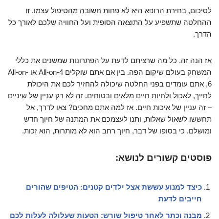
לסיכום, בחירת הרופא היא לא פחות חשובה מהטיפול עצמו. זו
ההחלטה שתשפיע על התוצאה הסופית ועל החוויה שלכם לאורך כל
הדרך.
אז הנה זה. כל מה שרציתם לדעת על הפתרונות שמשנים את כללי
המשחק בעולם שיקום הפה. בין אם אתם שוקלים All-on-4 או All-on-
6, אתם עומדים בפני החלטה שיכולה להחזיר לכם את היכולת
לחייך, לאכול ולחיות חיים מלאים ובטוחים. זה לא רק עניין של שיניים
– זה עניין של איכות חיים. אז למה אתם מחכים? צאו לדרך, אל
תחששו לשאול שאלות, ותנו לעצמכם את המתנה של חיוך חדש
ומושלם. כי בסופו של דבר, חיוך רחב הוא לא מותרות, הוא זכות.
פוסטים קשורים לנושא:
כיצד למנוע עששת אצל ילדים קטנים: הטיפים שהורים
חייבים לדעת
מבנה וכתר לאחר טיפול שורש: הטעות שעלולה לעלות לכם