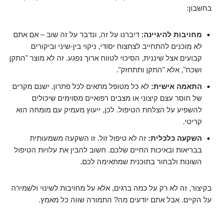
בחשבון:
מחויבות להיגיינה:
דיברנו על זה, ונדבר על זה שוב – אם אתם
לא מוכנים להתחייב לצחצוח יסודי, ניקוי בין-שיני וביקורים
קבועים אצל שיננית, הסיכוי לטווח ארוך נפגע. זה לא מוצר "התקן
ושכח", אלא "התקן ותתחזק".
התאמה אישית:
לא כל מטופל מתאים לכל פתרון. ישנם מקרים
של חוסר עצם קיצוני או מצבים רפואיים מסוימים שיכולים
להשפיע על הצלחת הטיפול. לכן, ייעוץ מעמיק עם מומחה הוא
קריטי.
השקעה כלכלית:
זה לא טיפול זול. זו השקעה משמעותית
בבריאות ובאיכות החיים שלכם. חשוב להבין את עלויות הטיפול
השונות ולבחור בתוכנית שמתאימה לכם.
בקיצור, זה לא רק על כמה ברגים, אלא על מחויבות לשינוי ולשמירה
על הקיים. אבל אתם יודעים מה? התמורה שווה כל מאמץ.