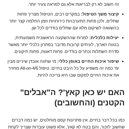
זה חשוב לא רק לבריאות אלא גם למראה צעיר יותר.
קיצור משך הטיפול:
במקרים רבים, הטיפול מצריך פחות
שתלים, ולכן פחות התערבויות כירורגיות וזמן החלמה קצר יותר
בהשוואה לשיקום מלא עם שתלים בודדים לכל שן.
יעילות כלכלית:
למרות שההשקעה הראשונית משמעותית,
בטווח הארוך, לעיתים קרובות מדובר בפתרון כלכלי יותר מאשר
סדרת השתלות וכתרים בודדים. פחות דאגות, פחות תיקונים.
שיפור איכות החיים באופן כללי:
מי שחווה אובדן שיניים מבין
עד כמה זה משפיע על כל היבט בחיים. טיפול All-on-4/6 מחזיר
את איכות החיים למקום שבו היא צריכה להיות.
האם יש כאן קאץ'? ה"אבלים"
הקטנים (והחשובים)
כמו בכל דבר בחיים, אין פתרונות קסם מוחלטים. יש כמה דברים
שחשוב לזכור, והם בטח לא קאץ', אלא פשוט עובדות שצריך לקחת