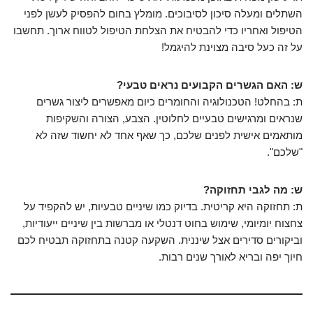
השתלים ומעלה סיכון לסיבוכים. מומלץ בחום להפסיק לעשן לפני
הטיפול ואחריו כדי להבטיח את הצלחת הטיפול לטווח ארוך. תחשבו
על זה כעל סיבה מצוינת להיגמל!
ש: האם הגשרים הקבועים נראים טבעי?
ת: בהחלט! הטכנולוגיה והחומרים כיום מאפשרים ליצור גשרים
שנראים ומרגישים טבעיים לחלוטין. הצבע, הצורה והשקיפות
מותאמים אישית לפנים שלכם, כך שאף אחד לא יחשוד שזה לא
"שלכם".
ש: מה לגבי תחזוקה?
ת: תחזוקה היא קריטית. בדיוק כמו שיניים טבעיות, יש להקפיד על
צחצוח יומיומי, שימוש בחוט דנטלי או מברשות בין שיניים ייעודיות,
וביקורים סדירים אצל שיננית. השקעה קטנה בתחזוקה תבטיח לכם
חיוך יפה ובריא לאורך שנים רבות.