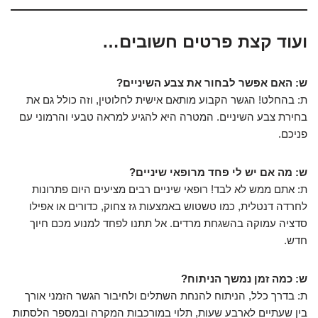
ועוד קצת פרטים חשובים…
ש: האם אפשר לבחור את צבע השיניים?
ת: בהחלט! הגשר הקבוע מותאם אישית לחלוטין, וזה כולל גם את
בחירת צבע השיניים. המטרה היא להגיע למראה טבעי והרמוני עם
פניכם.
ש: מה אם יש לי פחד מרופאי שיניים?
ת: אתם ממש לא לבד! רופאי שיניים רבים מציעים היום פתרונות
לחרדה דנטלית, כמו טשטוש באמצעות גז צחוק, כדורים או אפילו
סדציה עמוקה בהשגחת מרדים. אל תתנו לפחד למנוע מכם חיוך
חדש.
ש: כמה זמן נמשך הניתוח?
ת: בדרך כלל, הניתוח להנחת השתלים ולחיבור הגשר הזמני אורך
בין שעתיים לארבע שעות, תלוי במורכבות המקרה ובמספר הלסתות