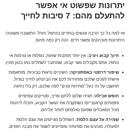
יתרונות שפשוט אי אפשר
להתעלם מהם: 7 סיבות לחייך
אז למה כל כך הרבה אנשים בוחרים בטיפול הזה? התשובה פשוטה:
היתרונות מובהקים ומשני חיים. הנה רק כמה מהם:
חיוך קבוע ויציב:
אין יותר תותבות שזזות, נופלות או גורמות אי
נוחות. אתם מקבלים גשר קבוע, שמחובר לשתלים כמו בטון מזוין.
שיפור דרמטי באסתטיקה:
השיניים נראות טבעיות, מותאמות
אישית לפנים שלכם ומחזירות לכם את הביטחון לחייך בגדול.
תחשבו על זה כעל "מתיחת פנים" לפה שלכם, רק בלי ניתוח.
חופש אכילה:
תגידו שלום ללחם פריך, סטייקים עסיסיים
ותפוחים קראנצ'יים! כשתקבלו את הגשר הקבוע, תוכלו ליהנות
מכל המאכלים שפעם נאלצתם לוותר עליהם.
שמירה על עצם הלסת:
השתלים מגייסים את עצם הלסת
לפעולה, מונעים את ספיגתה ומסייעים לשמר את מבנה הפנים.