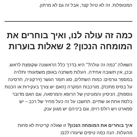
המטופלות. זה לא טיול קצר, אבל זה גם לא מרתון.
כמה זה עולה לנו, ואיך בוחרים את
המומחה הנכון? 2 שאלות בוערות
השאלה "כמה זה עולה?" היא בדרך כלל הראשונה שקופצת לראש.
ובכן, אין תשובה אחידה. העלות משתנה באופן משמעותי ותלויה
במספר גורמים: כמות השתלים, סוג חומר הגשר (זירקוניה, חרסינה
על בסיס מתכת), מורכבות המקרה (האם יש צורך בעקירות או הכנות
נוספות), הניסיון והמוניטין של הרופא והמרפאה, וגם האם מדובר
בלסת אחת או שתיים. תחשבו על זה כעל מחיר של רכב – יש
סמארט ויש רולס רויס, וגם ביניהם יש מגוון ענק.
איך בוחרים את המומחה הנכון?
זו שאלה קריטית לא פחות
מהעלות. הנה כמה טיפים שיעזרו לכם: