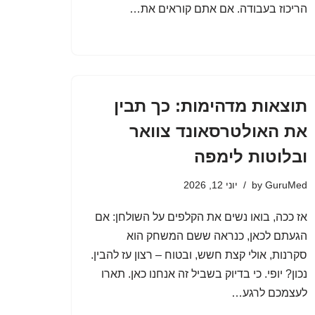
הריכוז בעבודה. אם אתם קוראים את…
תוצאות מדהימות: כך תבין
את האולטרסאונד צוואר
ובלוטות לימפה
GuruMed
by
יוני 12, 2026
אז ככה, בואו נשים את הקלפים על השולחן: אם
הגעתם לכאן, כנראה ששם המשחק הוא
סקרנות, אולי קצת חשש, ובטוח – רצון עז להבין.
נכון? יופי. כי בדיוק בשביל זה אנחנו כאן. תארו
לעצמכם לרגע…