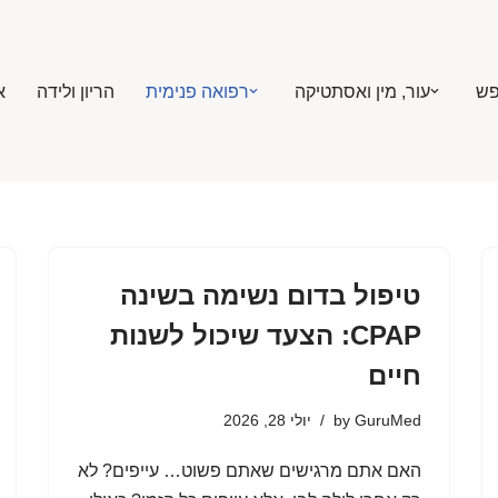
פש
עור, מין ואסתטיקה
רפואה פנימית
הריון ולידה
א
טיפול בדום נשימה בשינה
CPAP: הצעד שיכול לשנות
חיים
GuruMed
by
יולי 28, 2026
האם אתם מרגישים שאתם פשוט… עייפים? לא