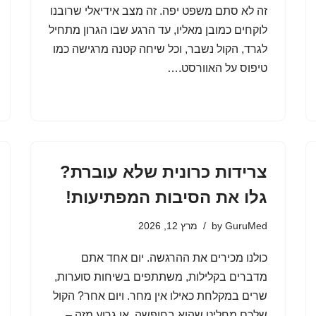
זה לא סתם משפט יפה. זה מצב אידיאלי שרובנו
לוקחים כמובן מאליו, עד הרגע שבו הגרון מתחיל
לגרד, הקול נשבר, וכל שיחה קטנה מרגישה כמו
טיפוס על האוורסט.…
צרידות כרונית שלא עוברת?
גלו את הסיבות המפתיעות!
GuruMed
by
מרץ 12, 2026
כולנו מכירים את ההרגשה. יום אחד אתם
מדברים בקלילות, משתתפים בשיחות סוערות,
שרים במקלחת כאילו אין מחר. ויום אחר? הקול
שלכם מחליט שהוא בחופשה, או גרוע מזה –