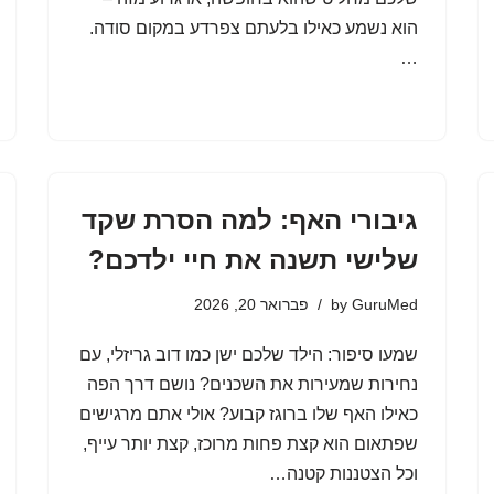
הוא נשמע כאילו בלעתם צפרדע במקום סודה.
…
גיבורי האף: למה הסרת שקד
שלישי תשנה את חיי ילדכם?
GuruMed
by
פברואר 20, 2026
שמעו סיפור: הילד שלכם ישן כמו דוב גריזלי, עם
נחירות שמעירות את השכנים? נושם דרך הפה
כאילו האף שלו ברוגז קבוע? אולי אתם מרגישים
שפתאום הוא קצת פחות מרוכז, קצת יותר עייף,
וכל הצטננות קטנה…