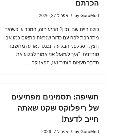
הכרתם
GuruMed
by
אפריל 27, 2026
כולנו היינו שם, נכון? הרגע הזה, המכריע, כשהיד
מתקרבת לפה עם כדור שנראה פתאום כמו אבן
חצץ. רגע לפני הבליעה, נכנסת אותה מחשבה
טורדנית: "איך לעזאזל אני אמור לבלוע את
הדבר העצום הזה?" ואז, הפאניקה…
חשיפה: תסמינים מפתיעים
של ריפלוקס שקט שאתה
חייב לדעת!
GuruMed
by
אפריל 7, 2026