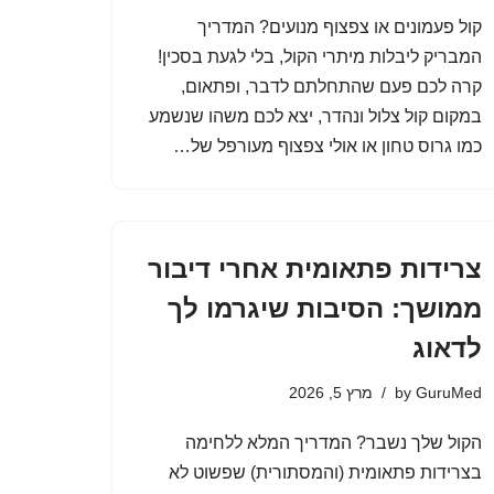
קול פעמונים או צפצוף מנועים? המדריך
המבריק ליבלות מיתרי הקול, בלי לגעת בסכין!
קרה לכם פעם שהתחלתם לדבר, ופתאום,
במקום קול צלול ונהדר, יצא לכם משהו שנשמע
כמו גרוס טחון או אולי צפצוף מעורפל של…
צרידות פתאומית אחרי דיבור
ממושך: הסיבות שיגרמו לך
לדאוג
GuruMed
by
מרץ 5, 2026
הקול שלך נשבר? המדריך המלא ללחימה
בצרידות פתאומית (והמסתורית) שפשוט לא