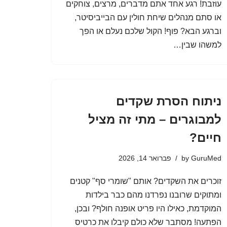
עוזבת! רגע אחד אתם מדברים, מרצים, צוחקים
או סתם מנהלים שיחת חולין עם הבייביסיטר,
וברגע הבא? פוף! הקול שלכם נעלם או הפך
למשהו שבין…
ניתוח הסרת שקדים
למבוגרים – מתי זה מציל
חיים?
GuruMed
by
פברואר 14, 2026
זוכרים את השקדים? אותם "שומרי סף" קטנים
ומתוקים שרובנו נפרדנו מהם כבר בילדות
המוקדמת, כאילו היו פריט אופנה חולף? ובכן,
הפתעה! מסתבר שלא כולם קיבלו את כרטיס