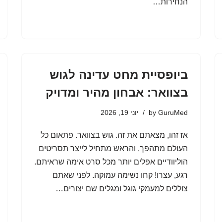
הנחירות…
ביופסיית מחט עדינה לגוש
בצוואר: אבחון מהיר ומדויק
GuruMed
by
יוני 19, 2026
אז זהו, מצאתם את זה. גוש בצוואר. פתאום כל
העולם מתהפך, והראש מתחיל לייצר תסריטים
הוליוודיים אפלים יותר מכל סרט אימה שראיתם.
רגע, עצרו! קחו נשימה עמוקה. לפני שאתם
צוללים למעמקי גוגל ומגלים שם יצורים…