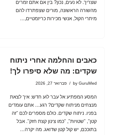
שצריך. לא נעים, נכון? בין אם אתם זמרים
מהשורה הראשונה, מורים שצפתרדו להם
מיתרי הקול, אנשי מכירות כריזמטיים,…
כאבים והחלמה אחרי ניתוח
שקדים: מה שלא סיפרו לך!
GuruMed
by
פברואר 27, 2026
המסע המפתיע אל עבר לוע חדש: איך לצאת
מנצחים מניתוח שקדים? רגע… אתם עומדים
בפניו. ניתוח שקדים. כולם מספרים לכם "זה
קטן", "שטויות", "כמו צינון קצת חזק". אבל
בתוככם, יש קול קטן שדואג. מה יקרה…