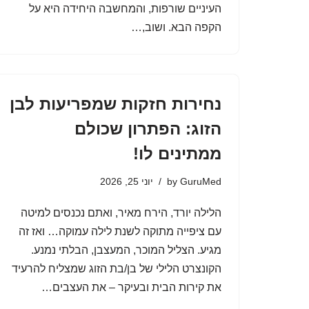
העיניים שורפות, והמחשבה היחידה היא על
הקפה הבא. ושוב,…
נחירות חזקות שמפריעות לבן
הזוג: הפתרון שכולם
ממתינים לו!
GuruMed
by
יוני 25, 2026
הלילה יורד, הירח מאיר, ואתם נכנסים למיטה
עם ציפייה מתוקה לשנת לילה עמוקה… ואז זה
מגיע. הצליל המוכר, המעצבן, הבלתי נמנע.
הקונצרט הלילי של בן/בת הזוג שמצליח להרעיד
את קירות הבית ובעיקר – את העצבים…