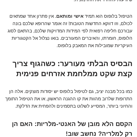
הטיפול בלופוס הוא תמיד
אישי ומותאם
. אין פתרון אחד שמתאים
לכולם, וזו דווקא החדשות הטובות! זה אומר שהרופא שלכם בונה
עבורכם חליפה רפואית לפי המידות המדויקות שלכם, בהתאם לסוג
הלופוס, חומרתו, והאיברים המעורבים. בואו נצלול אל הקטגוריות
העיקריות שמובילות את המאבק בלופוס.
הבסיס הבלתי מעורער: כשהגוף צריך
קצת שקט ממלחמת אזרחים פנימית
כמו בכל מבנה יציב, גם לטיפול בלופוס יש יסודות מוצקים. אלה הן
התרופות שלרוב מהוות את קו ההגנה הראשון, או את הטיפול התומך
והחיוני ביותר, המסייע לשלוט בתסמינים ולהפחית את הדלקת.
הקסם הלא מובן של האנטי-מלריות: האם הן
רק למלריה? נחשב שוב!