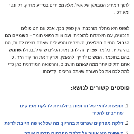
לתוך המידע המבולגן של גוגל, אלא מצוידים במידע מדויק, רלוונטי
ומעודכן.
לופוס היא מחלה מורכבת, אין ספק בכך. אבל עם הטיפולים
הנכונים, עם היצמדות לתוכנית, ועם צוות רפואי תומך –
השמיים הם
הגבול
. החיים המלאים, השמחים והפעילים שאתם רוצים לחיות, הם
בהישג יד. כל מה שצריך זה להבין את הכלים שיש לכם, ולהשתמש
בהם בחוכמה. המשיכו לחייך, להאמין, ולרקוד את הריקוד הזה, כי
אתם חזקים יותר ממה שאתם חושבים, והרפואה המודרנית כאן כדי
לתת לכם את כל העזרה שאתם צריכים. קדימה!
פוסטים קשורים לנושא:
תופעות לוואי של תרופות ביולוגיות לדלקת מפרקים
שחייבים להכיר
דלקת מפרקים שגרונית בהריון: מה שכל אישה חייבת לדעת
השפעת מזג אוויר על דלקת מפרקים תדהים אותך