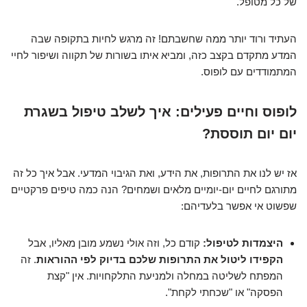
של כל מטופל.
העתיד ורוד יותר ממה שחשבתם! זה מרגש לחיות בתקופה שבה
המדע מתקדם בקצב כזה, ומביא איתו בשורות של תקווה ושיפור לחיי
המתמודדים עם לופוס.
לופוס וחיים פעילים: איך לשלב טיפול בשגרת
יום יום תוססת?
אז יש לנו את התרופות, את הידע, ואת הגיבוי המדעי. אבל איך כל זה
מתורגם לחיים יום-יומיים מלאים ושמחים? הנה כמה טיפים פרקטיים
שפשוט אי אפשר בלעדיהם:
היצמדות לטיפול:
קודם כל, וזה אולי נשמע מובן מאליו, אבל
הקפידו ליטול את התרופות שלכם בדיוק לפי ההוראות
. זה
המפתח לשליטה במחלה ולמניעת התלקחויות. אין "קצת
הפסקה" או "שכחתי לקחת".