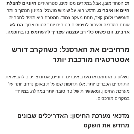
ת:
הפחד מובן, אבל במקרים מסוימים, סטרואידים
חיוניים להצלת
חיים או איברים
. הדגש הוא על שימוש מושכל, במינון הנמוך ביותר
האפשרי ולזמן קצר, תחת מעקב צמוד. המטרה היא תמיד להפחית
אותם בהדרגה ולעבור לטיפולים בטוחים יותר לטווח ארוך.
הם לא
אויבים, הם פשוט כלי רב עוצמה שצריך להשתמש בו בחוכמה.
מרחיבים את הארסנל: כשהקרב דורש
אסטרטגיה מורכבת יותר
כשלופוס מתחמם או מערב איברים חיוניים, אנחנו צריכים להביא את
התותחים הכבדים יותר. אלו תרופות שפועלות באופן נרחב יותר על
מערכת החיסון, ומאפשרות שליטה טובה יותר במחלה, במיוחד
במקרים מורכבים.
מדכאי מערכת החיסון: האדריכלים שבונים
מחדש את השקט