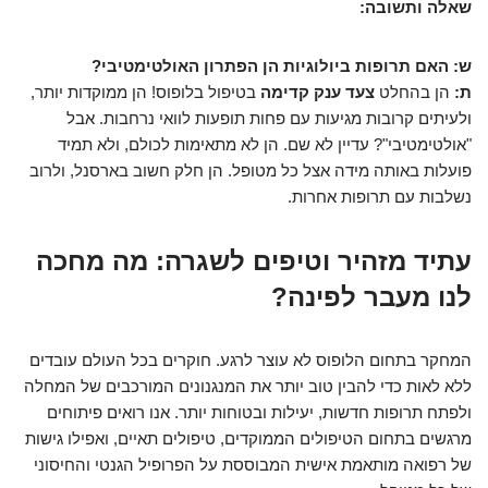
שאלה ותשובה:
ש: האם תרופות ביולוגיות הן הפתרון האולטימטיבי?
ת:
הן בהחלט
צעד ענק קדימה
בטיפול בלופוס! הן ממוקדות יותר,
ולעיתים קרובות מגיעות עם פחות תופעות לוואי נרחבות. אבל
"אולטימטיבי"? עדיין לא שם. הן לא מתאימות לכולם, ולא תמיד
פועלות באותה מידה אצל כל מטופל. הן חלק חשוב בארסנל, ולרוב
נשלבות עם תרופות אחרות.
עתיד מזהיר וטיפים לשגרה: מה מחכה
לנו מעבר לפינה?
המחקר בתחום הלופוס לא עוצר לרגע. חוקרים בכל העולם עובדים
ללא לאות כדי להבין טוב יותר את המנגנונים המורכבים של המחלה
ולפתח תרופות חדשות, יעילות ובטוחות יותר. אנו רואים פיתוחים
מרגשים בתחום הטיפולים הממוקדים, טיפולים תאיים, ואפילו גישות
של רפואה מותאמת אישית המבוססת על הפרופיל הגנטי והחיסוני