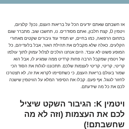
אז חשבתם שאתם יודעים הכל על בריאות העצם, נכון? קלציום,
ויטמין D, קצת חלבון, ואתם מסודרים. נו, תחשבו שוב. מתברר שגם
בתחום הרפואה, כמו בחיים, יש תמיד עוד גיבורים שקטים מאחורי
הקלעים. כאלה שלא מקבלים את תהילת האור, אבל בלעדיהם, כל
המופע פשוט לא עובד. היום אנחנו הולכים לצלול עמוק לתוך עולמו
של ויטמין שמקבל הרבה פחות קרדיט ממה שמגיע לו, אבל הוא
קריטי, קריטי, קריטי לעצמות שלכם. תתכוננו לגלות את הסוד הכי
שמור בעולם בריאות העצם, כי כשתסיימו לקרוא את זה, לא תצטרכו
לחזור לגוגל. אף פעם. קבלו את הסיפור המלא על הוויטמין שישנה
לכם את כל מה שידעתם.
ויטמין K: הגיבור השקט שיציל
לכם את העצמות (וזה לא מה
שחשבתם!)