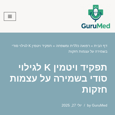
Skip
to
content
דף הבית
»
רפואה כללית ומשפחה
»
תפקיד ויטמין K לגילוי סודי
בשמירה על עצמות חזקות
תפקיד ויטמין K לגילוי
סודי בשמירה על עצמות
חזקות
GuruMed
by
יולי 27, 2025