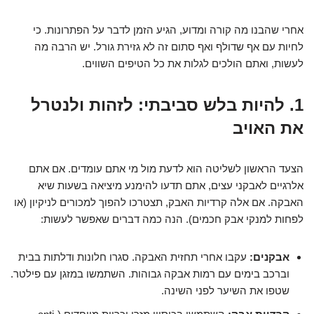
אחרי שהבנו מה קורה ומדוע, הגיע הזמן לדבר על הפתרונות. כי
לחיות עם אף שדולף ואף סתום זה לא גזירת גורל. יש הרבה מה
לעשות, ואתם הולכים לגלות את כל הטיפים השווים.
1. להיות בלש סביבתי: לזהות ולנטרל
את האויב
הצעד הראשון לשליטה הוא לדעת מול מי אתם עומדים. אם אתם
אלרגיים לאבקני עצים, אתם תדעו להימנע מיציאה בשעות שיא
האבקה. אם אלה קרדיות האבק, תצטרכו להפוך למכורים לניקיון (או
לפחות למנקי אבק חכמים). הנה כמה דברים שאפשר לעשות:
אבקנים:
עקבו אחרי תחזית האבקה. סגרו חלונות ודלתות בבית
וברכב בימים עם רמות אבקה גבוהות. השתמשו במזגן עם פילטר.
שטפו את השיער לפני השינה.