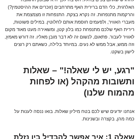
האלרגית, כלי הדם ברירית האף מתרחבים (זוכרים את ההיסטמין?)
והרקמות מתנפחות. זה נקרא בצקת. התנפחות זו מצמצמת את
מעברי האוויר, ולפעמים חוסמת אותם לחלוטין. במילים פשוטות,
רירית האף שלכם מתנפחת כמו בלון קטן, ומשאירה מעט מאוד מקום
לאוויר לעבור. פתאום, לנשום זה לא דבר מובן מאליו. זה דורש מאמץ,
וזה ממש, אבל ממש לא נעים. במיוחד בלילה, כשאתם רק רוצים
לישון בשקט.
"רגע, יש לי שאלה!" – שאלות
ותשובות מהקהל (או לפחות
מהמוח שלנו)
אנחנו יודעים שיש לכם בטח מיליון שאלות. בואו ננסה לענות על
כמה מהן, בקצרה ובשנינות.
שאלה 1: איך אפשר להבדיל בין נזלת