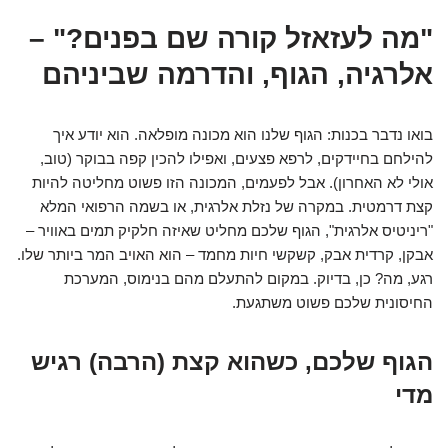
"מה לעזאזל קורה שם בפנים?" –
אלרגיה, הגוף, והדרמה שביניהם
בואו נדבר בכנות: הגוף שלנו הוא מכונה מופלאה. הוא יודע איך
להילחם בחיידקים, לרפא פצעים, ואפילו להכין קפה בבוקר (טוב,
אולי לא האחרון). אבל לפעמים, המכונה הזו פשוט מחליטה להיות
קצת דרמטית. במקרה של נזלת אלרגית, או בשמה הרפואי המלא
"ריניטיס אלרגית", הגוף שלכם מחליט שאיזה חלקיק תמים באוויר –
אבקן, קרדית אבק, קשקשי חיות מחמד – הוא האויב המר ביותר שלו.
רגע, מה? כן, בדיוק. במקום להתעלם מהם בנימוס, המערכת
החיסונית שלכם פשוט משתגעת.
הגוף שלכם, כשהוא קצת (הרבה) רגיש
מדי