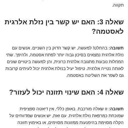
תקווה.
שאלה 3: האם יש קשר בין נזלת אלרגית
לאסטמה?
תשובה:
בהחלט! למעשה, יש קשר הדוק בין השניים. אנשים עם
נזלת אלרגית נמצאים בסיכון גבוה יותר לפתח אסטמה, ולהיפך. שתי
המחלות נובעות מתגובה אלרגית כרונית, והן למעשה ביטויים שונים
לאותה נטייה אלרגית. טיפול יעיל בנזלת אלרגית יכול לעיתים קרובות
גם לשפר את השליטה באסטמה.
שאלה 4: האם שינוי תזונה יכול לעזור?
תשובה:
זו שאלה מורכבת. באופן כללי, אין דיאטה ספציפית
שמוכחת כמרפאת נזלת אלרגית. עם זאת, יש אנשים שמדווחים על
הקלה מסוימת בהימנעות ממזונות מסוימים, או באימוץ תזונה