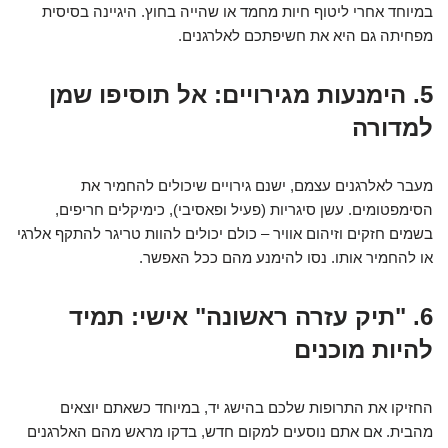
במיוחד אחרי ליטוף חיות מחמד או שהייה בחוץ. היגיינה בסיסית
מפחיתה גם היא את חשיפתכם לאלרגנים.
5. הימנעות מגירויים: אל תוסיפו שמן
למדורה
מעבר לאלרגנים עצמם, ישנם גירויים שיכולים להחמיר את
הסימפטומים. עשן סיגריות (פעיל ופאסיבי), כימיקלים חריפים,
בשמים חזקים וזיהום אוויר – כולם יכולים להוות טריגר להתקף אלרגי
או להחמיר אותו. נסו להימנע מהם ככל האפשר.
6. "תיק עזרה ראשונה" אישי: תמיד
להיות מוכנים
החזיקו את התרופות שלכם בהישג יד, במיוחד כשאתם יוצאים
מהבית. אם אתם נוסעים למקום חדש, בדקו מראש מהם האלרגנים