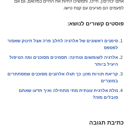
אתם יכולים!), חייכו, ותמשיכו לחיות את החיים במלואם, גם אם
לפעמים הם מגיעים עם קצת טישו.
פוסטים קשורים לנושא:
סימנים ראשונים של אלרגיה לחלב פרה אצל תינוק שאסור
לפספס
אלרגיה לשומשום וטחינה: תסמינים מסוכנים ומה הטיפול
היעיל ביותר
קריאת תוויות מזון: כך תגלו אלרגנים מסוכנים שמסתתרים
במוצרים
נזלת אלרגית עונתית מתי מתחילה ואיך תדעו שאתם
סובלים מזה?
כתיבת תגובה