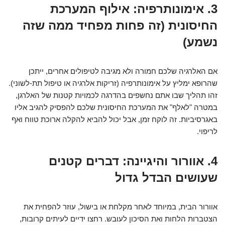
3. אימונותרפיה: אילוף המערכת
החיסונית (זה פחות מפחיד ממה שזה
נשמע)
אם האלרגיה שלכם חמורה ולא מגיבה לטיפולים אחרים, ייתכן
שהרופא ימליץ על אימונותרפיה (זריקות אלרגיה או טיפול תת-לשוני).
זהו תהליך שבו אתם נחשפים בהדרגה לכמויות קטנות של האלרגן,
במטרה "לאלף" את המערכת החיסונית שלכם להפסיק להגיב אליו
באגרסיביות. זה לוקח זמן, אבל יכול להביא להקלה ארוכת טווח ואף
לריפוי.
4. אוורור והיגיינה: דברים קטנים
שעושים הבדל גדול
אוורור הבית, במיוחד לאחר מקלחת או בישול, עוזר להפחית את
הצטברות הלחות ואת הסיכון לעובש. רחצו ידיים לעיתים קרובות,