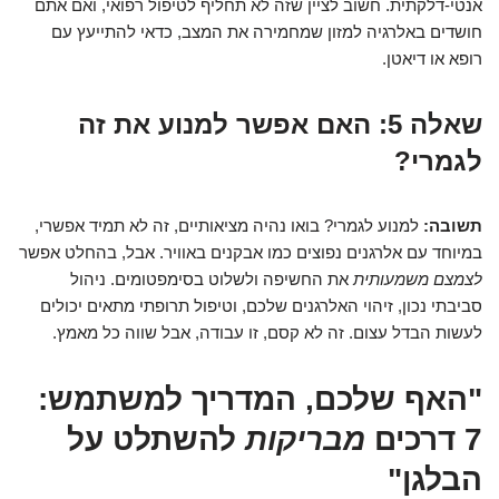
אנטי-דלקתית. חשוב לציין שזה לא תחליף לטיפול רפואי, ואם אתם
חושדים באלרגיה למזון שמחמירה את המצב, כדאי להתייעץ עם
רופא או דיאטן.
שאלה 5: האם אפשר למנוע את זה
לגמרי?
תשובה:
למנוע לגמרי? בואו נהיה מציאותיים, זה לא תמיד אפשרי,
במיוחד עם אלרגנים נפוצים כמו אבקנים באוויר. אבל, בהחלט אפשר
לצמצם משמעותית
את החשיפה ולשלוט בסימפטומים. ניהול
סביבתי נכון, זיהוי האלרגנים שלכם, וטיפול תרופתי מתאים יכולים
לעשות הבדל עצום. זה לא קסם, זו עבודה, אבל שווה כל מאמץ.
"האף שלכם, המדריך למשתמש:
7 דרכים
מבריקות
להשתלט על
הבלגן"