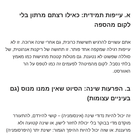
א. עייפות תמידית: כאילו רצתם מרתון בלי
לקום מהספה
אתם עשויים להרגיש תשישות כרונית, גם אחרי שינה ארוכה. זו לא
עייפות רגילה שמקפה אחד פותר. זו תחושה של ריקנות אנרגטית, של
סוללה שפשוט לא נטענת. גם מטלות קטנות מרגישות כמו מאמץ
בלתי נסבל. לקום מהמיטה? לפעמים זה כמו לטפס על הר
האוורסט.
ב. הפרעות שינה: הסיוט שאין ממנו מנוס (גם
בעיניים עצומות)
זה יכול להיות נדודי שינה (אינסומניה) – קושי להירדם, להתעורר
מוקדם מדי בבוקר בלי יכולת לחזור לישון, או שינה קטועה ולא
מרעננת. או שזה יכול להיות ההיפך הגמור: ישינת יתר (היפרסומניה)