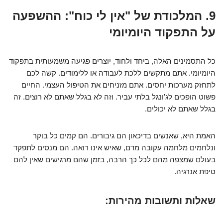
9. המלכודת של "אין לי כוח": ההשפעה
על התפקוד היומיומי
כל התסמינים האלה, ביחד ולחוד, יוצרים פגיעה משמעותית בתפקוד
היומיומי. אתם מתקשים ללכת לעבודה או ללימודים. קשה לכם
לתחזק מערכות יחסים. אתם מזניחים את הטיפול העצמי. החיים
פשוט הופכים לג'ונגל בלתי עביר. וזה לא בגלל שאתם לא רוצים. זה
בגלל שאתם לא יכולים.
האמת היא, שאנשים בדיכאון הם גיבורים. הם קמים כל בוקר
ונלחמים מלחמה עקובה מדם, שאיש אינו רואה. הם מנסים לתפקד
בעולם שמצפה מהם לכל כך הרבה, בזמן שהם מרגישים שאין להם
טיפת אנרגיה.
שאלות ותשובות מהירות: