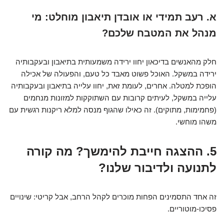
א. רעב תמידי או אובדן תיאבון מוחלט: מי
מנהל את המטבח שלכם?
חלק מהאנשים בדיכאון יחוו ירידה משמעותית בתיאבון ובעקבותיה
ירידה במשקל. האוכל פשוט מאבד כל טעם, והפעולה של אכילה
הופכת למטלה. אחרים, לעומת זאת, יחוו עלייה בתיאבון ובעקבותיה
עלייה במשקל, לעיתים קרובות עם השתוקקות למזונות מנחמים
(פחמימות, מתוקים). זה כאילו שהגוף מנסה למלא ריקנות רגשית עם
משהו מוחשי.
5. ההצגה חייבת להימשך? מה קורה
לתנועה ולדיבור שלנו?
זה אחד התסמינים הפחות מוכרים לקהל הרחב, אבל קריטי: שינויים
פסיכו-מוטוריים.