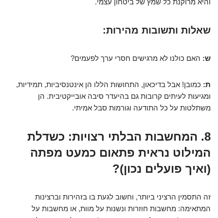
והיא מרוקנת כל שמץ של ביטחון עצמי.
שאלות ותשובות מהירות:
ש:
האם כולנו לא מרגישים חסרי ערך לפעמים?
ת:
כמובן! אבל בדיכאון, התחושות הללו הן אינטנסיביות, תמידיות,
ומגיעות לעיתים קרובות גם בהיעדר סיבה אובייקטיבית. הן
משתלטות על כל התודעה וגורמות סבל אמיתי.
8. המחשבות הבלתי רצויות: כשדלת
המילוט נראית פתאום כמעט מפתה
(ואיך פועלים נכון)?
זה התסמין הרציני ביותר, וחשוב לגעת בו בזהירות וברצינות
המתאימה: מחשבות חוזרות ונשנות על מוות, או מחשבות על