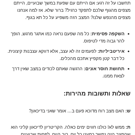
תחשבו על זה רגע: אם הייתם עם שפעת במשך שבועיים, הייתם
מצפים מהגוף שלכם לתפקד כרגיל? ברור שלא. אז למה אנחנו
מצפים מהנפש שלנו? המצב הזה משפיע על כל תא בגוף.
השקפה פסימית:
כל מה שפעם נראה כמו אתגר מרגש, הופך
להר גבוה מדי לטיפוס.
איריטביליות:
לפעמים זה לא עצב, אלא דווקא עצבנות קיצונית.
כל דבר קטן מקפיץ אתכם מהכלים.
תחושת חוסר אונים:
הרגשה שאתם לכודים במצב שאין דרך
לצאת ממנו.
שאלות ותשובות מהירות:
ש:
האם מצב רוח מדוכא פעם ב… אומר שאני בדיכאון?
ת:
ממש לא! כולנו חווים ימים כאלה. הקריטריון לדיכאון קליני הוא
שהמצב הזה נמשך כמעט כל יום, רוב היום, לפחות שבועיים