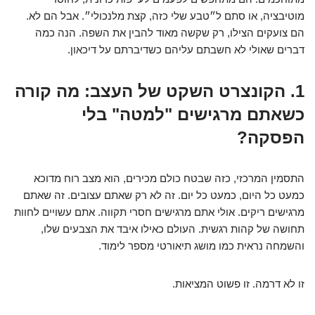
מוטיבציה, או סתם ל״טבע שלי כזה, קצת מלנכולי״. אבל הם לא.
הם צועקים הצילו, רק שקשה מאוד להבין את השפה. הנה כמה
דברים שאולי לא חשבתם עליהם כשדיברתם על דיכאון.
1. הקונצרט השקט של העצב: מה קורה
כשאתם מרגישים "למטה" בלי
הפסקה?
התסמין המרכזי, כזה שבטח כולם מכירים, הוא מצב רוח מדוכא
כמעט כל היום, כמעט כל יום. זה לא רק שאתם עצובים. זה שאתם
מרגישים ריקים. אולי אתם מרגישים חסרי תקווה. אתם עשויים לחוות
תחושה של קהות רגשית. העולם כאילו איבד את הצבעים שלו,
והשמחה נראית כמו מושג תיאורטי מספר לימוד.
זו לא דרמה. זו פשוט המציאות.