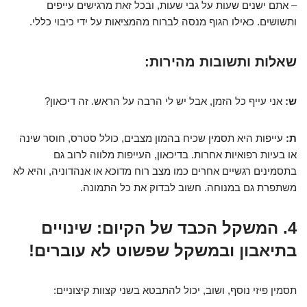
– אתם ישנים שעות על גבי שעות, ובכל זאת מרגישים עייפים
ותשושים. כאילו הגוף מנסה לברוח מהמציאות על ידי כיבוי כללי.
שאלות ותשובות מהירות:
ש:
אני עייף כל הזמן, אבל יש לי הרבה על הראש. זה דיכאון?
ת:
עייפות היא תסמין שכיח בהמון מצבים, כולל סטרס, חוסר שינה
או בעיות רפואיות אחרות. בדיכאון, העייפות מלווה לרוב גם
בתסמינים רגשיים אחרים כמו מצב רוח מדוכא או אנהדוניה, והיא לא
משתפרת גם במנוחה. חשוב לבדוק את כל התמונה.
4. המשקל הכבד של הקיום: שינויים
בתיאבון ובמשקל שפשוט לא עוברים!
תסמין פיזי נוסף, ושוב, יכול להתבטא בשני קצוות קיצוניים: