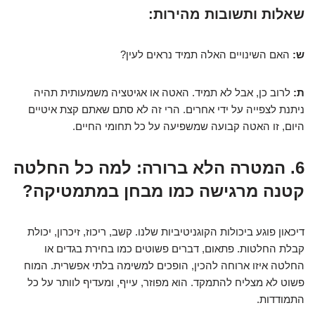
שאלות ותשובות מהירות:
ש:
האם השינויים האלה תמיד נראים לעין?
ת:
לרוב כן, אבל לא תמיד. האטה או אגיטציה משמעותית תהיה
ניתנת לצפייה על ידי אחרים. הרי זה לא סתם שאתם קצת איטיים
היום, זו האטה קבועה שמשפיעה על כל תחומי החיים.
6. המטרה הלא ברורה: למה כל החלטה
קטנה מרגישה כמו מבחן במתמטיקה?
דיכאון פוגע ביכולות הקוגניטיביות שלנו. קשב, ריכוז, זיכרון, יכולת
קבלת החלטות. פתאום, דברים פשוטים כמו בחירת בגדים או
החלטה איזו ארוחה להכין, הופכים למשימה בלתי אפשרית. המוח
פשוט לא מצליח להתמקד. הוא מפוזר, עייף, ומעדיף לוותר על כל
התמודדות.