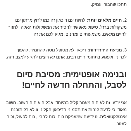
תחכו שהבור יעמיק.
2.
חיים מלאים יותר:
לחיות עם דיכאון זה כמו לרוץ מרתון עם
משקולות ברזל. טיפול מאפשר להסיר את המשקולות האלה ולחזור
לחיים מלאים, משמעותיים ומהנים. מגיע לכם את זה.
3.
מניעת הידרדרות:
דיכאון לא מטופל נוטה להחמיר, להפוך
לכרוני, ולפגוע בתחומי חיים רבים. אתם לא רוצים להגיע למצב הזה.
ובנימה אופטימית: מסיבת סיום
לסבל, והתחלה חדשה לחיים!
אני יודע, זה לא היה מאמר קליל במיוחד. אבל הוא היה חשוב. חשוב
מאוד. כי לדעת לזהות את תסמיני הדיכאון הקליני זו לא רק תובנה
אינטלקטואלית. זו ידיעה שמעניקה כוח. כוח להבין, כוח לפעול, וכוח
לעזור.