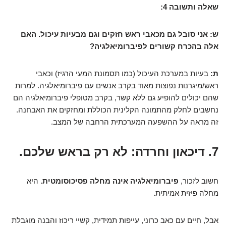
שאלה ותשובה 4:
ש: אני סובל גם מכאבי ראש חזקים וגם מבעיות עיכול. האם
אלה בהכרח קשורים לפיברומיאלגיה?
ת:
בעיות במערכת העיכול (כמו תסמונת המעי הרגיז) וכאבי
ראש/מיגרנות נפוצות מאוד בקרב אנשים עם פיברומיאלגיה. למרות
שהם יכולים להופיע גם ללא קשר, בקרב מטופלי פיברומיאלגיה הם
נחשבים לחלק מהתמונה הקלינית הכוללת ומחזקים את האבחנה.
זה מראה על ההשפעה המערכתית הרחבה של המצב.
7. דיכאון וחרדה: לא רק בראש שלכם.
חשוב לזכור,
פיברומיאלגיה אינה מחלה פסיכוסומטית
. היא
מחלה פיזית אמיתית.
אבל, חיים עם כאב כרוני, עייפות תמידית, קשיי ריכוז והבנה מוגבלת