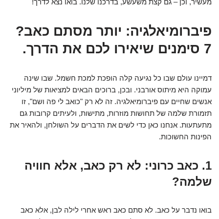
מעשיר, וכן – גם קצת משעשע, בדרכנו שלנו. בואו נצא לדרך!
פיברומיאלגיה: יותר מסתם כאב?
7 סימנים שיאירו לכם את הדרך.
דמיינו עולם שבו כל נגיעה קלה הופכת למכת חשמל. שבו שינה
עמוקה היא מיתוס אורבני. ובכן, ברוכים הבאים למציאות של מיליוני
אנשים שחיים עם פיברומיאלגיה. זה לא רק "כואב לי פה ושם", זו
תזמורת שלמה של תחושות מוזרות, מתישות, ולעיתים קרובות גם
מתעתעות. אנחנו כאן כדי לשים את הדברים על השולחן, ולהאיר את
הפינות החשוכות.
1. כאב כרוני: לא רק כאב, אלא חוויה
שלמה?
בואו נדבר על כאב. לא סתם כאב ראש אחרי לילה לבן, אלא כאב