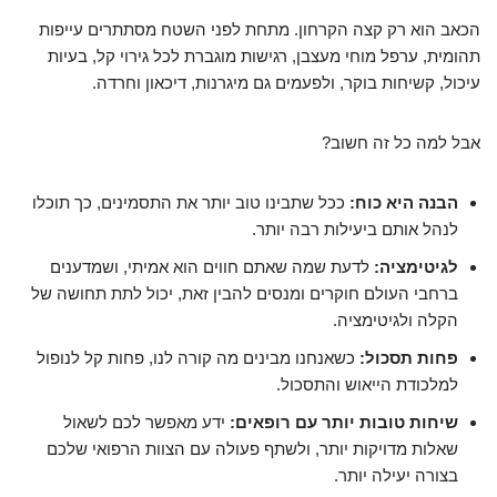
הכאב הוא רק קצה הקרחון. מתחת לפני השטח מסתתרים עייפות
תהומית, ערפל מוחי מעצבן, רגישות מוגברת לכל גירוי קל, בעיות
עיכול, קשיחות בוקר, ולפעמים גם מיגרנות, דיכאון וחרדה.
אבל למה כל זה חשוב?
הבנה היא כוח:
ככל שתבינו טוב יותר את התסמינים, כך תוכלו
לנהל אותם ביעילות רבה יותר.
לגיטימציה:
לדעת שמה שאתם חווים הוא אמיתי, ושמדענים
ברחבי העולם חוקרים ומנסים להבין זאת, יכול לתת תחושה של
הקלה ולגיטימציה.
פחות תסכול:
כשאנחנו מבינים מה קורה לנו, פחות קל לנופול
למלכודת הייאוש והתסכול.
שיחות טובות יותר עם רופאים:
ידע מאפשר לכם לשאול
שאלות מדויקות יותר, ולשתף פעולה עם הצוות הרפואי שלכם
בצורה יעילה יותר.