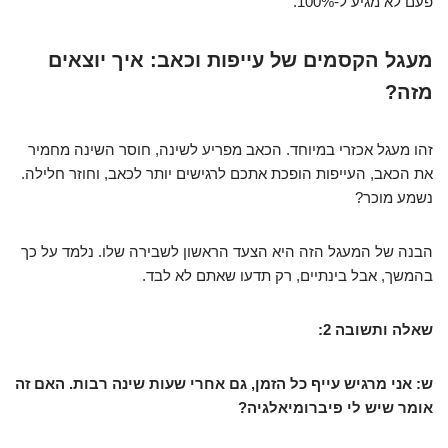
פעם לא מגיע ל-100%.
מעגל הקסמים של עייפות וכאב: איך יוצאים
מזה?
זהו מעגל אכזרי במיוחד. הכאב מפריע לשינה, חוסר השינה מחמיר
את הכאב, העייפות הופכת אתכם לרגישים יותר לכאב, וחוזר חלילה.
נשמע מוכר?
הבנה של המעגל הזה היא הצעד הראשון לשבירה שלו. נלמד על כך
בהמשך, אבל בינתיים, רק תדעו שאתם לא לבד.
שאלה ותשובה 2:
ש: אני מרגיש עייף כל הזמן, גם אחרי שעות שינה רבות. האם זה
אומר שיש לי פיברומיאלגיה?