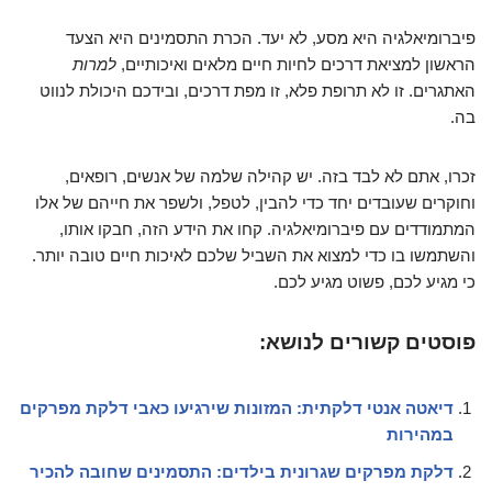
פיברומיאלגיה היא מסע, לא יעד. הכרת התסמינים היא הצעד
הראשון למציאת דרכים לחיות חיים מלאים ואיכותיים,
למרות
האתגרים. זו לא תרופת פלא, זו מפת דרכים, ובידכם היכולת לנווט
בה.
זכרו, אתם לא לבד בזה. יש קהילה שלמה של אנשים, רופאים,
וחוקרים שעובדים יחד כדי להבין, לטפל, ולשפר את חייהם של אלו
המתמודדים עם פיברומיאלגיה. קחו את הידע הזה, חבקו אותו,
והשתמשו בו כדי למצוא את השביל שלכם לאיכות חיים טובה יותר.
כי מגיע לכם, פשוט מגיע לכם.
פוסטים קשורים לנושא:
דיאטה אנטי דלקתית: המזונות שירגיעו כאבי דלקת מפרקים
במהירות
דלקת מפרקים שגרונית בילדים: התסמינים שחובה להכיר