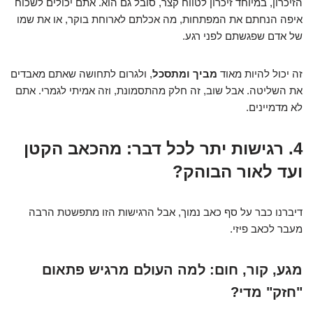
הזיכרון, במיוחד זיכרון לטווח קצר, סובל גם הוא. אתם יכולים לשכוח
איפה הנחתם את המפתחות, מה אכלתם לארוחת בוקר, או את שמו
של אדם שפגשתם לפני רגע.
זה יכול להיות מאוד
מביך ומתסכל
, ולגרום לתחושה שאתם מאבדים
את השליטה. אבל שוב, זה חלק מהתסמונת, וזה אמיתי לגמרי. אתם
לא מדמיינים.
4. רגישות יתר לכל דבר: מהכאב הקטן
ועד לאור הבוהק?
דיברנו כבר על סף כאב נמוך, אבל הרגישות הזו מתפשטת הרבה
מעבר לכאב פיזי.
מגע, קור, חום: למה העולם מרגיש פתאום
"חזק" מדי?