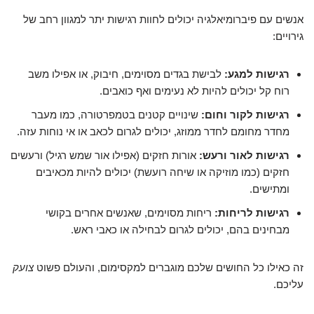
אנשים עם פיברומיאלגיה יכולים לחוות רגישות יתר למגוון רחב של
גירויים:
רגישות למגע:
לבישת בגדים מסוימים, חיבוק, או אפילו משב
רוח קל יכולים להיות לא נעימים ואף כואבים.
רגישות לקור וחום:
שינויים קטנים בטמפרטורה, כמו מעבר
מחדר מחומם לחדר ממוזג, יכולים לגרום לכאב או אי נוחות עזה.
רגישות לאור ורעש:
אורות חזקים (אפילו אור שמש רגיל) ורעשים
חזקים (כמו מוזיקה או שיחה רועשת) יכולים להיות מכאיבים
ומתישים.
רגישות לריחות:
ריחות מסוימים, שאנשים אחרים בקושי
מבחינים בהם, יכולים לגרום לבחילה או כאבי ראש.
זה כאילו כל החושים שלכם מוגברים למקסימום, והעולם פשוט
צועק
עליכם.