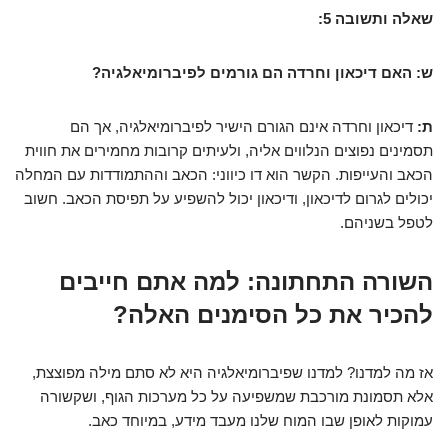
שאלה ותשובה 5:
ש: האם דיכאון וחרדה הם גורמים לפיברומיאלגיה?
ת:
דיכאון וחרדה אינם הגורם הישיר לפיברומיאלגיה, אך הם
תסמינים נפוצים הנלווים אליה, ולעיתים קרובות מחמירים את חווית
הכאב והעייפות. הקשר הוא דו כיווני: הכאב וההתמודדות עם המחלה
יכולים לגרום לדיכאון, ודיכאון יכול להשפיע על תפיסת הכאב. חשוב
לטפל בשניהם.
השורה התחתונה: למה אתם חייבים
להכיר את כל הסימנים האלה?
אז מה למדנו? למדנו שפיברומיאלגיה היא לא סתם מילה מפוצצת,
אלא תסמונת מורכבת שמשפיעה על כל מערכות הגוף, ושקשורה
עמוקות לאופן שבו המוח שלנו מעבד מידע, במיוחד כאב.