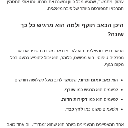
עמוק, מתמשך, שמגיע מכל כיוון ומשנה את צורתו. זהו אולי התסמין
המרכזי והמפורסם ביותר של פיברומיאלגיה.
היכן הכאב תוקף ולמה הוא מרגיש כל כך
שונה?
הכאב בפיברומיאלגיה הוא לא כמו כאב משיכה בשריר או כאב
מפרקים טיפוסי. הוא מפושט, כלומר, הוא יכול להופיע כמעט בכל
מקום בגוף.
הוא
כאב עמום וכרוני
, שנמשך לרוב מעל לשלושה חודשים.
לפעמים הוא מרגיש כמו
שורף
.
לפעמים הוא כמו
דקירות חדות
.
ולפעמים פשוט כמו
לחץ כבד
.
אחד המאפיינים המעניינים ביותר הוא שהוא "מנדוד". יום אחד כואב