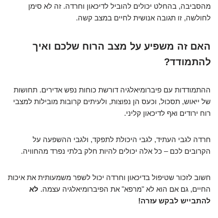
מהסביבה, בהחלט יכולים להוביל לדיכאון וחרדה. זה לא סימן
לחולשה, זו תגובה אנושית לחיים במצב קשה.
האם זה משפיע על מצב הרוח שלכם ואיך
להתמודד?
ההתמודדות עם פיברומיאלגיה דורשת כוחות נפש אדירים. תחושות
של ייאוש, תסכול, וכעס הן נפוצות, ולעיתים קרובות מובילות למצבי
רוח ירודים ואף לדיכאון קליני.
חרדה לגבי העתיד, לגבי היכולת לתפקד, ולגבי ההשפעה על
הקרובים לכם – כל אלה יכולים להיות חלק בלתי נפרד מהחוויה.
חשוב לזכור שטיפול בדיכאון וחרדה יכול לשפר משמעותית את איכות
החיים, גם אם הוא לא "מרפא" את הפיברומיאלגיה עצמה.
לא
להתבייש לבקש עזרה!