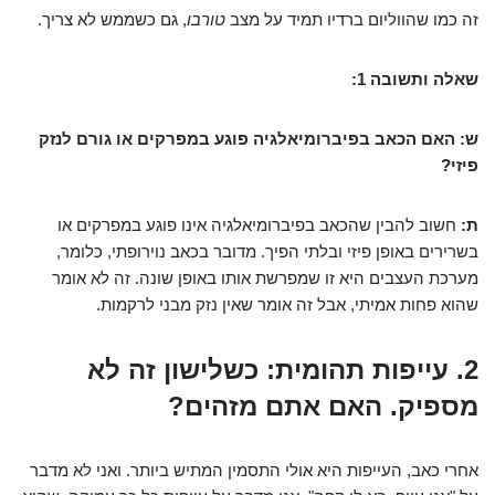
זה כמו שהווליום ברדיו תמיד על מצב
טורבו
, גם כשממש לא צריך.
שאלה ותשובה 1:
ש: האם הכאב בפיברומיאלגיה פוגע במפרקים או גורם לנזק
פיזי?
ת:
חשוב להבין שהכאב בפיברומיאלגיה אינו פוגע במפרקים או
בשרירים באופן פיזי ובלתי הפיך. מדובר בכאב נוירופתי, כלומר,
מערכת העצבים היא זו שמפרשת אותו באופן שונה. זה לא אומר
שהוא פחות אמיתי, אבל זה אומר שאין נזק מבני לרקמות.
2. עייפות תהומית: כשלישון זה לא
מספיק. האם אתם מזהים?
אחרי כאב, העייפות היא אולי התסמין המתיש ביותר. ואני לא מדבר