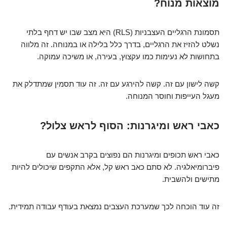
מוצאות מנוח?
תסמונת הרגליים העצבניות (RLS) היא מצב שבו יש דחף בלתי
נשלט להזיז את הרגליים, בדרך כלל בלילה או במנוחה. זה מלווה
בתחושות לא נעימות כמו עקצוץ, בעירה, או משיכה עמוקה.
קשה לישון עם זה. קשה להירגע עם זה. זה עוד תסמין שמתדלק את
מעגל העייפות וחוסר המנוחה.
כאבי ראש ומיגרנות: הסוף לראש צלול?
כאבי ראש תכופים ומיגרנות הם נפוצים בקרב אנשים עם
פיברומיאלגיה. לא סתם כאב ראש קל, אלא התקפים שיכולים להיות
מתישים ולהשבית.
זה עוד הוכחה לכך שמערכת העצבים נמצאת בעודף עבודה תמידית.