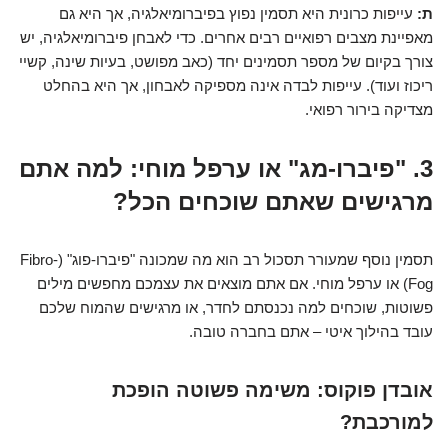
ת:
עייפות כרונית היא תסמין נפוץ בפיברומיאלגיה, אך היא גם
מאפיינת מצבים רפואיים רבים אחרים. כדי לאבחן פיברומיאלגיה, יש
צורך בקיום של מספר תסמינים יחד (כאב מפושט, בעיות שינה, קשיי
ריכוז ועוד). עייפות לבדה אינה מספיקה לאבחון, אך היא בהחלט
מצדיקה בירור רפואי.
3. "פיברו-מג" או ערפל מוחי: למה אתם
מרגישים שאתם שוכחים הכל?
תסמין נוסף שמעורר תסכול רב הוא מה שמכונה "פיברו-פוג" (Fibro-
Fog) או ערפל מוחי. אם אתם מוצאים את עצמכם מחפשים מילים
פשוטות, שוכחים למה נכנסתם לחדר, או מרגישים שהמוח שלכם
עובד בהילוך איטי – אתם בחברה טובה.
אובדן פוקוס: משימה פשוטה הופכת
למורכבת?