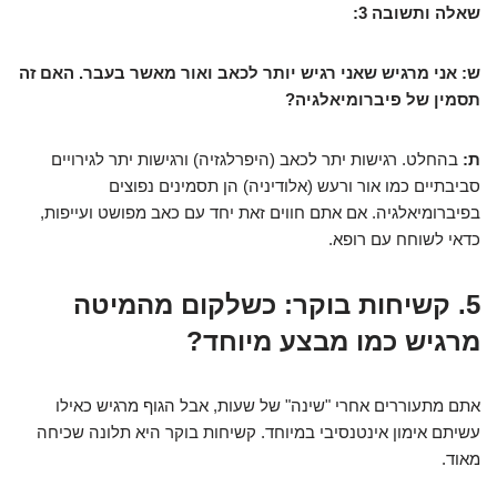
שאלה ותשובה 3:
ש: אני מרגיש שאני רגיש יותר לכאב ואור מאשר בעבר. האם זה
תסמין של פיברומיאלגיה?
ת:
בהחלט. רגישות יתר לכאב (היפרלגזיה) ורגישות יתר לגירויים
סביבתיים כמו אור ורעש (אלודיניה) הן תסמינים נפוצים
בפיברומיאלגיה. אם אתם חווים זאת יחד עם כאב מפושט ועייפות,
כדאי לשוחח עם רופא.
5. קשיחות בוקר: כשלקום מהמיטה
מרגיש כמו מבצע מיוחד?
אתם מתעוררים אחרי "שינה" של שעות, אבל הגוף מרגיש כאילו
עשיתם אימון אינטנסיבי במיוחד. קשיחות בוקר היא תלונה שכיחה
מאוד.