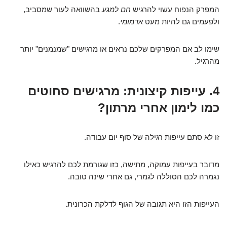
המפרק הנפוח עשוי להרגיש
חם למגע
בהשוואה לעור שמסביב,
ולפעמים גם להיות מעט
אדמומי
.
שימו לב אם המפרקים שלכם נראים או מרגישים "שמנמנים" יותר
מהרגיל.
4. עייפות קיצונית: מרגישים סחוטים
כמו לימון אחרי מרתון?
זו לא סתם עייפות רגילה של סוף יום עבודה.
מדובר בעייפות עמוקה, מתישה, כזו שגורמת לכם להרגיש כאילו
נגמרה לכם הסוללה לגמרי, גם אחרי שינה טובה.
העייפות הזו היא תגובה של הגוף לדלקת הכרונית.