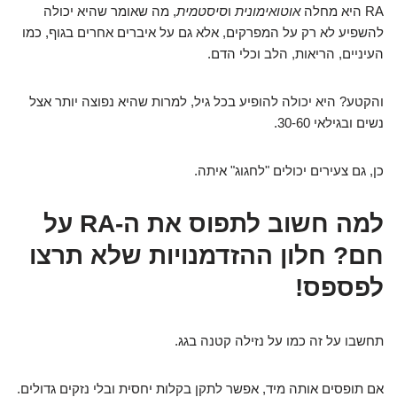
RA היא מחלה
אוטואימונית
ו
סיסטמית
, מה שאומר שהיא יכולה
להשפיע לא רק על המפרקים, אלא גם על איברים אחרים בגוף, כמו
העיניים, הריאות, הלב וכלי הדם.
והקטע? היא יכולה להופיע בכל גיל, למרות שהיא נפוצה יותר אצל
נשים ובגילאי 30-60.
כן, גם צעירים יכולים "לחגוג" איתה.
למה חשוב לתפוס את ה-RA על
חם? חלון ההזדמנויות שלא תרצו
לפספס!
תחשבו על זה כמו על נזילה קטנה בגג.
אם תופסים אותה מיד, אפשר לתקן בקלות יחסית ובלי נזקים גדולים.