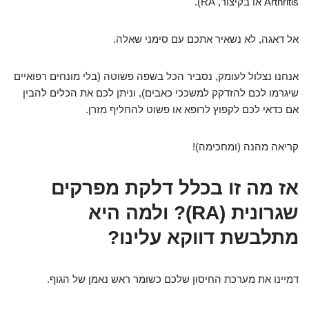
Arthritis או בקיצור, RA).
אל דאגה, לא נשאיר אתכם עם סימני שאלה.
אנחנו נצלול לעומק, נסביר הכל בשפה פשוטה (בלי מונחים רפואיים
שיגרמו לכם להזדקק למשככי כאבים), וניתן לכם את הכלים להבין
אם כדאי לכם לקפוץ לרופא או פשוט להחליף מזרן.
קריאה מהנה (ומחכימה)!
אז מה זו בכלל דלקת מפרקים
שגרונית (RA)? ולמה היא
מתלבשת דווקא עלינו?
דמיינו את מערכת החיסון שלכם כשומר ראש נאמן של הגוף.