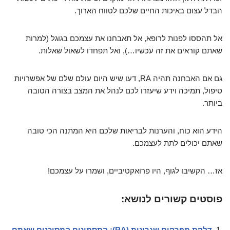
הבדל עצום באיכות החיים שלכם לטווח הארוך.
אל תהססו לפנות לרופא, אל תאבחנו את עצמכם בגוגל (למרות
שאתם קוראים את זה עכשיו…), ואל תפחדו לשאול שאלות.
גם אם האבחנה תהיה RA, דעו שיש היום עולם שלם של אפשרויות
טיפול, תמיכה וידע שיעזרו לכם לנהל את המצב בצורה הטובה
ביותר.
הידע הוא כוח, והערנות לבריאות שלכם היא המתנה הכי טובה
שאתם יכולים לתת לעצמכם.
אז… הקשיבו לגוף, היו פרואקטיביים, ושמרו על עצמכם!
פוסטים קשורים לנושא:
דלקת מפרקים שגרונית (RA): התסמינים המסוכנים שאתם