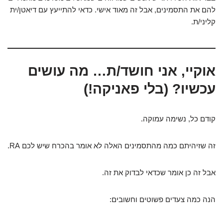
להם את התסמינים, אבל זה מאוד אישי. כדאי להתייעץ עם דיאטן/ית
קליני/ת.
אוקיי, אני חושד/ת… מה עושים
עכשיו? (בלי פאניקה!)
קודם כל, נשימה עמוקה.
זה שזיהיתם כמה מהתסמינים האלה לא אומר בהכרח שיש לכם RA.
אבל זה כן אומר שכדאי לבדוק את זה.
הנה כמה צעדים פשוטים וחשובים: