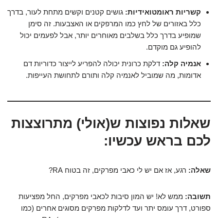
קשריות ראומטואידיות:
גושים קטנים וקשים מתחת לעור, בדרך
כלל באזורים של לחץ כמו המרפקים או האצבעות. זה סימן
שמופיע בדרך כלל בשלבים מאוחרים יותר, אבל לפעמים יכול
להופיע גם מוקדם.
אנמיה קלה:
דלקת כרונית יכולה להפריע לייצור כדוריות דם
אדומות, מה שמוביל לאנמיה קלה ותורם לתחושת העייפות.
שאלות נפוצות ש(אולי) מתרוצצות
לכם בראש עכשיו:
שאלה:
רגע, אז אם יש לי כאבי מפרקים, זה בטוח RA?
תשובה:
ממש לא! יש המון סיבות לכאבי מפרקים, החל מפציעות
ספורט, דרך עומס יתר ועד לדלקות מפרקים מסוגים אחרים (כמו