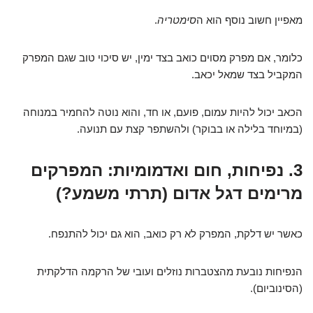
מאפיין חשוב נוסף הוא ה
סימטריה
.
כלומר, אם מפרק מסוים כואב בצד ימין, יש סיכוי טוב שגם המפרק
המקביל בצד שמאל יכאב.
הכאב יכול להיות עמום, פועם, או חד, והוא נוטה להחמיר במנוחה
(במיוחד בלילה או בבוקר) ולהשתפר קצת עם תנועה.
3. נפיחות, חום ואדמומיות: המפרקים
מרימים דגל אדום (תרתי משמע?)
כאשר יש דלקת, המפרק לא רק כואב, הוא גם יכול להתנפח.
הנפיחות נובעת מהצטברות נוזלים ועובי של הרקמה הדלקתית
(הסינוביום).