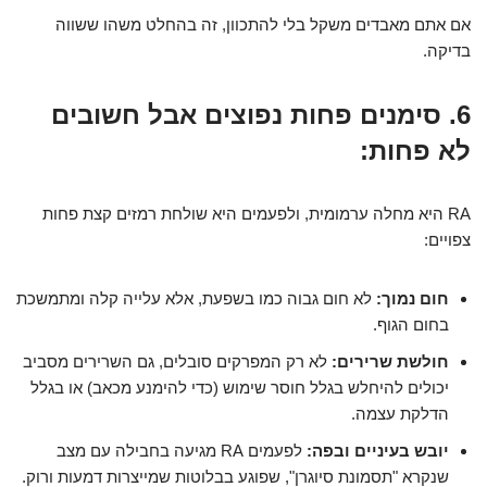
אם אתם מאבדים משקל בלי להתכוון, זה בהחלט משהו ששווה
בדיקה.
6. סימנים פחות נפוצים אבל חשובים
לא פחות:
RA היא מחלה ערמומית, ולפעמים היא שולחת רמזים קצת פחות
צפויים:
חום נמוך:
לא חום גבוה כמו בשפעת, אלא עלייה קלה ומתמשכת
בחום הגוף.
חולשת שרירים:
לא רק המפרקים סובלים, גם השרירים מסביב
יכולים להיחלש בגלל חוסר שימוש (כדי להימנע מכאב) או בגלל
הדלקת עצמה.
יובש בעיניים ובפה:
לפעמים RA מגיעה בחבילה עם מצב
שנקרא "תסמונת סיוגרן", שפוגע בבלוטות שמייצרות דמעות ורוק.