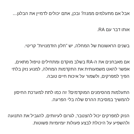
אבל אם מתעלמים ממנה? ובכן, אתם יכולים לדמיין את הבלגן…
אותו דבר עם RA.
בשנים הראשונות של המחלה, יש "חלון הזדמנויות" קריטי.
אם מאבחנים את ה-RA בשלב מוקדם ומתחילים טיפול מתאים,
אפשר להאט משמעותית את התקדמות המחלה, למנוע נזק בלתי
הפיך למפרקים, ולשמור על איכות חיים טובה.
התעלמות מהסימנים המוקדמים? זה כמו לתת למערכת החיסון
להמשיך במסיבת ההרס שלה בלי הפרעה.
הנזק למפרקים יכול להצטבר, לגרום לעיוותים, להגביל את התנועה
ולהשפיע על היכולת לבצע פעולות יומיומיות פשוטות.