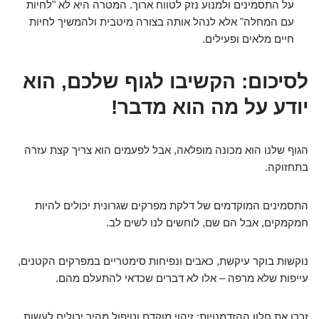
על התסמינים ולמנוע נזק לטווח ארוך. המטרה היא לא "לחיות
עם המחלה" אלא לנהל אותה בצורה מיטבית ולהמשיך לחיות
חיים מלאים ופעילים.
לסיכום: הקשיבו לגוף שלכם, הוא
יודע על מה הוא מדבר!
הגוף שלנו הוא מכונה מופלאה, אבל לפעמים הוא צריך קצת עזרה
בתחזוקה.
התסמינים המוקדמים של דלקת מפרקים שגרונית יכולים להיות
חמקמקים, אבל הם שם, לוחשים לנו לשים לב.
נוקשות בוקר עיקשת, כאבים ונפיחות סימטריים במפרקים הקטנים,
עייפות שלא מרפה – אלו לא דברים שכדאי להתעלם מהם.
זכרו את חלון ההזדמנויות: זיהוי מוקדם וטיפול מהיר יכולים לעשות