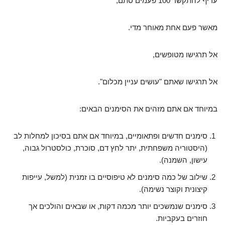
עדיף להתקשר 100 פעמים סתם,
מאשר פעם אחת מאוחר מדי.
אל תרגישו מטופשים,
אל תרגישו שאתם "עושים עניין מכלום".
במיוחד אם אתם מזהים את הסימנים הבאים:
סימנים חדשים ופתאומיים, במיוחד אם אתם בסיכון למחלות לב
(היסטוריה משפחתית, יתר לחץ דם, סוכרת, כולסטרול גבוה,
עישון, השמנה).
שילוב של כמה סימנים לא טיפוסיים בו זמנית (למשל, עייפות
קיצונית וקוצר נשימה).
סימנים שנמשכים יותר מכמה דקות, או שבאים והולכים אך
חוזרים בעקביות.