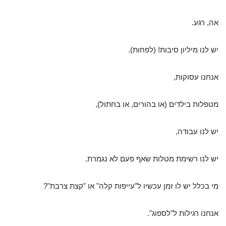
אה, רגע.
יש לנו מיליון סיבות! (לפחות).
אנחנו עסוקות,
מטפלות בילדים (או בהורים, או בחתול),
יש לנו עבודה,
יש לנו רשימת מטלות שאף פעם לא נגמרת.
מי בכלל יש לו זמן עכשיו ל"עייפות קלה" או "קצת צרבת"?
אנחנו רגילות ל"לספוג".