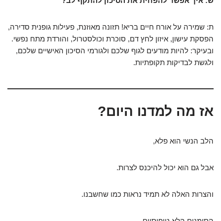
ש: איך אפשר להפחית את הסיכון להתקף לב?
ת: שמירה על אורח חיים בריא! תזונה מאוזנת, פעילות גופנית סדירה,
הפסקת עישון, איזון לחץ דם, סוכרת וכולסטרול, והורדת מתח נפשי.
ובעיקר: להיות מודעים לגוף שלכם ולגורמי הסיכון האישיים שלכם,
ולגשת לבדיקות תקופתיות.
אז מה למדנו היום?
הלב הנשי הוא פלא,
אבל גם הוא יכול להיכנס לצרות.
והצרות האלה לא תמיד נראות כמו שחשבנו.
הסימנים הלא טיפוסיים,