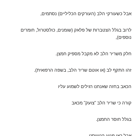
אבל כשעורקי הלב (העורקים הכליליים) נסתמים,
לרוב בגלל הצטברות של פלאק (שומנים, כולסטרול, חומרים
נוספים),
חלק משריר הלב לא מקבל מספיק חמצן.
זהו התקף לב (או אוטם שריר הלב, בשפה הרפואית).
הכאב בחזה שאנחנו רגילים לשמוע עליו
קורה כי שריר הלב "צועק" מכאב
בגלל חוסר החמצן.
אבל כאן מגיע הטוויסט.