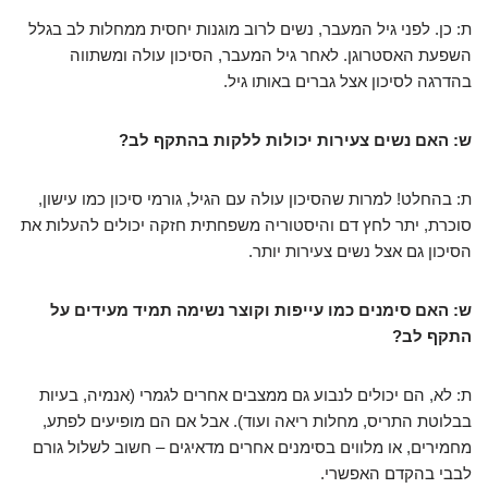
ת: כן. לפני גיל המעבר, נשים לרוב מוגנות יחסית ממחלות לב בגלל
השפעת האסטרוגן. לאחר גיל המעבר, הסיכון עולה ומשתווה
בהדרגה לסיכון אצל גברים באותו גיל.
ש: האם נשים צעירות יכולות ללקות בהתקף לב?
ת: בהחלט! למרות שהסיכון עולה עם הגיל, גורמי סיכון כמו עישון,
סוכרת, יתר לחץ דם והיסטוריה משפחתית חזקה יכולים להעלות את
הסיכון גם אצל נשים צעירות יותר.
ש: האם סימנים כמו עייפות וקוצר נשימה תמיד מעידים על
התקף לב?
ת: לא, הם יכולים לנבוע גם ממצבים אחרים לגמרי (אנמיה, בעיות
בבלוטת התריס, מחלות ריאה ועוד). אבל אם הם מופיעים לפתע,
מחמירים, או מלווים בסימנים אחרים מדאיגים – חשוב לשלול גורם
לבבי בהקדם האפשרי.