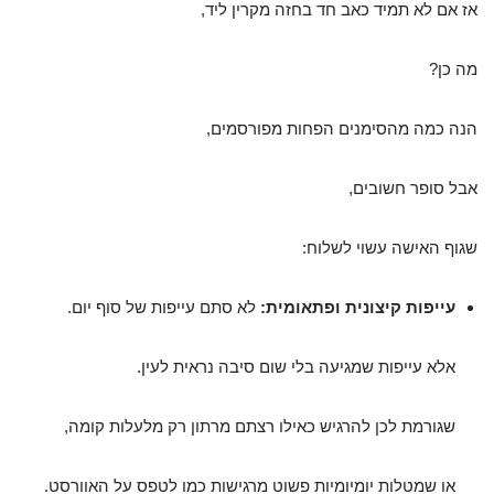
אז אם לא תמיד כאב חד בחזה מקרין ליד,
מה כן?
הנה כמה מהסימנים הפחות מפורסמים,
אבל סופר חשובים,
שגוף האישה עשוי לשלוח:
עייפות קיצונית ופתאומית:
לא סתם עייפות של סוף יום.
אלא עייפות שמגיעה בלי שום סיבה נראית לעין.
שגורמת לכן להרגיש כאילו רצתם מרתון רק מלעלות קומה,
או שמטלות יומיומיות פשוט מרגישות כמו לטפס על האוורסט.