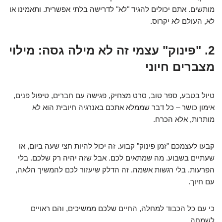
מותשים. אתם יכולים להגיד "לא" לדרישה בלתי אפשרית. ותאמינו או
לא, העולם לא יקרוס.
2. "פינוק" עצמי זה לא מילה גסה: מילוי
מצברים חיוני
טיול בטבע, ספר טוב, סרט מצחיק, פגישה עם חברים, טיפול פנים,
אימון כושר – כל דבר שממלא אתכם באנרגיה חיובית הוא לא
מותרות, אלא הכרח.
קבעו לעצמכם "זמן פינוק" קבוע. זה יכול להיות חצי שעה ביום, או
שעתיים בשבוע. מה שמתאים לכם. אבל שזה יהיה רק שלכם. בלי
הפרעות. בלי רגשות אשמה. זה הדלק שיעזור לכם להמשיך הלאה,
עם חיוך.
כי עם כל הכבוד למחלה, החיים שלכם ממשיכים, והם ראויים
לשמחה.