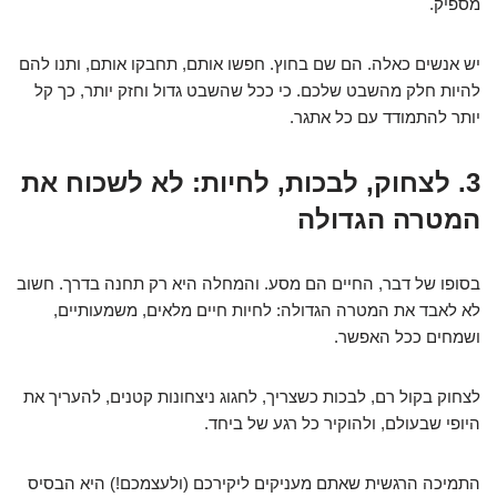
מספיק.
יש אנשים כאלה. הם שם בחוץ. חפשו אותם, תחבקו אותם, ותנו להם
להיות חלק מהשבט שלכם. כי ככל שהשבט גדול וחזק יותר, כך קל
יותר להתמודד עם כל אתגר.
3. לצחוק, לבכות, לחיות: לא לשכוח את
המטרה הגדולה
בסופו של דבר, החיים הם מסע. והמחלה היא רק תחנה בדרך. חשוב
לא לאבד את המטרה הגדולה: לחיות חיים מלאים, משמעותיים,
ושמחים ככל האפשר.
לצחוק בקול רם, לבכות כשצריך, לחגוג ניצחונות קטנים, להעריך את
היופי שבעולם, ולהוקיר כל רגע של ביחד.
התמיכה הרגשית שאתם מעניקים ליקירכם (ולעצמכם!) היא הבסיס