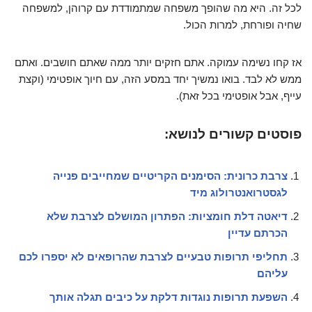
לכל זה. היא מה שהופך משפחה שמתמודדת עם קרוהן, למשפחה
שחיה ופורחת, למרות הכול.
אז קחו נשימה עמוקה. אתם חזקים יותר ממה שאתם חושבים. ואתם
ממש לא לבד. בואו נמשיך יחד במסע הזה, עם חיוך אופטימי (וקצת
עייף, אבל אופטימי בכל זאת).
פוסטים קשורים לנושא:
צרבת כרונית: הסימנים הקריטיים שמחייבים פנייה
לגסטרואנטרולוג מיד
דיאטה דלת חומציות: הפתרון המושלם לצרבת שלא
הכרתם עדיין
תחליפי תרופות טבעיים לצרבת שהרופאים לא יספרו לכם
עליהם
השפעת תרופות נוגדות דלקת על כיבים תגלה אותך