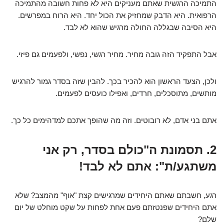
התמיכה הרגשית שאתם מעניקים היא לא פחות חשובה מהתמיכה
הרפואית. היא הדבק שמחזיק את הכול יחד. היא הרוח במפרשים.
היא הסיבה שבגללה החולה מרגיש שהוא לא לבד.
אבל התפקיד הזה גובה מחיר. מחיר רגשי, נפשי, ולפעמים גם פיזי.
ולכן, הצעד הראשון הוא להכיר בכך. להבין שזה בסדר גמור להרגיש
מותשים, מתוסכלים, חרדים, ואפילו כועסים לפעמים.
אתם בני אדם, לא רובוטים. וזה מה שהופך אתכם למדהימים כל כך.
2. תסמונת ה"כולם בסדר, רק אני
משתגע/ת": אתם לא לבד!
רגע, חשבתם שאתם היחידים שמרגישים קצת "אוף" מהמצב? שלא
אתם היחידים שפנטזתם פעם אחת לפחות על שקט מוחלט של יום
שלם?