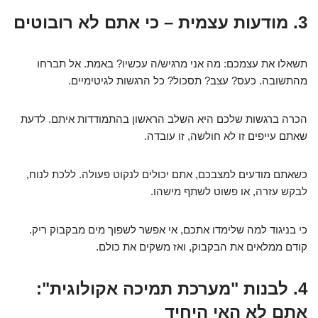
3. מודעות עצמית – כי אתם לא רובוטים
תשאלו את עצמכם: מה אני מרגיש/ה עכשיו? באמת. אל תברחו
מהתשובה. כעס? עצב? תסכול? כל הרגשות לגיטימיים.
הכרה ברגשות שלכם היא השלב הראשון בהתמודדות איתם. לדעת
שאתם עייפים זו לא חולשה, זו עובדה.
כשאתם מודעים למצבכם, אתם יכולים לנקוט פעולה. ללכת לנוח,
לבקש עזרה, או פשוט לשתף מישהו.
כי בניגוד למה שלימדו אתכם, אי אפשר לשפוך מים מבקבוק ריק.
קודם ממלאים את הבקבוק, ואז משקים את כולם.
4. לבנות "מערכת תמיכה אקולוגית":
אתם לא האי היחיד