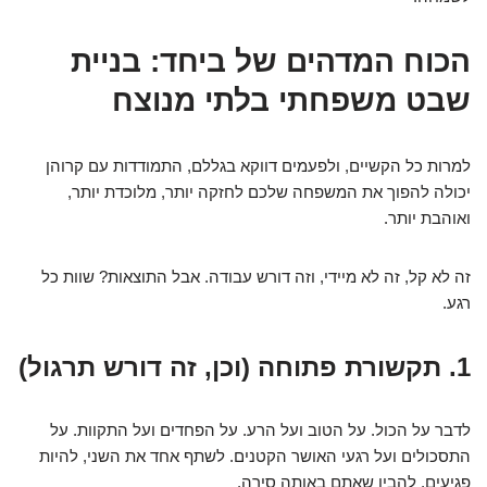
הכוח המדהים של ביחד: בניית
שבט משפחתי בלתי מנוצח
למרות כל הקשיים, ולפעמים דווקא בגללם, התמודדות עם קרוהן
יכולה להפוך את המשפחה שלכם לחזקה יותר, מלוכדת יותר,
ואוהבת יותר.
זה לא קל, זה לא מיידי, וזה דורש עבודה. אבל התוצאות? שוות כל
רגע.
1. תקשורת פתוחה (וכן, זה דורש תרגול)
לדבר על הכול. על הטוב ועל הרע. על הפחדים ועל התקוות. על
התסכולים ועל רגעי האושר הקטנים. לשתף אחד את השני, להיות
פגיעים, להבין שאתם באותה סירה.