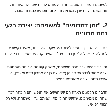
לפעמים הפתרון הטוב ביותר הוא פשוט להיות שם. ולהרגיש יחד.
זוהי מתנה יקרת ערך. נסו את זה. אתם תופתעו כמה זה עובד.
2. "זמן דמדומים" למשפחה: יצירת רגעי
נחת מכוונים
בתוך כל הטירוף, חשוב ליצור רגעי שקט, של ביחד, שאינם קשורים
למחלה. קראו לזה "זמן דמדומים" – רגעים קסומים ששייכים רק לכם.
זה יכול להיות ערב סרט משפחתי, משחק קופסה, ארוחה משותפת
שבה אסור לדבר על קרוהן (אלא אם כן זה מתכון חדש ומעניין), או
אפילו סתם ישיבה משותפת בחצר.
הדברים הקטנים האלה הם שמחזיקים את הנפש. הם הוכחה לכך
שהחיים ממשיכים, שהשמחה קיימת, ושאתם עדיין משפחה, ולא רק
"צוות רפואי".