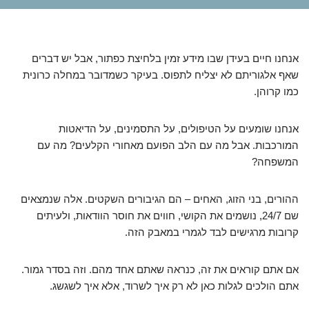
אנחנו חיים בעידן שבו מידע זמין בלחיצת כפתור, אבל יש דברים
שאף אלגוריתם לא יצליח לתפוס. בעיקר כשמדובר במחלה כרונית
כמו קרוהן.
אנחנו שומעים על הטיפולים, על התסמינים, על הדיאטות
המורכבות. אבל מה עם הלב הפועם מאחורי הקלעים? מה עם
המשפחה?
ההורים, בני הזוג, האחים – הם הגיבורים השקטים. אלה שנמצאים
שם 24/7, נושמים את הקושי, חווים את חוסר הוודאות, ולעיתים
קרובות מרגישים לבד לגמרי במאבק הזה.
אם אתם קוראים את זה, כנראה שאתם אחד מהם. וזה בסדר גמור.
אתם הולכים לגלות כאן לא רק איך לשרוד, אלא איך לשגשג.