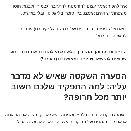
איך להפוך אתגר עצום להזדמנות להתחבר, לצמוח, ולבנות חוסן
משפחתי שידהים אתכם. בלי סוכר, בלי גלוטן, ובלי בולשיט.
בואו נצלול פנימה, כי החיים שלכם (וגם של יקיריכם) עומדים
להשתפר, ובגדול.
החיים עם קרוהן: המדריך הלא-רשמי להורים, אחים ובני זוג
שרוצים להישאר שפויים ומאושרים (באמת!)
הסערה השקטה שאיש לא מדבר
עליה: למה התפקיד שלכם חשוב
יותר מכל תרופה?
כשמחלת קרוהן נכנסת לחיי משפחה, היא לא רק משנה את הדיאטה
או את לוח הזמנים של הביקורים אצל הרופא. היא משנה הכול.