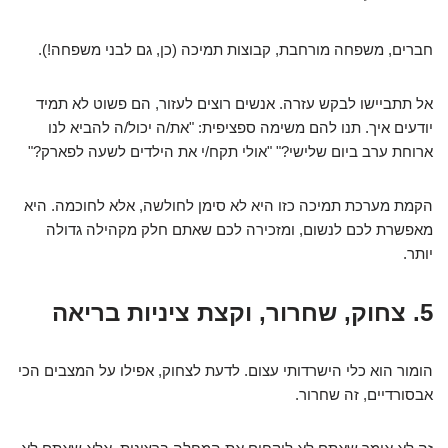
חברים, משפחה מורחבת, קבוצות תמיכה (כן, גם לבני משפחה!).
אל תתביישו לבקש עזרה. אנשים רוצים לעזור, הם פשוט לא תמיד
יודעים איך. תנו להם משימה ספציפית: "את/ה יכול/ה להביא לנו
ארוחת ערב ביום שלישי?" "אולי תקח/י את הילדים לשעה לפארק?"
הקמת מערכת תמיכה כזו היא לא סימן לחולשה, אלא לחוכמה. היא
מאפשרת לכם לנשום, ומזכירה לכם שאתם חלק מקהילה גדולה
יותר.
5. צחוק, שחרור, וקצת ציניות בריאה
הומור הוא כלי הישרדותי עצום. לדעת לצחוק, אפילו על המצבים הכי
אבסורדיים, זה שחרור.