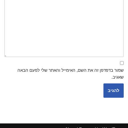
שמור בדפדפן זה את השם, האימייל והאתר שלי לפעם הבאה
שאגיב.