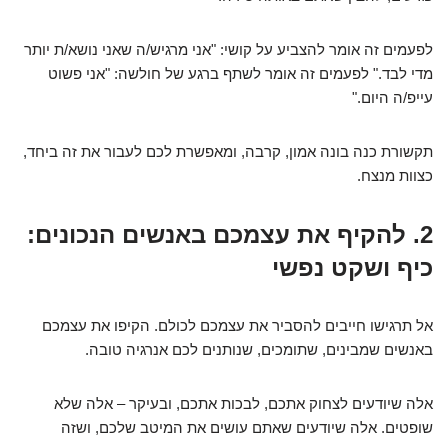
לפעמים זה אומר להצביע על קושי: "אני מרגיש/ה שאני נושא/ת יותר
מדי לבד." לפעמים זה אומר לשתף ברגע של חולשה: "אני פשוט
עייפ/ה היום."
תקשורת כנה בונה אמון, קרבה, ומאפשרת לכם לעבור את זה ביחד,
כצוות מנצח.
2. להקיף את עצמכם באנשים הנכונים:
כיף ושקט נפשי
אל תרגישו חייבים להסביר את עצמכם לכולם. הקיפו את עצמכם
באנשים שמבינים, שתומכים, שנותנים לכם אנרגיה טובה.
אלה שיודעים לצחוק אתכם, לבכות אתכם, ובעיקר – אלה שלא
שופטים. אלה שיודעים שאתם עושים את המיטב שלכם, ושזה