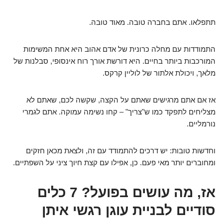
תתפלאו. אתם בחברה טובה. מאוד טובה.
התמודדות עם מחלה כרונית של אדם אהוב היא אחת המשימות
המורכבות ביותר בחיים. היא דורשת אורך רוח אינסופי, סבלנות של
מלאך, ויכולת אלתור של לוליין קרקס.
אז אם אתם מרגישים שאתם על הקצה, שקשה לכם, שאתם לא
מצליחים לתפקד כמו ש"צריך" – קחו נשימה עמוקה. אתם לגמרי
נורמליים.
וחדשות טובות: יש דרכים להתמודד עם זה, ולצאת מכאן חזקים
ומחוברים יותר מאי פעם. כן, אפילו עם קצת חיוך ציני על השפתיים.
אז, מה עושים בפועל? 7 כלים
סודיים לבניית עוגן רגשי איתן