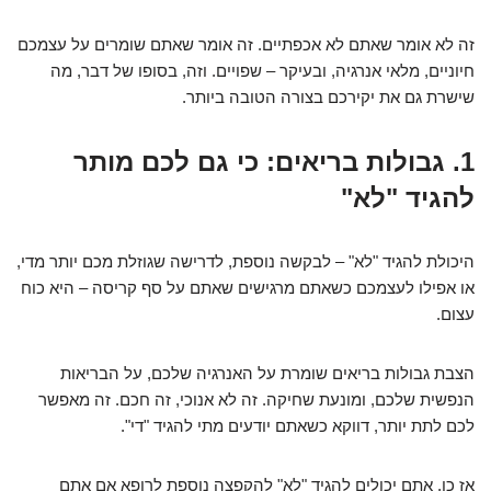
זה לא אומר שאתם לא אכפתיים. זה אומר שאתם שומרים על עצמכם
חיוניים, מלאי אנרגיה, ובעיקר – שפויים. וזה, בסופו של דבר, מה
שישרת גם את יקירכם בצורה הטובה ביותר.
1. גבולות בריאים: כי גם לכם מותר
להגיד "לא"
היכולת להגיד "לא" – לבקשה נוספת, לדרישה שגוזלת מכם יותר מדי,
או אפילו לעצמכם כשאתם מרגישים שאתם על סף קריסה – היא כוח
עצום.
הצבת גבולות בריאים שומרת על האנרגיה שלכם, על הבריאות
הנפשית שלכם, ומונעת שחיקה. זה לא אנוכי, זה חכם. זה מאפשר
לכם לתת יותר, דווקא כשאתם יודעים מתי להגיד "די".
אז כן, אתם יכולים להגיד "לא" להקפצה נוספת לרופא אם אתם