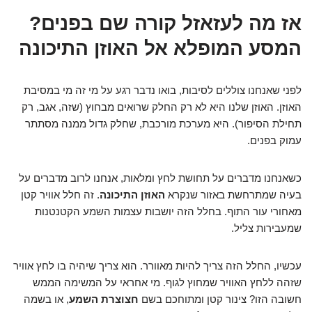
אז מה לעזאזל קורה שם בפנים?
המסע המופלא אל האוזן התיכונה
לפני שאנחנו צוללים לסיבות, בואו נדבר רגע על מי זה מי במסיבת
האוזן. האוזן שלנו היא לא רק החלק שרואים מבחוץ (שזה, אגב, רק
תחילת הסיפור). היא מערכת מורכבת, שחלק גדול ממנה מסתתר
עמוק בפנים.
כשאנחנו מדברים על תחושת לחץ ומלאות, אנחנו לרוב מדברים על
בעיה שמתרחשת באזור שנקרא
האוזן התיכונה
. זה חלל אוויר קטן
מאחורי עור התוף. בחלל הזה יושבות עצמות השמע הקטנטנות
שמעבירות צליל.
עכשיו, החלל הזה צריך להיות מאוורר. הוא צריך שיהיה בו לחץ אוויר
שזהה ללחץ האוויר שמחוץ לגוף. מי אחראי על המשימה הממש
חשובה הזו? צינור קטן ומתוחכם בשם
חצוצרת השמע
, או בשמה