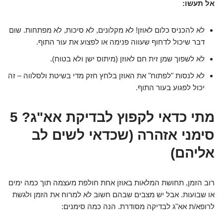
אל תעשו:
לא להכניס כלום לאוזן! לא מקלונים, לא סיכות, לא מפתחות. שום
דבר שיכול לדחוף שעווה פנימה או לפצוע את עור התוף.
לא לשפוך שמן זית חם לאוזן (מיתוס ישן ולא בטוח).
לא לנסות "לפתוח" את האוזן בלחץ חזק מדי בשיטת ולסלווה – זה
יכול לפגוע בעור התוף.
מתי כדאי לקפוץ לבדיקת אא"ג? 5
סימני אזהרה (שכדאי לשים לב
אליהם)
רוב הזמן, תחושת המלאות באוזן אחת חולפת מעצמה תוך כמה ימים
או שבועות. אבל יש מצבים שבהם חשוב לא למרוח את הזמן ולגשת
לרופא/ת אא"ג לבדיקה מסודרת. הנה כמה סימנים: