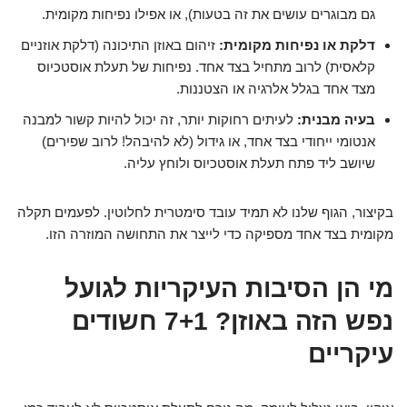
גם מבוגרים עושים את זה בטעות), או אפילו נפיחות מקומית.
דלקת או נפיחות מקומית:
זיהום באוזן התיכונה (דלקת אוזניים
קלאסית) לרוב מתחיל בצד אחד. נפיחות של תעלת אוסטכיוס
מצד אחד בגלל אלרגיה או הצטננות.
בעיה מבנית:
לעיתים רחוקות יותר, זה יכול להיות קשור למבנה
אנטומי ייחודי בצד אחד, או גידול (לא להיבהל! לרוב שפירים)
שיושב ליד פתח תעלת אוסטכיוס ולוחץ עליה.
בקיצור, הגוף שלנו לא תמיד עובד סימטרית לחלוטין. לפעמים תקלה
מקומית בצד אחד מספיקה כדי לייצר את התחושה המוזרה הזו.
מי הן הסיבות העיקריות לגועל
נפש הזה באוזן? 7+1 חשודים
עיקריים