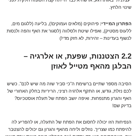
שינוי הלחץ.
הפתרון המיידי:
פיהוקים (מלאים ועמוקים!), בליעה (ללגום מים,
ללעוס מסטיק), ואפילו שיטת ולסלווה (לסגור את האף והפה ולנסות
לנשוף בעדינות – זהירות, לא חזק מדי!)
2.2 הצטננות, שפעת, או אלרגיה –
הבלגן מהאף מטייל לאוזן
הסיבה מספר שתיים ברשימת ה"כי סביר שזה מה שיש לכם". כשיש
לכם נזלת, גודש, או התקף אלרגיה רציני, הריריות בחלק האחורי של
האף והגרון מתנפחות. ואיפה יושב הפתח של תעלת אוסטכיוס?
בדיוק שם!
הנפיחות הזו יכולה לחסום את הפתח של התעלה, או להפריע לה
להיפתח כמו שצריך. נוזלים וליחה מהאף והגרון גם יכולים להצטבר