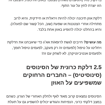
הזו יוצרת לחץ על עור התוף.
דלקת אוזן תיכונה יכולה להיות ויראלית או חיידקית, והיא לרוב
מתחילה אחרי הצטננות או שפעת (שוב, הכל קשור שם למעלה).
והיא בהחלט יכולה להופיע באוזן אחת בלבד.
מה עושים?
חייבים לגשת לרופא/ת אא"ג כדי שיאבחנו את הדלקת
ויחליטו על טיפול (לפעמים זה רק מעקב, לפעמים טיפול תומך,
ולפעמים אנטיביוטיקה). לא לשחק עם זה!
2.5 דלקת כרונית של הסינוסים
(סינוסיטיס) – החברים הרחוקים
שמשפיעים על האוזן
הסינוסים נמצאים קרוב מאוד לאף ולחלק האחורי של הגרון. כשהם
במצב דלקתי כרוני, הנפיחות והגודש יכולים להשפיע גם על תעלת