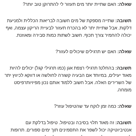
שאלה:
האם שתיית יותר מים תעזור לי להתרוקן טוב יותר?
תשובה:
שתייה מספקת של מים חשובה לבריאות הכללית ולמניעת
דלקות. אבל שתיית יתר לא בהכרח תעזור לבעיית הריקון עצמה, ואף
יכולה להחמיר צורך תכוף. חשוב לשתות כמות סבירה ומאוזנת.
שאלה:
האם יש תרגילים שיכולים לעזור?
תשובה:
בהחלט! תרגילי רצפת אגן (כמו תרגילי קגל) יכולים להיות
מאוד יעילים, במיוחד אם הבעיה קשורה לחולשה או דווקא לכיווץ יתר
של השרירים האלה. אבל חשוב ללמוד אותם נכון מפיזיותרפיסט
מומחה.
שאלה:
כמה זמן לוקח עד שהטיפול עוזר?
תשובה:
זה מאוד תלוי בסיבה ובטיפול. טיפול בדלקת עם
אנטיביוטיקה יכול לשפר את התסמינים תוך ימים ספורים. תרופות