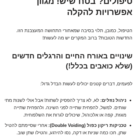
טיפולים? בטח שיש! מגוון
אפשרויות להקלה
הטיפול, כמובן, תלוי בסיבה שמאחורי התחושה המעצבנת הזו.
החדשות הטובות? ברוב המקרים יש מה לעשות!
שינויים באורח החיים והרגלים חדשים
(שלא כואבים בכלל!)
לפעמים, דברים קטנים יכולים לעשות הבדל גדול:
ניהול נוזלים:
לא, לא צריך להפסיק לשתות! אבל אולי לשנות מתי
שותים. למשל, להפחית שתייה לפני השינה. ולהפחית שתייה
מוגזת, קפה או אלכוהול, שיכולים לגרות את השלפוחית.
טכניקות ריקון כפול (Double Voiding):
אחרי שסיימתם להטיל
שתן, חכו כמה שניות או דקה, נסו להירגע, והטילו שתן שוב.