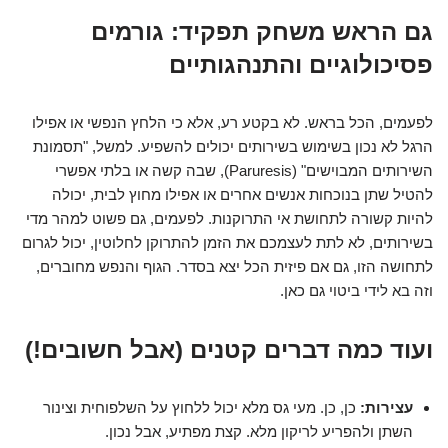
גם הראש משחק תפקיד: גורמים
פסיכולוגיים והתנהגותיים
לפעמים, הכל בראש. לא בקטע רע, אלא כי הלחץ הנפשי או אפילו
הרגל לא נכון בשימוש בשירותים יכולים להשפיע. למשל, "תסמונת
השירותים המבוישים" (Paruresis), שבה קשה או בלתי אפשרי
להטיל שתן בנוכחות אנשים אחרים או אפילו מחוץ לבית, יכולה
להיות קשורה לתחושת אי התרוקנות. לפעמים, גם פשוט למהר מדי
בשירותים, לא לתת לעצמכם את הזמן להתרוקן לחלוטין, יכול לגרום
לתחושה הזו, גם אם פיזית הכל יצא בסדר. הגוף והנפש מחוברים,
וזה בא לידי ביטוי גם כאן.
ועוד כמה דברים קטנים (אבל חשובים!)
עצירות:
כן, כן. מעי גס מלא יכול ללחוץ על השלפוחית וצינור
השתן ולהפריע לריקון מלא. קצת מפתיע, אבל נכון.