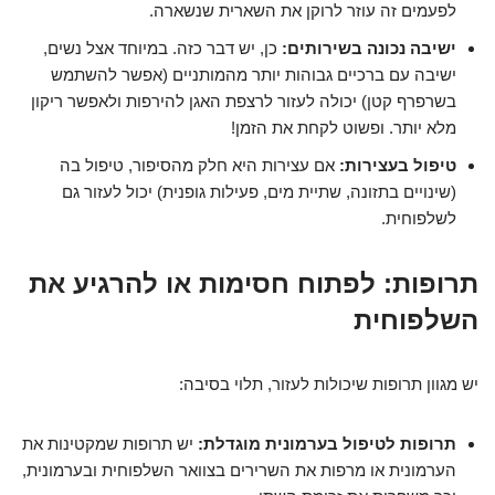
לפעמים זה עוזר לרוקן את השארית שנשארה.
ישיבה נכונה בשירותים:
כן, יש דבר כזה. במיוחד אצל נשים,
ישיבה עם ברכיים גבוהות יותר מהמותניים (אפשר להשתמש
בשרפרף קטן) יכולה לעזור לרצפת האגן להירפות ולאפשר ריקון
מלא יותר. ופשוט לקחת את הזמן!
טיפול בעצירות:
אם עצירות היא חלק מהסיפור, טיפול בה
(שינויים בתזונה, שתיית מים, פעילות גופנית) יכול לעזור גם
לשלפוחית.
תרופות: לפתוח חסימות או להרגיע את
השלפוחית
יש מגוון תרופות שיכולות לעזור, תלוי בסיבה:
תרופות לטיפול בערמונית מוגדלת:
יש תרופות שמקטינות את
הערמונית או מרפות את השרירים בצוואר השלפוחית ובערמונית,