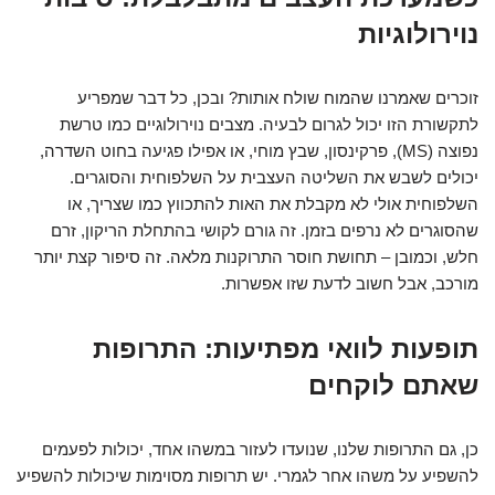
נוירולוגיות
זוכרים שאמרנו שהמוח שולח אותות? ובכן, כל דבר שמפריע
לתקשורת הזו יכול לגרום לבעיה. מצבים נוירולוגיים כמו טרשת
נפוצה (MS), פרקינסון, שבץ מוחי, או אפילו פגיעה בחוט השדרה,
יכולים לשבש את השליטה העצבית על השלפוחית והסוגרים.
השלפוחית אולי לא מקבלת את האות להתכווץ כמו שצריך, או
שהסוגרים לא נרפים בזמן. זה גורם לקושי בהתחלת הריקון, זרם
חלש, וכמובן – תחושת חוסר התרוקנות מלאה. זה סיפור קצת יותר
מורכב, אבל חשוב לדעת שזו אפשרות.
תופעות לוואי מפתיעות: התרופות
שאתם לוקחים
כן, גם התרופות שלנו, שנועדו לעזור במשהו אחד, יכולות לפעמים
להשפיע על משהו אחר לגמרי. יש תרופות מסוימות שיכולות להשפיע