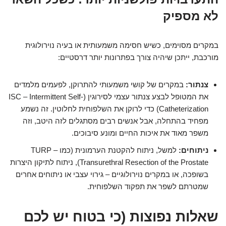
לא מספיק
במקרים מסוימים, כשיש חסימה משמעותית או בעיה נוירולוגית
מורכבת, ייתכן שיהיה צורך בפתרונות יותר דרסטיים:
צנתור:
במקרים של קושי משמעותי להתרוקן, לפעמים מלמדים
את המטופל לבצע צנתור עצמי לסירוגין (ISC – Intermittent Self-
Catheterization) כדי לרוקן את השלפוחית לחלוטין. זה נשמע
מפחיד בהתחלה, אבל אנשים רבים מסתגלים לזה היטב, וזה
משפר מאוד את איכות החיים ומונע סיבוכים.
ניתוחים:
למשל, ניתוח להקטנת הערמונית (כמו TURP –
Transurethral Resection of the Prostate), ניתוח לתיקון היצרות
בשופכה, או במקרים נוירולוגיים – גירוי עצבי או ניתוחים אחרים
שמטרתם לשפר את תפקוד השלפוחית.
שאלות נפוצות (כי בטוח יש לכם