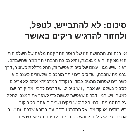
סיכום: לא להתבייש, לטפל,
ולחזור להרגיש ריקים באושר
אז הנה זה. התחושה הזו של חוסר התרוקנות מלאה של השלפוחית.
היא מציקה, היא מעצבנת, והיא נפוצה הרבה יותר ממה שחשבתם.
ראינו שיש מגוון עצום של סיבות אפשריות, החל מדלקת פשוטה, דרך
ערמונית שובבה, ועד סיפורים יותר מורכבים שקשורים לעצבים או
לשרירים שפחות נותנים כבוד. הנקודה המרכזית? אתם לא צריכים
לסבול בשקט. יש אבחון, ויש טיפול. יש דרכים להבין מה קורה שם
למטה, ויש המון דברים שאפשר לעשות כדי לשפר את המצב, להקל
על התסמינים, ולחזור להרגיש ריקים ושמחים אחרי כל ביקור
בשירותים. אז קדימה, אל תתלבטו. דברו עם הרופא שלכם. זה שווה
את זה. כי מגיע לכם להרגיש טוב, גם בעניינים הכי אינטימיים.