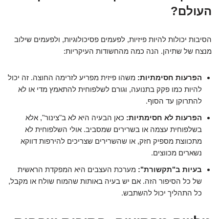
העולם?
הסיבות יכולות להיות פיזיות, לפעמים פסיכולוגיות, ולפעמים שילוב
מנצח של שתיהן. הנה כמה מהחשודות העיקריות:
הפרעות חסימתיות:
משהו פיזית מפריע לזרימה החוצה. זה יכול
להיות כמו פקק בתנועה, וגורם לשלפוחית להתאמץ מדי או לא
להתרוקן עד הסוף.
הפרעות לא חסימתיות:
כאן הבעיה היא לא ב"צינור", אלא
בשלפוחית עצמה או בשרירים שמסביב. אולי השלפוחית לא
מתכווצת מספיק חזק, או שהשרירים שצריכים להירפות דווקא
נשארים מכווצים.
בעיות ב"תקשורת":
מערכת העצבים היא המפקדת הראשית
של כל הסיפור הזה. אם יש בעיה באותות שהמוח שולח או מקבל,
כל התהליך יכול להשתבש.