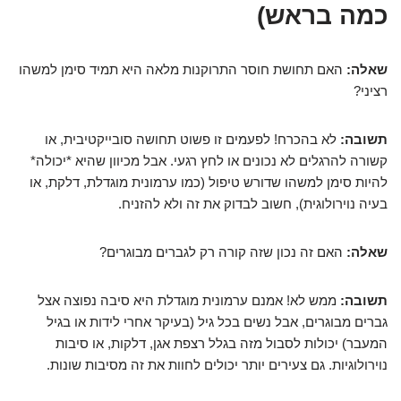
כמה בראש)
שאלה:
האם תחושת חוסר התרוקנות מלאה היא תמיד סימן למשהו
רציני?
תשובה:
לא בהכרח! לפעמים זו פשוט תחושה סובייקטיבית, או
קשורה להרגלים לא נכונים או לחץ רגעי. אבל מכיוון שהיא *יכולה*
להיות סימן למשהו שדורש טיפול (כמו ערמונית מוגדלת, דלקת, או
בעיה נוירולוגית), חשוב לבדוק את זה ולא להזניח.
שאלה:
האם זה נכון שזה קורה רק לגברים מבוגרים?
תשובה:
ממש לא! אמנם ערמונית מוגדלת היא סיבה נפוצה אצל
גברים מבוגרים, אבל נשים בכל גיל (בעיקר אחרי לידות או בגיל
המעבר) יכולות לסבול מזה בגלל רצפת אגן, דלקות, או סיבות
נוירולוגיות. גם צעירים יותר יכולים לחוות את זה מסיבות שונות.