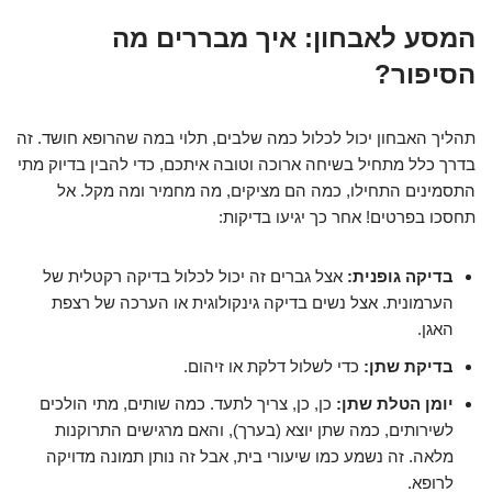
המסע לאבחון: איך מבררים מה
הסיפור?
תהליך האבחון יכול לכלול כמה שלבים, תלוי במה שהרופא חושד. זה
בדרך כלל מתחיל בשיחה ארוכה וטובה איתכם, כדי להבין בדיוק מתי
התסמינים התחילו, כמה הם מציקים, מה מחמיר ומה מקל. אל
תחסכו בפרטים! אחר כך יגיעו בדיקות:
בדיקה גופנית:
אצל גברים זה יכול לכלול בדיקה רקטלית של
הערמונית. אצל נשים בדיקה גינקולוגית או הערכה של רצפת
האגן.
בדיקת שתן:
כדי לשלול דלקת או זיהום.
יומן הטלת שתן:
כן, כן, צריך לתעד. כמה שותים, מתי הולכים
לשירותים, כמה שתן יוצא (בערך), והאם מרגישים התרוקנות
מלאה. זה נשמע כמו שיעורי בית, אבל זה נותן תמונה מדויקה
לרופא.