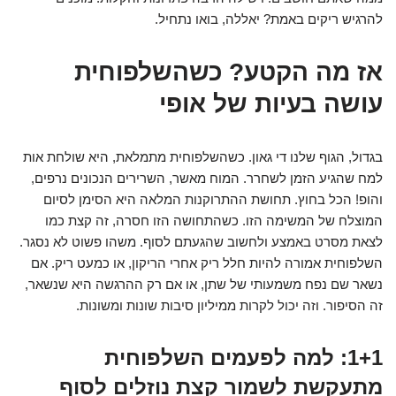
להרגיש ריקים באמת? יאללה, בואו נתחיל.
אז מה הקטע? כשהשלפוחית
עושה בעיות של אופי
בגדול, הגוף שלנו די גאון. כשהשלפוחית מתמלאת, היא שולחת אות
למח שהגיע הזמן לשחרר. המוח מאשר, השרירים הנכונים נרפים,
והופ! הכל בחוץ. תחושת ההתרוקנות המלאה היא הסימן לסיום
המוצלח של המשימה הזו. כשהתחושה הזו חסרה, זה קצת כמו
לצאת מסרט באמצע ולחשוב שהגעתם לסוף. משהו פשוט לא נסגר.
השלפוחית אמורה להיות חלל ריק אחרי הריקון, או כמעט ריק. אם
נשאר שם נפח משמעותי של שתן, או אם רק ההרגשה היא שנשאר,
זה הסיפור. וזה יכול לקרות ממיליון סיבות שונות ומשונות.
1+1: למה לפעמים השלפוחית
מתעקשת לשמור קצת נוזלים לסוף