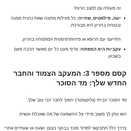
זה מעולה גם למצב הרוח!
יוגה, פילאטיס, שחייה:
כל פעילות מתונה שאת נהנית ממנה
ובטוחה בהריון היא מבורכת.
התייעצי עם הרופא או פיזיותרפיסטית המתמחה בהריון.
עקביות היא המפתח:
עדיף מעט כל יום מאשר הרבה פעם
בשבוע.
קסם מספר 3: המעקב הצמוד והחבר
החדש שלך: מד הסוכר
מד הסוכר הביתי (גלוקומטר) יהפוך לחבר הכי טוב שלך.
הוא נותן לך משוב מיידי על ההשפעה של מה שאכלת ועשית.
בדרך כלל תתבקשי למדוד סוכר בבוקר בצום, ושעה או שעתיים אחרי