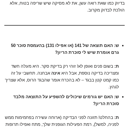
בדיוק כמו שאת רואה עשן, את לא מסיקה שיש שריפה בטוח, אלא
הולכת לבדוק מקרוב.
ש: האם תוצאה של 141 (או אפילו 131) בהעמסת סוכר 50
גרם אומרת שיש לי סוכרת הריון?
ת:
בשום פנים ואופן לא! זוהי רק בדיקת סקר. היא מעלה חשד
ומצריכה בדיקה נוספת, אבל היא
אינה
אבחנה. תחשבי על זה
כמו קמט קטן בבגד – לא בהכרח אומר שהבגד הרוס, אלא שצריך
לגהץ.
ש: האם יש גורמים שיכולים להשפיע על התוצאה מלבד
סוכרת הריון?
ת:
בהחלט! תזונה לפני הבדיקה (ארוחה עשירה בפחמימות ממש
לפניה, למשל), רמת הפעילות הגופנית שלך, מתח ואפילו תרופות