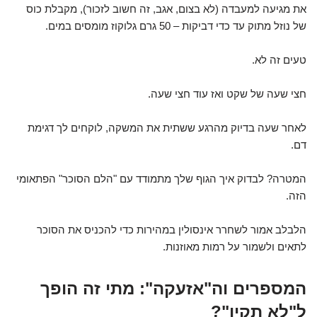
את מגיעה למעבדה (לא בצום, אגב, זה חשוב לזכור), מקבלת כוס
של נוזל מתוק עד כדי דביקות – 50 גרם גלוקוז מומסים במים.
טעים זה לא.
חצי שעה של שקט ואז עוד חצי שעה.
לאחר שעה בדיוק מהרגע ששתית את המשקה, לוקחים לך דגימת
דם.
המטרה? לבדוק איך הגוף שלך מתמודד עם "הלם הסוכר" הפתאומי
הזה.
הלבלב אמור לשחרר אינסולין במהירות כדי להכניס את הסוכר
לתאים ולשמור על רמות מאוזנות.
המספרים וה"אזעקה": מתי זה הופך
ל"לא תקין"?