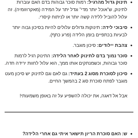
תינוק גדול מהרגיל:
רמות סוכר גבוהות בדם האם עוברות
לתינוק, ש"אוכל יותר מדי" וגדל יתר על המידה (מאקרוזומיה). זה
עלול להוביל ללידה קשה יותר או לניתוח קיסרי.
סיבוכי לידה:
תינוקות גדולים עלולים להיות בסיכון גבוה יותר
לבעיות בכתפיים בזמן הלידה (פרע כתף).
צהבת יילודים:
סיכון מוגבר.
סוכר נמוך בדם לתינוק לאחר הלידה:
התינוק רגיל לרמות
סוכר גבוהות, וכשמנתקים אותו ממך, הוא עלול לחוות ירידה חדה.
סיכון לסוכרת מסוג 2 בעתיד:
גם לאם וגם לתינוק יש סיכון מעט
מוגבר לפתח סוכרת סוג 2 בהמשך החיים.
אבל אל דאגה, את יכולה להשפיע על זה באופן משמעותי!
ש: האם סוכרת הריון תישאר איתי גם אחרי הלידה?