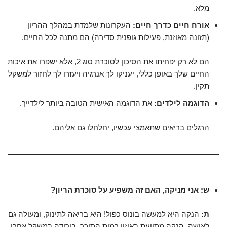
מלא.
אורח חיים כדרך חיים:
העקרונות שלמדת במהלך ההריון
(תזונה מאוזנת, פעילות גופנית סדירה) הם מתנה לכל החיים.
הם לא רק יפחיתו את הסיכון לסוכרת סוג 2, אלא ישפרו את איכות
החיים שלך באופן כללי, יעניקו לך אנרגיה ויעזרו לך לחזור למשקל
תקין.
הדוגמה לילדים:
את הדוגמה האישית הטובה ביותר לילדייך.
הרגלים בריאים שתאמצי עכשיו, יחלחלו גם אליהם.
ש: אני מניקה, האם זה משפיע על סוכרת הריון?
ת:
הנקה היא למעשה בונוס כפול! היא בריאה לתינוק, ומעולה גם
לאישה. הנקה מסייעת באיזון רמות הסוכר, בירידה במשקל אחרי