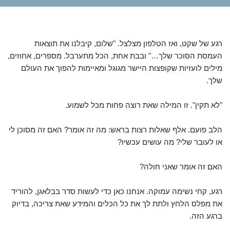
רגע של שקט, ואז הטלפון מצלצל. "שלום, קיבלנו את תוצאות
העמסת הסוכר שלך…" ובבת אחת, הכל מתערבל. מספרים, אחוזים,
מילים לועזיות שקופצות היישר מגוגל ומאיימות להפוך את העולם
שלך.
"לא תקין". זו המילה שאת רוצה פחות מכל לשמוע.
הלב פועם. אלף שאלות רצות בראש: מה זה אומר? האם זה מסוכן לי
או לעובר שלי? מה עושים עכשיו?
האם זה אומר שאני חולה?
רגע, קחי נשימה עמוקה. אנחנו כאן כדי לעשות סדר בבלאגן, להוריד
את מפלס הלחץ ולתת לך את כל הכלים והמידע שאת צריכה, בדיוק
ברגע הזה.