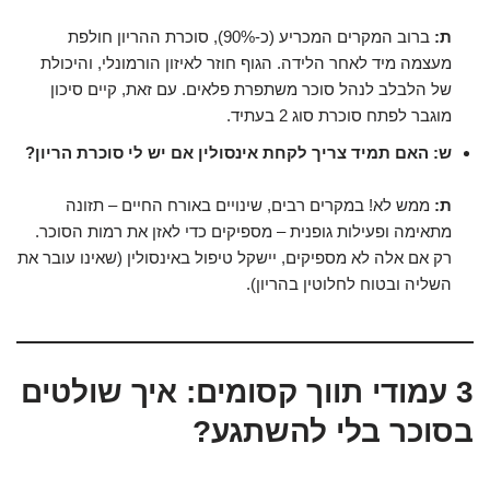
ת:
ברוב המקרים המכריע (כ-90%), סוכרת ההריון חולפת
מעצמה מיד לאחר הלידה. הגוף חוזר לאיזון הורמונלי, והיכולת
של הלבלב לנהל סוכר משתפרת פלאים. עם זאת, קיים סיכון
מוגבר לפתח סוכרת סוג 2 בעתיד.
ש: האם תמיד צריך לקחת אינסולין אם יש לי סוכרת הריון?
ת:
ממש לא! במקרים רבים, שינויים באורח החיים – תזונה
מתאימה ופעילות גופנית – מספיקים כדי לאזן את רמות הסוכר.
רק אם אלה לא מספיקים, יישקל טיפול באינסולין (שאינו עובר את
השליה ובטוח לחלוטין בהריון).
3 עמודי תווך קסומים: איך שולטים
בסוכר בלי להשתגע?