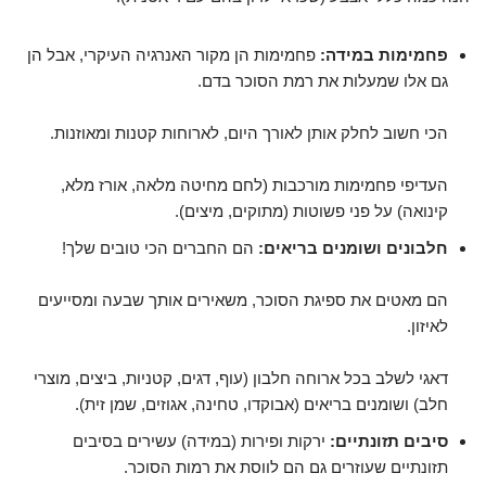
פחמימות במידה:
פחמימות הן מקור האנרגיה העיקרי, אבל הן
גם אלו שמעלות את רמת הסוכר בדם.
הכי חשוב לחלק אותן לאורך היום, לארוחות קטנות ומאוזנות.
העדיפי פחמימות מורכבות (לחם מחיטה מלאה, אורז מלא,
קינואה) על פני פשוטות (מתוקים, מיצים).
חלבונים ושומנים בריאים:
הם החברים הכי טובים שלך!
הם מאטים את ספיגת הסוכר, משאירים אותך שבעה ומסייעים
לאיזון.
דאגי לשלב בכל ארוחה חלבון (עוף, דגים, קטניות, ביצים, מוצרי
חלב) ושומנים בריאים (אבוקדו, טחינה, אגוזים, שמן זית).
סיבים תזונתיים:
ירקות ופירות (במידה) עשירים בסיבים
תזונתיים שעוזרים גם הם לווסת את רמות הסוכר.