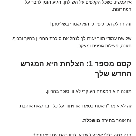
אז עכשיו, כשכל הקלפים על השולחן, הגיע הזמן לדבר על
הפתרונות.
וזה החלק הכי כיפי, כי הוא לגמרי בשליטתך!
שלושה עמודי תווך יעזרו לך לנהל את סוכרת ההריון בחיוך ובכיף:
תזונה, פעילות גופנית ומעקב.
קסם מספר 1: הצלחת היא המגרש
החדש שלך
תזונה היא המפתח העיקרי לאיזון סוכר בהריון.
זה לא אומר "דיאטת כסאח" או ויתור על כל דבר שאת אוהבת.
זה אומר
בחירה מושכלת
.
הנה כמה כללי אצבע (שכדאי לדון בהם עם דיאטנית):