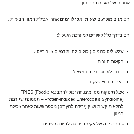
אחרים של מערכת החיסון.
הסימנים מופיעים
שעות ואפילו ימים
אחרי אכילת המזון הבעייתי.
הם בדרך כלל קשורים למערכת העיכול:
שלשולים כרוניים (יכולים להיות דמיים או ריריים).
הקאות חוזרות.
סירוב לאכול וירידה במשקל.
כאבי בטן ואי-שקט.
אצל תינוקות מסוימים, זה יכול להתבטא כ-FPIES (Food
Protein-Induced Enterocolitis Syndrome) – תסמונת שגורמת
להקאות קשות ושוק (ירידת לחץ דם) מספר שעות לאחר אכילת
המזון.
גם החמרה של אקזמה יכולה להיות מושהית.