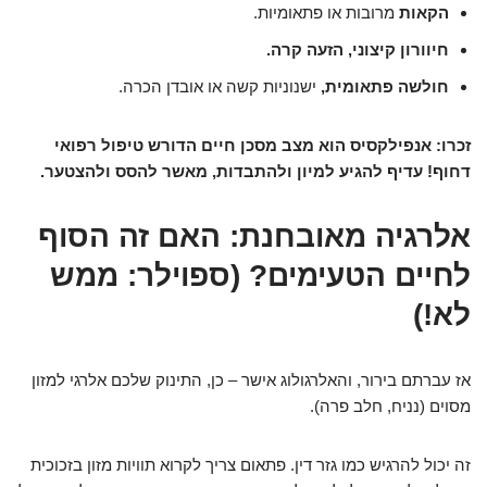
הקאות
מרובות או פתאומיות.
חיוורון קיצוני, הזעה קרה.
חולשה פתאומית,
ישנוניות קשה או אובדן הכרה.
זכרו: אנפילקסיס הוא מצב מסכן חיים הדורש טיפול רפואי
דחוף! עדיף להגיע למיון ולהתבדות, מאשר להסס ולהצטער.
אלרגיה מאובחנת: האם זה הסוף
לחיים הטעימים? (ספוילר: ממש
לא!)
אז עברתם בירור, והאלרגולוג אישר – כן, התינוק שלכם אלרגי למזון
מסוים (נניח, חלב פרה).
זה יכול להרגיש כמו גזר דין. פתאום צריך לקרוא תוויות מזון בזכוכית