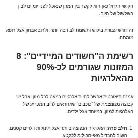
הקושי הגדול כאן הוא לקשר בין המזון שנאכל לפני יומיים לבין
השלשול של היום.
זה דורש עבודת בילוש ותשומת לב רבה יותר, ולרוב אבחון אצל רופא
מומחה.
רשימת ה"חשודים המיידיים": 8
המזונות שגורמים לכ-90%
מהאלרגיות
אמנם תיאורטית אפשר להיות אלרגיים כמעט לכל מזון, אבל יש
קבוצה מצומצמת של "כוכבים" שאחראים לרוב המכריע של
האלרגיות למזון, במיוחד אצל ילדים:
חלב פרה:
האלרגיה הנפוצה ביותר אצל תינוקות וילדים קטנים.
חשוב להבדיל מא
י-סבילות ללקטוז
.