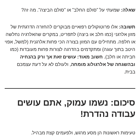
שאלה:
שמעתי על "סולם החלב" או "סולם הביצה". מה זה?
תשובה:
אלו פרוטוקולים רפואיים מבוקרים להחזרה הדרגתית של
מזון אלרגני (כמו חלב או ביצה) לתפריט, במקרים שהאלרגיה נחלשה
או חלפה. מתחילים עם המזון בצורה הכי פחות אלרגנית (למשל, אפוי
היטב בתוך עוגה) ומתקדמים בהדרגה לצורות פחות מעובדות (כמו
חביתה או חלב).
חשוב מאוד: עושים זאת אך ורק בהנחיה
ובהשגחה של אלרגולוג מומחה
, ולעולם לא על דעת עצמכם
בבית.
סיכום: נשמו עמוק, אתם עושים
עבודה נהדרת!
טעימות ראשונות הן מסע מרגש, ולפעמים קצת מבהיל.