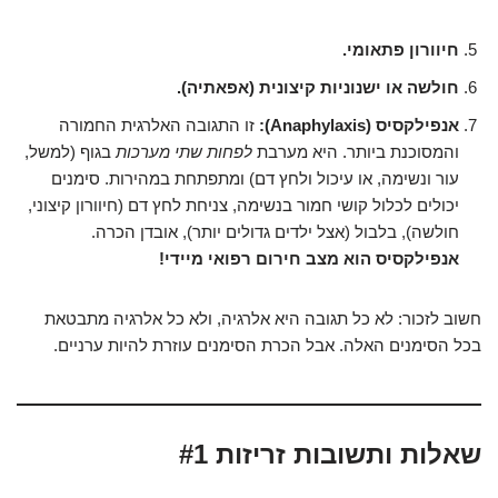
חיוורון פתאומי.
חולשה או ישנוניות קיצונית (אפאתיה).
אנפילקסיס (Anaphylaxis):
זו התגובה האלרגית החמורה
והמסוכנת ביותר. היא מערבת
לפחות שתי מערכות
בגוף (למשל,
עור ונשימה, או עיכול ולחץ דם) ומתפתחת במהירות. סימנים
יכולים לכלול קושי חמור בנשימה, צניחת לחץ דם (חיוורון קיצוני,
חולשה), בלבול (אצל ילדים גדולים יותר), אובדן הכרה.
אנפילקסיס הוא מצב חירום רפואי מיידי!
חשוב לזכור: לא כל תגובה היא אלרגיה, ולא כל אלרגיה מתבטאת
בכל הסימנים האלה. אבל הכרת הסימנים עוזרת להיות ערניים.
שאלות ותשובות זריזות #1