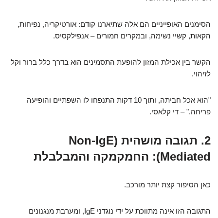
הסימנים האופייניים הם אלה שתיארנו קודם: אורטיקריה, נפיחות,
הקאות, קשיי נשימה, ובמקרים חמורים – אנפילקסיס.
הקשר בין אכילת המזון להופעת התסמינים הוא בדרך כלל ברור וקל
לזיהוי.
"הוא אכל חביתה, ותוך 10 דקות התנפחו לו השפתיים והופיעה
פריחה." – די קלאסי.
2. תגובה מושהית (Non-IgE
Mediated): החמקמקה והמבלבלת
כאן הסיפור קצת יותר מורכב.
התגובה הזו אינה מתווכת על ידי נוגדני IgE, ומערבת מנגנונים