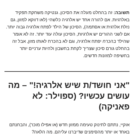
תשובה:
זה בהחלט מעלה את הסיכון. גנטיקה משחקת תפקיד
באלרגיות. אם להורה אחד יש אלרגיה כלשהי (לאו דווקא למזון, גם
נזלת אלרגית או אסתמה), הסיכון של הילד לפתח אלרגיה גבוה יותר.
אם לשני ההורים יש אלרגיות, הסיכון עולה עוד יותר. זה לא אומר
שהילד
בהכרח
יפתח אלרגיה, וגם לא בהכרח לאותו מזון, אבל זה
בהחלט גורם סיכון שצריך לקחת בחשבון ולהיות ערניים יותר
בחשיפה למזונות חדשים.
"אני חושד/ת שיש אלרגיה!" – מה
עושים עכשיו? (ספוילר: לא
פאניקה)
אוקיי, נתתם לתינוק טעימה ממזון חדש (או אפילו מוכר), והבחנתם
באחד או יותר מהסימנים שדיברנו עליהם. מה הלאה?