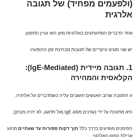
(ולפעמים מפחיד) של תגובה
אלרגית
אחד הדברים המתעתעים באלרגיות מזון הוא עניין התזמון.
יש שני סוגים עיקריים של תגובות מבחינת זמן ההופעה:
1. תגובה מיידית (IgE-Mediated):
הקלאסית והמהירה
זו התגובה שרוב האנשים חושבים עליה כשמדברים על אלרגיה.
היא מתווכת על ידי נוגדנים מסוג IgE (אל תדאגו, לא יהיה מבחן).
הסימנים מופיעים בדרך כלל
תוך דקות ספורות עד שעתיים
מרגע
אכילת המזון האלרגני.