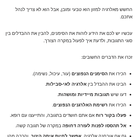
החשש מאלרגיה למזון הוא טבעי ומובן, אבל הוא לא צריך לנהל
אתכם.
עכשיו יש לכם את הידע לזהות את הסימנים, להבין את ההבדלים בין
סוגי התגובות, ולדעת איך לפעול במקרה הצורך.
זכרו את הדברים החשובים:
הכירו את
הסימנים הנפוצים
(עור, עיכול, נשימה).
הבינו את ההבדל בין
אלרגיה לאי-סבילות
.
דעו שיש
תגובות מיידיות ומושהות
.
הכירו את
רשימת האלרגנים הנפוצים
.
פעלו בקור רוח
אם אתם חושדים בתגובה, והתייעצו עם רופא.
אל תהססו לפנות לעזרה דחופה
במקרה של תגובה קשה.
גם אם אובחנה אלרגיה,
אפשר לחיות איתה היטב
, והרבה מהן