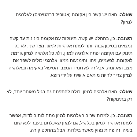
שאלה:
האם יש קשר בין אקזמה (אטופיק דרמטיטיס) לאלרגיה
למזון?
תשובה:
כן, בהחלט יש קשר. תינוקות עם אקזמה בינונית עד קשה
נמצאים בסיכון גבוה יותר לפתח אלרגיות למזון. מצד שני, לא כל
תינוק עם אקזמה יפתח אלרגיה למזון, ולא כל אלרגיה למזון גורמת
לאקזמה. לפעמים, זיהוי והימנעות ממזון אלרגני יכולים לשפר את
מצב האקזמה, אבל זה לא תמיד המצב. הטיפול באקזמה ובאלרגיה
למזון צריך להיות מותאם אישית על ידי רופא.
שאלה:
האם אלרגיה למזון יכולה להתפתח גם בגיל מאוחר יותר, לא
רק בתינוקות?
תשובה:
כן. למרות שרוב האלרגיות למזון מתחילות בילדות, אפשר
לפתח אלרגיה למזון בכל גיל, גם למזון שאכלתם בעבר ללא שום
בעיה. זה פחות נפוץ מאשר בילדות, אבל בהחלט קורה.