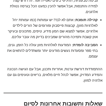
גבינות טבעוניות, תחליפי ביצים לאפייה ועוד. זה דורש קצת
למידה והתנסות, אבל אפשר להכין כמעט הכל בגרסה נטולת
אלרגנים.
קהילה תומכת:
אתם לא לבד! יש עמותות (כמו עמותת יהל
לאלרגיות מזון), קבוצות פייסבוק ופורומים של הורים לילדים
אלרגיים. אפשר למצוא שם המון מידע, טיפים, מתכונים ובעיקר
אוזן קשבת ותמיכה מהורים שמבינים בדיוק מה עובר עליכם.
הסביבה לומדת:
המודעות לאלרגיות מזון עולה כל הזמן. גנים,
בתי ספר ומסעדות נעשים מודעים יותר ומשתדלים להתאים את
עצמם.
ההתמודדות דורשת ערנות, אחריות ותכנון, אבל עם הגישה הנכונה
והמידע המדויק, אפשר לנהל חיים מלאים, בריאים וטעימים גם עם
אלרגיה למזון.
שאלות ותשובות אחרונות לסיום