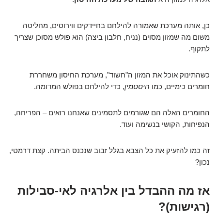
כן, אותה מערכת שאמורה להילחם בחיידקים ווירוסים, מחליטה
משום מה שמזון מסוים (נניח, חלבון ביצה) הוא פולש מסוכן שצריך
לתקוף.
כשהתינוק אוכל את המזון ה"חשוד", מערכת החיסון משחררת
חומרים כימיים, כמו
היסטמין
, כדי להילחם בפולש המדומה.
החומרים האלה הם שגורמים לתסמינים שאנחנו רואים – הפריחה,
הנפיחות, הקושי בנשימה ועוד.
זה כמו להזעיק את כל הצבא בגלל זבוב שנכנס הביתה. קצת דרמטי,
נכון?
אז מה ההבדל בין אלרגיה לאי-סבילות
(רגישות)?