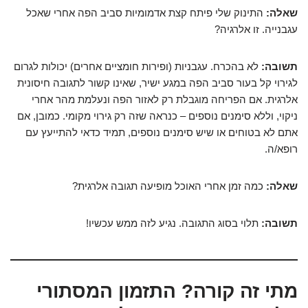
שאלה:
התינוק שלי פיתח קצת אדמומיות סביב הפה אחרי שאכל
עגבנייה. זו אלרגיה?
תשובה:
לא בהכרח. עגבניות (ופירות חומציים אחרים) יכולות לגרום
לגירוי קל בעור סביב הפה במגע ישיר, שאינו קשור לתגובה חיסונית
אלרגית. אם הפריחה מוגבלת רק לאזור הפה ונעלמת מהר אחרי
ניקוי, וללא סימנים נוספים – כנראה שזה רק גירוי מקומי. כמובן, אם
אתם לא בטוחים או שיש סימנים נוספים, תמיד כדאי להתייעץ עם
רופא/ה.
שאלה:
כמה זמן אחרי האוכל מופיעה תגובה אלרגית?
תשובה:
תלוי בסוג התגובה. נגיע לזה ממש עכשיו!
מתי זה קורה? התזמון המסתורי