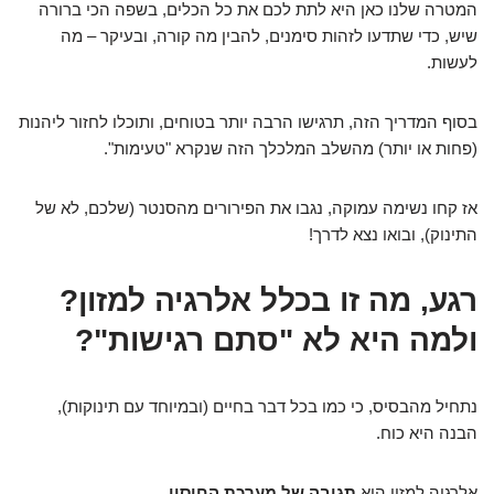
המטרה שלנו כאן היא לתת לכם את כל הכלים, בשפה הכי ברורה
שיש, כדי שתדעו לזהות סימנים, להבין מה קורה, ובעיקר – מה
לעשות.
בסוף המדריך הזה, תרגישו הרבה יותר בטוחים, ותוכלו לחזור ליהנות
(פחות או יותר) מהשלב המלכלך הזה שנקרא "טעימות".
אז קחו נשימה עמוקה, נגבו את הפירורים מהסנטר (שלכם, לא של
התינוק), ובואו נצא לדרך!
רגע, מה זו בכלל אלרגיה למזון?
ולמה היא לא "סתם רגישות"?
נתחיל מהבסיס, כי כמו בכל דבר בחיים (ובמיוחד עם תינוקות),
הבנה היא כוח.
אלרגיה למזון היא
תגובה של מערכת החיסון
.