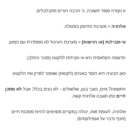
זו נקודה סופר חשובה, כי הרבה הורים מתבלבלים.
אלרגיה
= מערכת החיסון בפעולה.
אי-סבילות (או רגישות)
= מערכת העיכול לא מסתדרת עם המזון.
הדוגמה הקלאסית היא
אי-סבילות ללקטוז
(סוכר החלב).
כאן הבעיה היא חוסר באנזים (לקטאז) שאמור לפרק את הלקטוז.
התוצאה? גזים, כאבי בטן, שלשולים – לא נעים בכלל, אבל
לא מסכן
חיים
כמו תגובה אלרגית קשה.
אלרגיה, לעומת זאת, יכולה במקרים מסוימים להיות מסכנת חיים
(תכף נדבר על אנפילקסיס).