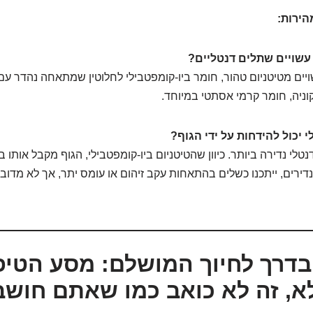
הירות:
עשויים שתלים דנטליים?
יים מטיטניום טהור, חומר ביו-קומפטבילי לחלוטין שמתאחה נהדר ע
וניה, חומר קרמי אסתטי במיוחד.
יכול להידחות על ידי הגוף?
טלי נדירה ביותר. כיוון שהטיטניום ביו-קומפטבילי, הגוף מקבל אותו 
דירים, ייתכנו כשלים בהתאחות עקב זיהום או עומס יתר, אך לא מדוב
 בדרך לחיוך המושלם: מסע הטיפ
א, זה לא כואב כמו שאתם חושב