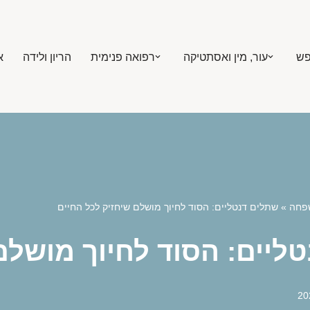
פש
עור, מין ואסתטיקה
רפואה פנימית
הריון ולידה
א
שפחה
»
שתלים דנטליים: הסוד לחיוך מושלם שיחזיק לכל החיים
ליים: הסוד לחיוך מושלם