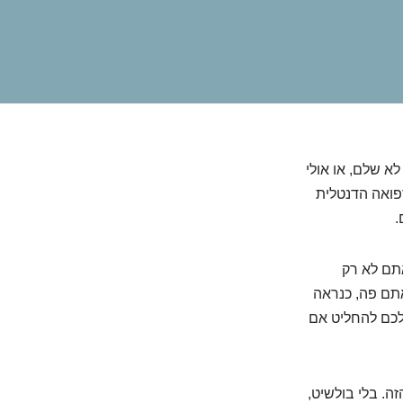
א שלם, או אולי
רפואה הדנטלית
.
אתם לא רק
אתם פה, כנראה
לכם להחליט אם
ה. בלי בולשיט,