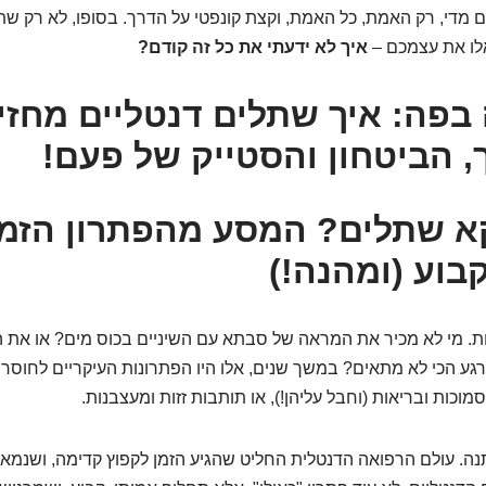
 מדי, רק האמת, כל האמת, וקצת קונפטי על הדרך. בסופו, לא רק שתבי
לו את עצמכם –
איך לא ידעתי את כל זה קודם?
פה: איך שתלים דנטליים מחזי
, הביטחון והסטייק של פעם!
א שתלים? המסע מהפתרון הזמנ
בוע (ומהנה!)
ות. מי לא מכיר את המראה של סבתא עם השיניים בכוס מים? או את 
גע הכי לא מתאים? במשך שנים, אלו היו הפתרונות העיקריים לחוסר ש
סמוכות ובריאות (וחבל עליהן!), או תותבות זזות ומעצבנות.
ה. עולם הרפואה הדנטלית החליט שהגיע הזמן לקפוץ קדימה, ושנמא