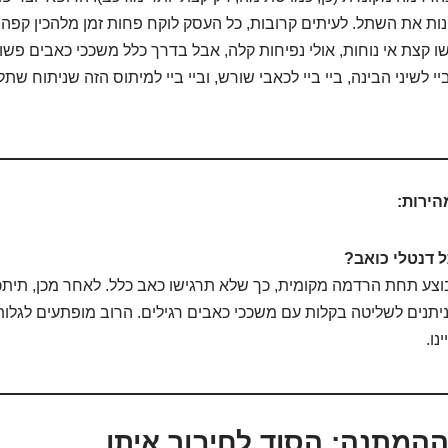
ות את השתל. לעיתים קרובות, כל העסק לוקח פחות זמן מלהכין קפה 
שו קצת אי נוחות, אולי נפיחות קלה, אבל בדרך כלל משככי כאבים פשו
יי לשיני הבינה, ביי ביי לכאבי שורש, וביי ביי למיתוס הזה שניתוח שתל
הירות:
 דנטלי כואב?
וצע תחת הרדמה מקומית, כך שלא תרגישו כאב כלל. לאחר מכן, תיתכן 
 ניתנים לשליטה בקלות עם משככי כאבים רגילים. הרוב מופתעים לגל
נו.