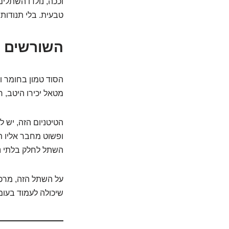
וככה, נולדו השתלים
טבעית. בלי תנודות, 
השורשים ה
הסוד טמון בחומר וב
מטאל יכירו היטב, ר
הטיטניום הזה, יש ל
ופשוט מחבר אליו ת
השתל לחלק בלתי נ
על השתל הזה, מרכי
שיכולה לעמוד בעומ