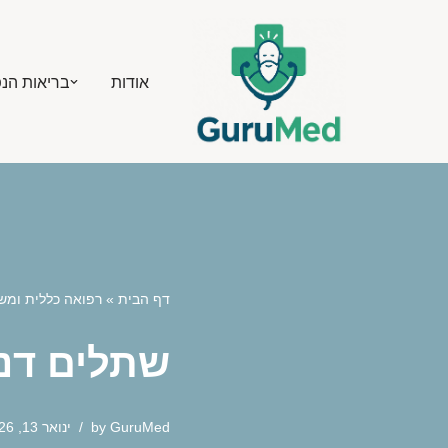
Skip
אודות
בריאות הנ
to
content
דף הבית
»
רפואה כללית ומ
שתלים דנט
GuruMed
by
ינואר 13, 2026