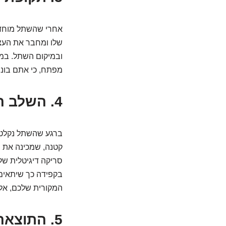
אחרי שהשתל מוחדר
שלו ומחבר את העצם
ובמיקום השתל. במה
מפתח, כי אתם בוני
4. השלב השיקומי: הכתר שעושה את ההבדל
ברגע שהשתל נקלט ה
קטנה, שמכינה את ה
סריקה דיגיטלית של
בקפידה כך שיתאים 
המקורית שלכם, אל
5. התוצאה הסופית: חיוך שאי אפשר להוריד