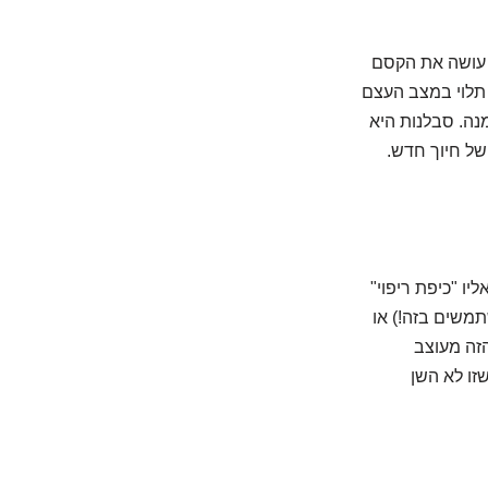
 עושה את הקסם
 תלוי במצב העצם
נה. סבלנות היא
של חיוך חדש.
ו "כיפת ריפוי"
משים בזה!) או
זה מעוצב
זו לא השן