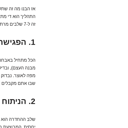
אז הבנו מה זה שתל,
התהליך הוא די מתוכ
זה ל-7 שלבים מרתקים:
1. הפגישה הראשונית: מפת הדרכים האישית שלכם
מבנה העצם), ובדיק
מפה לאוצר. נבדוק 
שבו אתם מקבלים 
2. הניתוח הקטן: איך שתל הופך לחלק מכם?
שלב ההחדרה הוא הש
יחסית, המבוצעת בה