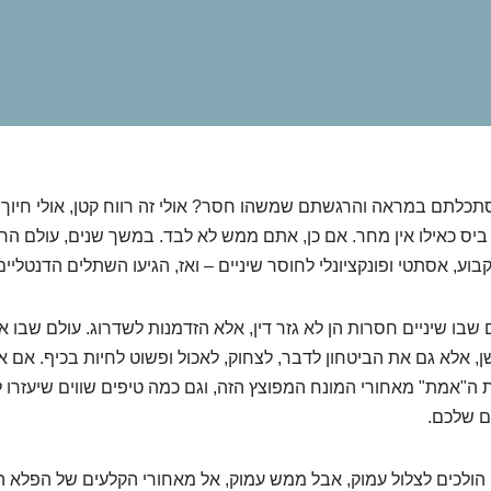
לתם במראה והרגשתם שמשהו חסר? אולי זה רווח קטן, אולי חיוך ל
 ביס כאילו אין מחר. אם כן, אתם ממש לא לבד. במשך שנים, עולם ה
בוע, אסתטי ופונקציונלי לחוסר שיניים – ואז, הגיעו השתלים הדנטליים
שבו שיניים חסרות הן לא גזר דין, אלא הזדמנות לשדרוג. עולם שבו 
, אלא גם את הביטחון לדבר, לצחוק, לאכול ופשוט לחיות בכיף. אם 
"אמת" מאחורי המונח המפוצץ הזה, וגם כמה טיפים שווים שיעזרו 
ם שלכם.
הולכים לצלול עמוק, אבל ממש עמוק, אל מאחורי הקלעים של הפלא הז