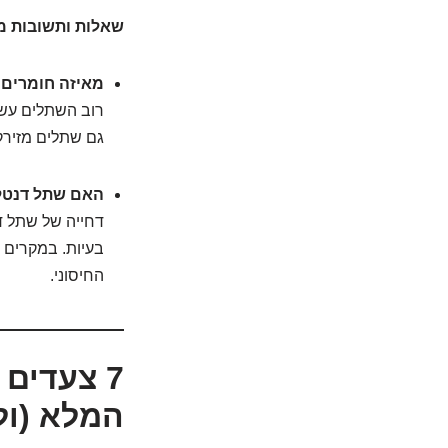
שאלות ותשובות מ
מאיזה חומרים 
רוב השתלים עשו
גם שתלים מזירק
האם שתל דנטלי 
דחייה של שתל דנ
בעיות. במקרים נ
החיסוני.
7 צעדים
המלא (ול