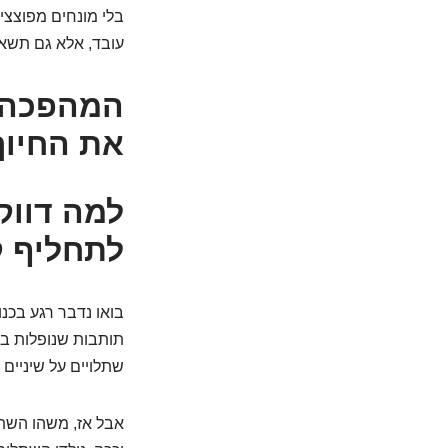
בלי מונחים מפוצצים
עובד, אלא גם תשא
המהפכה ב
את החיוך
למה דווק
לתחליף ק
בואו נדבר רגע בכנ
תותבות שנופלות בר
שתלויים על שיניים 
אבל אז, משהו השתנ