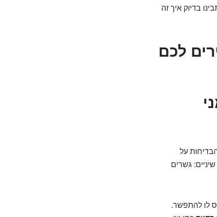
נו בדיוק איך זה
רים לכם
י
הבדיחות על
יניים: גשרים
ס לו להתפשר.