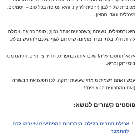
מכובדת של חלבון (יחסית לירק!), והיא עמוסה בכל טוב – ויטמינים,
מינרלים ונוגדי חמצון.
היא ורסטילית, טעימה (כשמכינים אותה נכון!), סופר בריאה, ויכולה
להיות חלק בלתי נפרד מתזונה שתגרום לגוף שלכם להרגיש נפלא.
אז אל תחסכו עליה! שלבו אותה בתפריט, תהיו יצירתיים, ותיהנו מכל
ביס ירוק ובריא.
עכשיו אתם רשמית מומחי שעועית ירוקה. לכו תפיצו את הבשורה
(ואת המתכונים הטעימים)!
פוסטים קשורים לנושא:
אכילת תמרים בלילה: היתרונות המפתיעים שיגרמו לכם
להתמכר