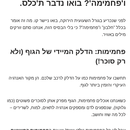
ו'פחמימה'? בואו נדבר ת'כלס.
לפני שנכריע בגורל השעועית הירוקה, בואו ניישר קו. מה זה אומר
בכלל "חלבון" ו"פחמימה"? כי בלי הבסיס הזה, אנחנו סתם זורקים
מילים באוויר.
פחמימות: הדלק המיידי של הגוף (ולא
רק סוכר!)
תחשבו על פחמימות כמו על הדלק לרכב שלכם. הן מקור האנרגיה
העיקרי והזמין ביותר לגוף.
כשאנחנו אוכלים פחמימות, הגוף מפרק אותן לסוכרים פשוטים (כמו
גלוקוז), שנספגים לדם ומספקים אנרגיה לתאים, למוח, לשרירים –
לכל מה שזז וחושב.