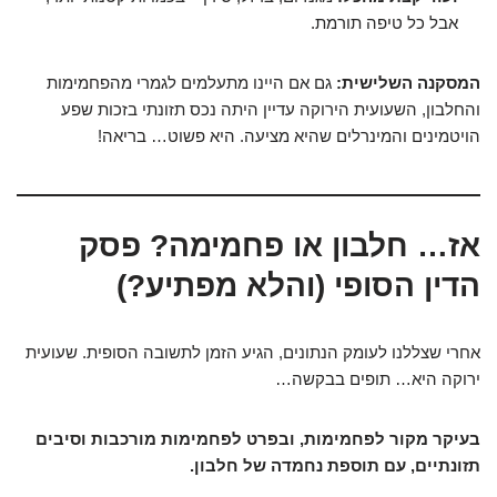
אבל כל טיפה תורמת.
המסקנה השלישית:
גם אם היינו מתעלמים לגמרי מהפחמימות
והחלבון, השעועית הירוקה עדיין היתה נכס תזונתי בזכות שפע
הויטמינים והמינרלים שהיא מציעה. היא פשוט… בריאה!
אז… חלבון או פחמימה? פסק
הדין הסופי (והלא מפתיע?)
אחרי שצללנו לעומק הנתונים, הגיע הזמן לתשובה הסופית. שעועית
ירוקה היא… תופים בבקשה…
בעיקר מקור לפחמימות, ובפרט לפחמימות מורכבות וסיבים
תזונתיים, עם תוספת נחמדה של חלבון.