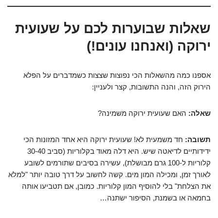
שאלות שבוערות לכם על שעועית
ירוקה (ואנחנו עונים!)
אספנו כמה מהשאלות הכי נפוצות שצצות כשמדברים על הפלא
הירוק הזה, והנה התשובות, קצר ולעניין:
שאלה:
האם שעועית ירוקה משמינה?
תשובה:
חד משמעית לא! שעועית ירוקה היא אחד המזונות הכי
ידידותיים לדיאטה שיש. היא דלה מאוד בקלוריות (סביב 30-40
קלוריות ל-100 גרם מבושלת), עשירה בסיבים שתורמים לשובע
לאורך זמן, ומכילה המון מים. קשה לחשוב על דרך טובה יותר "למלא
את הצלחת" בלי להוסיף המון קלוריות. כמובן, אם תטביעו אותה
בחמאה או בשמנת, הסיפור ישתנה…