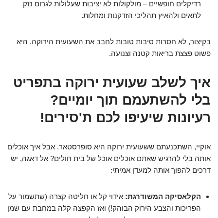
רדיקלים חופשיים – מולקולות לא יציבות שעלולות לגרום נזק
לתאים ולהאיץ תהליכי הזדקנות ומחלות.
בקיצור, לא חסרות סיבות טובות לחבב את השעועית הירוקה. היא
פשוט פצצת בריאות קטנה וצנועה.
איך לשלב שעועית ירוקה בתפריט
בלי להשתעמם תוך יומיים?
רעיונות שיעיפו לכם ת'סירים!
אוקיי, השתכנעתם ששעועית ירוקה היא סופרסטאר. אבל איך אוכלים
אותה בלי להרגיש שאתם אוכלים אוכל של בית חולים? אל דאגה, יש
דרכים להפוך אותה למעדן אמיתי:
הקלאסיקה המשודרגת:
אידוי קל או חליטה קצרה (שתשמור על
הפריכות והצבע הירוק הבוהק!) ואז הקפצה קלה במחבת עם שמן