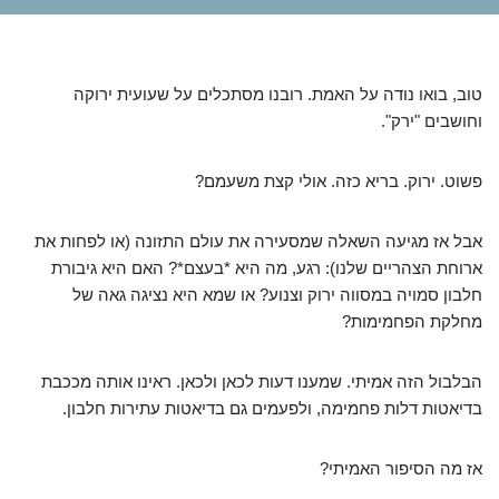
טוב, בואו נודה על האמת. רובנו מסתכלים על שעועית ירוקה
וחושבים "ירק".
פשוט. ירוק. בריא כזה. אולי קצת משעמם?
אבל אז מגיעה השאלה שמסעירה את עולם התזונה (או לפחות את
ארוחת הצהריים שלנו): רגע, מה היא *בעצם*? האם היא גיבורת
חלבון סמויה במסווה ירוק וצנוע? או שמא היא נציגה גאה של
מחלקת הפחמימות?
הבלבול הזה אמיתי. שמענו דעות לכאן ולכאן. ראינו אותה מככבת
בדיאטות דלות פחמימה, ולפעמים גם בדיאטות עתירות חלבון.
אז מה הסיפור האמיתי?