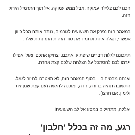
הכנו לכם צלילה עמוקה, אבל ממש עמוקה, אל תוך התרמיל הירוק
הזה.
במאמר הזה נפרק את השעועית לגורמים, ננתח אותה מכל כיוון
אפשרי, ונגלה אחת ולתמיד את סוד הזהות התזונתית שלה.
תתכוננו לגלות דברים שיפתיעו אתכם, יצחיקו אתכם, ואולי אפילו
יגרמו לכם להסתכל על הצלחת שלכם קצת אחרת.
ואנחנו מבטיחים – בסוף המאמר הזה, לא תצטרכו לחזור לגוגל.
התשובה תהיה ברורה, חדה, ומוכנה להגשה (עם קצת שמן זית
ולימון, אם תרצו).
יאללה, מתחילים במסע אל לב השעועית!
רגע, מה זה בכלל 'חלבון'