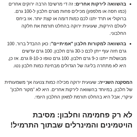
בהשוואה לירקות אחרים:
זה די מרשים! הרבה ירוקים אחרים
(כמו חסה או מלפפון) מכילים פחות מגרם חלבון ל-100 גרם.
ברוקולי או תרד יתנו לכם כמות דומה או קצת יותר. אז ביחס
לעולם הירקות, שעועית ירוקה בהחלט תורמת את חלקה
החלבוני.
בהשוואה למקורות חלבון "אמיתיים":
כאן ההבדל ברור. 100
גרם חזה עוף ייתן לכם כ-30 גרם חלבון. 100 גרם עדשים
מבושלות ייתנו כ-9 גרם חלבון. 100 גרם טופו כ-8-10 גרם. אז כן,
היא לא מתחרה בליגה של הגדולים מבחינת כמות חלבון נטו.
המסקנה השנייה:
שעועית ירוקה מכילה כמות צנועה אך משמעותית
של חלבון, במיוחד בהשוואה לירקות אחרים. היא לא "מקור חלבון"
עיקרי, אבל היא בהחלט תורמת למאזן החלבון היומי.
לא רק פחמימה וחלבון: מסיבת
הויטמינים והמינרלים שבתוך התרמיל!