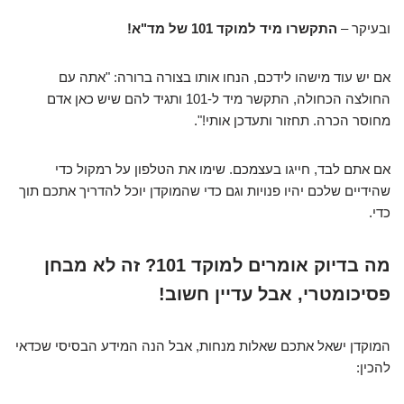
ובעיקר –
התקשרו מיד למוקד 101 של מד"א!
אם יש עוד מישהו לידכם, הנחו אותו בצורה ברורה: "אתה עם
החולצה הכחולה, התקשר מיד ל-101 ותגיד להם שיש כאן אדם
מחוסר הכרה. תחזור ותעדכן אותי!".
אם אתם לבד, חייגו בעצמכם. שימו את הטלפון על רמקול כדי
שהידיים שלכם יהיו פנויות וגם כדי שהמוקדן יוכל להדריך אתכם תוך
כדי.
מה בדיוק אומרים למוקד 101? זה לא מבחן
פסיכומטרי, אבל עדיין חשוב!
המוקדן ישאל אתכם שאלות מנחות, אבל הנה המידע הבסיסי שכדאי
להכין: