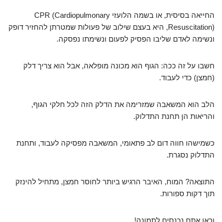
החייאה בסיסית, או בשמה הלועזי CPR (Cardiopulmonary
Resuscitation), היא בעצם שילוב של פעולות שמטרתן להחזיר דופק
ונשימה לאדם שליבו הפסיק לפעום ונשימתו נפסקה.
חשבו על זה ככה: הגוף הוא מכונה מופלאה, אבל הוא צריך דלק
(חמצן) כדי לעבוד.
הלב הוא המשאבה שמזרימה את הדלק הזה לכל חלקי הגוף,
והריאות הן תחנת התדלוק.
כשמישהו חווה דום לב פתאומי, המשאבה מפסיקה לעבוד, ותחנת
התדלוק נסגרת.
התוצאה? המוח, האיבר הרגיש ביותר לחוסר חמצן, מתחיל להינזק
תוך דקות ספורות.
וכאן אתם נכנסים לתמונה!