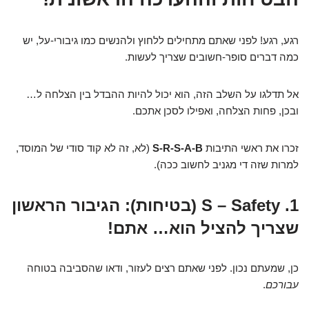
רגע, רגע! לפני שאתם מתחילים ללחוץ ולהנשים כמו גיבורי-על, יש
כמה דברים סופר-חשובים שצריך לעשות.
אל תדלגו על השלב הזה, הוא יכול להיות ההבדל בין הצלחה ל…
ובכן, פחות הצלחה, ואפילו לסכן אתכם.
זכרו את ראשי התיבות
S-R-S-A-B
(לא, זה לא קוד סודי של המוסד,
למרות שזה די מגניב לחשוב ככה).
1. S – Safety (בטיחות): הגיבור הראשון
שצריך להציל הוא… אתם!
כן, שמעתם נכון. לפני שאתם רצים לעזור, ודאו שהסביבה בטוחה
עבורכם
.