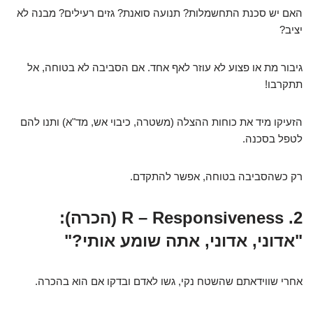
האם יש סכנת התחשמלות? תנועה סואנת? גזים רעילים? מבנה לא
יציב?
גיבור מת או פצוע לא עוזר לאף אחד. אם הסביבה לא בטוחה, אל
תתקרבו!
הזעיקו מיד את כוחות ההצלה (משטרה, כיבוי אש, מד"א) ותנו להם
לטפל בסכנה.
רק כשהסביבה בטוחה, אפשר להתקדם.
2. R – Responsiveness (הכרה):
"אדוני, אדוני, אתה שומע אותי?"
אחרי שווידאתם שהשטח נקי, גשו לאדם ובדקו אם הוא בהכרה.