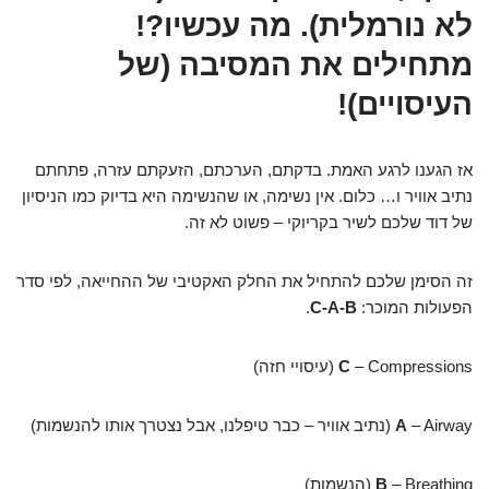
לא נורמלית). מה עכשיו?!
מתחילים את המסיבה (של
העיסויים)!
אז הגענו לרגע האמת. בדקתם, הערכתם, הזעקתם עזרה, פתחתם
נתיב אוויר ו… כלום. אין נשימה, או שהנשימה היא בדיוק כמו הניסיון
של דוד שלכם לשיר בקריוקי – פשוט לא זה.
זה הסימן שלכם להתחיל את החלק האקטיבי של ההחייאה, לפי סדר
הפעולות המוכר:
C-A-B
.
– Compressions (עיסויי חזה)
C
– Airway (נתיב אוויר – כבר טיפלנו, אבל נצטרך אותו להנשמות)
A
– Breathing (הנשמות)
B