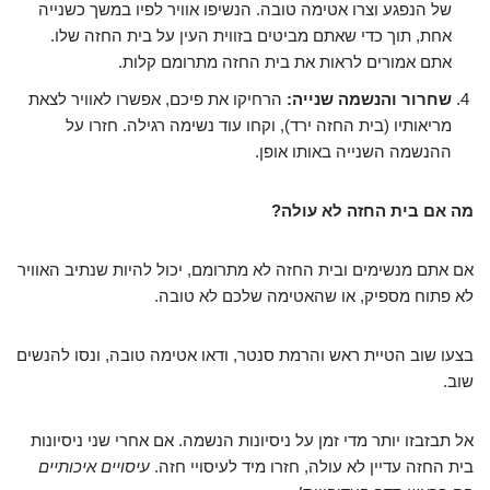
של הנפגע וצרו אטימה טובה. הנשיפו אוויר לפיו במשך כשנייה
אחת, תוך כדי שאתם מביטים בזווית העין על בית החזה שלו.
אתם אמורים לראות את בית החזה מתרומם קלות.
שחרור והנשמה שנייה:
הרחיקו את פיכם, אפשרו לאוויר לצאת
מריאותיו (בית החזה ירד), וקחו עוד נשימה רגילה. חזרו על
ההנשמה השנייה באותו אופן.
מה אם בית החזה לא עולה?
אם אתם מנשימים ובית החזה לא מתרומם, יכול להיות שנתיב האוויר
לא פתוח מספיק, או שהאטימה שלכם לא טובה.
בצעו שוב הטיית ראש והרמת סנטר, ודאו אטימה טובה, ונסו להנשים
שוב.
אל תבזבזו יותר מדי זמן על ניסיונות הנשמה. אם אחרי שני ניסיונות
בית החזה עדיין לא עולה, חזרו מיד לעיסויי חזה.
עיסויים איכותיים