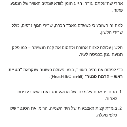
אחרי שהזעקתם עזרה, הגיע הזמן לוודא שנתיב האוויר של הנפגע
פתוח.
למה זה חשוב? כי כשאדם מאבד הכרה, שרירי הגוף נרפים, כולל
שרירי הלשון.
הלשון עלולה לצנוח אחורה ולחסום את קנה הנשימה – כמו פקק
תנועה ענק בכניסה לעיר.
כדי לפתוח את נתיב האוויר, בצעו פעולה פשוטה שנקראת
"הטיית
ראש – הרמת סנטר"
(Head-tilt/Chin-lift):
הניחו יד אחת על מצחו של הנפגע והטו את ראשו בעדינות
לאחור.
בעזרת קצות האצבעות של היד השנייה, הרימו את הסנטר שלו
כלפי מעלה.