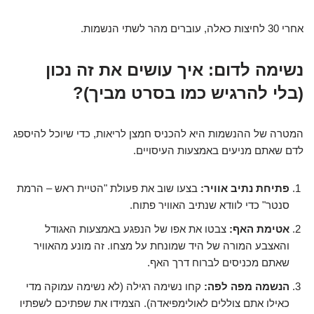
אחרי 30 לחיצות כאלה, עוברים מהר לשתי הנשמות.
נשימה לדום: איך עושים את זה נכון
(בלי להרגיש כמו בסרט מביך)?
המטרה של ההנשמות היא להכניס חמצן לריאות, כדי שיוכל להיספג
לדם שאתם מניעים באמצעות העיסויים.
פתיחת נתיב אוויר:
בצעו שוב את פעולת "הטיית ראש – הרמת
סנטר" כדי לוודא שנתיב האוויר פתוח.
אטימת האף:
צבטו את אפו של הנפגע באמצעות האגודל
והאצבע המורה של היד שמונחת על מצחו. זה מונע מהאוויר
שאתם מכניסים לברוח דרך האף.
הנשמה מפה לפה:
קחו נשימה רגילה (לא נשימה עמוקה מדי
כאילו אתם צוללים לאולימפיאדה). הצמידו את שפתיכם לשפתיו