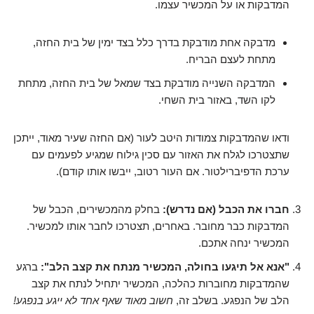
המדבקות או על המכשיר עצמו.
מדבקה אחת מודבקת בדרך כלל בצד ימין של בית החזה,
מתחת לעצם הבריח.
המדבקה השנייה מודבקת בצד שמאל של בית החזה, מתחת
לקו השד, באזור בית השחי.
ודאו שהמדבקות צמודות היטב לעור (אם החזה שעיר מאוד, ייתכן
שתצטרכו לגלח את האזור עם סכין גילוח שמגיע לפעמים עם
ערכת הדפיברילטור. אם העור רטוב, ייבשו אותו קודם).
חברו את הכבל (אם נדרש):
בחלק מהמכשירים, הכבל של
המדבקות כבר מחובר. באחרים, תצטרכו לחבר אותו למכשיר.
המכשיר ינחה אתכם.
"אנא אל תיגעו בחולה, המכשיר מנתח את קצב הלב":
ברגע
שהמדבקות מחוברות כהלכה, המכשיר יתחיל לנתח את קצב
הלב של הנפגע. בשלב זה,
חשוב מאוד שאף אחד לא ייגע בנפגע!