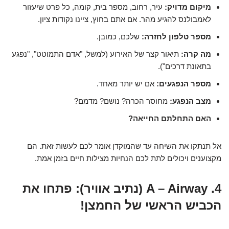
מיקום מדויק:
עיר, רחוב, מספר בית, קומה, כל פרט שיעזור
לאמבולנס להגיע מהר. אם אתם בחוץ, ציינו נקודות ציון.
מספר טלפון לחזרה:
שלכם, כמובן.
מה קרה:
תיאור קצר של האירוע (למשל, "אדם התמוטט", "נפגע
בתאונת דרכים").
מספר הנפגעים:
אם יש יותר מאחד.
מצב הנפגע:
מחוסר הכרה? נושם? מדמם?
האם התחלתם החייאה?
אל תנתקו את השיחה עד שהמוקדן אומר לכם לעשות זאת. הם
מקצוענים ויכולים לתת לכם הנחיות מצילות חיים בזמן אמת.
4. A – Airway (נתיב אוויר): פתחו את
הכביש הראשי של החמצן!