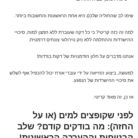
שימו לב שהחוליה
שלכם
היא אחת הראשונות והחשובות ביותר.
למה זה כזה קריטי? כי כל דקה שעוברת ללא חמצן למוח, סיכויי
ההישרדות וההחלמה ללא נזק נוירולוגי צונחים דרמטית.
אנחנו מדברים על חלון הזדמנויות של דקות בודדות!
למעשה, ביצוע החייאה על ידי עוברי אורח יכול להכפיל ואף לשלש
את סיכויי ההישרדות של הנפגע.
אז כן, זה
מאוד
קריטי.
לפני שקופצים למים (או על
החזה): מה בודקים קודם? שלב
הבטיחות וההערכה הראשונית!