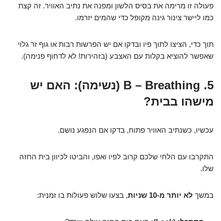
פעולה זו מרימה את בסיס הלשון ומפנה את נתיב האוויר. זה קצת
כמו ליישר צינור גינה מקופל כדי שהמים יזרמו.
תוך כדי, הציצו לתוך פיו ובדקו אם יש הפרשות רבות או גוף זר גלוי
שאפשר להוציא בקלות עם האצבע (בזהירות! לא לדחוף פנימה).
5. B – Breathing (נשימה): האם יש
מישהו בבית?
עכשיו, כשנתיב האוויר פתוח, בדקו אם הנפגע נושם.
התקרבו עם הלחי שלכם קרוב לפיו ואפו, והביטו לכיוון בית החזה
שלו.
במשך
לא יותר מ-10 שניות
, בצעו שלוש פעולות בו זמנית: