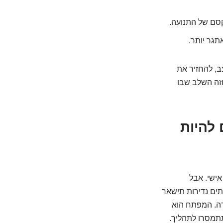
קסם של התנועה.
תגר יותר.
ב, להחזיר את
וזה השלב שבו
עם להיות
אישי. אבל
ים נדירות תישאר
רה. המפתח הוא
תתמסרו לתהליך.