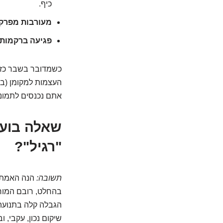
כיף.
מעורבות מפרק:
פגיעה ברקמות 
כשמדובר בשבר כזה
העצמות למקומן (בצ
אתם נכנסים לתמונה
"רגיל"?
תשובה:
הנה האמת הק
בהחלט, רובם המוח
הגבלה קלה בתנועה 
שיקום נכון, עקבי,