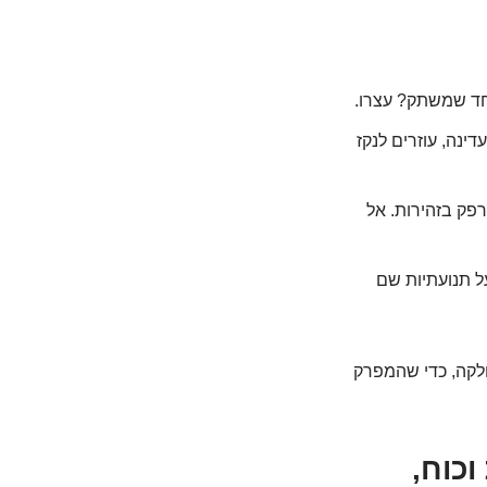
חד שמשתק? עצרו.
ינה, עוזרים לנקז
פק בזהירות. אל
ל תנועתיות שם
חלקה, כדי שהמפרק
וכוח,