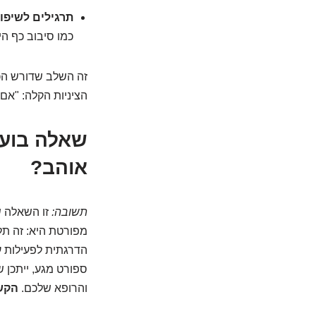
תרגילים לשיפור
כמו סיבוב כף הי
זה השלב שדורש הכי
הציניות הקלה: "אם 
אוהב?
תשובה:
זו השאלה ש
מפורטת היא: זה תל
והרופא שלכם.
הקשב