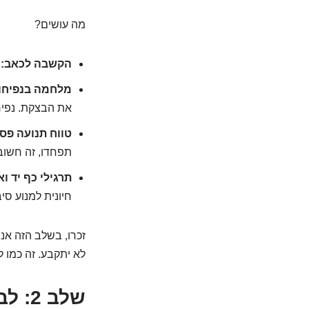
מה עושים?
הקשבה לכאב:
כ
מלחמה בנפיחו
את הבצקת. נפיחו
טווח תנועה פסי
תפחדו, זה חשוב 
תרגילי כף יד ו
חיונית למנוע סי
זכרו, בשלב הזה אנ
לא יתקבע. זה כמו 
שלב 