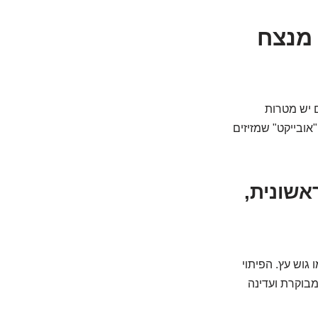
קום מנצח
ם יש מטרות
אובייקט" שמזיזים
ראשונית,
 גוש עץ. הפיתוי
מבוקרת ועדינה