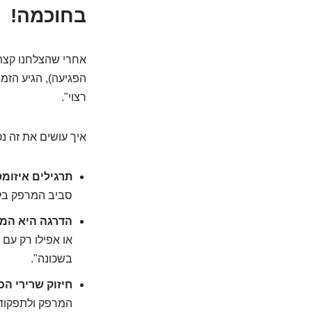
בחוכמה!
הפגיעה), הגיע הזמ
רצוי".
איך עושים את זה נכ
תרגילים איזומט
סביב המרפק בלי
הדרגה היא המ
או אפילו רק עם 
בשכונה".
חיזוק שרירי ה
המרפק ולתפקודו.