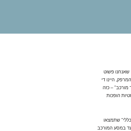
 שאנחנו פשוט
מרפק, היינו די
מורכב" – כזה
טיות הופכות
כללי" שתמצאו
עד במסע המורכב