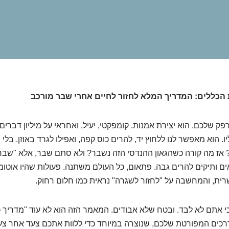
כללים: המדריך המלא לחזור לחיים אחרי שבר מורכב
ק שלכם. הוא יצירת אמנות. קומפקטי, יעיל, ואחראי על מיליון דברים
. הוא מאפשר לנו ללחוץ יד, להרים כוס קפה, ואפילו לגרד באוזן. בלי ה
? אז מה קורה כשהגאון ההנדסי הזה נשבר? ולא סתם שבר, אלא "שבר 
ים ותיקים להרים גבה. פתאום, כל העולם משתנה. פעולות שהיו אוטומ
ית, והמחשבה על "לחזור לשגרה" נראית כמו חלום רחוק.
י אתם לא לבד. ובטח שלא אבודים. המאמר הזה הוא לא עוד "מדריך 
דרכים המפורטת שלכם, שנוצרה במיוחד כדי ללוות אתכם צעד אחר צ