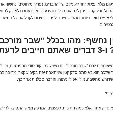
ום מלא. נצלול יחד לעומקם של הדברים, נפריך מיתוסים, נחשוף את
דול, ובעיקר – ניתן לכם את הכלים והידע שיחזירו אתכם לא רק לתנוע
לי אפילו חזקים יותר ממה שהייתם לפני כן. היכונו לקבל את כל התשובו
בטיחים!
 נחשף: מהו בכלל "שבר מורכב
בים לדעת!
כשאומרים לכם "שבר מורכב", זה נשמע כמו קוד סודי מהפנטזיה, נכון?
שלכם הוא לא סתם סדק קטן שמתאחה יפה בקיבוע קצר. מדובר במש
דורש מחשבה, אולי אפילו ניתוח, והרבה סבלנות אחר כך.
כב?
 סדק אחד, אלא כמה חתיכות. לפעמים המרפק ממש התפוצץ לחלקיק