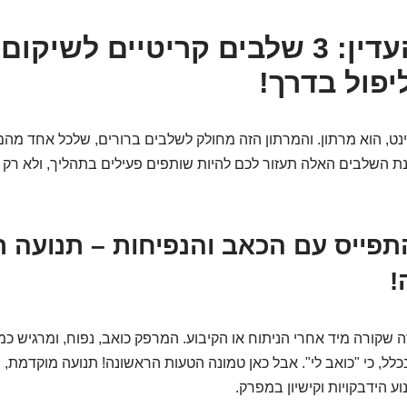
הריקוד העדין: 3 שלבים קריטיים לשי
יפול בדרך!
נט, הוא מרתון. והמרתון הזה מחולק לשלבים ברורים, שלכל אחד מה
ת השלבים האלה תעזור לכם להיות שותפים פעילים בתהליך, ולא רק "
1: להתפייס עם הכאב והנפיחות – תנועה 
!
 שקורה מיד אחרי הניתוח או הקיבוע. המרפק כואב, נפוח, ומרגיש כמו
בכלל, כי "כואב לי". אבל כאן טמונה הטעות הראשונה! תנועה מוקדמת, 
וע הידבקויות וקישיון במפרק.