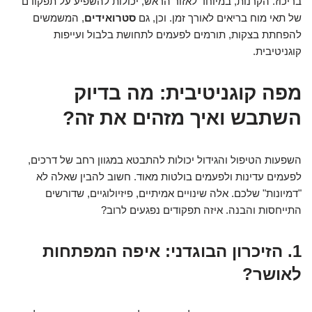
בריכוז. הקרנות, במיוחד לאזור הראש, יכולות להשפיע על תפקודם
של תאי מוח בריאים לאורך זמן. וכן, גם
סטרואידים
, המשמשים
להפחתת בצקות, תורמים לפעמים לתחושת בלבול ועייפות
קוגניטיבית.
מפה קוגניטיבית: מה בדיוק
השתבש ואיך מזהים את זה?
השפעות הטיפול והגידול יכולות להתבטא במגוון רחב של דרכים,
לפעמים עדינות ולפעמים בולטות מאוד. חשוב להבין שאלה לא
"דמיונות" שלכם. אלה שינויים אמיתיים, פיזיולוגיים, שדורשים
התייחסות והבנה. איזה תפקודים נפגעים לרוב?
1. הזיכרון הבוגדני: איפה המפתחות
לאושר?