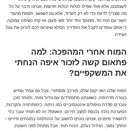
לעצמכם, אלא אולי אפילו לגלות יכולות חדשות. אנחנו נדבר על כל
מה שצריך לדעת כדי לא רק לשרוד, אלא גם לשגשג, ולצאת מהצד
השני עם מוח חד, ממוקד וחד יותר מאי פעם. אז קחו נשימה עמוקה,
כי אתם עומדים לקבל את המדריך המלא שיגרום לכם לזרוק את גוגל
הצידה.
המוח אחרי המהפכה: למה
פתאום קשה לזכור איפה הנחתי
את המשקפיים?
המוח שלנו הוא יקום שלם, מורכב ומסתורי, אבל גם עמיד וגמיש
בצורה מדהימה. כשאנחנו מתמודדים עם גידול מוחי, ולאחר מכן
עוברים סדרת טיפולים אינטנסיביים כמו ניתוח, כימותרפיה והקרנות,
המערכת כולה נכנסת למצב חירום. והאמת? זה לא תמיד עובר בלי
להשאיר סימנים. אנחנו נוטים לחשוב על ההחלמה במונחים פיזיים –
החתך נסגר, הגידול נעלם, הכוח חוזר. אבל מתחת לפני השטח,