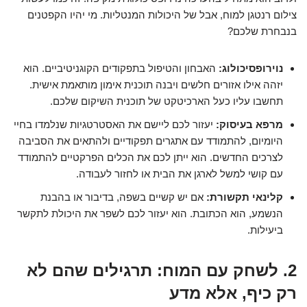
צילום רנטגן למוח, אבל של היכולות המנטליות. מי יהיו הקפטנים
בנבחרת שלכם?
נוירופסיכולוג:
האבחון והטיפול בתפקודים הקוגניטיביים. הוא
יזהה אילו אזורים חלשים ויבנה תוכנית אימון מותאמת אישית.
תחשבו עליו כעל הארכיטקט של תוכנית השיקום שלכם.
מרפא בעיסוק:
יעזור לכם ליישם את האסטרטגיות שנלמדו בחיי
היומיום, להתמודד עם אתגרים תפקודיים ולהתאים את הסביבה
לצרכים החדשים. הוא ייתן לכם את הכלים הפרקטיים להתמודד
עם קושי למשל לארגן את הבית או לחזור לעבודה.
קלינאי תקשורת:
אם יש קשיים בשפה, בדיבור או בהבנת
הנשמע, הוא הכתובת. הוא יעזור לכם לשפר את היכולת לתקשר
ביעילות.
2. לשחק עם המוח: תרגילים שהם לא
רק כיף, אלא מדע