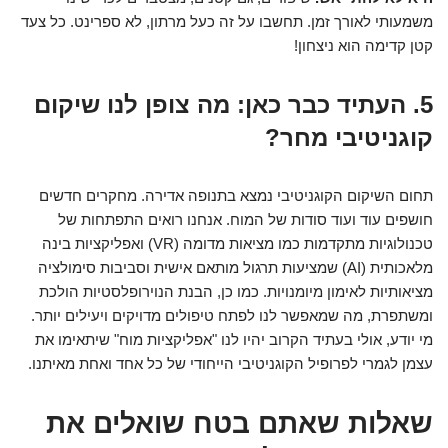
משמעותי לאורך זמן. תחשבו על זה כעל מרתון, לא ספרינט. כל צעד
קטן קדימה הוא ניצחון!
5. העתיד כבר כאן: מה צופן לנו שיקום
קוגניטיבי מחר?
תחום השיקום הקוגניטיבי נמצא בתנופה אדירה. מחקרים חדשים
חושפים עוד ועוד סודות של המוח. אנחנו רואים התפתחות של
טכנולוגיות מתקדמות כמו מציאות מדומה (VR) ואפליקציות בינה
מלאכותית (AI) שמציעות תרגול מותאם אישית וסביבות סימולציה
מציאותיות לאימון מיומנויות. כמו כן, הבנת הנוירופלסטיות הולכת
ומשתפרת, מה שמאפשר לנו לפתח טיפולים מדויקים ויעילים יותר.
מי יודע, אולי בעתיד הקרוב יהיו לנו "אפליקציות מוח" שיתאימו את
עצמן לגמרי לפרופיל הקוגניטיבי הייחודי של כל אחד ואחת מאיתנו.
שאלות שאתם בטח שואלים את