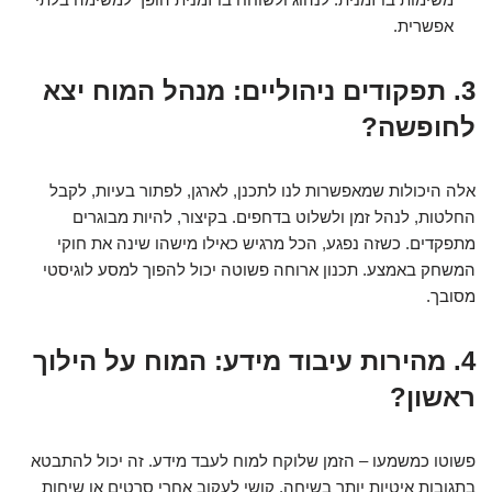
אפשרית.
3. תפקודים ניהוליים: מנהל המוח יצא
לחופשה?
אלה היכולות שמאפשרות לנו לתכנן, לארגן, לפתור בעיות, לקבל
החלטות, לנהל זמן ולשלוט בדחפים. בקיצור, להיות מבוגרים
מתפקדים. כשזה נפגע, הכל מרגיש כאילו מישהו שינה את חוקי
המשחק באמצע. תכנון ארוחה פשוטה יכול להפוך למסע לוגיסטי
מסובך.
4. מהירות עיבוד מידע: המוח על הילוך
ראשון?
פשוטו כמשמעו – הזמן שלוקח למוח לעבד מידע. זה יכול להתבטא
בתגובות איטיות יותר בשיחה, קושי לעקוב אחרי סרטים או שיחות