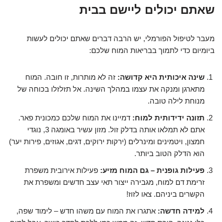
שאתם יכולים ליישם בבית
מעבר לטיפול הפורמלי, יש הרבה דברים שאתם יכולים לעשות
ביומיום כדי לתמוך בבריאות המוח שלכם:
שינה איכותית היא קדושה:
זה לא מותרות, זו חובה. המוח
מתארגן ומנקה את עצמו במהלך השינה. אל תזלזלו בכוחה של
מנוחת לילה טובה.
תזונה ידידותית למוח:
דמיינו את המוח שלכם כמכונית פאר.
אתם לא תמלאו אותה בדלק זול. מזון עשיר באומגה 3, נוגדי
חמצון, ויטמינים ומינרלים (ירקות ירוקים, דגים, אגוזים, פירות יער)
הוא הדלק הטוב ביותר.
פעילות גופנית – גם המוח מזיע:
פעילות אירובית משפרת
זרימת דם למוח, מגבירה ייצור תאי עצב חדשים ומשפרת את
הקשרים ביניהם. צאו לזוז!
למידה חדשה:
אתגרו את המוח עם משהו חדש – לימוד שפה,