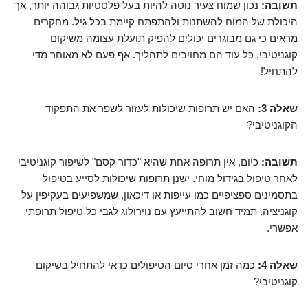
תשובה:
נכון שמוח צעיר נוטה להיות בעל פלסטיות גבוהה יותר, אך
היכולת של המוח להשתנות ולהתפתח קיימת בכל גיל. מחקרים
מראים כי גם מבוגרים יכולים להפיק תועלת עצומה משיקום
קוגניטיבי, כל עוד הם מחויבים לתהליך. אף פעם לא מאוחר מדי
להתחיל!
שאלה 3:
האם יש תרופות שיכולות לעזור לשפר את התפקוד
הקוגניטיבי?
תשובה:
כיום, אין תרופה אחת שהיא "כדור קסם" לשיפור קוגניטיבי
לאחר טיפול בגידול מוחי. ישנן תרופות שיכולות לסייע בטיפול
בתסמינים ספציפיים כמו עייפות או דיכאון, שמשפיעים בעקיפין על
קוגניציה. תמיד חשוב להתייעץ עם נוירולוג לגבי כל טיפול תרופתי
אפשרי.
שאלה 4:
כמה זמן אחרי סיום הטיפולים כדאי להתחיל בשיקום
קוגניטיבי?