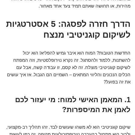
מהירות, או תחושה שאתם תמיד צעד אחד מאחור.
הדרך חזרה לפסגה: 5 אסטרטגיות
לשיקום קוגניטיבי מנצח
החדשות הטובות? המוח הוא איבר גמיש להפליא! הוא יכול
להשתנות, ללמוד ולהסתגל. זה נקרא נוירופלסטיות, וזה המפתח
לשיקום קוגניטיבי מוצלח. זה לא קסם, זו עבודה קשה, אבל עם
הכלים הנכונים והליווי המתאים – השמיים הם הגבול. אז איך עושים
את זה בפועל?
1. המאמן האישי למוח: מי יעזור לכם
לאמן את המיספרות?
שיקום קוגניטיבי הוא לא משהו שעושים לבד. זהו תהליך רב-מקצועי,
ולרוב הוא מתחיל בהערכה נוירופסיכולוגית מקיפה. זה כמו לעשות