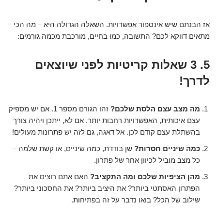
אז הבנתם שיש אינספור אפשרויות. השאלה הגדולה היא – מה הכי
מתאים דווקא לכם? התשובה, כמו בחיים, מורכבת מכמה גורמים:
5. 3 שאלות קריטיות לפני שיוצאים
לדרך!
מה מצב עצם הלסת שלכם?
זהו הגורם מספר 1. אם יש מספיק
עצם איכותית, האפשרויות רחבות יותר. אם לא, ייתכן ויהיה צורך
בהשתלת עצם קודם לכן. אל דאגה, גם לזה יש פתרונות מעולים!
כמה שיניים חסרות?
שן בודדת, כמה שיניים, או קשת שלמה –
כל מצב מוביל לכיוון אחר של פתרון.
מהן הציפיות שלכם ומה התקציב?
האם אתם רוצים את
הפתרון האסתטי ביותר? את היציב ביותר? את החסכוני ביותר?
שילוב של הכל? בואו נדבר על זה בפתיחות.