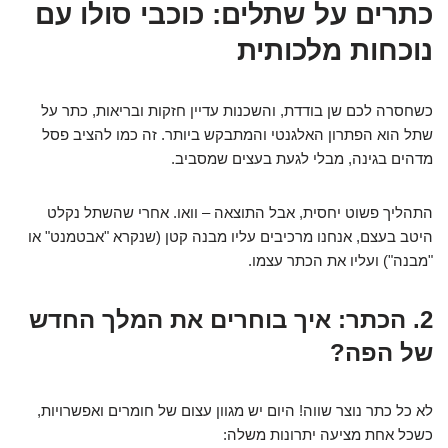
כתרים על שתלים: כוכבי סולו עם
נוכחות מלכותית
כשחסרה לכם שן בודדת, והשכנות עדיין חזקות ובריאות, כתר על
שתל הוא הפתרון האלגנטי והמתבקש ביותר. זה כמו להציב פסל
מדהים בגינה, מבלי לגעת בעצים שמסביב.
התהליך פשוט יחסית, אבל התוצאה – וואו. אחרי שהשתל נקלט
היטב בעצם, אנחנו מרכיבים עליו מבנה קטן (שנקרא "אבטמנט" או
"מבנה") ועליו את הכתר עצמו.
2. הכתר: איך בוחרים את המלך החדש
של הפה?
לא כל כתר נוצר שווה! היום יש מגוון עצום של חומרים ואפשרויות,
כשכל אחת מציעה יתרונות משלה: