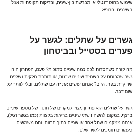
שימוש בחוט דנטלי או מברשת בין-שינית, ובדיקות תקופתיות אצל
השיננית והרופא.
גשרים על שתלים: לגשר על
פערים בסטייל ובביטחון
מה קורה כשחסרות לכם כמה שיניים סמוכות? פעם, הפתרון היה
גשר שמבוסס על השחזת שיניים שכנות, או תותבת חלקית נשלפת
שרוקדת בפה. היום? אנחנו עושים את זה עם שתלים, ובלי לוותר על
שום דבר.
גשר על שתלים הוא פתרון מצוין למקרים של חוסר של מספר שיניים
ברצף. במקום להשחיז שתי שיניים בריאות בקצוות (כמו בגשר רגיל),
אנחנו ממקמים שתל אחד או שניים בתוך הרווח, והם משמשים
כעמודים תומכים לגשר שלם.