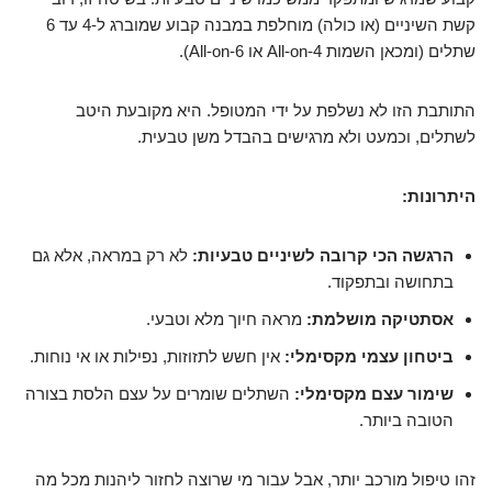
קשת השיניים (או כולה) מוחלפת במבנה קבוע שמוברג ל-4 עד 6
שתלים (ומכאן השמות All-on-4 או All-on-6).
התותבת הזו לא נשלפת על ידי המטופל. היא מקובעת היטב
לשתלים, וכמעט ולא מרגישים בהבדל משן טבעית.
היתרונות:
הרגשה הכי קרובה לשיניים טבעיות:
לא רק במראה, אלא גם
בתחושה ובתפקוד.
אסתטיקה מושלמת:
מראה חיוך מלא וטבעי.
ביטחון עצמי מקסימלי:
אין חשש לתזוזות, נפילות או אי נוחות.
שימור עצם מקסימלי:
השתלים שומרים על עצם הלסת בצורה
הטובה ביותר.
זהו טיפול מורכב יותר, אבל עבור מי שרוצה לחזור ליהנות מכל מה