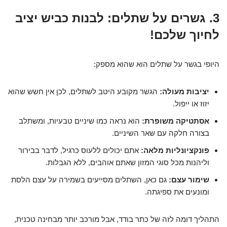
3. גשרים על שתלים: לבנות כביש יציב
לחיוך שלכם!
היופי בגשר על שתלים הוא שהוא מספק:
יציבות מעולה:
הגשר מקובע היטב לשתלים, לכן אין חשש שהוא
יזוז או ייפול.
אסתטיקה משופרת:
הוא נראה כמו שיניים טבעיות, ומשתלב
בצורה חלקה עם שאר השיניים.
פונקציונליות מלאה:
אתם יכולים ללעוס כרגיל, לדבר בבירור
וליהנות מכל סוגי המזון שאתם אוהבים, ללא הגבלות.
שימור עצם:
גם כאן, השתלים מסייעים בשמירה על עצם הלסת
ומונעים את ספיגתה.
התהליך דומה לזה של כתר בודד, אבל מורכב יותר מבחינה טכנית,