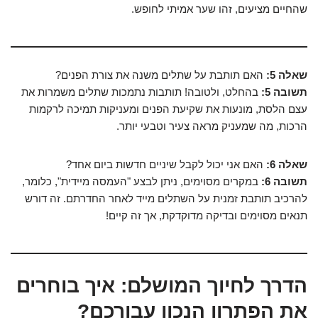
שהחיים מציעים, זהו שער אמיתי לחופש.
שאלה 5:
האם תותבת על שתלים משנה את צורת הפנים?
תשובה 5:
בהחלט, ולטובה! תותבות נתמכות שתלים משמרות את
עצם הלסת, מונעות את שקיעת הפנים ומעניקות תמיכה לרקמות
הרכות, מה שמעניק מראה צעיר וטבעי יותר.
שאלה 6:
האם אני יכול לקבל שיניים חדשות ביום אחד?
תשובה 6:
במקרים מסוימים, ניתן לבצע "העמסה מיידית", כלומר,
להרכיב תותבת זמנית על השתלים מייד לאחר החדרתם. זה דורש
תנאים מסוימים ובדיקה מדוקדקת, אך זה קיים!
הדרך לחיוך המושלם: איך בוחרים
את הפתרון הנכון עבורכם?