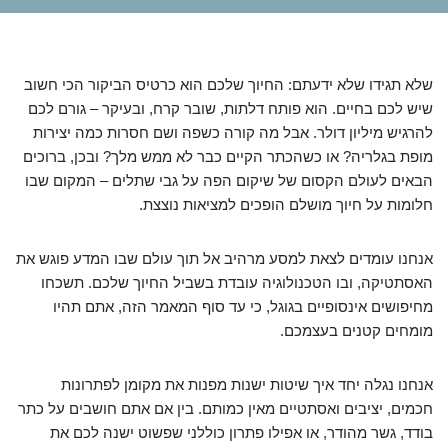
שלא תגידו שלא ידעתם: החיוך שלכם הוא כרטיס הביקור הכי חשוב
שיש לכם בחיים. הוא פותח דלתות, שובר קרח, ובעיקר – גורם לכם
להרגיש מיליון דולר. אבל מה קורה כשפה ושם חסרות כמה יצירות
מופת בגלריה? או כשהכתר הקיים כבר לא ממש מלך? ובכן, ברוכים
הבאים לעולם הקסום של שיקום הפה על גבי שתלים – המקום שבו
חלומות על חיוך מושלם הופכים למציאות נוצצת.
אנחנו עומדים לצאת למסע מרהיב אל תוך עולם שבו המדע פוגש את
האסתטיקה, ובו הטכנולוגיה עובדת בשביל החיוך שלכם. תשכחו
מחיפושים אינסופיים בגוגל, כי עד סוף המאמר הזה, אתם תהיו
מומחים קטנים בעצמכם.
אנחנו נגלה יחד איך שיטות ישנות מפנות את מקומן לפתרונות
חכמים, יציבים ואסתטיים מאין כמותם. בין אם אתם חושבים על כתר
בודד, גשר מהודר, או אפילו פתרון כוללני שפשוט ישנה לכם את