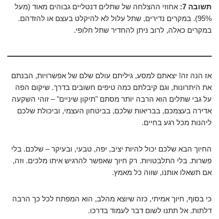
תשובה 7:
אחוזי ההצלחה של שתלים דנטליים גבוהים מאוד (מעל
95%). במקרים נדירים, שתל עלול לא להיקלט בעצם או להזדהם.
במקרים כאלה, לרוב ניתן להחדיר שתל חלופי.
אז הנה זה! יצאתם למסע, גיליתם עולם שלם של אפשרויות, הבנתם
את היתרונות, וגם קיבלתם כמה טיפים חשובים בדרך. שיקום הפה
על גבי שתלים הוא הרבה יותר מסתם "תיקון שיניים" – זוהי השקעה
אדירה בעצמכם, בבריאות שלכם, בביטחון העצמי, וביכולת שלכם
ליהנות מכל רגע בחיים.
החיוך הבא שלכם יכול להיות יציב, יפה, טבעי, ובעיקר – שלכם. בלי
פשרות. בלי התלבטויות. רק חיוך שאפשר להרגיש איתו מלכים. וזה,
אם תשאלו אותנו, שווה כל מאמץ.
כי בסוף, חיוך אמיתי, כזה שיוצא מהלב, הוא המפתח לכל כך הרבה
דלתות. אל תתנו לשום דבר לעמוד בדרכו.