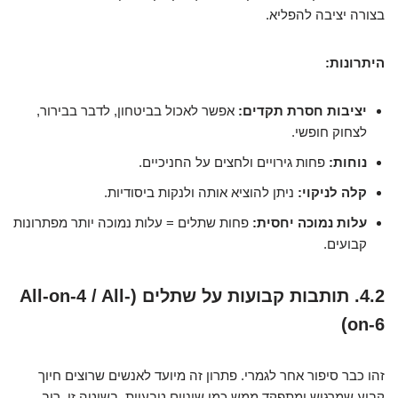
בצורה יציבה להפליא.
היתרונות:
יציבות חסרת תקדים:
אפשר לאכול בביטחון, לדבר בבירור,
לצחוק חופשי.
נוחות:
פחות גירויים ולחצים על החניכיים.
קלה לניקוי:
ניתן להוציא אותה ולנקות ביסודיות.
עלות נמוכה יחסית:
פחות שתלים = עלות נמוכה יותר מפתרונות
קבועים.
4.2. תותבות קבועות על שתלים (All-on-4 / All-
on-6)
זהו כבר סיפור אחר לגמרי. פתרון זה מיועד לאנשים שרוצים חיוך
קבוע שמרגיש ומתפקד ממש כמו שיניים טבעיות. בשיטה זו, רוב