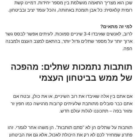
שכן הוא מצריך התאמה מושלמת בין מספר יחידות. דמיינו קשת
רומית קלאסית: כל אבן תומכת באחותה, והכל עומד יציב ובביטחון.
למי זה מתאים?
לרוב, לאנשים שאיבדו 3-4 שיניים סמוכות. לעיתים אפשר לבסס גשר
ארוך יותר על מספר שתלים גדול יותר, בהתאם למצב העצם ולמבנה
הפה.
תותבות נתמכות שתלים: מהפכה
של ממש בביטחון העצמי
אם אתם בין אלה שאיבדו את רוב השיניים, או את כולן, ובטח אם
אתם כבר סובלים מתותבת שלעיתים קרובות מרגישה כמו חפץ זר
ומוזר בפה – תתכוננו לגלות עולם חדש.
תותבות על שתלים הן לא "סתם תותבות". הן משהו אחר לגמרי. זהו
פתרון שמחזיר לכם לא רק את היכולת לאכול, אלא גם את הביטחון