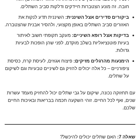
חובה. זה מונע הצטברות חיידקים ודלקות סביב השתלים.
ביקורים סדירים אצל השיננית:
השיננית תדע לנקות את
האזורים סביב השתלים באופן מקצועי, ולהסיר אבנית שהצטברה.
בדיקות אצל רופא השיניים:
מעקב תקופתי חשוב לאיתור
בעיות פוטנציאליות בשלב מוקדם, לפני שהן הופכות לבעיות
גדולות.
הימנעות מהרגלים מזיקים:
פיצוח אגוזים, לעיסת קרח, כסיסת
ציפורניים – כל אלה יכולים להזיק גם לשיניים טבעיות וגם לשיקום
על שתלים.
עם תחזוקה נכונה, שיקום על גבי שתלים יכול להחזיק מעמד עשרות
שנים, ואף לכל החיים. זוהי השקעה חכמה בבריאות ובאיכות החיים
שלכם.
שאלה 7:
האם שתלים יכולים להיכשל?