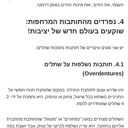
העצמי, את החיוך, ואת איכות החיים באופן דרמטי.
4. נפרדים מהתותבות המרחפות:
שוקעים בעולם חדש של יציבות!
יש שני סוגים עיקריים של תותבות נתמכות שתלים:
4.1. תותבות נשלפות על שתלים
(Overdentures)
זהו שדרוג עצום לתותבת הרגילה. במקום שתותבת תנוח חופשי על
החניכיים (ושתזוז בכל שיעול, צחוק או נגיסה), היא נתמכת על ידי 2-
4 שתלים שמוחדרים ללסת.
השתלים מצוידים במעין "כפתורים" או "מוטות" שהתותבת מתחברת
אליהם בחוזקה. היא עדיין נשלפת (לניקוי קל ונוח), אבל יושבת בפה