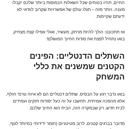
החיים, תהיו בטוחים שכל השאלות הכמוסות ביותר שלכם יקבלו
מענה. ויותר מזה – תגלו עולם של אפשרויות שקרוב לוודאי לא
ידעתם שקיימות.
אז תתכוננו: הולך להיות מרתק, מעשיר, ואולי אפילו קצת מצחיק.
בואו נתחיל לפצח את סודות החיוך המושלם!
השתלים הדנטליים: הפינים
הקטנים שמשנים את כללי
המשחק
בואו נדבר רגע על הבסיס. שתלים דנטליים הם לא איזה טרנד חולף,
אלא מהפכה אמיתית. תחשבו על זה כעל יסודות חזקים ועמידים
לבית חדש, רק שבמקרה הזה, הבית הוא החיוך שלכם.
מדובר בברגים קטנים, לרוב מטיטניום (חומר ידידותי במיוחד לגוף,