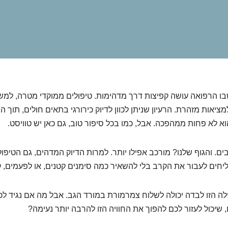
שבו הרפואה עושה קפיצות דרך מדהימות. טיפולים ממוקדי מטרה, למש
ציאות מזהרת. הרעיון שניתן לכוון לדיוק כירורגי בתאים חולים, תוך
א לא פחות ממהפכה. אבל, כמו בכל סיפור טוב, גם כאן יש טוויסט.
בים. והגוף שלנו? מורכב אפילו יותר. למרות הדיוק המדהים, גם הטיפ
יחים לעבור את הקרב בלי להשאיר כמה סימנים קטנים, או לפעמים, 
ילה הזו לבדה יכולה לשלוח צמרמורת במורד הגב. אבל מה אם נגיד לכ
, שיכול לעזור לכם להפוך את החוויה הזו להרבה יותר נעימה?