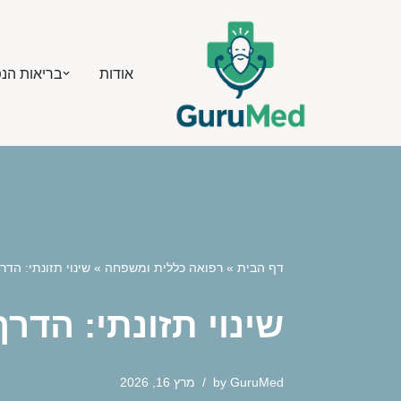
Skip
אודות
בריאות הנ
to
content
דף הבית
»
רפואה כללית ומשפחה
»
שינוי תזונתי: הד
שינוי תזונתי: הד
GuruMed
by
מרץ 16, 2026