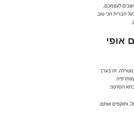
ושבים לעצמכם,
על הברית הכי טוב
.
 אופי
וטרלה. זה בערך
מותרפיה
בתא הסרטני.
ל, ותוקפים אותם.