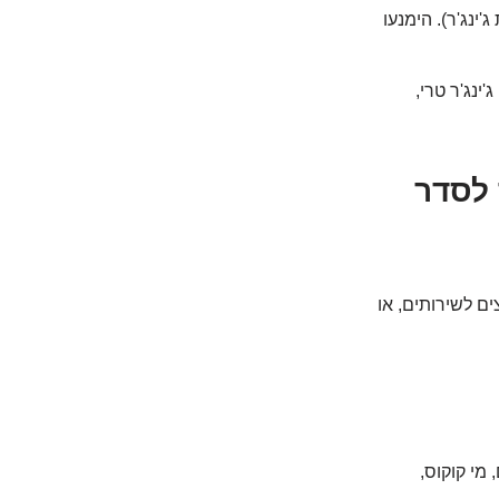
'ינג'ר). הימנעו
ינג'ר טרי,
 לסדר
ם לשירותים, או
 מי קוקוס,