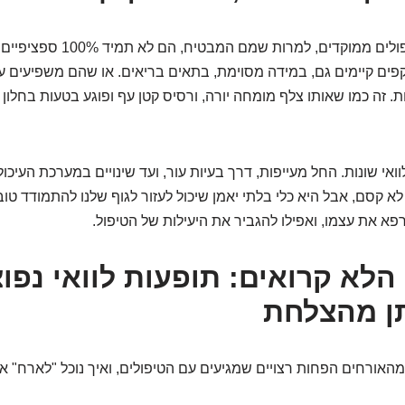
הקאץ' הוא שגם טיפולים ממוקדים, למרות שמם המ
פים קיימים גם, במידה מסוימת, בתאים בריאים. או שהם משפיעים 
. זה כמו שאותו צלף מומחה יורה, ורסיס קטן עף ופוגע בטעות בחלון 
אי שונות. החל מעייפות, דרך בעיות עור, ועד שינויים במערכת העיכול
לא קסם, אבל היא כלי בלתי יאמן שיכול לעזור לגוף שלנו להתמודד טוב
פא את עצמו, ואפילו להגביר את היעילות של הטיפול.
הלא קרואים: תופעות לוואי נפוצ
ן מהצלחת
מהאורחים הפחות רצויים שמגיעים עם הטיפולים, ואיך נוכל "לארח" א