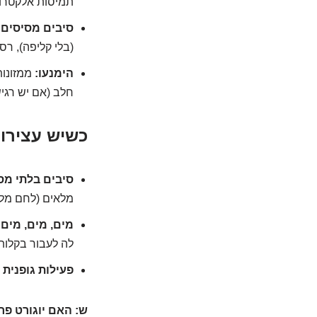
תמיסות אלקטרול
סיבים מסיסים:
(בלי קליפה), רס
הימנעו:
ממזונות
חלב (אם יש רגישו
כשיש עצירו
סיבים בלתי מס
מלאים (לחם מלא
מים, מים, מים:
לה לעבור בקלות
פעילות גופנית 
ש: האם יוגורט פר