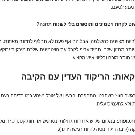
 נענע לטעם.
 לקחת ויטמינים ותוספים בלי לשנות תזונה?
היות מצוינים כהשלמה, אבל הם אף פעם לא תחליף לתזונה מאוזנת. ה
 יותר ממזון שלם. תמיד עדיף לקבל את הויטמינים שלכם מירקות ירוק
 חוסר מוכח ובליווי איש מקצוע.
קאות: הריקוד העדין עם הקיבה
גשה הזו? כשהבטן מתהפכת והרעיון של אוכל נשמע כמו בדיחה רעה.
ולא להעמיס עליה.
תכופות:
במקום שלוש ארוחות גדולות, נסו שש ארוחות קטנות. זה מק
 (קיבה ריקה נוטה להיות רגישה יותר).