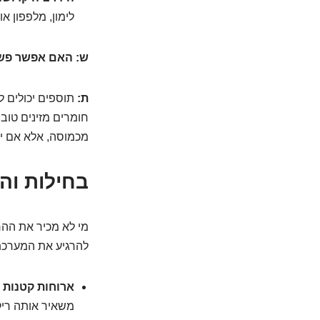
לימון, מלפפון או
ש: האם אפשר פשוט
ת:
תוספים יכולים ל
חומרים מזינים טוב
מכמוסה, אלא אם יש
בחילות וה
מי לא מכיר את ההר
להרגיע את המערכת 
ארוחות קטנות ו
משאיר אותה ריקה