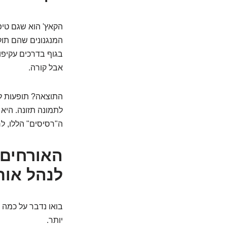
המנגנונים שהם תוק
בגוף בדרכים עקיפות
אבל קורה.
התוצאה? תופעות לוו
לתמונה תזונה. היא 
ה"רסיסים" הללו, לר
האורחים 
לנהל אות
בואו נדבר על כמה 
יותר.