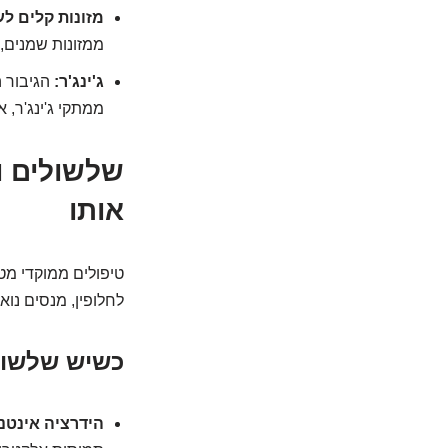
מזונות קלים לע
ממזונות שמנים, 
ג'ינג'ר:
הגיבור ה
ממתקי ג'ינג'ר, א
שלשולים ו
אותו
טיפולים ממוקדי מט
לחלופין, מנסים נוא
כשיש שלשול
הידרציה אינטנ