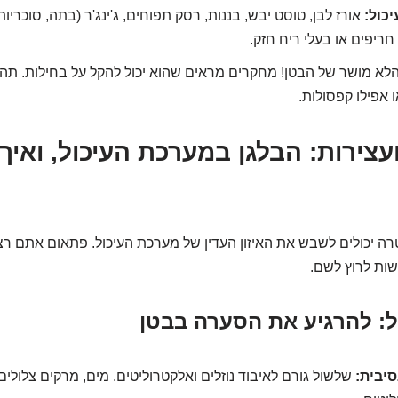
יכול:
אורז לבן, טוסט יבש, בננות, רסק תפוחים, ג'ינג'ר (בתה, סוכריות ג
חריפים או בעלי ריח חזק.
לא מושר של הבטן! מחקרים מראים שהוא יכול להקל על בחילות. תה ג'
ו אפילו קפסולות.
עצירות: הבלגן במערכת העיכול, ואיך
רה יכולים לשבש את האיזון העדין של מערכת העיכול. פתאום אתם רצי
שות לרוץ לשם.
: להרגיע את הסערה בבטן
סיבית:
שלשול גורם לאיבוד נוזלים ואלקטרוליטים. מים, מרקים צלולים,