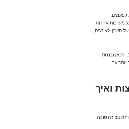
בטיח, הם לא תמיד 100% ספציפיים. לפעמים,
על מערכות אחרות
של השכן. לא נעים,
. והכאן נכנסת
 יותר עם
ות ואיך
ותם בצורה טובה