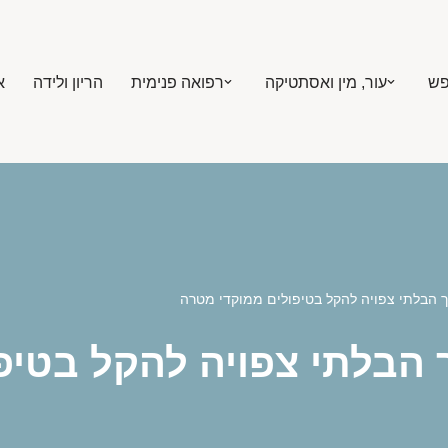
פש
עור, מין ואסתטיקה
רפואה פנימית
הריון ולידה
א
רך הבלתי צפויה להקל בטיפולים ממוקדי מטרה
רך הבלתי צפויה להקל בטי