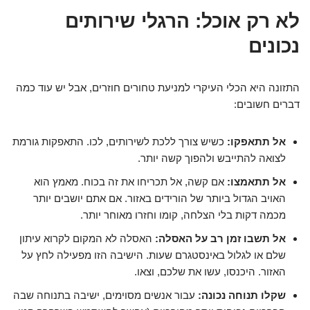
לא רק אוכל: הרגלי שירותים
נכונים
התזונה היא הכלי העיקרי למניעת טחורים חוזרים, אבל יש עוד כמה
דברים חשובים:
אל תתאפקו:
כשיש צורך ללכת לשירותים, לכו. התאפקות גורמת
לצואה להתייבש ולהפוך קשה יותר.
אל תתאמצו:
אם קשה, אל תכריחו את זה בכוח. מאמץ הוא
האויב הגדול ביותר של הורידים באזור. אם אתם יושבים יותר
מכמה דקות בלי הצלחה, קומו וחזרו מאוחר יותר.
אל תשבו זמן רב על האסלה:
האסלה לא המקום לקרוא עיתון
שלם או לגלול באינסטגרם שעות. הישיבה הזו מפעילה לחץ על
האזור. היכנסו, עשו את שלכם, וצאו.
שקלו תנוחה נכונה:
עבור אנשים מסוימים, ישיבה בתנוחה שבה