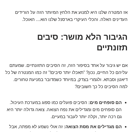
אז המטרה שלנו היא למנוע את הלחץ המיותר הזה על הורידים
העדינים האלה. והכלי העיקרי בארסנל שלנו הוא… האוכל.
הגיבור הלא מושר: סיבים
תזונתיים
אם יש גיבור על אחד בסיפור הזה, זה הסיבים התזונתיים. שמעתם
עליהם כל החיים, נכון? "תאכלו יותר סיבים!" זה כמו המנטרה של כל
דיאטן וסבתא. ולגמרי בצדק, במיוחד כשמדובר במניעת טחורים.
למה הסיבים כל כך חשובים?
הם סופחים מים:
הסיבים פועלים כמו ספוג במערכת העיכול.
הם סופחים מים ומגדילים את נפח הצואה. צואה גדולה יותר היא
גם רכה יותר, וקלה יותר לעבור במעיים.
הם מגדילים את מסת הצואה:
זה אולי נשמע לא מפתה, אבל