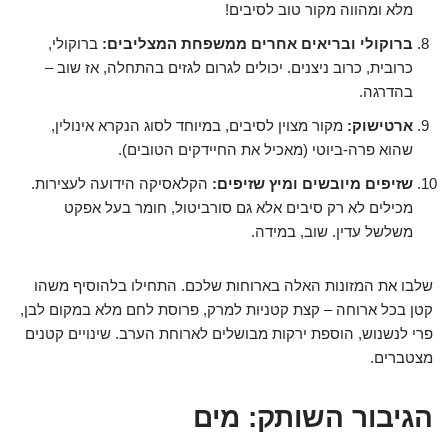
מלא ומהווה מקור טוב לסיבים!
ברוקולי ובריאים אחרים ממשפחת המצליבים:
ברוקולי,
כרובית, כרוב ניצנים. יכולים לגרום לגזים בהתחלה, אז שוב –
בהדרגה.
ארטישוק:
מקור מצוין לסיבים, במיוחד לסוג הנקרא אינולין,
שהוא פרה-ביוטי (מאכיל את החיידקים הטובים).
שזיפים מיובשים ומיץ שזיפים:
הקלאסיקה הידועה לעצירות.
מכילים לא רק סיבים אלא גם סורביטול, חומר בעל אפקט
משלשל עדין. שוב, במידה.
שלבו את המזונות האלה בארוחות שלכם. התחילו בלהוסיף משהו
קטן בכל ארוחה – קצת קטניות למרק, פרוסת לחם מלא במקום לבן,
פרי לנשנוש, הוספת ירקות מבושלים לארוחת הערב. שינויים קטנים
מצטברים.
הגיבור השותק: מים