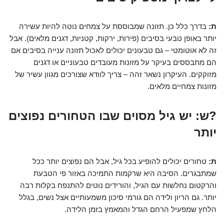
ת:
בדרך כלל כן. תזונה שמבוססת על צמחים נוטה להיות עשירה
יותר באופן טבעי בסיבים (פירות, ירקות, קטניות, דגנים מלאים). אבל
זה לא אוטומטי – גם טבעונים יכולים לאכול תזונה ענייה בסיבים אם
הם מתבססים בעיקר על מזונות מעובדים טבעוניים או דגנים
מזוקקים. העיקרון נשאר זהה – צריך לוודא שצורכים מגוון עשיר של
מזונות צמחיים מלאים.
?ש: יש גיל מסוים שבו הטחורים נפוצים
יותר
ת:
טחורים יכולים להופיע בכל גיל, אבל הם נפוצים יותר ככל
שמתבגרים. הסיבה היא שרקמות התמיכה באזור פי הטבעת
והרקטום נחלשות עם הגיל, והורידים נוטים להתנפח בקלות רבה
יותר. גם הריון ולידה הם גורמי סיכון משמעותיים אצל נשים, בגלל
הלחץ שמפעיל הרחם הגדל והמאמץ בזמן הלידה.