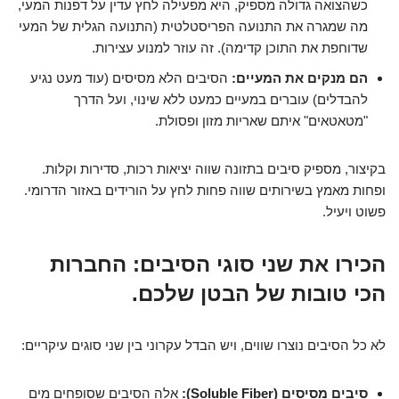
כשהצואה גדולה מספיק, היא מפעילה לחץ עדין על דפנות המעי,
מה שמגרה את התנועה הפריסטלטית (התנועה הגלית של המעי
שדוחפת את התוכן קדימה). זה עוזר למנוע עצירות.
הם מנקים את המעיים:
הסיבים הלא מסיסים (עוד מעט נגיע
להבדלים) עוברים במעיים כמעט ללא שינוי, ועל הדרך
"מטאטאים" איתם שאריות מזון ופסולת.
בקיצור, מספיק סיבים בתזונה שווה יציאות רכות, סדירות וקלות.
ופחות מאמץ בשירותים שווה פחות לחץ על הורידים באזור הדרומי.
פשוט ויעיל.
הכירו את שני סוגי הסיבים: החברות
הכי טובות של הבטן שלכם.
לא כל הסיבים נוצרו שווים, ויש הבדל עקרוני בין שני סוגים עיקריים:
סיבים מסיסים (Soluble Fiber):
אלה הסיבים שסופחים מים