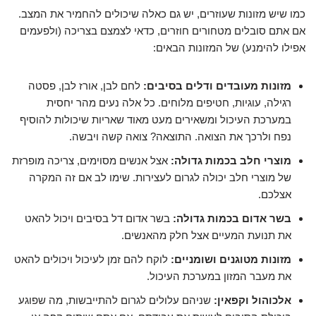
כמו שיש מזונות שעוזרים, יש גם כאלה שיכולים להחמיר את המצב.
אם אתם סובלים מטחורים חוזרים, כדאי לצמצם בצריכה (ולפעמים
אפילו להימנע) של המזונות הבאים:
מזונות מעובדים ודלים בסיבים:
לחם לבן, אורז לבן, פסטה
רגילה, עוגיות, חטיפים מלוחים. כל אלה נעים מהר יחסית
במערכת העיכול ומשאירים מעט מאוד שאריות שיכולות להוסיף
נפח ולרכך את הצואה. התוצאה? צואה קשה ויבשה.
מוצרי חלב בכמות גדולה:
אצל אנשים מסוימים, צריכה מופרזת
של מוצרי חלב יכולה לגרום לעצירות. שימו לב אם זה המקרה
אצלכם.
בשר אדום בכמות גדולה:
בשר אדום דל בסיבים ויכול להאט
את תנועת המעיים אצל חלק מהאנשים.
מזונות מטוגנים ושומניים:
לוקח להם זמן לעיכול ויכולים להאט
את מעבר המזון במערכת העיכול.
אלכוהול וקפאין:
שניהם עלולים לגרום להתייבשות, מה שפוגע