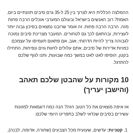
ההמלצה הכללית היא לצרוך בין 25 ל-35 גרם סיבים תזונתיים ביום.
האמת? רוב האנשים בישראל ובעולם המערבי אוכלים הרבה פחות
מזה. הרבה הרבה פחות. זה אומר שרובנו נמצאים בסיכון גבוה יותר
לעצירות, ובהתאם לכך גם לטחורים. המעבר מצריכת סיבים נמוכה
לגבוהה צריך להיות הדרגתי, אגב. אם פתאום תעמיסו על עצמכם
כמויות אדירות של סיבים, אתם עלולים לחוות גזים ונפיחות. התחילו
בקטן, הוסיפו לאט לאט במשך כמה שבועות, ותנו לגוף שלכם
להתרגל.
10 מקורות על שהבטן שלכם תאהב
(והישבן יעריך)
אז איפה מוצאים את כל הטוב הזה? הנה כמה דוגמאות למזונות
עשירים בסיבים שכדאי לשלב בתפריט היומי שלכם:
קטניות:
עדשים, שעועית מכל הצבעים (שחורה, אדומה, לבנה),