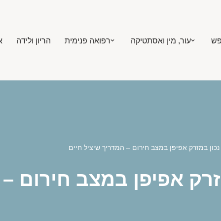
פש
עור, מין ואסתטיקה
רפואה פנימית
הריון ולידה
א
נכון במזרק אפיפן במצב חירום – המדריך שיציל חיים
זרק אפיפן במצב חירום – 