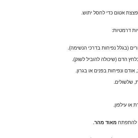
צצת אטום כדי לחסל יתוש.
ות דרמטיות:
ים (בגלל נפיחות בדרכי הנשימה).
חץ הדם (שיכולה להוביל לשוק).
ודם ונפיחות בפנים או בגרון.
, שלשולים.
או עילפון.
ול להתפתח
מאוד מהר
.