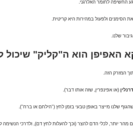
ע החשיפה לחומר האלרגני.
 את הסימנים ולפעול במהירות היא קריטית.
יבור שלנו.
א האפיפן הוא ה"קליק" שיכול ל
ך המזרק הזה.
רנלין
(או אפינפרין, שזה אותו דבר).
הגוף שלנו מייצר באופן טבעי בזמן לחץ ("הילחם או ברח").
ם מהר יותר, לכלי הדם להצר (וכך להעלות לחץ דם), ולדרכי הנשימה 