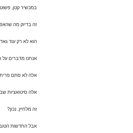
במכשיר קטן, פשוט,
זה בדיוק מה שהאפיפן (EpiPen
הוא לא רק עוד גאדג
אנחנו מדברים על תג
אלה לא סתם פריחה 
אלה סיטואציות שבה
זה מלחיץ, נכון?
אבל החדשות הטובות