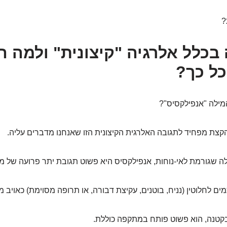
?
 בכלל אלרגיה "קיצונית" ולמה ה
ל כך?
ילה "אנפילקסיס"?
קצת מפחיד לתגובה האלרגית הקיצונית הזו שאנחנו מדברים עליה.
ילה שגורמת לאי-נוחות, אנפילקסיס היא פשוט תגובת יתר פרועה של מ
ם לחלוטין (נניח, בוטנים, עקיצת דבורה, או תרופה מסוימת) כאויב מ
בקטנה, הוא פשוט פותח במתקפה כוללת.