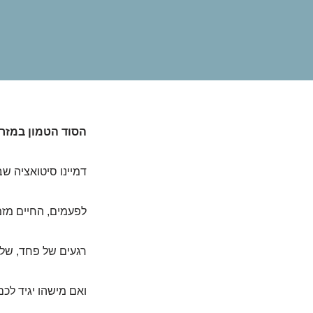
הסוד הטמון במזרק
דמיינו סיטואציה שב
לפעמים, החיים מזמ
רגעים של פחד, של 
ואם מישהו יגיד ל