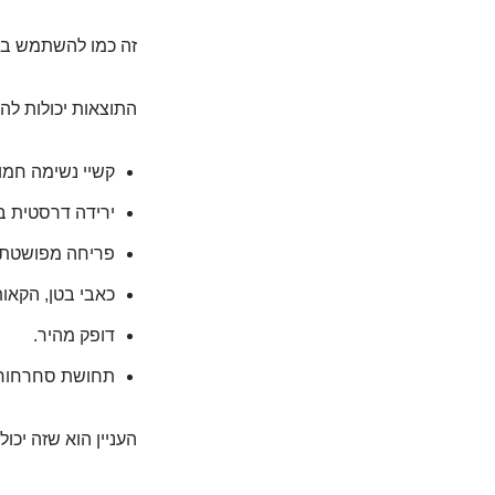
זה כמו להשתמש בפ
התוצאות יכולות להי
קשיי נשימה חמור
ירידה דרסטית בל
פריחה מפושטת, א
כאבי בטן, הקאות
דופק מהיר.
תחושת סחרחורת 
העניין הוא שזה יכ