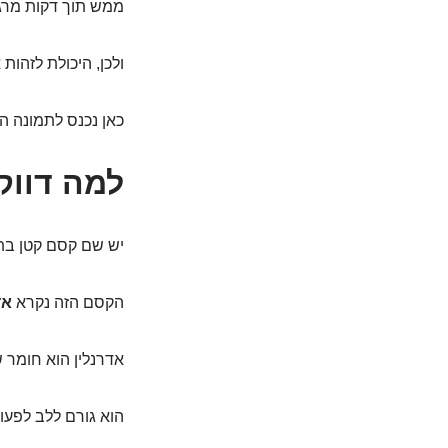
ממש תוך דקות מרג
ולכן, היכולת לזהות
כאן נכנס לתמונה הג
למה דווק
יש שם קסם קטן בתו
הקסם הזה נקרא
אד
אדרנלין הוא חומר ש
הוא גורם ללב לפעו