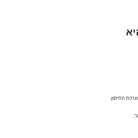
יא
ערכת החיסון.
ר.