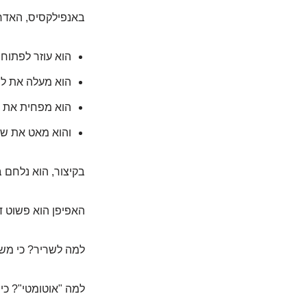
באנפילקסיס, האדרנל
הוא עוזר לפתוח
הוא מעלה את ל
הוא מפחית את ה
והוא מאט את שח
בקיצור, הוא נלחם 
האפיפן הוא פשוט ד
למה לשריר? כי מש
למה "אוטומטי"? כי