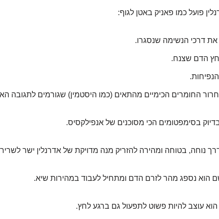
ין פועל כמו פאניק באטן לגוף:
 את דרכי הנשימה שנסגרו.
חץ הדם שצנח.
נפיחות.
רור החומרים הכימיים מהתאים (כמו היסטמין) שגורמים לתגובה האל
בדיוק בסימפטומים הכי מסוכנים של אנפילקסיס.
רך נוחה, בטוחה ומהירה להזריק מנה מדויקת של אדרנלין ישר לשריר.
ם הוא נספג מהר לזרם הדם ומתחיל לעבוד במהירות שיא.
 הוא עוצב להיות פשוט לתפעול גם ברגע לחץ.