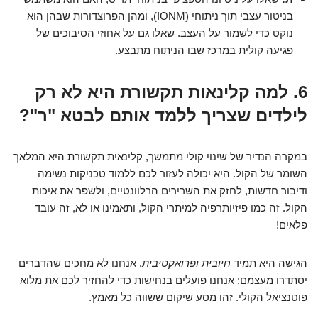
בניטור עצבי תוך ניתוחי (IONM), ומהן הפרוצדורות שבהן הוא
נוקט כדי לשמור על העצב. שאלו גם על אחוזי הסיבוכים של
פגיעה קולית במרכז שבו הניתוח מתבצע.
6. למה קלינאות תקשורת היא לא רק
לילדים שצריך ללמד אותם לבטא "ר"?
במקרה הנדיר של שינוי קולי מתמשך, קלינאית תקשורת היא המלאך
השומר של הקול. היא יכולה לעזור לכם ללמוד טכניקות נשימה
ודיבור חדשות, לחזק את השרירים הרלוונטיים, ולשפר את איכות
הקול. זה כמו פיזיותרפיה למיתרי הקול, ותאמינו או לא, זה עובד
פלאים!
הגישה היא תמיד
חיובית ופרואקטיבית
. אנחנו לא מחכים שהדברים
יסתדרו מעצמם; אנחנו פועלים בנחישות כדי להחזיר לכם את מלוא
פוטנציאל הקולי. זהו מסע שיקום ששווה כל מאמץ.