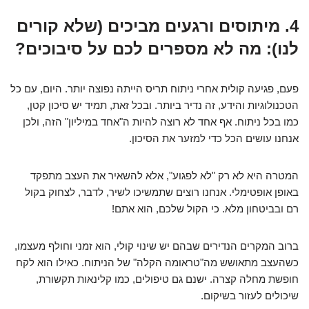
4. מיתוסים ורגעים מביכים (שלא קורים
לנו): מה לא מספרים לכם על סיבוכים?
פעם, פגיעה קולית אחרי ניתוח תריס הייתה נפוצה יותר. היום, עם כל
הטכנולוגיות והידע, זה נדיר ביותר. ובכל זאת, תמיד יש סיכון קטן,
כמו בכל ניתוח. אף אחד לא רוצה להיות ה"אחד במיליון" הזה, ולכן
אנחנו עושים הכל כדי למזער את הסיכון.
המטרה היא לא רק "לא לפגוע", אלא להשאיר את העצב מתפקד
באופן אופטימלי. אנחנו רוצים שתמשיכו לשיר, לדבר, לצחוק בקול
רם ובביטחון מלא. כי הקול שלכם, הוא אתם!
ברוב המקרים הנדירים שבהם יש שינוי קולי, הוא זמני וחולף מעצמו,
כשהעצב מתאושש מה"טראומה הקלה" של הניתוח. כאילו הוא לקח
חופשת מחלה קצרה. ישנם גם טיפולים, כמו קלינאות תקשורת,
שיכולים לעזור בשיקום.