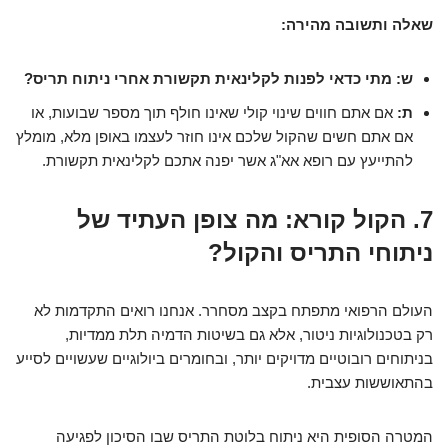
שאלה ותשובה מהירה:
ש: מתי כדאי לפנות לקלינאית תקשורת אחרי ניתוח תריס?
ת:
אם אתם חווים שינוי קולי שאינו חולף תוך מספר שבועות, או
אם אתם חשים שהקול שלכם אינו חוזר לעצמו באופן מלא, מומלץ
להתייעץ עם רופא אא"ג אשר יפנה אתכם לקלינאית תקשורת.
7. הקול קורא: מה צופן העתיד של
ניתוחי התריס והקול?
העולם הרפואי מתפתח בקצב מסחרר. אנחנו רואים התקדמות לא
רק בטכנולוגיות ניטור, אלא גם בשיטות הדמיה תלת ממדיות,
בניתוחים רובוטיים מדויקים יותר, ובחומרים ביולוגיים שעשויים לסייע
בהתאוששות עצבית.
המטרה הסופית היא ניתוח בלוטת התריס שבו הסיכון לפגיעה