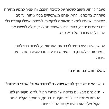
מעבר לזיהוי, חשוב לשמור על סביבת העצב. זה אומר למנוע מתיחה
מיותרת, צריבה או לחץ. אנחנו משתמשים בכלי ניתוח עדינים
במיוחד, שנועדו למזער טראומה לרקמות. לעיתים, אפילו קשירת כלי
דם בזהירות יתרה, רחוק ככל האפשר מהעצב, יכולה לעשות את
ההבדל. זו עבודה של
ניואנסים
.
הגישה שלנו היא תמיד לכבד את האנטומיה, לעבוד בסבלנות,
ובמינימום פולשנות, תוך שימוש בידע ובטכנולוגיה המתקדמים
ביותר.
שאלה ותשובה מהירה:
ש: האם יש דרך לוודא שהעצב "בסדר גמור" אחרי הניתוח?
ת:
אנחנו מבצעים בדיקה של מיתרי הקול (לרינגוסקופיה) לפני
הניתוח ואחריו כדי לוודא תקינות. בנוסף, המעקב הקליני אחר
הקול שלך הוא האינדיקטור הטוב ביותר.