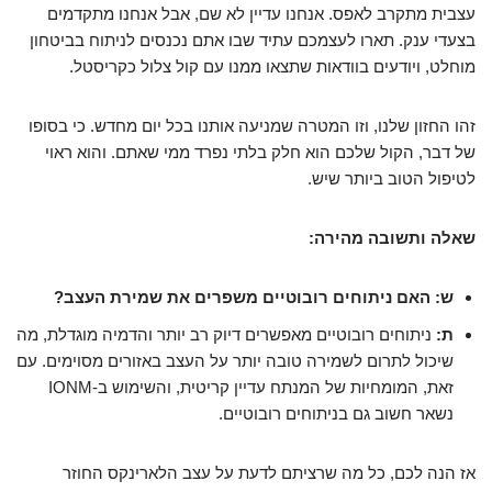
עצבית מתקרב לאפס. אנחנו עדיין לא שם, אבל אנחנו מתקדמים
בצעדי ענק. תארו לעצמכם עתיד שבו אתם נכנסים לניתוח בביטחון
מוחלט, ויודעים בוודאות שתצאו ממנו עם קול צלול כקריסטל.
זהו החזון שלנו, וזו המטרה שמניעה אותנו בכל יום מחדש. כי בסופו
של דבר, הקול שלכם הוא חלק בלתי נפרד ממי שאתם. והוא ראוי
לטיפול הטוב ביותר שיש.
שאלה ותשובה מהירה:
ש: האם ניתוחים רובוטיים משפרים את שמירת העצב?
ת:
ניתוחים רובוטיים מאפשרים דיוק רב יותר והדמיה מוגדלת, מה
שיכול לתרום לשמירה טובה יותר על העצב באזורים מסוימים. עם
זאת, המומחיות של המנתח עדיין קריטית, והשימוש ב-IONM
נשאר חשוב גם בניתוחים רובוטיים.
אז הנה לכם, כל מה שרציתם לדעת על עצב הלארינקס החוזר