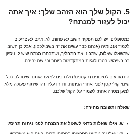
5. הקול שלך הוא הזהב שלך: איך אתה
יכול לעזור למנתח?
כמטופלים, יש לכם תפקיד חשוב לא פחות. לא, אתם לא צריכים
ללמוד אנטומיה (אנחנו כבר עשינו את זה בשבילכם!). אבל כן חשוב
שתשאלו שאלות, שתבינו את התהליך, ושתבחרו מנתח שיש לו ניסיון
רב בשימוש בטכנולוגיות המתקדמות ביותר ובגישה זהירה.
היו מודעים לסיכונים (הקטנים!) ולדרכים למזער אותם. שימו לב לכל
שינוי קולי קטן לפני ואחרי הניתוח, ודווחו עליו. זהו שיתוף פעולה מלא
למען מטרה אחת: לשמור על הקול שלכם.
שאלה ותשובה מהירה:
ש: אילו שאלות כדאי לשאול את המנתח לפני ניתוח תריס?
ת:
שאלו על ניסיונו הספציפי בניתוחי תריס, האם הוא משתמש