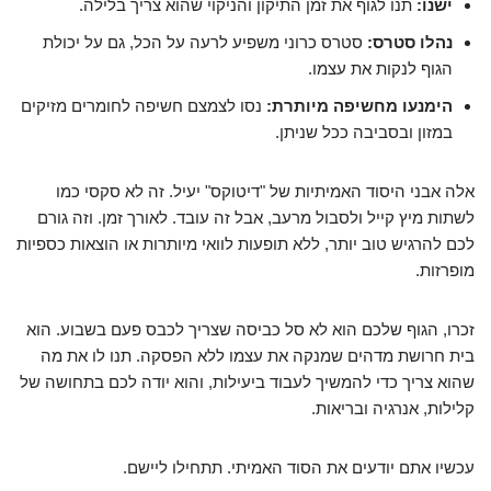
ישנו:
תנו לגוף את זמן התיקון והניקוי שהוא צריך בלילה.
נהלו סטרס:
סטרס כרוני משפיע לרעה על הכל, גם על יכולת
הגוף לנקות את עצמו.
הימנעו מחשיפה מיותרת:
נסו לצמצם חשיפה לחומרים מזיקים
במזון ובסביבה ככל שניתן.
אלה אבני היסוד האמיתיות של "דיטוקס" יעיל. זה לא סקסי כמו
לשתות מיץ קייל ולסבול מרעב, אבל זה עובד. לאורך זמן. וזה גורם
לכם להרגיש טוב יותר, ללא תופעות לוואי מיותרות או הוצאות כספיות
מופרזות.
זכרו, הגוף שלכם הוא לא סל כביסה שצריך לכבס פעם בשבוע. הוא
בית חרושת מדהים שמנקה את עצמו ללא הפסקה. תנו לו את מה
שהוא צריך כדי להמשיך לעבוד ביעילות, והוא יודה לכם בתחושה של
קלילות, אנרגיה ובריאות.
עכשיו אתם יודעים את הסוד האמיתי. תתחילו ליישם.