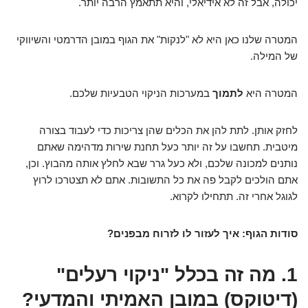
יכולה, אבל זה לא אידיאלי, והיא תתאמץ הרבה יותר.
המטרה שלנו כאן היא לא "לנקות" את הגוף במובן הדרמטי והשיווקי
של המילה.
המטרה היא
לתמוך
במערכות הניקוי הטבעיות שלכם.
לחזק אותן. לתת להן את הכלים שהן צריכות כדי לעבוד בצורה
מיטבית. תחשבו על זה יותר כעל תחנת שירות מדהימה שאתם
נותנים למכונה שלכם, ולא כעל גרר שבא לחלץ אותה מהבוץ. וכן,
אתם הולכים לקבל פה את כל התשובות. אתם לא תצטרכו לרוץ
לגוגל אחרי זה. תתחילו לקרוא.
סודות הגוף: איך לעזור לו לזרוח מבפנים?
1. מה זה בכלל "ניקוי רעלים"
(דיטוקס) במובן האמיתי והמדעי?