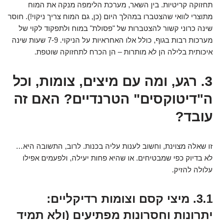
תחזוקה קריטיות. בין השאר, מערכת הלימפה מנקה את המוח
מתוצרי לוואי שהצטברו במהלך היום (כן, גם המוח צריך ניקוי!). חוסר
שינה כרוני קשור להצטברות של "פסולת" במוח ולתפקוד לקוי של
מערכות רבות בגוף, כולל אלו האחראיות על הניקוי. 7-9 שעות שינה
איכותית בלילה הן לא מותרות – הן הכרח לתחזוקה שוטפת.
3. רגע, ומה עם מיצים, צומות, וכל
ה"דיטוקסים" הטרנדיים? האם זה
עובד?
זו שאלה מצוינת, וחשוב לענות עליה בכנות. לרוב, התשובה היא…
לא בדיוק כפי שמבטיחים. או שהיא פחות יעילה, ולפעמים אפילו
עלולה להזיק.
3.1. מיצי קסם וצומות רדיקליים:
יתרונות וחסרונות מפתיעים (ולא תמיד