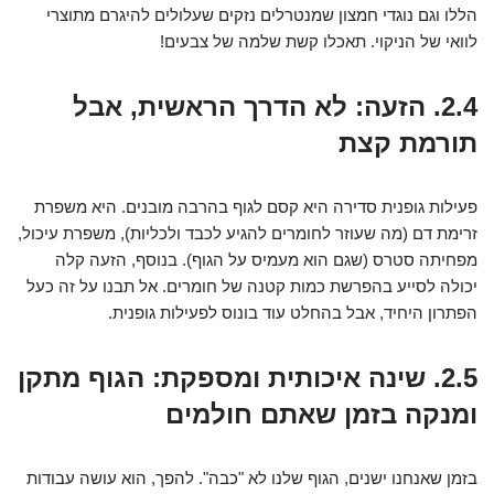
הללו וגם נוגדי חמצון שמנטרלים נזקים שעלולים להיגרם מתוצרי
לוואי של הניקוי. תאכלו קשת שלמה של צבעים!
2.4. הזעה: לא הדרך הראשית, אבל
תורמת קצת
פעילות גופנית סדירה היא קסם לגוף בהרבה מובנים. היא משפרת
זרימת דם (מה שעוזר לחומרים להגיע לכבד ולכליות), משפרת עיכול,
מפחיתה סטרס (שגם הוא מעמיס על הגוף). בנוסף, הזעה קלה
יכולה לסייע בהפרשת כמות קטנה של חומרים. אל תבנו על זה כעל
הפתרון היחיד, אבל בהחלט עוד בונוס לפעילות גופנית.
2.5. שינה איכותית ומספקת: הגוף מתקן
ומנקה בזמן שאתם חולמים
בזמן שאנחנו ישנים, הגוף שלנו לא "כבה". להפך, הוא עושה עבודות