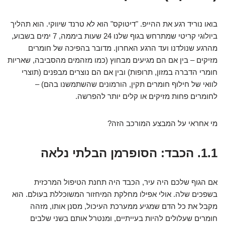
בואו נוריד רגע את ההייפ. "דיטוקס" הוא לא טרנד שיווקי. הוא תהליך
ביולוגי קריטי שמתרחש בגוף שלנו 24 שעות ביממה, 7 ימים בשבוע,
מהרגע שנולדנו ועד הרגע האחרון. מדובר בהפיכה של חומרים
מזיקים – בין אם הם מגיעים מבחוץ (כמו מזהמים מהסביבה, שאריות
חומרי הדברה במזון, תרופות) ובין אם הם נוצרים מבפנים (תוצרי
לוואי של חילוף חומרים תקין, הורמונים שהשתמשנו בהם) –
לחומרים פחות מזיקים או קלים יותר להפרשה.
מי אחראי על המבצע המורכב הזה?
1.1. הכבד: הסופרמן הבלתי נלאה
אם הגוף שלכם היה עיר, הכבד היה תחנת הטיפול המרכזית
בשפכים שלה. אולי אפילו מחלקת המיחזור המשוכללת בעולם. הוא
מקבל את כל הדם שמגיע ממערכת העיכול, מסנן אותו, מזהה
חומרים שעלולים להיות בעייתיים, ומנטרל אותם בשני שלבים