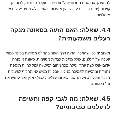
להתאמן. אם אתם מתכוונים ל"תוכנית דיטוקס" טרנדית, לרוב הן
קצרות (ימים בודדים עד שבוע) וזהירות, כאמור, לא תמיד יעילות או
מומלצות.
4.4. שאלה: האם הזעה בסאונה מנקה
רעלים משמעותית?
תשובה:
כפי שהוזכר, הזעה דרך העור בהחלט מסייעת בפינוי כמות
קטנה של רעלנים, כולל מתכות כבדות מסוימות. סאונה אינפרה
אדום אולי קצת יותר יעילה בכך מחום רגיל. זה יכול להיות תוספת
נחמדה ומרגיעה לתמיכה בניקוי, אבל זה ממש לא תחליף לפעילות
הכבד והכליות. אל תחשבו שאתם יכולים לאכול ג'אנק ואז "להזיע את
זה" בסאונה.
4.5. שאלה: מה לגבי קפה וחשיפה
לרעלנים סביבתיים?