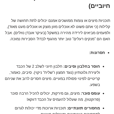
חיוביים)
תוכניות מיצים או צומות ממושכים אמנם יכולים לתת תחושה של
קלילות (כי אתם פשוט לא אוכלים מזון מוצק או אוכלים מעט מאוד),
ולפעמים מביאים לירידה מהירה במשקל (בעיקר אובדן נוזלים). אבל
האם הם "מנקים רעלים" טוב יותר מהגוף לבדו? הסבירות נמוכה.
חסרונות:
חוסר בחלבון וסיבים:
חלבון חיוני לשלב 2 של הכבד
וליצירת גלוטתיון (נוגד חמצון ו"שליח" ניקוי). סיבים, כאמור,
קריטיים לפינוי פסולת במעיים. מיצים חסרים לרוב את שניהם
בשפע.
עומס סוכר:
מיצים, גם מירקות, יכולים להכיל הרבה סוכר
(פרוקטוז), מה שעלול להעמיס על הכבד דווקא!
מחסורים תזונתיים:
תוכניות ארוכות מדי יכולות לגרום