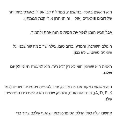
הוא הואשם בהכל: בהשמנה, במחלות לב, אפילו באגרסיביות יתר
של דובים פולארים (אוקיי, זה האחרון אולי קצת הגזמתי).
אבל הגיע הזמן לנפץ את המיתוס הזה אחת ולתמיד.
העולם השתנה, והמדע, ברוב טובו, גילה שרוב מה שחשבנו על
שומנים פשוט…
לא נכון
.
האמת היא ששומן הוא לא רק "לא רע", הוא למעשה
חיוני לקיום
שלנו
.
הוא משמש כמקור אנרגיה מרוכז, עוזר לספיגת ויטמינים חיוניים (כמו
A, D, E, K), בונה הורמונים, ומספק שכבת הגנה לאיברים הפנימיים
שלנו.
תחשבו עליו כעל הדלק הסופר-איכותי שהגוף שלכם צריך כדי