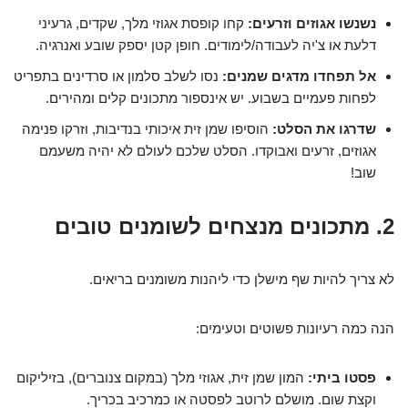
נשנשו אגוזים וזרעים:
קחו קופסת אגוזי מלך, שקדים, גרעיני
דלעת או צ'יה לעבודה/לימודים. חופן קטן יספק שובע ואנרגיה.
אל תפחדו מדגים שמנים:
נסו לשלב סלמון או סרדינים בתפריט
לפחות פעמיים בשבוע. יש אינספור מתכונים קלים ומהירים.
שדרגו את הסלט:
הוסיפו שמן זית איכותי בנדיבות, וזרקו פנימה
אגוזים, זרעים ואבוקדו. הסלט שלכם לעולם לא יהיה משעמם
שוב!
2. מתכונים מנצחים לשומנים טובים
לא צריך להיות שף מישלן כדי ליהנות משומנים בריאים.
הנה כמה רעיונות פשוטים וטעימים:
פסטו ביתי:
המון שמן זית, אגוזי מלך (במקום צנוברים), בזיליקום
וקצת שום. מושלם לרוטב לפסטה או כמרכיב בכריך.