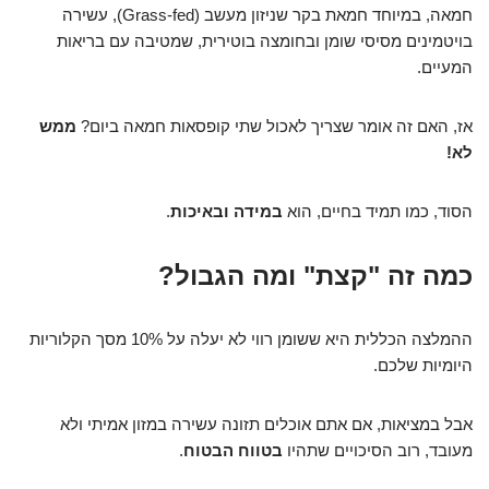
חמאה, במיוחד חמאת בקר שניזון מעשב (Grass-fed), עשירה
בויטמינים מסיסי שומן ובחומצה בוטירית, שמטיבה עם בריאות
המעיים.
אז, האם זה אומר שצריך לאכול שתי קופסאות חמאה ביום?
ממש
לא!
הסוד, כמו תמיד בחיים, הוא
במידה ובאיכות
.
כמה זה "קצת" ומה הגבול?
ההמלצה הכללית היא ששומן רווי לא יעלה על 10% מסך הקלוריות
היומיות שלכם.
אבל במציאות, אם אתם אוכלים תזונה עשירה במזון אמיתי ולא
מעובד, רוב הסיכויים שתהיו
בטווח הבטוח
.