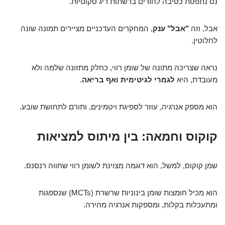
נס נתפסת כסיבה לחורים ברשתות דיג סקוטיות.
אבל, וזה
"אבל" ענק
, המחקרים העדכניים מציירים תמונה שונה
לחלוטין.
נראה שצריכה מתונה של שומן רווי, כחלק מתזונה שלמה ולא
מעובדת, היא
לגמרי לגיטימית ואף בריאה
.
הוא מספק אנרגיה, עוזר לספיגת ויטמינים, ותורם לתחושת שובע.
קוקוס וחמאה: בין מיתוס למציאות
שמן קוקוס, למשל, הוא דוגמה מצוינת לשומן רווי שחווה רנסנס.
הוא מכיל חומצות שומן בינוניות שרשרת (MCTs) שנספגות
ומתעכלות בקלות, ומספקות אנרגיה מהירה.