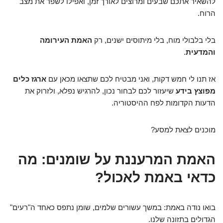
להשאיר אתכם שבעים ומרוצים לאורך זמן, ואפילו לשפר את מצב
הרוח.
בלי בלבולי מוח, בלי מיתוסים ישנים, רק
האמת העירומה
והמדעית
.
אז תנו לי חמש דקות, ואני מבטיח לכם שתצאו מכאן עם
ארגז כלים
מפוצץ בידע
שיעזור לכם לבחור נכון, להרגיש נפלא, ולזרוק את
הדעות הקדומות לפח ההיסטוריה.
מוכנים לצאת למסע?
האמת המרעננת על שומנים: מה
כדאי באמת לאכול?
בואו נודה באמת: במשך עשורים שלמים, שומן נתפס כאחד ה"רעים"
הגדולים בתזונה שלנו.