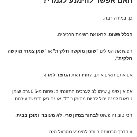
האם אפשר להימנע לגמרי?
כן, במידה רבה.
הכלל פשוט:
קראו את רשימת הרכיבים.
חפשו את המילים
"שומן מוקשה חלקית"
או
"שמן צמחי מוקשה
חלקית"
.
אם אתם רואים אותן,
החזירו את המוצר למדף
.
אם אין סימון, שימו לב לערכים התזונתיים: פחות מ-0.5 גרם שומן
טראנס למנה יכול להיות מסומן כ-"0", אז גם כאן נדרשת עירנות.
הכי טוב זה פשוט
לבחור במזון טרי, לא מעובד, ומוכן בבית
.
זו הדרך הבטוחה ביותר להימנע מהרעל הזה.