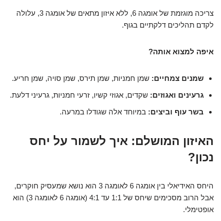
צריכה מוגזמת של אומגה 6, ללא איזון מתאים של אומגה 3, עלולה
לקדם תהליכים דלקתיים בגוף.
איפה למצוא אותה?
שמנים צמחיים:
שמן חמניות, שמן תירס, שמן סויה, שמן חריע.
גרעינים ואגוזים:
שקדים, אגוזי קשיו, זרעי חמניות, גרעיני דלעת.
בשר עוף וביצים:
במיוחד אלה שגודלו במרעה.
האיזון המושלם: איך לשמור על יחס
נכון?
היחס האידיאלי בין אומגה 6 לאומגה 3 הוא נושא שמעסיק חוקרים,
אבל הרוב מסכימים שיחס של 1:1 עד 4:1 (אומגה 6 לאומגה 3) הוא
אופטימלי.