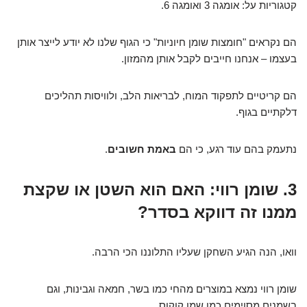
קטגוריות על: אומגה 3 ואומגה 6.
הם נקראים "חומצות שומן חיוניות" כי הגוף שלנו לא יודע לייצר אותן
בעצמו – אנחנו חייבים לקבל אותן מהמזון.
הם קריטיים לתפקוד המוח, לבריאות הלב, ולוויסות תהליכים
דלקתיים בגוף.
נתעמק בהם עוד רגע, כי הם
באמת חשובים
.
3. שומן רווי: האם הוא השטן או שקצת
ממנו זה דווקא בסדר?
וואו, הנה הגיע השחקן שעליו התלוננו הכי הרבה.
שומן רווי נמצא במוצרים מהחי כמו בשר, חמאה וגבינות, וגם
בשמנים מסוימים כמו שמן קוקוס.