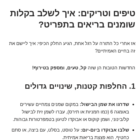
טיפים וטריקים: איך לשלב בקלות
שומנים בריאים בתפריט?
אז אחרי כל התורה על רגל אחת, הגיע החלק הכיפי: איך ליישם את
זה בחיים האמיתיים?
החדשות הטובות הן שזה
קל, טעים, ומספק בטירוף!
1. החלפות קטנות, שינויים גדולים
שדרגו את שמן הבישול:
במקום שמנים צמחיים עשירים
באומגה 6 (כמו חמניות או תירס), עברו לשמן זית לבישול
קל/בינוני, ושמן קוקוס או אבוקדו לטיגון בטמפרטורות גבוהות.
שלבו אבוקדו ביום-יום:
על טוסט, בסלט, עם ביצה, או סתם
כחטיף. הוא פצצת בריאות אמיתית.