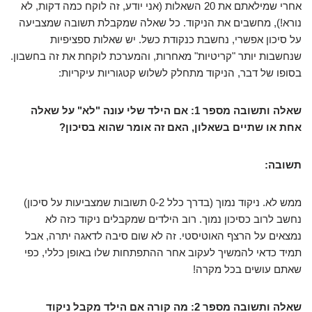
אחרי שמילאתם את 20 השאלות (אני יודע, זה לוקח כמה דקות, לא
נורא!), מחשבים את הניקוד. כל שאלה שמקבלת תשובה שמצביעה
על סיכון אפשרי, נחשבת כנקודת כשל. יש שאלות ספציפיות
שנחשבות יותר "קריטיות" מאחרות, והמערכת לוקחת את זה בחשבון.
בסופו של דבר, הניקוד מתחלק לשלוש קטגוריות עיקריות:
שאלה ותשובה מספר 1: אם הילד שלי עונה "לא" על שאלה
אחת או שתיים בשאלון, האם זה אומר שהוא בסיכון?
תשובה:
ממש לא. ניקוד נמוך (בדרך כלל 0-2 תשובות שמצביעות על סיכון)
נחשב לרוב כסיכון נמוך. רוב הילדים שמקבלים ניקוד כזה לא
נמצאים על הרצף האוטיסטי. זה לא שום סיבה לדאגה יתרה, אבל
תמיד כדאי להמשיך לעקוב אחר ההתפתחות שלו באופן כללי, כפי
שאתם עושים בכל מקרה!
שאלה ותשובה מספר 2: מה קורה אם הילד מקבל ניקוד