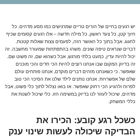
יש רגעים בחיים של הורים טריים שמרגישים כמו מסע מדהים. כל
חיוך קטן, כל צעד ראשון, כל מילה חדשה – אלו רגעים קסומים שכיף
לחגוג. אבל בתוך כל האושר הזה, לפעמים צצות שאלות קטנות.
דברים שנראים טיפה שונים. משהו בהתפתחות שמעורר מחשבה. זה
יכול להיות עדין, כמעט בלתי מורגש, אבל כשהוא שם, זה פשוט שם.
זה בדיוק המקום שבו אנחנו רוצים להיות הכי חדים והכי מוכנים
שאפשר. כי כשאנחנו מזהים דברים מוקדם, אנחנו פותחים עולם
שלם של אפשרויות. אנחנו נותנים לילד שלנו את הסיכוי הכי טוב
לפרוח ולהגיע הכי רחוק שאפשר. אז בואו נצלול לתוך כלי פשוט, אבל
מדהים, שיכול לעזור לנו בדיוק במשימה הזו. כלי שיכול לשנות את
כללי המשחק.
כשכל רגע קובע: הכירו את
הבדיקה שיכולה לעשות שינוי ענק