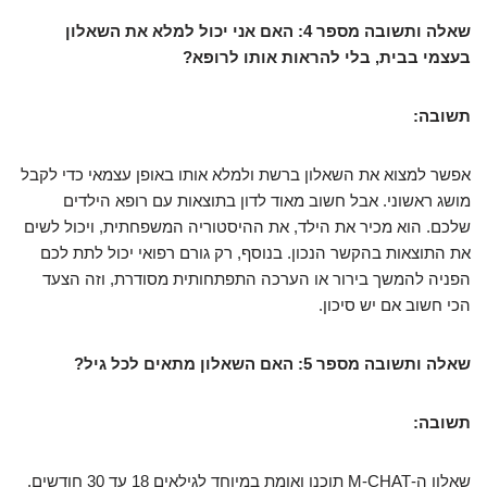
שאלה ותשובה מספר 4: האם אני יכול למלא את השאלון
בעצמי בבית, בלי להראות אותו לרופא?
תשובה:
אפשר למצוא את השאלון ברשת ולמלא אותו באופן עצמאי כדי לקבל
מושג ראשוני. אבל חשוב מאוד לדון בתוצאות עם רופא הילדים
שלכם. הוא מכיר את הילד, את ההיסטוריה המשפחתית, ויכול לשים
את התוצאות בהקשר הנכון. בנוסף, רק גורם רפואי יכול לתת לכם
הפניה להמשך בירור או הערכה התפתחותית מסודרת, וזה הצעד
הכי חשוב אם יש סיכון.
שאלה ותשובה מספר 5: האם השאלון מתאים לכל גיל?
תשובה:
שאלון ה-M-CHAT תוכנן ואומת במיוחד לגילאים 18 עד 30 חודשים.