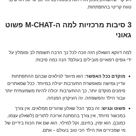
טווח קריטי בהתפתחות.
3 סיבות מרכזיות למה ה-M-CHAT פשוט
גאוני
למה דווקא השאלון הזה זוכה לכל כך הרבה תשומת לב ומומלץ על
ידי גופים רפואיים מובילים בעולם? הנה כמה סיבות:
מוקדם ככל האפשר:
הוא מיועד לגילאים שבהם ההתפתחות
עדיין גמישה ומאפשרת התערבות יעילה במיוחד. ככל שמאתרים
סימנים מוקדם יותר, כך ההתערבות יכולה להיות משמעותית יותר
עבור הילד והמשפחה. זה העיקרון המנחה.
פשוט ונגיש:
זה בסך הכל שאלון שהורים ממלאים. אין צורך
במכשור מיוחד, אין צורך בהמתנה ארוכה לתורים (לשאלון עצמו,
כמובן). הוא זמין, בחינם, וקל למילוי. הוא שם את הכוח בידיים של
מי שמכירים את הילד הכי טוב בעולם – אתם.