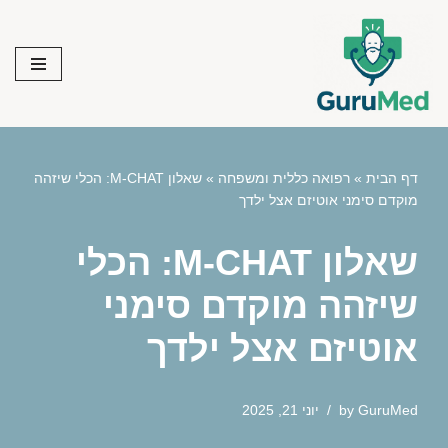
Skip
to
content
דף הבית
»
רפואה כללית ומשפחה
»
שאלון M-CHAT: הכלי שיזהה
מוקדם סימני אוטיזם אצל ילדך
שאלון M-CHAT: הכלי
שיזהה מוקדם סימני
אוטיזם אצל ילדך
GuruMed
by
יוני 21, 2025