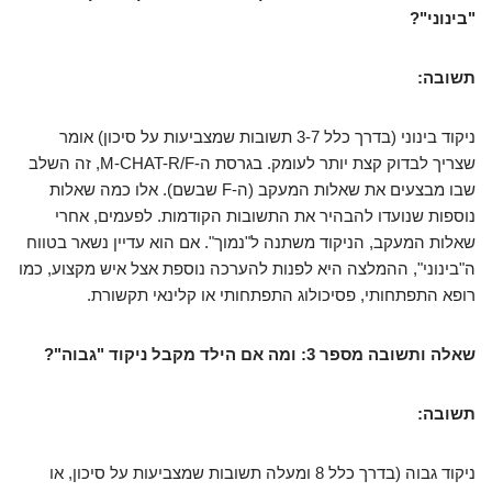
"בינוני"?
תשובה:
ניקוד בינוני (בדרך כלל 3-7 תשובות שמצביעות על סיכון) אומר
שצריך לבדוק קצת יותר לעומק. בגרסת ה-M-CHAT-R/F, זה השלב
שבו מבצעים את שאלות המעקב (ה-F שבשם). אלו כמה שאלות
נוספות שנועדו להבהיר את התשובות הקודמות. לפעמים, אחרי
שאלות המעקב, הניקוד משתנה ל"נמוך". אם הוא עדיין נשאר בטווח
ה"בינוני", ההמלצה היא לפנות להערכה נוספת אצל איש מקצוע, כמו
רופא התפתחותי, פסיכולוג התפתחותי או קלינאי תקשורת.
שאלה ותשובה מספר 3: ומה אם הילד מקבל ניקוד "גבוה"?
תשובה:
ניקוד גבוה (בדרך כלל 8 ומעלה תשובות שמצביעות על סיכון, או