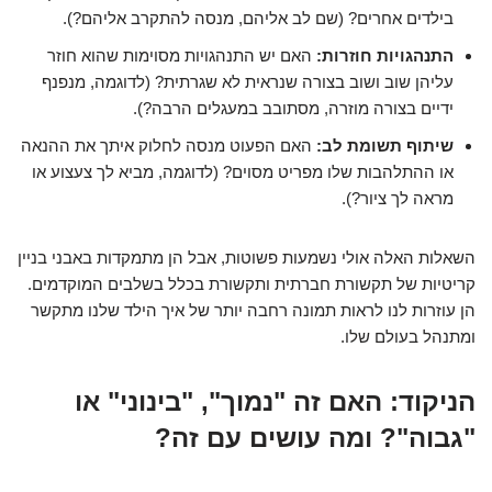
בילדים אחרים? (שם לב אליהם, מנסה להתקרב אליהם?).
התנהגויות חוזרות:
האם יש התנהגויות מסוימות שהוא חוזר
עליהן שוב ושוב בצורה שנראית לא שגרתית? (לדוגמה, מנפנף
ידיים בצורה מוזרה, מסתובב במעגלים הרבה?).
שיתוף תשומת לב:
האם הפעוט מנסה לחלוק איתך את ההנאה
או ההתלהבות שלו מפריט מסוים? (לדוגמה, מביא לך צעצוע או
מראה לך ציור?).
השאלות האלה אולי נשמעות פשוטות, אבל הן מתמקדות באבני בניין
קריטיות של תקשורת חברתית ותקשורת בכלל בשלבים המוקדמים.
הן עוזרות לנו לראות תמונה רחבה יותר של איך הילד שלנו מתקשר
ומתנהל בעולם שלו.
הניקוד: האם זה "נמוך", "בינוני" או
"גבוה"? ומה עושים עם זה?