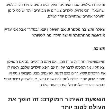
זה טווח הגילאים שבו הסימנים המוקדמים נוטים להיות הכי בולטים
ושהשאלון הכי מדויק. לילדים צעירים או מבוגרים יותר יש כלי סינון
והערכה אחרים שמתאימים יותר לגילם.
שאלה ותשובה מספר 6: אם השאלון יצא "בסדר" אבל אני עדיין
מודאג/ת מההתפתחות של הילד, מה לעשות?
תשובה:
האינטואיציה ההורית שווה המון. אם אתם מודאגים, גם אם השאלון
יצא תקין, אל תהססו לדבר על זה עם רופא הילדים שלכם. תארו לו
את הדברים שמעוררים בכם דאגה. לפעמים מבט מקצועי נוסף או
מעקב הדוק יותר יכולים לתת לכם שקט נפשי, או להצדיק בירור נוסף
בהמשך הדרך. אל תבטלו את הדאגות שלכם.
השפעת האיתור המוקדם: זה הופך את
העולם לטוב יותר