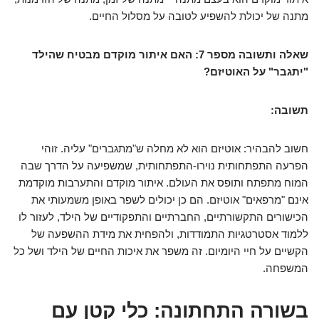
מתנה של יכולת להשפיע לטובה על מסלול החיים.
שאלה ותשובה מספר 7: האם איתור מוקדם מבטיח שהילד
"יתגבר" על האוטיזם?
תשובה:
חשוב להבהיר: אוטיזם הוא לא מחלה ש"מתגברים" עליה. זוהי
הפרעה התפתחותית נוירו-התפתחותית, שמשפיעה על הדרך שבה
המוח מתפתח ותופס את העולם. איתור מוקדם והתערבות מוקדמת
אינם "מרפאים" אוטיזם. הם כן יכולים לשפר באופן משמעותי את
הכישורים התקשורתיים, החברתיים והתפקודיים של הילד, לעזור לו
ללמוד אסטרטגיות התמודדות, ולהפחית את מידת ההשפעה של
הקשיים על חיי היומיום. זה משפר את איכות החיים של הילד ושל כל
המשפחה.
בשורה התחתונה: כלי קטן עם