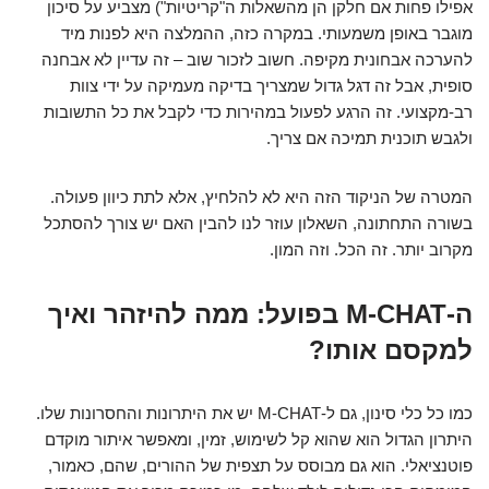
אפילו פחות אם חלקן הן מהשאלות ה"קריטיות") מצביע על סיכון
מוגבר באופן משמעותי. במקרה כזה, ההמלצה היא לפנות מיד
להערכה אבחונית מקיפה. חשוב לזכור שוב – זה עדיין לא אבחנה
סופית, אבל זה דגל גדול שמצריך בדיקה מעמיקה על ידי צוות
רב-מקצועי. זה הרגע לפעול במהירות כדי לקבל את כל התשובות
ולגבש תוכנית תמיכה אם צריך.
המטרה של הניקוד הזה היא לא להלחיץ, אלא לתת כיוון פעולה.
בשורה התחתונה, השאלון עוזר לנו להבין האם יש צורך להסתכל
מקרוב יותר. זה הכל. וזה המון.
ה-M-CHAT בפועל: ממה להיזהר ואיך
למקסם אותו?
כמו כל כלי סינון, גם ל-M-CHAT יש את היתרונות והחסרונות שלו.
היתרון הגדול הוא שהוא קל לשימוש, זמין, ומאפשר איתור מוקדם
פוטנציאלי. הוא גם מבוסס על תצפית של ההורים, שהם, כאמור,