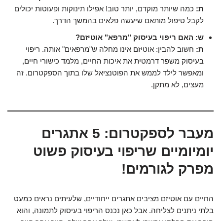
ת:
כמה שיותר מוקדם, יותר טוב! אפילו תינוקות ופעוטות יכולים
לקבל טיפול מותאם שיעשה פלאים בהמשך הדרך.
ש: האם ריפוי בעיסוק "מרפא" אוטיזם?
ת:
חשוב להבין: אוטיזם אינו מחלה ש"מרפאים" אותה. ריפוי
בעיסוק משפר דרמטית את איכות החיים, מלמד כישורי חיים,
ומאפשר לילד לממש את הפוטנציאל שלו בתוך הספקטרום. זה
מעצים, לא מתקן.
מעבר לספקטרום: 5 אתגרים
יומיומיים שריפוי בעיסוק פשוט
מפרק לגורמים!
החיים עם אוטיזם מציבים אתגרים ייחודיים, שלעיתים נראים כמעט
בלתי ניתנים לצליחה. אבל כאן נכנס הריפוי בעיסוק לתמונה, והוא