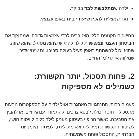
ילדה ש
מתלבשת לבד
בבוקר.
נער שמצליח
להכין שיעורי בית
באופן עצמאי.
ההישגים הקטנים הללו מצטברים לכדי עצמאות גדולה, שמחזקת את
הביטחון העצמי ומאפשרת לילד להרגיש שהוא מסוגל, שהוא שווה,
שהוא יכול להשתתף באופן פעיל בעולם סביבו. זה שינוי אדיר
שמלווה אותו לכל החיים.
2. פחות תסכול, יותר תקשורת:
כשמילים לא מספיקות
פעמים רבות, התנהגויות מאתגרות אצל ילדים על הספקטרום נובעות
מתסכול – חוסר יכולת לבטא צרכים, להתמודד עם גירויים, או להבין
את הסביבה. כאשר הריפוי בעיסוק מעניק לילד כלים לוויסות חושי,
לשיפור התקשורת (מילולית ולא מילולית), ולפיתוח מיומנויות
חברתיות, התסכול פוחת משמעותית.