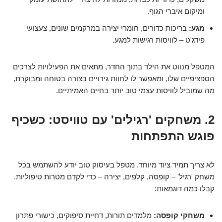
ומיקום איברי הגוף.
מגע:
בריכות כדורים, חומרי יצירה במרקמים שונים, צעצועי
פידג'ט – לוויסות רגישות למגע.
המטפל מנווט את הילד בתוך החדר, מתאים את הפעילויות לצרכים
הספציפיים שלו, ומאפשר לו לחוות גירויים בצורה בטוחה ומבוקרת,
מה שמוביל לוויסות עצמי טוב יותר בחיים האמיתיים.
2. משחקים 'רגילים' עם טוויסט: כשכיף
פוגש התפתחות
לא צריך תמיד ציוד מיוחד. מטפל בעיסוק טוב יודע להשתמש בכל
משחק 'רגיל' – קופסה, קלפים, יצירה – כדי לקדם מטרות טיפוליות.
קבלו כמה דוגמאות:
משחקי קופסה:
מלמדים תורות, דחיית סיפוקים, כישורי פתרון