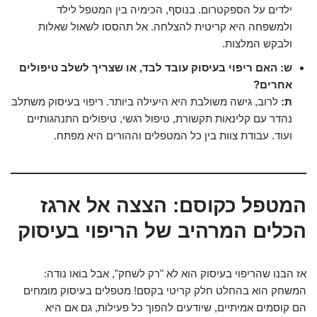
ילדים על הספקטרום. בנוסף, הכימיה בין המטפל לילד
ולמשפחה היא קריטית להצלחה. אל תהססו לשאול שאלות
ולבקש המלצות.
ש: האם ריפוי בעיסוק עובד לבד, או שצריך לשלב טיפולים
אחרים?
ת:
לרוב, גישה משולבת היא היעילה ביותר. ריפוי בעיסוק משתלב
נהדר עם קלינאות תקשורת, טיפול רגשי, טיפולים התנהגותיים
ועוד. עבודת צוות בין כל המטפלים וההורים היא מפתח.
המטפל כקוסם: הצצה אל ארגז
הכלים המרהיב של הריפוי בעיסוק
אז הבנו שהריפוי בעיסוק הוא לא "רק לשחק", אבל בואו נודה:
המשחק הוא בהחלט חלק קריטי בקסם! מטפלים בעיסוק מומחים
הם קוסמים אמיתיים, שיודעים להפוך כל פעילות, גם אם היא