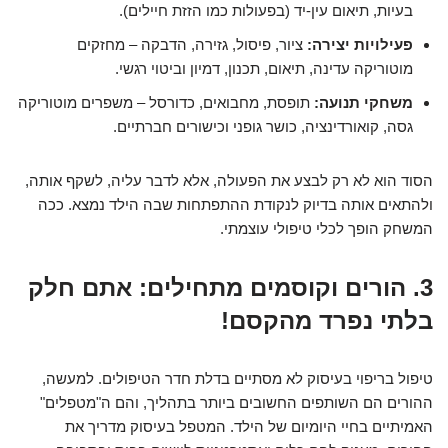
בעיות, תיאום עין-יד (בפעולות כמו הזזת חיילים).
פעילויות יצירה:
ציור, פיסול, גזירה, הדבקה – מחזקים
מוטוריקה עדינה, תיאום, תכנון, דמיון וביטוי רגשי.
משחקי תנועה:
תופסת, מחבואים, כדורסל – משפרים מוטוריקה
גסה, קואורדינציה, כושר גופני וכישורים חברתיים.
הסוד הוא לא רק לבצע את הפעולה, אלא לדבר עליה, לשקף אותה,
ולהתאים אותה בדיוק לנקודת ההתפתחות שבה הילד נמצא. ככה
המשחק הופך לכלי טיפולי עוצמתי.
3. הורים וקוסמים מתחילים: אתם חלק
בלתי נפרד מהקסם!
טיפול בריפוי בעיסוק לא מסתיים בדלת חדר הטיפולים. למעשה,
ההורים הם השותפים החשובים ביותר בתהליך, והם ה"מטפלים"
האמיתיים בחיי היומיום של הילד. המטפל בעיסוק מדריך את