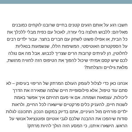
חשבו רגע על אותם רגעים קטנים בחיים שרובנו לוקחים כמובנים
מאליהם: ללבוש חולצה בלי עזרה, לאכול עם כפית מבלי ללכלך את
כל הבית, או אפילו פשוט לשחק עם חברים בחצר. עבור ילדים רבים
על הספקטרום האוטיסטי, המשימות הללו, שנשמעות בנאליות
לחלוטין, הן לעיתים קרובות הרים שצריך לכבוש. אבל מה אם נגלה
לכם שיש קסם אמיתי שיכול להפוך את הטיפוס הזה לחוויה מרגשת,
מלאת גילויים והצלחות?
אנחנו כאן כדי לצלול לעומק העולם המרתק של הריפוי בעיסוק – לא
סתם עוד טיפול, אלא פילוסופיית חיים שלמה שמאירה את הדרך
ליכולות, עצמאות ושמחה. אם אי פעם תהיתם איך אפשר באמת
לשנות חיים, להעניק כלים פרקטיים שיישארו לכל החיים, ולראות
ילדים פורחים מול העיניים, אתם בדיוק במקום הנכון. תתכוננו לגלות
סודות שיהפכו את ההבנה שלכם לגבי אוטיזם ופוטנציאל אנושי על
הראש. הישארו איתנו, כי המסע הזה הולך להיות מרתק!