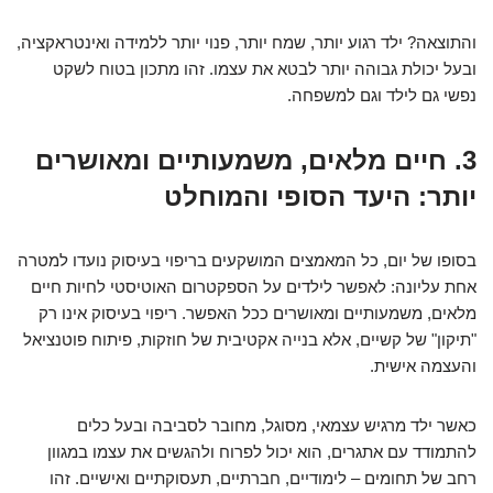
והתוצאה? ילד רגוע יותר, שמח יותר, פנוי יותר ללמידה ואינטראקציה,
ובעל יכולת גבוהה יותר לבטא את עצמו. זהו מתכון בטוח לשקט
נפשי גם לילד וגם למשפחה.
3. חיים מלאים, משמעותיים ומאושרים
יותר: היעד הסופי והמוחלט
בסופו של יום, כל המאמצים המושקעים בריפוי בעיסוק נועדו למטרה
אחת עליונה: לאפשר לילדים על הספקטרום האוטיסטי לחיות חיים
מלאים, משמעותיים ומאושרים ככל האפשר. ריפוי בעיסוק אינו רק
"תיקון" של קשיים, אלא בנייה אקטיבית של חוזקות, פיתוח פוטנציאל
והעצמה אישית.
כאשר ילד מרגיש עצמאי, מסוגל, מחובר לסביבה ובעל כלים
להתמודד עם אתגרים, הוא יכול לפרוח ולהגשים את עצמו במגוון
רחב של תחומים – לימודיים, חברתיים, תעסוקתיים ואישיים. זהו