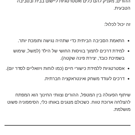
ההורים, מעניק להם כלים ואסטרטגיות ליישום בבית ובסביבה
הטבעית.
זה יכול לכלול:
התאמת הסביבה הביתית כדי שתהיה נגישה ותומכת יותר.
למידת דרכים לתמוך בוויסות החושי של הילד (למשל, שימוש
בשמיכת כובד, יצירת פינה שקטה).
אסטרטגיות ללמידת כישורי חיים (כמו לוחות ויזואליים לסדר יום).
דרכים לעודד משחק ואינטראקציה חברתית.
שיתוף הפעולה בין המטפל, ההורים וצוותי החינוך הוא המפתח
להצלחה ארוכת טווח. כשכולם מנגנים באותו כלי, הסימפוניה פשוט
מושלמת.