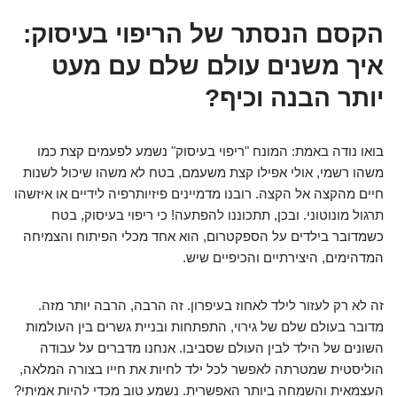
הקסם הנסתר של הריפוי בעיסוק:
איך משנים עולם שלם עם מעט
יותר הבנה וכיף?
בואו נודה באמת: המונח "ריפוי בעיסוק" נשמע לפעמים קצת כמו
משהו רשמי, אולי אפילו קצת משעמם, בטח לא משהו שיכול לשנות
חיים מהקצה אל הקצה. רובנו מדמיינים פיזיותרפיה לידיים או איזשהו
תרגול מונוטוני. ובכן, תתכוננו להפתעה! כי ריפוי בעיסוק, בטח
כשמדובר בילדים על הספקטרום, הוא אחד מכלי הפיתוח והצמיחה
המדהימים, היצירתיים והכיפיים שיש.
זה לא רק לעזור לילד לאחוז בעיפרון. זה הרבה, הרבה יותר מזה.
מדובר בעולם שלם של גירוי, התפתחות ובניית גשרים בין העולמות
השונים של הילד לבין העולם שסביבו. אנחנו מדברים על עבודה
הוליסטית שמטרתה לאפשר לכל ילד לחיות את חייו בצורה המלאה,
העצמאית והשמחה ביותר האפשרית. נשמע טוב מכדי להיות אמיתי?