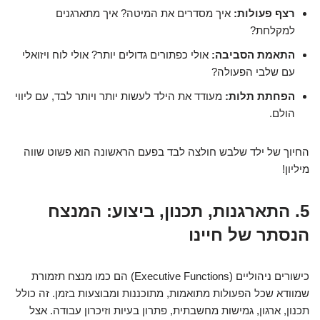
רצף פעולות:
איך מסדרים את המיטה? איך מתארגנים
למקלחת?
התאמת הסביבה:
אולי כפתורים גדולים יותר? אולי לוח ויזואלי
עם שלבי הפעולה?
הפחתת תלות:
מעודד את הילד לעשות יותר ויותר לבד, עם ליווי
הולם.
החיוך של ילד שלבש חולצה לבד בפעם הראשונה הוא פשוט שווה
מיליון!
5. התארגנות, תכנון, ביצוע: המנצח
הנסתר של חיינו
כישורים ניהוליים (Executive Functions) הם כמו מנצח תזמורת
שמוודא שכל הפעולות מתואמות, מתוכננות ומבוצעות בזמן. זה כולל
תכנון, ארגון, גמישות מחשבתית, פתרון בעיות וזיכרון עבודה. אצל