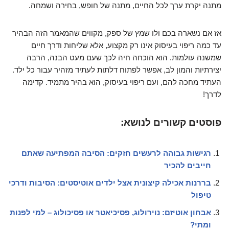
מתנה יקרת ערך לכל החיים, מתנה של חופש, בחירה ושמחה.
אז אם נשארה בכם ולו שמץ של ספק, מקווים שהמאמר הזה הבהיר
עד כמה ריפוי בעיסוק אינו רק מקצוע, אלא שליחות ודרך חיים
שמשנה עולמות. הוא הוכחה חיה לכך שעם מעט הבנה, הרבה
יצירתיות והמון לב, אפשר לפתוח דלתות לעתיד מזהיר עבור כל ילד.
העתיד מחכה להם, ועם ריפוי בעיסוק, הוא בהיר מתמיד. קדימה
לדרך!
פוסטים קשורים לנושא:
רגישות גבוהה לרעשים חזקים: הסיבה המפתיעה שאתם
חייבים להכיר
בררנות אכילה קיצונית אצל ילדים אוטיסטים: הסיבות ודרכי
טיפול
אבחון אוטיזם: נוירולוג, פסיכיאטר או פסיכולוג – למי לפנות
ומתי?