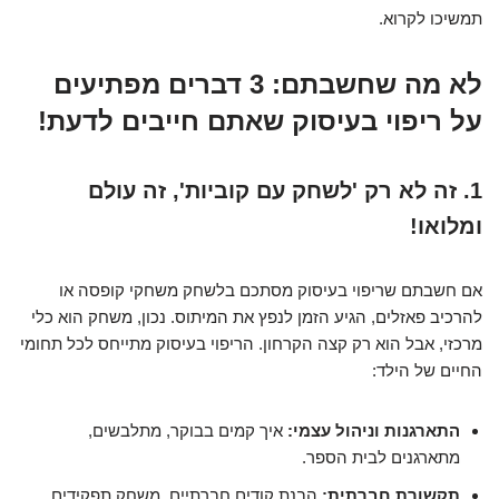
תמשיכו לקרוא.
לא מה שחשבתם: 3 דברים מפתיעים
על ריפוי בעיסוק שאתם חייבים לדעת!
1. זה לא רק 'לשחק עם קוביות', זה עולם
ומלואו!
אם חשבתם שריפוי בעיסוק מסתכם בלשחק משחקי קופסה או
להרכיב פאזלים, הגיע הזמן לנפץ את המיתוס. נכון, משחק הוא כלי
מרכזי, אבל הוא רק קצה הקרחון. הריפוי בעיסוק מתייחס לכל תחומי
החיים של הילד:
התארגנות וניהול עצמי:
איך קמים בבוקר, מתלבשים,
מתארגנים לבית הספר.
תקשורת חברתית:
הבנת קודים חברתיים, משחק תפקידים,