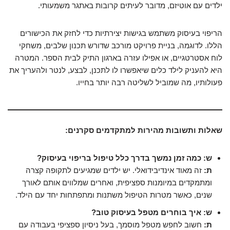
ילדים עם אוטיזם, מדובר לעיתים קרובות באתגר משמעותי.
הריפוי בעיסוק משתמש בגישות יצירתיות כדי לחזק את הכישורים
הללו. לדוגמה, בניית פרויקט מורכב שדורש תכנון שלבים, משחקי
לוח אסטרטגיים, או אפילו עזרה בארגון התיק לבית הספר. המטרה
היא להעניק לילד כלים שיאפשרו לו לתכנן, לבצע, לנטר ולהעריך את
פעולותיו, מה שמוביל לשליטה רבה יותר בחייו.
שאלות ותשובות מהירות למתקדמים סקרנים:
ש: כמה זמן נמשך בדרך כלל טיפול בריפוי בעיסוק?
ת:
זה מאוד אינדיבידואלי. יש ילדים שמגיעים לתקופה קצרה
ומתמקדים במיומנות ספציפית, ואחרים שמלווים אותם לאורך
שנים, כאשר מטרות הטיפול משתנות ומתפתחות יחד עם הילד.
ש: איך בוחרים מטפל בעיסוק טוב?
ת:
חשוב לחפש מטפל מוסמך, בעל ניסיון ספציפי בעבודה עם