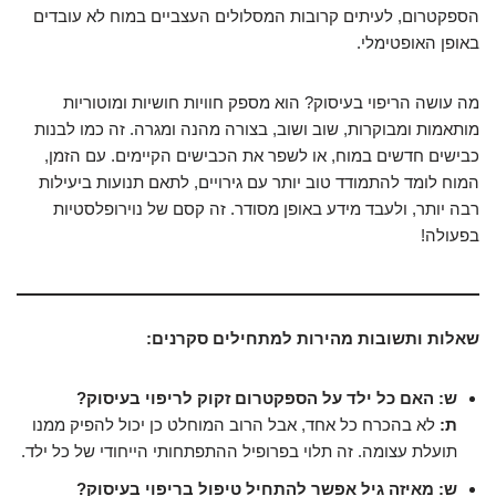
הספקטרום, לעיתים קרובות המסלולים העצביים במוח לא עובדים
באופן האופטימלי.
מה עושה הריפוי בעיסוק? הוא מספק חוויות חושיות ומוטוריות
מותאמות ומבוקרות, שוב ושוב, בצורה מהנה ומגרה. זה כמו לבנות
כבישים חדשים במוח, או לשפר את הכבישים הקיימים. עם הזמן,
המוח לומד להתמודד טוב יותר עם גירויים, לתאם תנועות ביעילות
רבה יותר, ולעבד מידע באופן מסודר. זה קסם של נוירופלסטיות
בפעולה!
שאלות ותשובות מהירות למתחילים סקרנים:
ש: האם כל ילד על הספקטרום זקוק לריפוי בעיסוק?
ת:
לא בהכרח כל אחד, אבל הרוב המוחלט כן יכול להפיק ממנו
תועלת עצומה. זה תלוי בפרופיל ההתפתחותי הייחודי של כל ילד.
ש: מאיזה גיל אפשר להתחיל טיפול בריפוי בעיסוק?