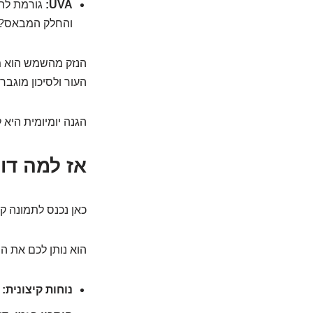
UVA:
והחלק המבאס? הי
הנזק מהשמש הוא מצ
העור ולסיכון מוגבר
הגנה יומיומית היא ל
אז למה דו
כאן נכנס לתמונה קרם
הוא נותן לכם את ה
נוחות קיצונית:
ש