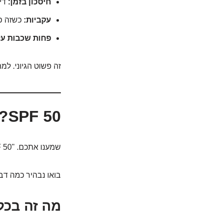
חיסכון בזמן:
דיב
עקביות:
כשזה פש
פחות שכבות על
זה פשוט הגיוני. 
SPF 50? זה לא קצת מוגזם?
שמענו אתכם. "SPF 50? אני לא על החוף כל היום! זה לא רק לסקי?"
בואו נבהיר כמה דב
מה זה בכלל SPF? ולמה המספרים האלה