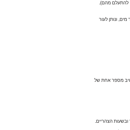
ם להתעלם מהם).
מים, ונותן לעור
 שני? האויב מספר אחת של