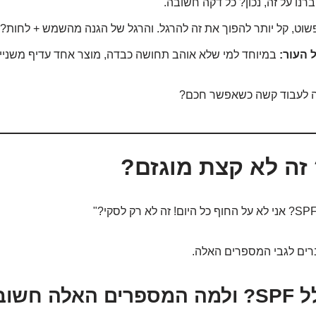
רנו על זה, נכון? כל דקה חשובה.
וט, קל יותר להפוך את זה להרגל. והרגל של הגנה מהשמש + לחות? 
 העור:
במיוחד למי שלא אוהב תחושה כבדה, מוצר אחד עדיף משניי
למה לעבוד קשה כשאפשר חכם?
רים לגבי המספרים האלה.
 חשובים?