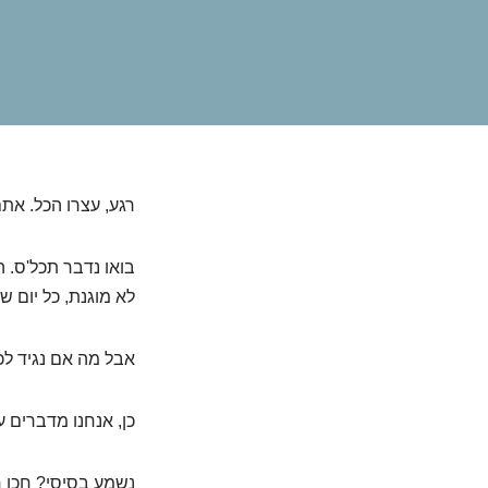
רגע, עצרו הכל. א
בואו נדבר תכל'ס. 
לא מוגנת, כל יום ש
אבל מה אם נגיד לכ
כן, אנחנו מדברים על
נשמע בסיסי? חכו ח