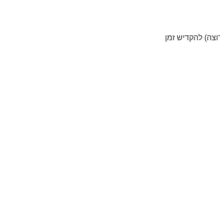
וצה) להקדיש זמן