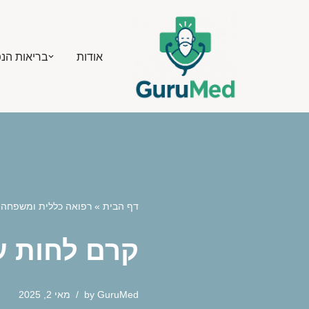
Skip
אודות
בריאות הנ
to
content
דף הבית
»
רפואה כללית ומשפחה
»
קרם לחות עם מקדם הגנה
GuruMed
by
מאי 2, 2025