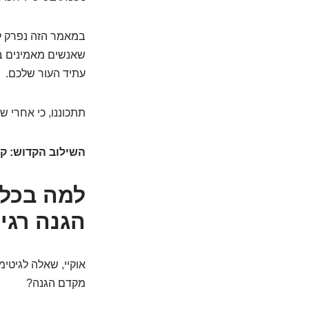
במאמר הזה נפרק ל
שאנשים מאמינים בה
עתיד העור שלכם.
תתכוננו, כי אחרי ש
השילוב הקדוש: קרם לחות עם SPF 50 
למה בכלל
הגנה רגיל
אוקיי, שאלה לגיטי
מקדם הגנה?