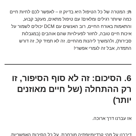
ת:
המטרה של כל הטיפול היא בדיוק זו – לאפשר לכם לחיות חיים
כמה שיותר רגילים ומלאים! עם טיפול מתאים, מעקב קבוע,
והתאמות באורח החיים, רוב האנשים עם DCM יכולים לשמור על
איכות חיים טובה, לחזור לפעילויות שהם אוהבים (במגבלות
סבירות), ולהמשיך ליהנות מהחיים. זה לא תמיד קל, זה דורש
התמדה, אבל זה לגמרי אפשרי!
6. הסיכום: זה לא סוף הסיפור, זו
רק ההתחלה (של חיים מאוזנים
יותר)
אז עברנו דרך ארוכה.
דיברנו על מהי קרדיומיופתיה מורחבת, על כל הסיבות האפשריות,