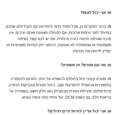
ש: אני יכול לטוס?
ת:
ברוב המקרים כן, אבל תמיד כדאי להתייעץ עם הקרדיולוג שלכם,
במיוחד לפני טיסות ארוכות. אם המחלה מאוזנת ואתם יציבים, אין
סיבה שטיסה תהווה בעיה מיוחדת. אם יש לכם קוצר נשימה
משמעותי או שהמחלה לא מאוזנת, הרופא ייתן הנחיות ספציפיות או
ימליץ לדחות את הטיסה.
ש: מה עם סטרס? זה משפיע?
ת:
סטרס קיצוני יכול בהחלט להשפיע על הלב, ולגרום להחמרה
בתסמינים או אפילו להפרעות קצב. ניהול סטרס (טכניקות הרפיה,
מיינדפולנס, פעילות גופנית מבוקרת) הוא חלק חשוב בשמירה על
בריאות הלב, גם כשאין DCM, ועל אחת כמה וכמה כשיש.
ש: אני יכול עדיין לחיות חיים רגילים?