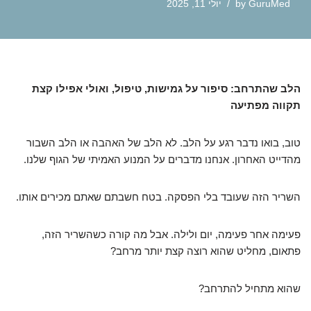
GuruMed
by
יולי 11, 2025
הלב שהתרחב: סיפור על גמישות, טיפול, ואולי אפילו קצת
תקווה מפתיעה
טוב, בואו נדבר רגע על הלב. לא הלב של האהבה או הלב השבור
מהדייט האחרון. אנחנו מדברים על המנוע האמיתי של הגוף שלנו.
השריר הזה שעובד בלי הפסקה. בטח חשבתם שאתם מכירים אותו.
פעימה אחר פעימה, יום ולילה. אבל מה קורה כשהשריר הזה,
פתאום, מחליט שהוא רוצה קצת יותר מרחב?
שהוא מתחיל להתרחב?