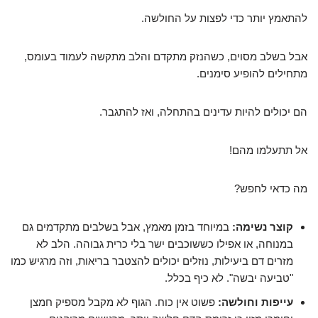
להתאמץ יותר כדי לפצות על החולשה.
אבל בשלב מסוים, כשהנזק מתקדם והלב מתקשה לעמוד בעומס,
מתחילים להופיע סימנים.
הם יכולים להיות עדינים בהתחלה, ואז להתגבר.
אל תתעלמו מהם!
מה כדאי לחפש?
קוצר נשימה:
במיוחד בזמן מאמץ, אבל בשלבים מתקדמים גם
במנוחה, או אפילו כששוכבים ישר בלי כרית גבוהה. הלב לא
מזרים דם ביעילות, נוזלים יכולים להצטבר בריאות, וזה מרגיש כמו
"טביעה יבשה". לא כיף בכלל.
עייפות וחולשה:
פשוט אין כוח. הגוף לא מקבל מספיק חמצן