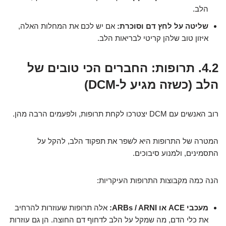
הלב.
שליטה על לחץ דם וסוכרת:
אם יש לכם את המחלות האלה,
איזון טוב שלהן קריטי לבריאות הלב.
4.2. תרופות: החברים הכי טובים של
הלב (כשזה מגיע ל-DCM)
רוב האנשים עם DCM יצטרכו לקחת תרופות, ולפעמים הרבה מהן.
המטרה של התרופות היא לשפר את תפקוד הלב, להקל על
התסמינים, ולמנוע סיבוכים.
הנה כמה מקבוצות התרופות העיקריות:
מעכבי ACE או ARBs / ARNI:
אלה תרופות שעוזרות להרחיב
את כלי הדם, מה שמקל על הלב לדחוף דם החוצה. הן גם עוזרות