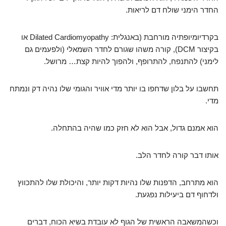
החדר הימני שולח דם לריאות.
בקרדיומיופתיה מורחבת (באנגלית: Dilated Cardiomyopathy או
בקיצור DCM), קורה משהו שגורם לחדר השמאלי (ולפעמים גם
לימני) להתנפח, להתרופף, ולהפוך להיות קצת… מרושל.
תחשבו על בלון שדחפו בו יותר מדי אוויר והגומי שלו נהיה דק ונמתח
מדי.
הוא אמנם גדול, אבל הוא לא חזק כמו שהיה בהתחלה.
אותו דבר קורה לחדר הלב.
הוא מתרחב, הדפנות שלו נהיות דקות יותר, והיכולת שלו להתכווץ
ולדחוף דם ביעילות נפגעת.
וכשהמשאבה הראשית של הגוף לא עובדת בשיא הכוח, דברים