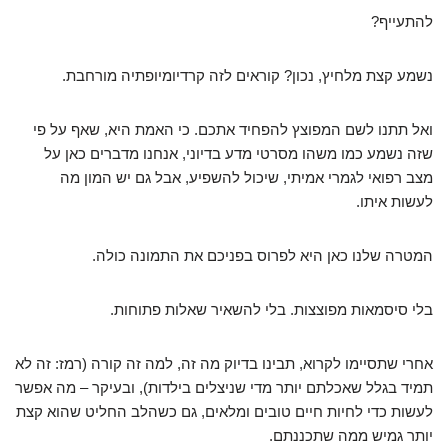
להתעייף?
נשמע קצת מלחיץ, נכון? קוראים לזה קרדיומיופתיה מורחבת.
ואל תתנו לשם המפוצץ להפחיד אתכם. כי האמת היא, שאף על פי
שזה נשמע כמו משהו מסרטי מדע בדיוני, אנחנו מדברים כאן על
מצב רפואי לגמרי אמיתי, שיכול להשפיע, אבל גם יש המון מה
לעשות איתו.
המטרה שלנו כאן היא לפרוס בפניכם את התמונה כולה.
בלי סיסמאות מפוצצות. בלי להשאיר שאלות פתוחות.
אחרי שתסיימו לקרוא, תבינו בדיוק מה זה, למה זה קורה (רמז: זה לא
תמיד בגלל שאכלתם יותר מדי שניצלים בילדות), ובעיקר – מה אפשר
לעשות כדי לחיות חיים טובים ומלאים, גם כשהלב החליט שהוא קצת
יותר גמיש ממה שתכננתם.