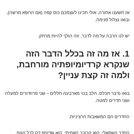
אז תשענו אחורה, אולי תכינו לעצמכם כוס קפה (אם הרופא מרשה),
ובואו נצלול פנימה.
יש לנו הרבה על מה לדבר, וזה הולך להיות מרתק.
1. אז מה זה בכלל הדבר הזה
שנקרא קרדיומיופתיה מורחבת,
ולמה זה קצת עניין?
בואו נדבר תכלס. הלב בנוי מארבעה חללים – שני פרוזדורים למעלה
ושני חדרים למטה.
החדרים הם המשאבות הרציניות.
החדר השמאלי, הוא הכוכב האמיתי, הוא שדוחף דם לכל הגוף.