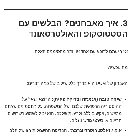
3. איך מאבחנים? הבלשים עם
הסטטוסקופ והאולטרסאונד
אז הגעתם לרופא עם אחד או יותר מהסימנים האלה.
מה עכשיו?
האבחון של DCM הוא בדרך כלל שילוב של כמה דברים:
שיחה טובה (אנמנזה ובדיקה פיזית):
הרופא ישאל על
ההיסטוריה הרפואית שלכם ושל המשפחה, על התסמינים שאתם
מרגישים, ויקשיב ללב ולריאות שלכם. הוא יכול לשמוע רשרושים
חריגים או סימני גודש נוזלים.
א.ק.ג (אלקטרוקרדיוגרמה):
הבדיקה החשמלית הזו של הלב