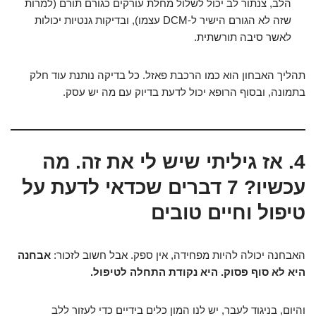
הלב, צנתור לב יכול לשלול מחלת עורקים כגורם תורם (למרות
שזה לא הגורם הישיר ל-DCM עצמו), ובדיקות גנטיות יכולות
לאשר סיבה תורשתית.
תהליך האבחון הוא כמו הרכבת פאזל. כל בדיקה נותנת עוד חלק
בתמונה, ובסוף הרופא יכול לדעת בדיוק עם מה יש עסק.
4. אז גיליתי שיש לי את זה. מה
עכשיו? 7 דברים שכדאי לדעת על
טיפול וחיים טובים
האבחנה יכולה להיות מפחידה, אין ספק. אבל חשוב לזכור:
אבחנה
היא לא סוף פסוק. היא נקודת התחלה לטיפול.
והיום, בניגוד לעבר, יש לנו המון כלים בידיים כדי לעזור ללב