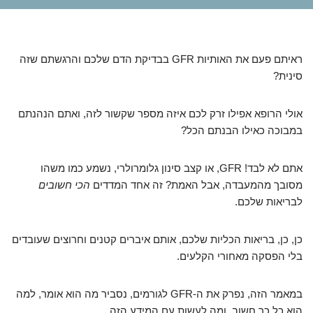
ראיתם פעם את האותיות GFR בבדיקת הדם שלכם והרגשתם שזה
סינית?
אולי הרופא אפילו זרק לכם איזה מספר שקשור לזה, ואתם הנהנתם
במבוכה כאילו הבנתם הכל?
אתם לא לבד! GFR, או קצב סינון גלומרולרי, נשמע כמו משהו
מסובך מהמעבדה, אבל האמת? זה אחד המדדים
הכי חשובים
לבריאות שלכם.
כן, כן, בריאות הכליות שלכם, אותם איברים קטנים וחרוצים שעובדים
בלי הפסקה מאחורי הקלעים.
במאמר הזה, נפרק את ה-GFR לגורמים, נסביר מה הוא אומר, למה
הוא כל כך חשוב, ומה לעשות עם המידע הזה.