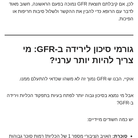
לכן, אם קיבלתם תוצאת GFR נמוכה בפעם הראשונה, חשוב מאוד
לדבר עם הרופא כדי להבין את ההקשר ולשלול סיבות חריפות או
הפיכות.
גורמי סיכון לירידה ב-GFR: מי
צריך להיות יותר ערני?
אוקיי, הבנו ש-GFR נמוך זה לא משהו שכדאי להתעלם ממנו.
אבל מי נמצא בסיכון גבוה יותר לפתח בעיות בתפקוד הכליות וירידה
ב-GFR?
יש כמה חשודים מיידיים:
סוכרת:
האויב הציבורי מספר 1 של הכליות! רמות סוכר גבוהות