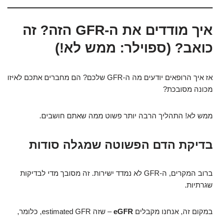
איך מודדים את ה-GFR הזה? זה
כואב? (ספוילר: ממש לא!)
אז איך הרופאים יודעים מה ה-GFR שלכם? הם מחברים אתכם לאיזו
מכונה מסובכת?
ממש לא! התהליך הרבה יותר פשוט ממה שאתם חושבים.
בדיקת הדם הפשוטה שמגלה סודות
ברוב המקרים, ה-GFR לא נמדד ישירות. זה מסובך מדי לבדיקות
שגרתיות.
במקום זה, אנחנו מקבלים
eGFR
– שזה estimated GFR, כלומר,