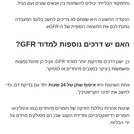
והתפקוד הכלייתי יכולים להשתנות בין אנשים שונים ועם הגיל.
הנקודה החשובה היא שאתם לא צריכים לחשב כלום! המעבדה
נותנת לכם את התוצאה הסופית של ה-eGFR.
האם יש דרכים נוספות למדוד GFR?
כן, ישנן דרכים מדויקות יותר למדוד GFR, אבל הן פחות נפוצות
ומשמשות בעיקר במצבים מיוחדים או למחקר.
אחת השיטות היא
איסוף שתן של 24 שעות
יחד עם בדיקת דם, כדי
לחשב את "פינוי הקריאטינין".
שיטות אחרות כוללות הזרקה של חומרים מיוחדים (כמו אינולין או
חומרים רדיואקטיביים) ומדידת הקצב שבו הם מסולקים מהדם על
ידי הכליות.