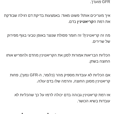
GFR
מוערך
.
איך מעריכים אותו? פשוט מאוד: באמצעות בדיקת דם רגילה שבודקת
את רמת ה
קריאטינין
בדם.
מה זה קריאטינין? זה חומר פסולת שנוצר באופן טבעי בגוף מפירוק
של שרירים.
הכליות הבריאות אמורות לסנן את הקריאטינין מהדם ולהפריש אותו
החוצה בשתן.
אם הכליות לא עובדות מספיק מהר (כלומר, ה-GFR נמוך), פחות
קריאטינין מסונן החוצה, והרמה שלו בדם
עולה
.
אז רמת קריאטינין גבוהה בדם יכולה לרמז על כך שהכליות לא
עובדות בשיא הכושר.