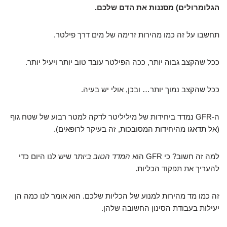
הגלומרולים) מסננות את הדם שלכם.
תחשבו על זה כמו מהירות זרימה של מים דרך פילטר.
ככל שהקצב גבוה יותר, ככה הפילטר עובד טוב יותר ויעיל יותר.
ככל שהקצב נמוך יותר… ובכן, אולי יש בעיה.
ה-GFR נמדד ביחידות של מיליליטר לדקה למטר רבוע של שטח גוף
(אל תדאגו מהיחידות המסובכות, זה בעיקר לרופאים).
למה זה חשוב? כי GFR הוא
המדד הטוב ביותר
שיש לנו היום כדי
להעריך את תפקוד הכליות.
זה כמו מד מהירות למנוע של הכליות שלכם. הוא אומר לנו כמה הן
יעילות בעבודת הסינון החשובה שלהן.