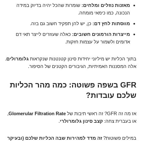
מאזנות נוזלים ומלחים:
שומרות שהכל יהיה בדיוק במידה
הנכונה, כמו כימאי מומחה.
מווסתות לחץ דם:
כן, יש להן תפקיד חשוב גם בזה.
מייצרות הורמונים חשובים:
כאלה שעוזרים לייצר תאי דם
אדומים ולשמור על עצמות חזקות.
בתוך הכליות יש מיליוני יחידות סינון קטנטנות שנקראות
גלומרולים
.
אלה המסננות האמיתיות, הגיבורים הקטנים של הסיפור.
GFR בשפה פשוטה: כמה מהר הכליות
שלכם עובדות?
אז מה זה GFR? זה ראשי תיבות של
Glomerular Filtration Rate
,
או בעברית צחה:
קצב סינון גלומרולרי
.
במילים פשוטות?
זה מדד למהירות שבה הכליות שלכם (ובעיקר