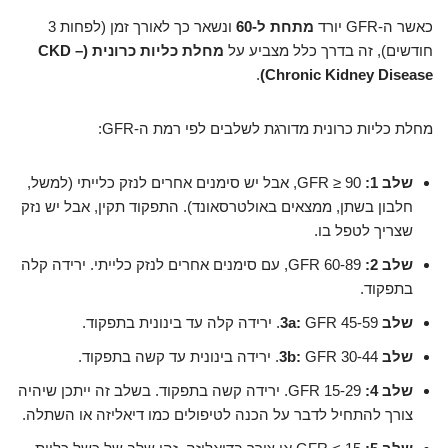
כאשר ה-GFR יורד
מתחת ל-60
ונשאר כך לאורך זמן (לפחות 3
חודשים), זה בדרך כלל מצביע על
מחלת כליות כרונית (CKD –
.
Chronic Kidney Disease)
מחלת כליות כרונית מדורגת לשלבים לפי רמת ה-GFR:
שלב 1:
GFR ≥ 90, אבל יש סימנים אחרים לנזק כלייתי (למשל,
חלבון בשתן, ממצאים באולטרסאונד). התפקוד תקין, אבל יש נזק
שצריך לטפל בו.
שלב 2:
GFR 60-89, עם סימנים אחרים לנזק כלייתי. ירידה קלה
בתפקוד.
שלב 3a:
GFR 45-59. ירידה קלה עד בינונית בתפקוד.
שלב 3b:
GFR 30-44. ירידה בינונית עד קשה בתפקוד.
שלב 4:
GFR 15-29. ירידה קשה בתפקוד. בשלב זה ייתכן שיהיה
צורך להתחיל לדבר על הכנה לטיפולים כמו דיאליזה או השתלה.