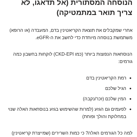
הנוסחה המסתורית (אל תדאגו, לא
צריך תואר במתמטיקה)
אחרי שמקבלים את תוצאת הקריאטינין בדם, המעבדה (או הרופא)
משתמשת בנוסחה מיוחדת כדי לחשב את ה-eGFR.
הנוסחאות הנפוצות ביותר (כמו CKD-EPI) לוקחות בחשבון כמה
גורמים:
רמת הקריאטינין בדם
הגיל שלכם
המין שלכם (זכר/נקבה)
לפעמים גם הגזע (למרות שהשימוש בגזע בנוסחאות האלה שנוי
במחלוקת והולך ופוחת)
למה כל הגורמים האלה? כי כמות השרירים (שמייצרת קריאטינין)