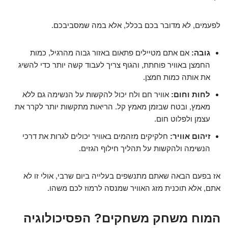
לפעמים, לא מדובר בכם בכלל, אלא במה שמסביבכם.
גובה:
אם אתם מטיילים פתאום באזור גבוה מהרגיל, כמות
החמצן באוויר פוחתת, והגוף צריך לעבוד קשה יותר כדי להשיג
את אותה כמות חמצן.
לחות וחום:
אוויר חם ולח יכול להקשות על הנשימה גם ללא
מאמץ, ובטח שבזמן מאמץ קל. הריאות מתקשות יותר לקרר את
עצמן ולפלוט חום.
זיהום אוויר:
חלקיקים מזהמים באוויר יכולים לגרות את דרכי
הנשימה ולהקשות על תהליך חילוף הגזים.
אז בפעם הבאה שאתם מתנשפים בעלייה ביום שרבי, אולי זו לא
אתם, אלא תוכנית מזג האוויר שמנסה לרמוז לכם משהו.
המוח משחק משחקים? הפסיכולוגיה