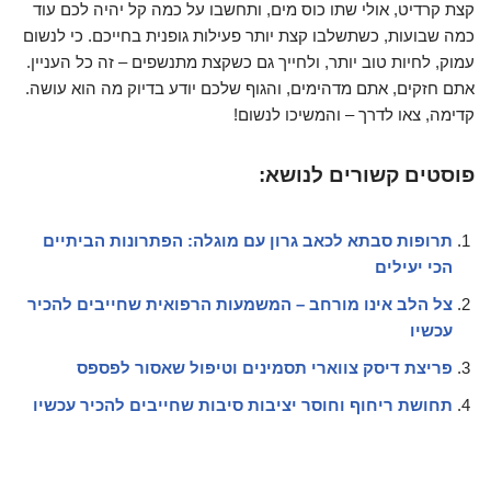
קצת קרדיט, אולי שתו כוס מים, ותחשבו על כמה קל יהיה לכם עוד
כמה שבועות, כשתשלבו קצת יותר פעילות גופנית בחייכם. כי לנשום
עמוק, לחיות טוב יותר, ולחייך גם כשקצת מתנשפים – זה כל העניין.
אתם חזקים, אתם מדהימים, והגוף שלכם יודע בדיוק מה הוא עושה.
קדימה, צאו לדרך – והמשיכו לנשום!
פוסטים קשורים לנושא:
תרופות סבתא לכאב גרון עם מוגלה: הפתרונות הביתיים
הכי יעילים
צל הלב אינו מורחב – המשמעות הרפואית שחייבים להכיר
עכשיו
פריצת דיסק צווארי תסמינים וטיפול שאסור לפספס
תחושת ריחוף וחוסר יציבות סיבות שחייבים להכיר עכשיו