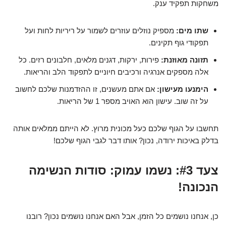
משחקות תפקיד ענק.
שתו מים:
מספיק נוזלים עוזרים לשמור על ריריות לחות ועל
תפקודי גוף תקינים.
תזונה מאוזנת:
פירות, ירקות, דגנים מלאים, חלבונים רזים. כל
אלה מספקים אנרגיה ורכיבים חיוניים לתפקוד הלב והריאות.
הימנעו מעישון:
אם אתם מעשנים, זו ההזדמנות שלכם לחשוב
על זה שוב. עישון הוא האויב מספר 1 של הריאות.
תחשבו על הגוף שלכם כעל מכונית מרוץ. לא הייתם ממלאים אותה
בדלק באיכות ירודה, נכון? אותו דבר לגבי הגוף שלכם!
צעד #3: נשמו עמוק: סודות הנשימה
הנכונה!
כן, אנחנו נושמים כל הזמן, אבל האם אנחנו נושמים נכון? רובנו