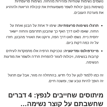
נושמים נשימות שטחיות ומהירות מהחזה. נשימות סרעפתיות
(נשימות בטן) יכולות לשפר משמעותית את קיבולת הריאות ולהרגיע
את מערכת העצבים.
תרגלו נשימות סרעפתיות:
שימו יד אחת על הבטן ואחת על
החזה. שאפו לאט דרך האף כך שהבטן תתרומם והחזה יישאר
יחסית נייח. נשפו לאט דרך הפה, ורוקנו את האוויר מהבטן. חזרו
על זה כמה דקות ביום.
מיינדפולנס ומדיטציה:
טכניקות הרפיה אלו מתמקדות לעיתים
קרובות בנשימה, ויכולות לעזור להפחית חרדה ולשפר את מודעות
הנשימה.
זה כמו ללמוד לנגן על כלי חדש. בהתחלה זה מוזר, אבל עם תרגול
זה הופך להיות טבע שני, ומשנה חיים.
מיתוסים שחייבים לנפץ: 4 דברים
שחשבתם על קוצר נשימה…