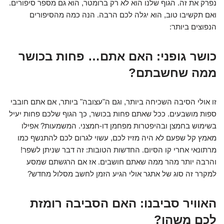
נפרק את זה. הגוף שלנו הוא לא רק ברומטר, הוא גם מספר סיפורים.
ואם תקשיבו טוב, הוא יגלה לכם הרבה. הנה כמה מהסיפורים
הנפוצים ביותר:
כושר גופני: האם אתם… פחות בכושר
ממה שחשבתם?
זו אולי הסיבה השכיחה ביותר, וגם ה"עצובה" ביותר, אם אתם חובבי
ספות מושבעים. ככל שאתם פחות בכושר, כך הגוף שלכם פחות יעיל
בשימוש בחמצן ובהיפטרות מפחמן דו-חמצני. המשמעות? אפילו
מאמץ קל שפעם לא היה מזיז לכם, עשוי לגרום לכם להתנשף כמו
מרתונאי אחרי קו הסיום. החדשות הטובות: זה דבר שניתן לשפר!
והרבה יותר מהר ממה שאתם חושבים. אז אם הרגשתם שמסע
למקרר זה סוג של אתגר אולי הגיע הזמן לחשב מסלול מחדש?
האוויר סביבנו: האם הסביבה רומזת
לכם משהו?