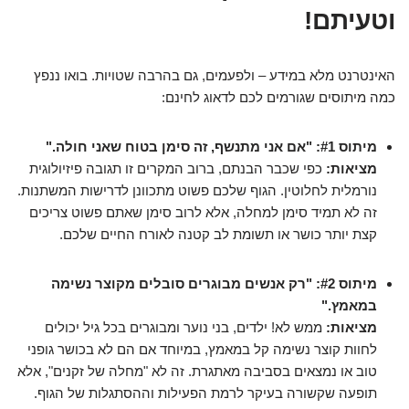
וטעיתם!
האינטרנט מלא במידע – ולפעמים, גם בהרבה שטויות. בואו ננפץ
כמה מיתוסים שגורמים לכם לדאוג לחינם:
מיתוס #1: "אם אני מתנשף, זה סימן בטוח שאני חולה."
מציאות:
כפי שכבר הבנתם, ברוב המקרים זו תגובה פיזיולוגית
נורמלית לחלוטין. הגוף שלכם פשוט מתכוונן לדרישות המשתנות.
זה לא תמיד סימן למחלה, אלא לרוב סימן שאתם פשוט צריכים
קצת יותר כושר או תשומת לב קטנה לאורח החיים שלכם.
מיתוס #2: "רק אנשים מבוגרים סובלים מקוצר נשימה
במאמץ."
מציאות:
ממש לא! ילדים, בני נוער ומבוגרים בכל גיל יכולים
לחוות קוצר נשימה קל במאמץ, במיוחד אם הם לא בכושר גופני
טוב או נמצאים בסביבה מאתגרת. זה לא "מחלה של זקנים", אלא
תופעה שקשורה בעיקר לרמת הפעילות וההסתגלות של הגוף.