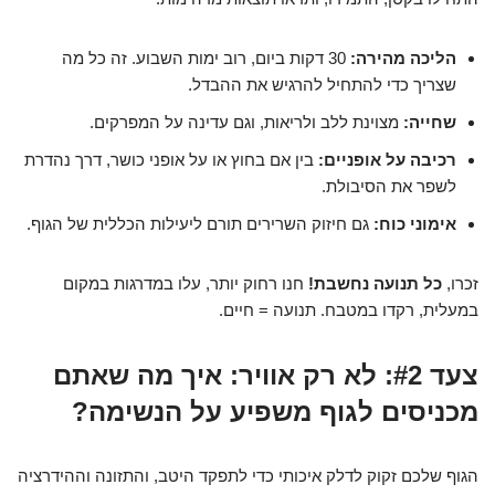
הליכה מהירה:
30 דקות ביום, רוב ימות השבוע. זה כל מה
שצריך כדי להתחיל להרגיש את ההבדל.
שחייה:
מצוינת ללב ולריאות, וגם עדינה על המפרקים.
רכיבה על אופניים:
בין אם בחוץ או על אופני כושר, דרך נהדרת
לשפר את הסיבולת.
אימוני כוח:
גם חיזוק השרירים תורם ליעילות הכללית של הגוף.
זכרו,
כל תנועה נחשבת!
חנו רחוק יותר, עלו במדרגות במקום
במעלית, רקדו במטבח. תנועה = חיים.
צעד #2: לא רק אוויר: איך מה שאתם
מכניסים לגוף משפיע על הנשימה?
הגוף שלכם זקוק לדלק איכותי כדי לתפקד היטב, והתזונה וההידרציה