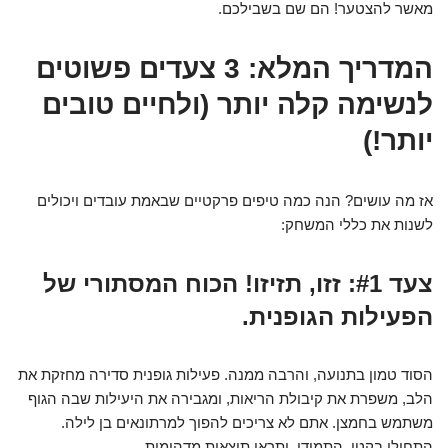
מאשר להצטער! הם שם בשבילכם.
המדריך המלא: 3 צעדים פשוטים
לנשימה קלה יותר (ולחיים טובים
יותר!)
אז מה עושים? הנה כמה טיפים פרקטיים שבאמת עובדים ויכולים
לשנות את כללי המשחק:
צעד #1: זזו, תזיזו! הכוח המסתורי של
הפעילות הגופנית.
הסוד טמון בתנועה, והרבה ממנה. פעילות גופנית סדירה מחזקת את
הלב, משפרת את קיבולת הריאות, ומגבירה את היעילות שבה הגוף
משתמש בחמצן. אתם לא צריכים להפוך למרתונאים בן לילה.
התחילו בקטן, התמידו, ותראו תוצאות מדהימות.