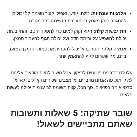
אלרגיות עונתיות:
נזלת, גודש, ואפילו קוצר נשימה קל יכולים
להתגבר בזמן מאמץ כשמערכת הנשימה כבר מגורה.
התייבשות קלה:
הגוף זקוק למים כדי לתפקד היטב, והתייבשות
יכולה להשפיע על זרימת הדם ועל יכולת הגוף להעביר חמצן.
אנמיה קלה:
חוסר ברזל יכול להפחית את כמות החמצן שמועבר
בדם, מה שיגרום לגוף להתאמץ יותר.
אלו לרוב דברים פשוטים לתיקון, אבל חשוב להיות מודעים אליהם.
לא לדאוג, פה אנחנו מדברים על מצבים שכיחים וקלילים, לא על
סרטי אימה רפואיים. סך הכל, קצת תשומת לב עצמית יכולה לעשות
פלאים.
שובר שתיקה: 5 שאלות ותשובות
שאתם מתביישים לשאול!