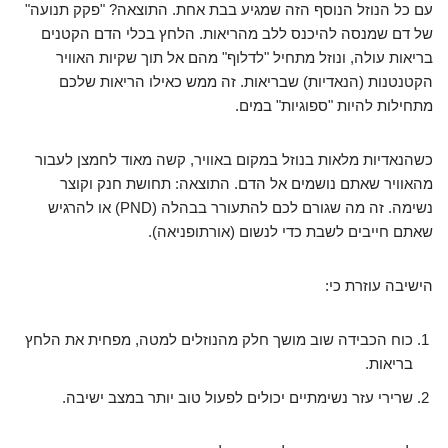
עם כל הנוזל הנוסף הזה שמגיע בבת אחת. התוצאה? "פקק תנועה"
של דם שמנסה להיכנס ללב מהריאות. הלחץ בכלי הדם הקטנים
בריאות עולה, ונוזל מתחיל "לדלוף" מהם אל תוך שקיות האוויר
הקטנטנות (הנאדיות) שבריאות. זה ממש כאילו הריאות שלכם
מתחילות להיות "ספוגיות" במים.
כשהנאדיות מלאות בנוזל במקום באוויר, קשה מאוד לחמצן לעבור
מהאוויר שאתם נושמים אל הדם. התוצאה: תחושת חנק וקוצר
נשימה. זה מה שגורם לכם להתעורר בבהלה (PND) או להרגיש
שאתם חייבים לשבת כדי לנשום (אורתופניאה).
הישיבה עוזרת כי:
כוח הכבידה שוב מושך חלק מהנוזלים למטה, מפחית את הלחץ
בריאות.
שרירי עזר נשימתיים יכולים לפעול טוב יותר במצב ישיבה.