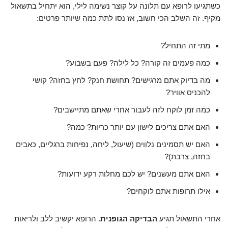
כשתגיעו לרופא עם תלונה על קוצר נשימה לילי, הוא יתחיל בתשאול
מקיף. זה השלב הכי חשוב, אז נסו לתת כמה שיותר פרטים:
מתי זה התחיל?
כמה פעמים זה קורה? כל לילה? פעם בשבוע?
מה בדיוק אתם מרגישים? תחושת חנק? לחץ בחזה? קושי
להכניס אוויר?
כמה זמן לוקח לזה לעבור אחרי שאתם מתיישבים?
האם אתם צריכים לישון עם יותר כריות? כמה?
האם יש תסמינים נלווים (שיעול, ליחה, נפיחות ברגליים, כאבים
בחזה, צרבת)?
האם אתם מעשנים? יש לכם מחלות רקע ידועות?
אילו תרופות אתם לוקחים?
אחרי התשאול תגיע
הבדיקה הגופנית
. הרופא יקשיב ללב ולריאות