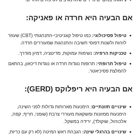
אם הבעיה היא חרדה או פאניקה:
טיפול פסיכולוגי:
כמו טיפול קוגניטיבי-התנהגותי (CBT) שעוזר
לזהות ולשנות דפוסי חשיבה והתנהגות שמעוררים חרדה.
טכניקות הרפיה:
נשימות עמוקות, מדיטציה, דמיון מודרך.
טיפול תרופתי:
תרופות נוגדות חרדה או נוגדות דיכאון, בהתאם
להמלצת פסיכיאטר.
אם הבעיה היא ריפלוקס (GERD):
שינויים תזונתיים:
הימנעות מארוחות גדולות לפני השינה,
הימנעות ממזונות ומשקאות מעוררי צרבת (שומני, חריף, קפה,
אלכוהול, שוקולד), ירידה במשקל.
שינויים בהרגלי שינה:
הגבהת ראש המיטה (לא רק עם כריות,