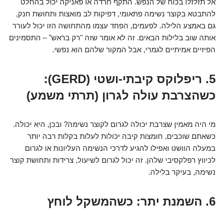
אל תזלזלו בכוח של הנפש. התקף חרדה או פאניקה יכול בהחלט
להתבטא בקוצר נשימה פתאומי, דפיקות לב מואצות ותחושת חנק,
גם באמצע הלילה. לפעמים, הפחד עצמו מהתחושה הזו יכול לעורר
אותה שוב בלילות הבאים. זה לא אומר שזה "רק בראש" – התסמינים
הפיזיים אמיתיים לגמרי, אבל המקור שלהם הוא נפשי.
5. ריפלוקס קיבתי-ושטי (GERD):
כשהצרבת עולה לגרון (תרתי משמע)
מי היה מאמין שצרבת יכולה לגרום לקוצר נשימה? ובכן, היא יכולה.
כשאתם שוכבים, חומצות קיבה יכולות לעלות בקלות רבה יותר
במעלה הוושט ואפילו להגיע לדרכי הנשימה העליונות או לגרום
לכיווץ רפלקסיבי שלהן. זה יכול לגרום לשיעול, צרידות ותחושת קוצר
נשימה, בעיקר בלילה.
6. השמנת יתר: כשהמשקל לוחץ