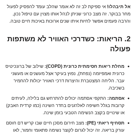
אל תיבהלו!
אי ספיקת לב זה לא אומר שהלב עומד להפסיק לפעול
מחר בבוקר. זה מצב כרוני שניתן לנהל אותו מצוין עם טיפול נכון,
והרבה פעמים אפשר לחיות איתו שנים ארוכות באיכות חיים טובה.
2. הריאות: כשדרכי האוויר לא משתפות
פעולה
מחלת ריאות חסימתית כרונית (COPD):
שילוב של ברונכיטיס
כרונית ואמפיזמה (נפחת), נפוץ בעיקר אצל מעשנים או מעשני
עבר. הליחה המצטברת והיצרות דרכי האוויר יכולות להחמיר
בשכיבה.
אסתמה:
התקפי אסתמה יכולים להתרחש גם בלילה, לעיתים
קרובות בגלל חשיפה לאלרגנים בחדר השינה (כמו קרדית האבק)
או שינויים בקצב הנשימה הטבעי בזמן שינה.
תסחיף ריאתי (PE):
מצב חירום מסכן חיים שבו קריש דם חוסם
עורק בריאה. זה יכול לגרום לקוצר נשימה פתאומי וחמור, לאו