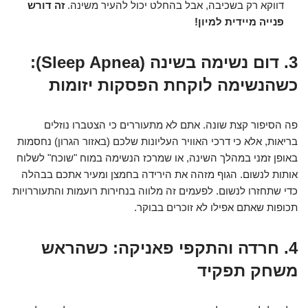
דווקא רק בשכיבה, אבל בהחלט יכול להעיר משינה.
זה דורש
פנייה מיידית למיון!
3. דום נשימה בשינה (Sleep Apnea):
כשהנשימה לוקחת הפסקות יזומות
פה הסיפור קצת שונה. אתם לא מתעוררים כי הצטברו נוזלים
בריאות, אלא כי דרכי האוויר העליונות שלכם (באזור הגרון) נחסמות
באופן זמני במהלך השינה, או שמרכז הנשימה במוח "שוכח" לשלוח
אותות לנשום. הגוף מזהה את הירידה בחמצן ומעיר אתכם בבהלה
כדי שתחזרו לנשום. לפעמים זה מלווה בנחירות רועמות והתעוררויות
תכופות שאתם אפילו לא זוכרים בבוקר.
4. חרדה והתקפי פאניקה: כשהראש
משחק תפקיד