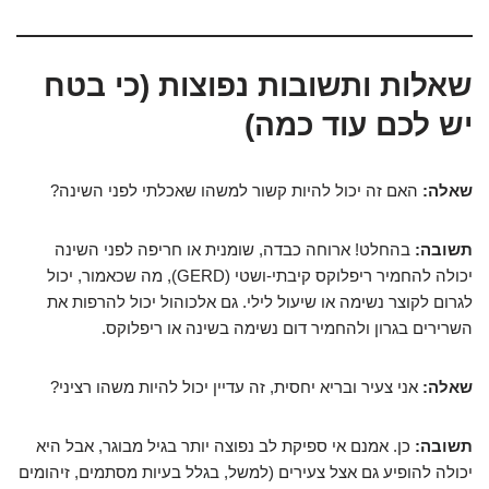
שאלות ותשובות נפוצות (כי בטח
יש לכם עוד כמה)
שאלה:
האם זה יכול להיות קשור למשהו שאכלתי לפני השינה?
תשובה:
בהחלט! ארוחה כבדה, שומנית או חריפה לפני השינה
יכולה להחמיר ריפלוקס קיבתי-ושטי (GERD), מה שכאמור, יכול
לגרום לקוצר נשימה או שיעול לילי. גם אלכוהול יכול להרפות את
השרירים בגרון ולהחמיר דום נשימה בשינה או ריפלוקס.
שאלה:
אני צעיר ובריא יחסית, זה עדיין יכול להיות משהו רציני?
תשובה:
כן. אמנם אי ספיקת לב נפוצה יותר בגיל מבוגר, אבל היא
יכולה להופיע גם אצל צעירים (למשל, בגלל בעיות מסתמים, זיהומים