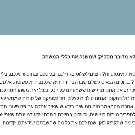
לא מדובר מספיק) שמשנה את כללי המשחק
ות אינסופיות? רוצים לשלוט בגורלכם, בכיסכם ובחופש שלכם, בלי 
? ברוכים הבאים לעולם שבו הבחירה היא שלכם, והיא פשוטה, אלגנטי
שכחת. אם אתם מרגישים ששמעתם על הכל, ובכל זאת משהו חסר לכם
 בול במקום. אנחנו הולכים לצלול יחד לעומקם של סודות שממש לא 
 אתכם מהמאמר הזה חמושים בידע שישאיר אתכם עם פה פעור. תתכונ
הפריך מיתוסים ישנים, ולשלוט בחייכם בצורה שלא דמיינתם שאפשרי
י מה שתקראו כאן ישנה לכם את כל מה שחשבתם שידעתם. קדימה, בו