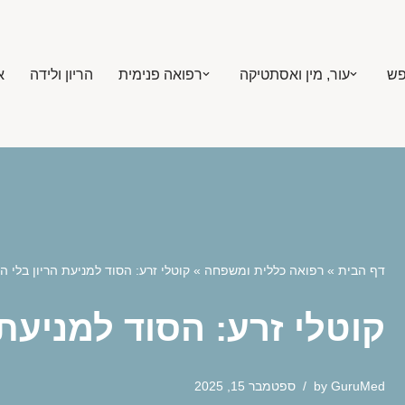
פש
עור, מין ואסתטיקה
רפואה פנימית
הריון ולידה
א
דף הבית
»
רפואה כללית ומשפחה
»
קוטלי זרע: הסוד למניעת הריון בלי ה
קוטלי זרע: הסוד למניעת 
GuruMed
by
ספטמבר 15, 2025