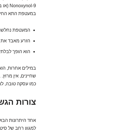
במעטפת התא החיצו
המעטפת נחלשת
הזרע מאבד את י
הוא הופך לבלתי 
במילים אחרות, הוא
שחיינים, אין מרוץ.
כמו עסקה טובה, לא
צורות הגשה
למגוון רחב של סיטו