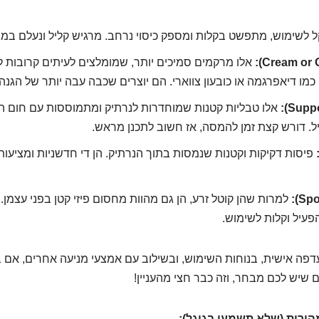
 לשימוש, מתפשט בקלות ומספק כיסוי נרחב. מרגיש קליל ונעלם במה
אלו מרקמים סמיכים יותר, שמומלצים לעיתים קרובות 
כמו דיאפרגמה או כובעון צווארי. הם יוצרים שכבה עבה יותר של הגנה.
אלו טבליות קטנות שמוחדרות לנרתיק ומתמוססות עם חום ה
. דורש קצת זמן להמסה, אז חשוב לתכנן מראש.
פיסות דקיקות וקטנות שנמסות בתוך הנרתיק. הן די חדשניות ומציעות
למרות שהן קוטל זרע, הן גם מהוות מחסום פיזי קטן בפני עצמן. 
פעיל וקלות לשימוש.
פה אישית, בנוחות השימוש, ובשילוב עם אמצעי מניעה אחרים, אם
 שיש לכם מבחר, וזה כבר חצי מהעניין!
ירות (שלא תשמעו בגוגל):