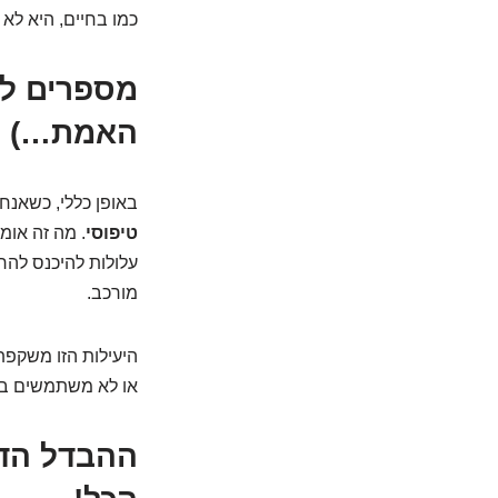
כמו בחיים, היא לא ש
מספרים לא
האמת…)
באופן כללי, כשאנחנ
טיפוסי
עלולות להיכנס להר
מורכב.
היעילות הזו משקפת
או לא משתמשים בדי
ההבדל הדק