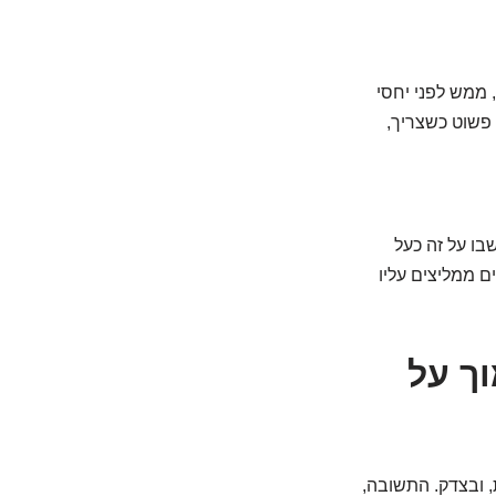
 ממש לפני יחסי
. פשוט כשצריך,
בו על זה כעל
ם ממליצים עליו
ך על
, ובצדק. התשובה,