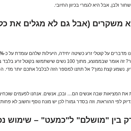
חור ולבן, אבל היא לגמרי בכיוון החיובי.
 משקרים (אבל גם לא מגלים את כל
ו מדברים על קוטלי זרע כשיטה יחידה, היעילות שלהם עומדת על כ-
יון. נשמע קצת נמוך? אל תתנו למספר הזה לבלבל אתכם יותר מדי. הס
 את המציאות שבה אנשים הם… ובכן, אנשים. אנחנו לפעמים שוכחים,
וק לפי ההוראות. וזה בסדר גמור! לכן יש מונח נוסף וחשוב לא פחות.
 בין "מושלם" ל"כמעט" – שימוש נכ