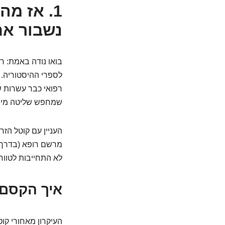
1. אז מ
נשבור א
בואו נודה באמת: רו
רפואי כבר עשרות שנ
שמחפש שליטה מיידי
העניין עם קוטל הזר
מרשם רופא (בדרך כל
לא התחייבות לטווח
איך הקסם 
העיקרון מאחורי קוט