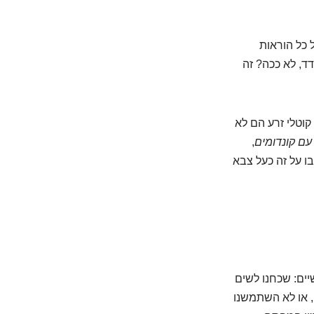
 כל הוראות
דד, לא ככה? זה
ס הקסם האמיתי. קוטלי זרע הם לא
עם קונדומים
,
ו על זה כעל צבא
יים: שכחנו לשים
ן, או לא השתמשנו