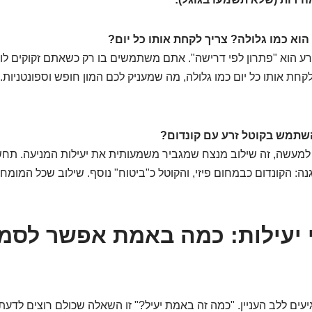
הוא כמו גלולה? צריך לקחת אותו כל יום?
ע הוא "פתרון לפי דרישה". אתם משתמשים בו רק כשאתם זקוקים לו,
ר לקחת אותו כל יום כמו גלולה, מה שמעניק לכם המון חופש וספונטניות
תמש בקוטל זרע עם קונדום?
למעשה, זה שילוב מנצח שמגביר משמעותית את יעילות המניעה. תחש
ה: הקונדום כבמחום פיזי, והקוטל כ"ביטוח" נוסף. שילוב שכל המומחי
י יעילות: כמה באמת אפשר לסמו
גיעים ללב העניין. "כמה זה באמת יעיל?" זו השאלה שכולם רוצים לדעת