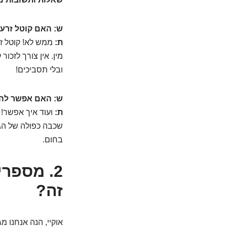
ש: האם קוטל זרע 
ת:
ממש לא! קוטל זר
מין. אין צורך לזכו
ובלי תסביכים!
ש: האם אפשר להש
ת:
ועוד איך אפשר! 
שכבה כפולה של הגנ
בחום.
2. מספר
זה?
אוקיי, הנה אנחנו מ