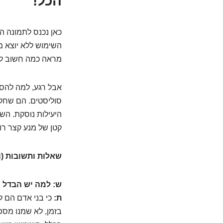
הכל!
כאן נכנס לתמונה ה
השימוש ללא יוצא מן
מראה כמה חשוב לק
סוליסטים. הם שחק
היעילות נוסקת. הש
קטן של מנע קצר רוא
שאלות ותשובות (ו
ש: למה יש הבדל כ
ת:
כי בני אדם הם לא
בזמן, לא שמנו מספי