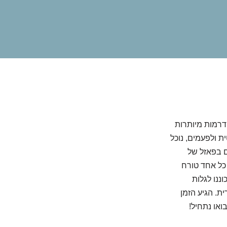
דרמות מיותרות
ת ולפעמים, נוכל
 בפאזל של
כל אחד טורח
נו לגלות
ת. הגיע הזמן
או נתחיל!