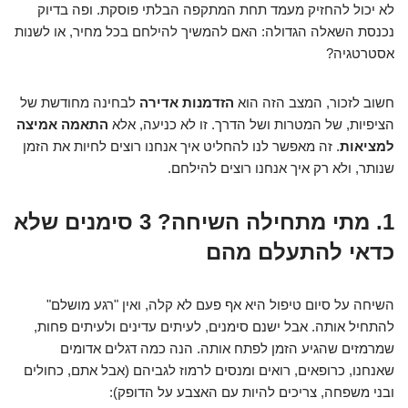
לא יכול להחזיק מעמד תחת המתקפה הבלתי פוסקת. ופה בדיוק
נכנסת השאלה הגדולה: האם להמשיך להילחם בכל מחיר, או לשנות
אסטרטגיה?
חשוב לזכור, המצב הזה הוא
הזדמנות אדירה
לבחינה מחודשת של
הציפיות, של המטרות ושל הדרך. זו לא כניעה, אלא
התאמה אמיצה
למציאות
. זה מאפשר לנו להחליט איך אנחנו רוצים לחיות את הזמן
שנותר, ולא רק איך אנחנו רוצים להילחם.
1. מתי מתחילה השיחה? 3 סימנים שלא
כדאי להתעלם מהם
השיחה על סיום טיפול היא אף פעם לא קלה, ואין "רגע מושלם"
להתחיל אותה. אבל ישנם סימנים, לעיתים עדינים ולעיתים פחות,
שמרמזים שהגיע הזמן לפתח אותה. הנה כמה דגלים אדומים
שאנחנו, כרופאים, רואים ומנסים לרמוז לגביהם (אבל אתם, כחולים
ובני משפחה, צריכים להיות עם האצבע על הדופק):