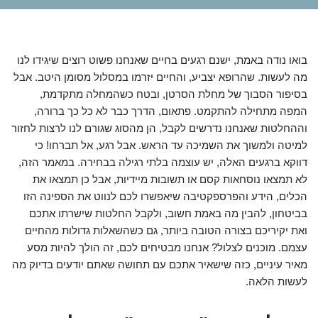
בואו נודה באמת, ישנם רגעים בחיים שאנחנו פשוט רוצים שיגידו לנו
מה לעשות. שהרופא יצביע, והחיים יזרמו במסלול מסומן היטב. אבל
בסיפור הסבוך של מחלת הסרטן, ובטח כשהמחלה מתקדמת,
המפה מתחילה להתקמט. פתאום, הדרך כבר לא כל כך ברורה,
וההחלטות שאנחנו נדרשים לקבל, הן מהסוג שגורם לנו לרצות לחזור
למיטה ולמשוך את השמיכה עד הראש. אבל רגע, אל תברחו! כי
דווקא ברגעים האלה, יש עוצמה בלתי רגילה בבחירה. במאמר הזה,
לא תמצאו נוסחאות קסם או תשובות מיידיות, אבל כן תמצאו את
הכלים, הידע והפרספקטיבה שיאפשרו לכם לנווט את הספינה הזו
בביטחון, להבין מה באמת חשוב, ולקבל החלטות שישרתו אתכם
ואת יקיריכם בצורה הטובה ביותר, גם כשהשאלות גדולות מהחיים
עצמם. מוכנים לצלול? אנחנו מבטיחים לכם, זה הולך להיות מסע
מאיר עיניים, כזה שישאיר אתכם עם תחושה שאתם יודעים בדיוק מה
לעשות הלאה.