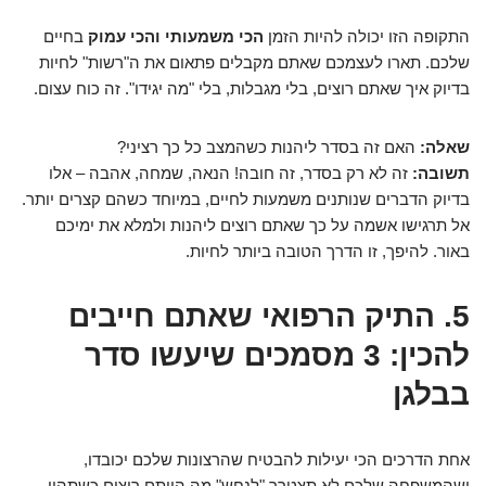
התקופה הזו יכולה להיות הזמן
הכי משמעותי והכי עמוק
בחיים
שלכם. תארו לעצמכם שאתם מקבלים פתאום את ה"רשות" לחיות
בדיוק איך שאתם רוצים, בלי מגבלות, בלי "מה יגידו". זה כוח עצום.
שאלה:
האם זה בסדר ליהנות כשהמצב כל כך רציני?
תשובה:
זה לא רק בסדר, זה חובה! הנאה, שמחה, אהבה – אלו
בדיוק הדברים שנותנים משמעות לחיים, במיוחד כשהם קצרים יותר.
אל תרגישו אשמה על כך שאתם רוצים ליהנות ולמלא את ימיכם
באור. להיפך, זו הדרך הטובה ביותר לחיות.
5. התיק הרפואי שאתם חייבים
להכין: 3 מסמכים שיעשו סדר
בבלגן
אחת הדרכים הכי יעילות להבטיח שהרצונות שלכם יכובדו,
ושהמשפחה שלכם לא תצטרך "לנחש" מה הייתם רוצים כשתהיו