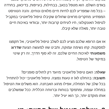
באדם השלם. הוא מטפל בכאב, בבחילות, בעייפות, בדיכאון, בחרדה
– בכל מה שמפריע לכם לחיות חיים מלאים ונוחים. והנה הטוויסט
המפתיע: מחקרים מראים שחולים שקיבלו טיפול פליאטיבי במקביל
לטיפול האונקולוגי, חיו לעיתים קרובות יותר, ובוודאי באיכות חיים
טובה יותר, מאלה שלא קיבלו.
אז אם הרופא שלכם מציע לכם לשלב טיפול פליאטיבי, אל תקפצו
למסקנות. קחו נשימה עמוקה, ותבינו שזו למעשה הצעת
שדרוג
משמעותי
לאיכות החיים שלכם. זה לא סוף הדרך, זה רק שינוי
במיקוד של הטיפול.
שאלה:
האם טיפול פליאטיבי מיועד רק לחולים סופניים?
תשובה:
בהחלט לא! זו טעות נפוצה. טיפול פליאטיבי יכול להתחיל
בכל שלב של המחלה, אפילו מרגע האבחנה. הוא משלים את הטיפול
במחלה עצמה, ומתמקד בנוחות וברווחה הכללית. ככל שמשלבים
אותו מוקדם יותר, כך הוא יעיל יותר.