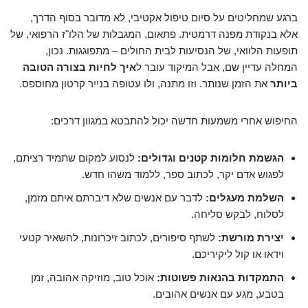
ברגע שמחליטים על סיום טיפול אקטיבי, לא מדובר בסוף הדרך,
אלא בנקודת מפנה דרמטית. פתאום, המגבלות של הלו"ז הרפואי, של
תופעות הלוואי, של הנסיעות לבית החולים – מתפוגגות. נכון,
המחלה עדיין שם, אבל המיקוד עובר ל
איך לחיות בצורה הטובה
ביותר
את הזמן שנותר. וזו מתנה, ולו עטופה בנייר קרטון מחוספס.
החיפוש אחרי משמעות חדשה יכול להתבטא במגוון דרכים:
הגשמת חלומות קטנים וגדולים:
לנסוע למקום שתמיד רציתם,
לפגוש אדם יקר, לכתוב ספר, ללמוד משהו חדש.
השלמת מעגלים:
לדבר עם אנשים שלא דיברתם איתם מזמן,
לסלוח, לבקש סליחה.
יצירת מורשת:
לשתף סיפורים, לכתוב זיכרונות, להשאיר קטעי
וידאו או קול ליקיריכם.
התמקדות בהנאות פשוטות:
אוכל טוב, מוזיקה אהובה, זמן
בטבע, מגע עם אנשים אהובים.