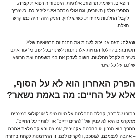
רופאים, רשימת תרופות, אלרגיות, היסטוריה רפואית קצרה,
מספרי טלפון חשובים, וגם אולי מכתב אישי ליקיריכם. כשצריך
לקבל החלטות מהירות, כשיש לחץ, התיק הזה יהיה כמו קרש
הצלה.
שאלה:
האם אני יכול לשנות את ההנחיות הרפואיות שלי?
תשובה:
בהחלט! הנחיות אלו ניתנות לשינוי בכל עת, כל עוד אתם
כשירים לקבל החלטות. חשוב לעדכן את בני משפחה ואת הרופא
שלכם על כל שינוי.
הפרק האחרון הוא לא על הסוף,
אלא על החיים: מה באמת נשאר?
בסופו של דבר, קבלת ההחלטה על סיום טיפול אונקולוגי במצבים
מתקדמים היא לא עניין של "להרים ידיים" או "לוותר על החיים".
ההפך הוא הנכון. זו החלטה אקטיבית, אמיצה ובעיקר מלאת אהבה
– אהבה לעצמכם, לגופכם, וליקרים לכם. זו ההזדמנות לקחת בחזרה