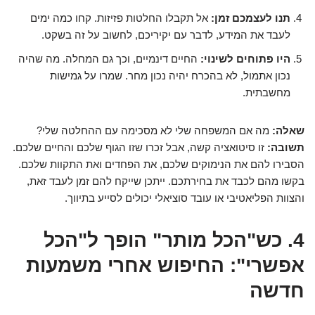
תנו לעצמכם זמן:
אל תקבלו החלטות פזיזות. קחו כמה ימים
לעבד את המידע, לדבר עם יקיריכם, לחשוב על זה בשקט.
היו פתוחים לשינוי:
החיים דינמיים, וכך גם המחלה. מה שהיה
נכון אתמול, לא בהכרח יהיה נכון מחר. שמרו על גמישות
מחשבתית.
שאלה:
מה אם המשפחה שלי לא מסכימה עם ההחלטה שלי?
תשובה:
זו סיטואציה קשה, אבל זכרו שזו הגוף שלכם והחיים שלכם.
הסבירו להם את הנימוקים שלכם, את הפחדים ואת התקוות שלכם.
בקשו מהם לכבד את בחירתכם. ייתכן שייקח להם זמן לעבד זאת,
והצוות הפליאטיבי או עובד סוציאלי יכולים לסייע בתיווך.
4. כש"הכל מותר" הופך ל"הכל
אפשרי": החיפוש אחרי משמעות
חדשה