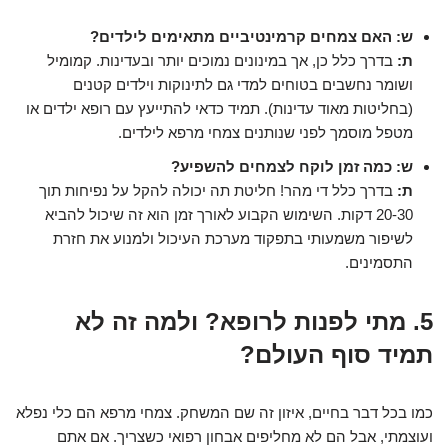
ש: האם צמחים קרמינטיביים מתאימים לילדים?
ת:
בדרך כלל כן, אך במינונים נמוכים יותר ובעדינות. קמומיל
ושומר נחשבים בטוחים למדי גם לתינוקות וילדים קטנים
(בחליטות מאוד עדינות). תמיד כדאי להתייעץ עם רופא ילדים או
מטפל מוסמך לפני שנותנים צמחי מרפא לילדים.
ש: כמה זמן לוקח לצמחים להשפיע?
ת:
בדרך כלל די מהר! חליטת תה יכולה להקל על נפיחות תוך
20-30 דקות. השימוש הקבוע לאורך זמן הוא זה שיכול להביא
לשיפור משמעותי בתפקוד מערכת העיכול ולמנוע את חזרת
התסמינים.
5. מתי לפנות לרופא? ולמה זה לא
תמיד סוף העולם?
כמו בכל דבר בחיים, איזון זה שם המשחק. צמחי מרפא הם כלי נפלא
ועוצמתי, אבל הם לא מחליפים אבחון רפואי כשצריך. אם אתם