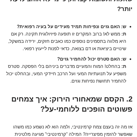
יותר?
ש: האם גזים ונפיחות תמיד מעידים על בעיה רפואית?
ת:
ממש לא! ברוב המקרים זו תופעה פיזיולוגית תקינה. רק אם
היא מלווה בתסמינים נוספים כמו כאבים חזקים, ירידה במשקל,
שינויים ביציאות או דם בצואה, כדאי לפנות לייעוץ רפואי.
ש: האם סטרס יכול להחמיר גזים?
ת:
בהחלט! המוח והמעיים מדברים ביניהם בלי הפסקה. סטרס
משפיע על תנועתיות המעי ועל הרכב חיידקי המעי, ובהחלט יכול
להחמיר תחושת נפיחות וגזים.
2. הקסם שמאחורי הירוק: איך צמחים
פשוטים הופכים ללוחמי-על?
אז מה זה בעצם צמח קרמינטיבי, ולמה הוא לא נשמע כמו משהו
שאפשר להזמין מפיצרייה? המילה "קרמינטיבי" מגיעה מלטינית