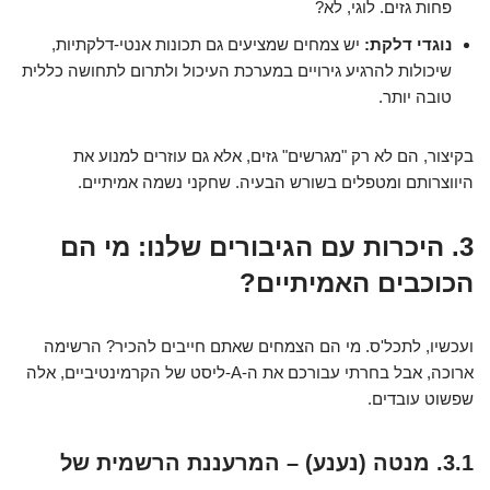
פחות גזים. לוגי, לא?
נוגדי דלקת:
יש צמחים שמציעים גם תכונות אנטי-דלקתיות,
שיכולות להרגיע גירויים במערכת העיכול ולתרום לתחושה כללית
טובה יותר.
בקיצור, הם לא רק "מגרשים" גזים, אלא גם עוזרים למנוע את
היווצרותם ומטפלים בשורש הבעיה. שחקני נשמה אמיתיים.
3. היכרות עם הגיבורים שלנו: מי הם
הכוכבים האמיתיים?
ועכשיו, לתכל'ס. מי הם הצמחים שאתם חייבים להכיר? הרשימה
ארוכה, אבל בחרתי עבורכם את ה-A-ליסט של הקרמינטיביים, אלה
שפשוט עובדים.
3.1. מנטה (נענע) – המרעננת הרשמית של