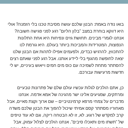
בואו נודה באמת: הבטן שלכם עושה מסיבת טכנו בלי הזמנה? אולי
היא דווקא בוחרת במצב "בלון הליום" רגע לפני פגישה חשובה?
אנחנו לגמרי מבינים. תחושת גזים ונפיחות היא אחת התלונות
הנפוצות, המטרידות והמביכות ביותר בעולם. היא גורמת לנו
להתכווץ, להרגיש כבדים, ולפעמים אפילו לתהות אם הבטן שלנו
יצאה לחופשה מהגוף בלי ליידע אותנו. אבל רגע לפני שאתם רצים
להסתתר מתחת לשמיכה עם כוס מים חמים וייאוש בעיניים, יש לי
חדשות מרעישות עבורכם.
כן, אתם הולכים לגלות עכשיו עולם שלם של פתרונות טבעיים
ומרתקים, שמגיעים אלינו ישר מהגינה של אמא אדמה. אנחנו
מדברים על צמחי מרפא קרמינטיביים – שם ארוך וקצת מאיים, אבל
מאחוריו מסתתר קסם אמיתי שיכול להפוך את הבטן שלכם משדה
קרב למקדש של רוגע. לא, זו לא הבטחה ריקה, וגם לא עוד טיפים
של "תשתו מים ותאכלו סיבים". אנחנו הולכים לצלול עמוק, אבל