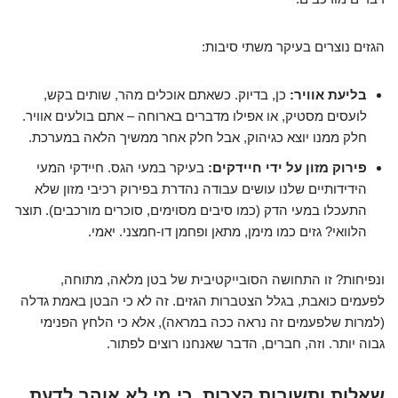
הגזים נוצרים בעיקר משתי סיבות:
בליעת אוויר:
כן, בדיוק. כשאתם אוכלים מהר, שותים בקש,
לועסים מסטיק, או אפילו מדברים בארוחה – אתם בולעים אוויר.
חלק ממנו יוצא כגיהוק, אבל חלק אחר ממשיך הלאה במערכת.
פירוק מזון על ידי חיידקים:
בעיקר במעי הגס. חיידקי המעי
הידידותיים שלנו עושים עבודה נהדרת בפירוק רכיבי מזון שלא
התעכלו במעי הדק (כמו סיבים מסוימים, סוכרים מורכבים). תוצר
הלוואי? גזים כמו מימן, מתאן ופחמן דו-חמצני. יאמי.
ונפיחות? זו התחושה הסובייקטיבית של בטן מלאה, מתוחה,
לפעמים כואבת, בגלל הצטברות הגזים. זה לא כי הבטן באמת גדלה
(למרות שלפעמים זה נראה ככה במראה), אלא כי הלחץ הפנימי
גבוה יותר. וזה, חברים, הדבר שאנחנו רוצים לפתור.
שאלות ותשובות קצרות, כי מי לא אוהב לדעת