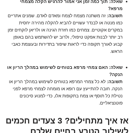
שאלה: תוך כמה זמן אני אמור להרגיש הקלה מצמחי
מרפא?
תשובה:
זה משתנה מצמח לצמח ומאדם לאדם. שמנים אתריים
כמו מנטה או לבנדר עשויים להביא להקלה מהירה יחסית
במקרים אקוטיים. צמחים כמו חזרת הגינה או ולריאן לוקחים זמן
רב יותר לבנות אפקט טיפולי, ולרוב יש להשתמש בהם באופן
קבוע לאורך תקופה כדי לראות שיפור בתדירות ובעוצמת כאבי
הראש.
שאלה: האם צמחי מרפא בטוחים לשימוש במהלך הריון או
הנקה?
תשובה:
לא כל צמחי המרפא בטוחים לשימוש במהלך הריון או
הנקה. חובה להתייעץ עם רופא או מומחה לצמחי מרפא לפני
נטילת כל תוסף או צמח בתקופות אלו, כדי למנוע סיכונים
פוטנציאליים.
אז איך מתחילים? 3 צעדים חכמים
לשילוב הטבע בחיים שלכם