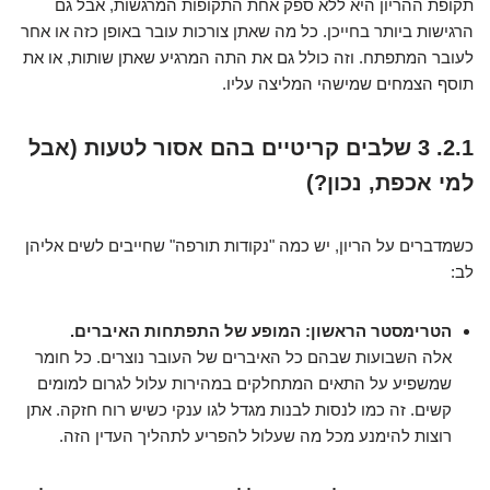
תקופת ההריון היא ללא ספק אחת התקופות המרגשות, אבל גם
הרגישות ביותר בחייכן. כל מה שאתן צורכות עובר באופן כזה או אחר
לעובר המתפתח. וזה כולל גם את התה המרגיע שאתן שותות, או את
תוסף הצמחים שמישהי המליצה עליו.
2.1. 3 שלבים קריטיים בהם אסור לטעות (אבל
למי אכפת, נכון?)
כשמדברים על הריון, יש כמה "נקודות תורפה" שחייבים לשים אליהן
לב:
הטרימסטר הראשון: המופע של התפתחות האיברים.
אלה השבועות שבהם כל האיברים של העובר נוצרים. כל חומר
שמשפיע על התאים המתחלקים במהירות עלול לגרום למומים
קשים. זה כמו לנסות לבנות מגדל לגו ענקי כשיש רוח חזקה. אתן
רוצות להימנע מכל מה שעלול להפריע לתהליך העדין הזה.