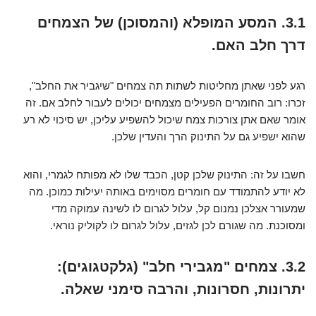
3.1. המסע המופלא (והמסוכן) של הצמחים
דרך חלב האם.
רגע לפני שאתן מחליטות לשתות תה צמחים "שיגביר את החלב",
זכרו: רוב החומרים הפעילים מצמחים יכולים לעבור לחלב אם. זה
אומר שאם אתן צורכות צמח שיכול להשפיע עליכן, יש סיכוי לא רע
שהוא ישפיע גם על התינוק הרך והעדין שלכן.
חשבו על זה: התינוק שלכן קטן, הכבד שלו לא מפותח לגמרי, והוא
לא יודע להתמודד עם חומרים מסוימים באותה יעילות כמוכן. מה
שמעורר אצלכן נמנום קל, עלול לגרום לו לשינה עמוקה מדי
ומסוכנת. מה שגורם לכן לגזים, עלול לגרום לו לקוליק נוראי.
3.2. צמחים "מגבירי חלב" (גלקטגוגים):
יתרונות, חסרונות, והרבה סימני שאלה.