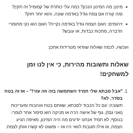
מינון: מה המינון הנכון? כמה עלי כותרת של קמומיל זה תקין?
ומה קורה אם צמח גודל באדמה שונה, והוא יותר חזק?
זיהומים: האם הצמח גודל באדמה נקייה? האם הוא נקי מחומרי
הדברה, מתכות כבדות, או עובש?
ועכשיו, לכמה שאלות שוודאי מטרידות אתכן:
שאלות ותשובות מהירות, כי אין לנו זמן
למשחקים!
"אבל סבתא שלי תמיד השתמשה בזה וזה עזר!" – אז זה בטח
בסדר, לא?
תשובה: עם כל הכבוד לסבתא, שאתם בטח אוהבות ומעריכות
(ואני גם!), גוף של אישה הרה או מניקה הוא סיפור אחר לגמרי.
בנוסף, לא תמיד אנחנו יודעים מה היה המינון, מאיפה הגיע
הצמח, או אילו תגובות לוואי היו אז – ופשוט לא קשרו אותן לצמח.