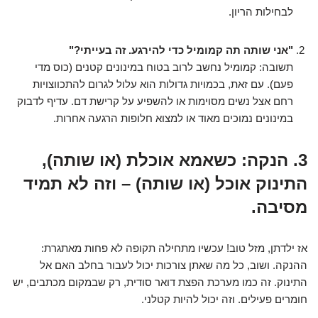
לבחילות הריון.
"אני שותה תה קמומיל כדי להירגע. זה בעייתי?"
תשובה: קמומיל נחשב לרוב בטוח במינונים קטנים (כוס מדי
פעם). עם זאת, בכמויות גדולות הוא עלול לגרום להתכווצויות
רחם אצל נשים מסוימות או להשפיע על קרישת דם. עדיף לדבוק
במינונים נמוכים מאוד או למצוא חלופות הרגעה אחרות.
3. הנקה: כשאמא אוכלת (או שותה),
התינוק אוכל (או שותה) – וזה לא תמיד
מסיבה.
אז ילדתן, מזל טוב! עכשיו מתחילה תקופה לא פחות מאתגרת:
ההנקה. ושוב, כל מה שאתן צורכות יכול לעבור בחלב האם אל
התינוק. זה כמו מערכת הפצת דואר סודית, רק שבמקום מכתבים, יש
חומרים פעילים. וזה יכול להיות קטלני.