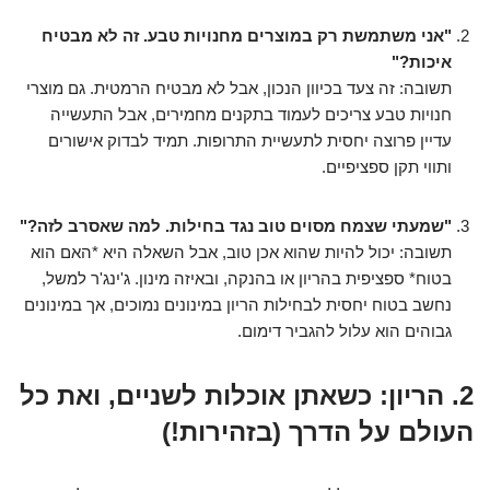
"אני משתמשת רק במוצרים מחנויות טבע. זה לא מבטיח
איכות?"
תשובה: זה צעד בכיוון הנכון, אבל לא מבטיח הרמטית. גם מוצרי
חנויות טבע צריכים לעמוד בתקנים מחמירים, אבל התעשייה
עדיין פרוצה יחסית לתעשיית התרופות. תמיד לבדוק אישורים
ותווי תקן ספציפיים.
"שמעתי שצמח מסוים טוב נגד בחילות. למה שאסרב לזה?"
תשובה: יכול להיות שהוא אכן טוב, אבל השאלה היא *האם הוא
בטוח* ספציפית בהריון או בהנקה, ובאיזה מינון. ג'ינג'ר למשל,
נחשב בטוח יחסית לבחילות הריון במינונים נמוכים, אך במינונים
גבוהים הוא עלול להגביר דימום.
2. הריון: כשאתן אוכלות לשניים, ואת כל
העולם על הדרך (בזהירות!)