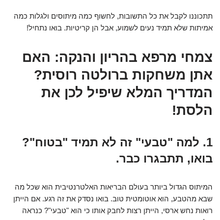
תתכוננו לקבל את כל התשובות, לחשוף כמה מיתוסים ולגלות כמה
אמיתות שלא תמיד נעים לשמוע, אבל הן קריטיות. בואו נתחיל!
צמחי מרפא בהריון והנקה: האם
אתן משחקות ברולטה רוסית?
המדריך המלא שיפיל לכן את
הלסת!
1. למה "טבעי" זה לא תמיד "בטוח"?
בואו, תתבגרו כבר.
המיתוס הגדול ביותר בעולם הבריאות האלטרנטיבית הוא שכל מה
שבא מהטבע, הוא אוטומטית טוב. בואו נסדק את זה רגע. אם הייתן
רואות נחש ארסי, הייתן רצות לחבק אותו כי הוא "טבעי"? כנראה