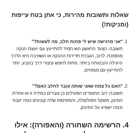
שאלות ותשובות מהירות, כי אתן בטח עייפות
(ומניקות!)
"אני מרגישה שיש לי פחות חלב, מה לעשות?"
תשובה: הצעד הראשון הוא תמיד להתייעץ עם יועצת הנקה
מוסמכת. לרוב, הגברת תדירות ההנקה או השאיבה היא הדרך
היעילה והבטוחה ביותר. פחות לחפש קיצורי דרך בטבע, יותר
להתייעץ עם מומחים.
"האם כל צמח שאני שותה עובר לחלב האם?"
תשובה: רוב החומרים הפעילים כן עוברים במידה זו או אחרת.
המינון, משקל המולקולה, והמסיסות שלה קובעים כמה יעבור
וכמה ישפיע על התינוק.
4. הרשימה השחורה (והאפורה): אילו