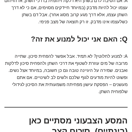
A: אם הסיבה לדם בשתן היא דלקת זיהומית בדרכי השתן, אז הזיהום
עצמו יכול להיות מדבק (במיוחד חיידקים מסוימים, אם כי לא דרך
השתן עצמו, אלא דרך מגע קרוב מסוג אחר). אבל דם בשתן
כשלעצמו אינו מדבק. זו רק תוצאה של מצב פנימי.
Q: האם אני יכול למנוע את זה?
A: למנוע לחלוטין? לא תמיד. אבל אפשר להפחית סיכון. שתייה
מרובה של מים עוזרת לשטוף את דרכי השתן ולהפחית סיכון לדלקות
ואבנים. שמירה על היגיינה טובה גם כן חשובה, במיוחד אצל נשים.
ופשוט להיות מודעים לגוף שלכם ולשים לב לשינויים. אם אתם
מעשנים – הפסקת עישון מפחיתה משמעותית את הסיכון לגידולי
שלפוחית השתן.
המסע הצבעוני מסתיים כאן
(בינתיים). סיכום קצר.