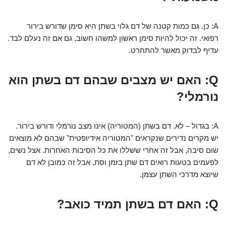
A: כן. גם כמות קטנה של דם גלוי בשתן היא סימן שדורש בירור
רפואי. זה יכול להיות סימן ראשון למשהו חשוב, גם אם זה נעלם לבד.
עדיף לבדוק מאשר להתחרט.
Q: האם יש מצבים שבהם דם בשתן הוא
נורמלי?
A: בגדול – לא. דם בשתן (המטוריה) אינו מצב נורמלי ודורש בירור.
יש מקרים נדירים שנקראים "המטוריה אידיופטית" שבהם לא מוצאים
שום סיבה, אבל זה אחרי ששללו את כל הסיבות האחרות. אצל נשים,
לפעמים בטעות רואים דם שתן בזמן וסת, אבל זה כמובן לא דם
שיוצא מדרכי השתן עצמן.
Q: האם דם בשתן תמיד כואב?