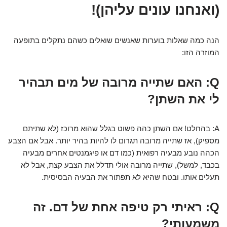
(ואנחנו עונים עליהן)!
הנה כמה שאלות בוערות שאנשים שואלים כשהם נתקלים בתופעה
המוזרה הזו:
Q: האם שתייה מרובה של מים תבהיר
לי את השתן?
A: בהחלט! אם השתן כהה פשוט בגלל שהוא מרוכז (לא שתיתם
מספיק), אז שתייה מרובה תגרום לו להיות בהיר יותר. אבל אם הצבע
הכהה נובע מבעיה רפואית (כמו דם או פיגמנטים אחרים מבעיה
בכבד, למשל), שתייה מרובה אולי תדלל את הצבע קצת, אבל לא
תעלים אותו. ובטח שהיא לא תפתור את הבעיה הבסיסית.
Q: ראיתי רק טיפה אחת של דם. זה
משמעותי?