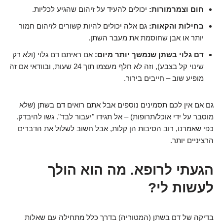
חום וצמרמורות:
יכולים להעיד על זיהום שהגיע לכליות.
בחילות והקאות:
גם אלה יכולים להיות קשורים לזיהום חמור
יותר או אבן שחוסמת את מעבר השתן.
דם גלוי בשתן שנמשך יותר מיום:
אם ראיתם דם גלוי (ולא רק
שינוי קל בצבע), וזה לא חלף מעצמו תוך 24 שעות, ובוודאי אם זה
מופיע שוב – חייבים בירור.
גם אם אין לכם תסמינים נוספים אבל אתם רואים דם בשתן (שלא
מוסבר על ידי אוכל/תרופות) – אל תגידו "יעבור לבד". גשו להיבדק.
כפי שאמרנו, רוב הסיבות הן קלות, אבל חשוב לשלול את הדברים
הרציניים יותר.
הגעתי לרופא. מה הוא הולך
לעשות לי?
בדיקה של דם בשתן (המטוריה) בדרך כלל מתחילה עם שאלות