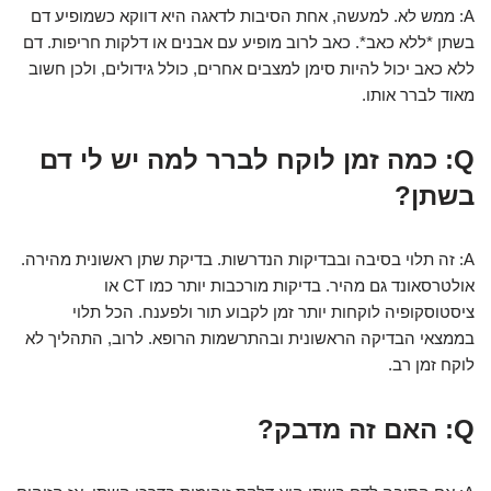
A: ממש לא. למעשה, אחת הסיבות לדאגה היא דווקא כשמופיע דם
בשתן *ללא כאב*. כאב לרוב מופיע עם אבנים או דלקות חריפות. דם
ללא כאב יכול להיות סימן למצבים אחרים, כולל גידולים, ולכן חשוב
מאוד לברר אותו.
Q: כמה זמן לוקח לברר למה יש לי דם
בשתן?
A: זה תלוי בסיבה ובבדיקות הנדרשות. בדיקת שתן ראשונית מהירה.
אולטרסאונד גם מהיר. בדיקות מורכבות יותר כמו CT או
ציסטוסקופיה לוקחות יותר זמן לקבוע תור ולפענח. הכל תלוי
בממצאי הבדיקה הראשונית ובהתרשמות הרופא. לרוב, התהליך לא
לוקח זמן רב.
Q: האם זה מדבק?