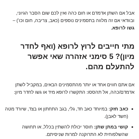
אבל אם השתן אדמדם או חום כהה ואין לכם שום הסבר הגיוני,
ובוודאי אם זה מלווה בתסמינים נוספים (כאב, צריבה, חום וכו') –
גשו לרופא.
מתי חייבים לרוץ לרופא (ואף לחדר
מיון)? 5 סימני אזהרה שאי אפשר
להתעלם מהם.
אם אתם חווים אחד או יותר מהתסמינים הבאים, במקביל לשתן
אדמדם/כהה, אל תהססו: התקשרו לרופא מיד או גשו לחדר מיון:
כאב חזק:
במיוחד כאב חד, גלי, בגב התחתון או בצד, שיורד מטה
(חשד לאבן).
קושי במתן שתן:
חוסר יכולת להשתין בכלל, או תחושה
שהשלפוחית לא התרוקנה למרות שניסיתם.