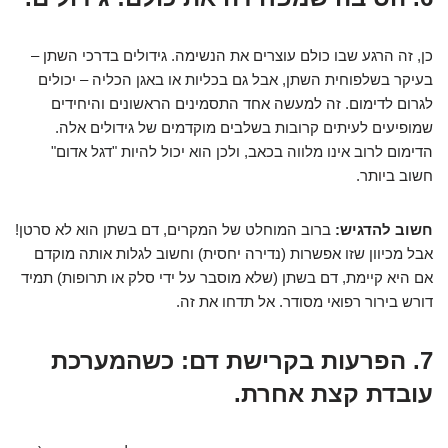
כן, זה הרגע שבו כולם עוצרים את הנשימה. גידולים בדרכי השתן –
בעיקר בשלפוחית השתן, אבל גם בכליות או באגן הכליה – יכולים
לגרום לדימום. זה למעשה אחד התסמינים הראשונים והיחידים
שמופיעים לעיתים קרובות בשלבים מוקדמים של גידולים אלה.
הדימום לרוב אינו מלווה בכאב, ולכן הוא יכול להיות "דגל אדום"
חשוב ביותר.
חשוב להדגיש:
ברוב המוחלט של המקרים, דם בשתן הוא לא סרטן!
אבל מכיוון שזו אפשרות (נדירה יחסית) וחשוב לגלות אותה מוקדם
אם היא קיימת, דם בשתן (שלא מוסבר על ידי סלק או תרופות) תמיד
דורש בירור רפואי מסודר. אל תדחו את זה.
7. הפרעות בקרישת דם: כשהמערכת
עובדת קצת אחרת.