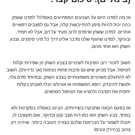
אז מה למדנו היום על הצבעים המפתיעים באסלה? למדנו ששתן
כהה יכול להיות סימן להתייבשות קלה, אבל גם למצבים רפואיים
אחרים. למדנו ששתן אדמדם לרוב מעיד על דם, אבל לא תמיד.
ובעיקר, למדנו שהגוף שלנו מדבר אלינו דרך כל מיני סימנים, וצבע
השתן הוא אחד מהם.
חשוב לזכור: רוב הסיבות לשינויים בצבע השתן הן שפירות וקלות
לטיפול. אבל מכיוון שיש גם סיבות פחות נעימות (אך נדירות!), חשוב
לא להתעלם משינויים משמעותיים בצבע השתן, ובמיוחד מדם גלוי,
ולגשת להיבדק. רופא המשפחה או אורולוג יוכלו לאבחן בקלות
יחסית את הסיבה ולהציע את הטיפול המתאים.
אז בפעם הבאה שתבקרו בשירותים, הביטו באסלה בסקרנות ולא
בפחד. צבע השתן הוא כמו דוח מצב קטן ובדוקר, ואם תקשיבו לו,
תוכלו לשמור על הבריאות שלכם בצורה הטובה ביותר. שיהיה רק
צהוב (בהיר!) ונעים!