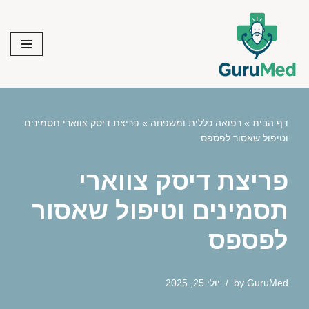
Skip
to
content
דף הבית
»
רפואה כללית ומשפחה
»
פריצת דיסק צווארי תסמינים
וטיפול שאסור לפספס
פריצת דיסק צווארי
תסמינים וטיפול שאסור
לפספס
GuruMed
by
יולי 25, 2025