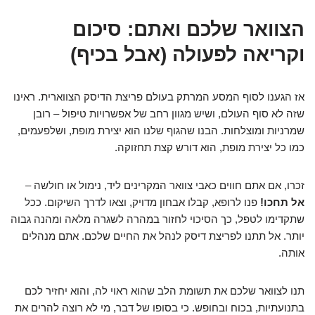
הצוואר שלכם ואתם: סיכום
וקריאה לפעולה (אבל בכיף)
אז הגענו לסוף המסע המרתק בעולם פריצת הדיסק הצווארית. ראינו
שזה לא סוף העולם, ושיש מגוון רחב של אפשרויות טיפול – רובן
שמרניות ומוצלחות. הבנו שהגוף שלנו הוא יצירת מופת, ושלפעמים,
כמו כל יצירת מופת, הוא דורש קצת תחזוקה.
זכרו, אם אתם חווים כאבי צוואר המקרינים ליד, נימול או חולשה –
אל תחכו!
פנו לרופא, קבלו אבחון מדויק, וצאו לדרך השיקום. ככל
שתקדימו לטפל, כך הסיכוי לחזור במהרה לשגרה מלאה ומהנה גבוה
יותר. אל תתנו לפריצת דיסק לנהל את החיים שלכם. אתם מנהלים
אותה.
תנו לצוואר שלכם את תשומת הלב שהוא ראוי לה, והוא יחזיר לכם
בתנועתיות, בכוח ובחופש. כי בסופו של דבר, מי לא רוצה להרים את