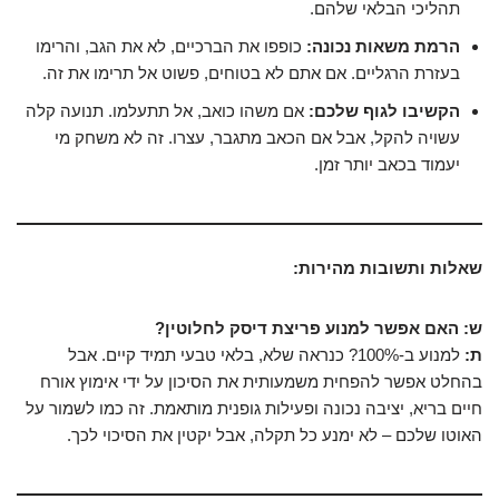
תהליכי הבלאי שלהם.
הרמת משאות נכונה:
כופפו את הברכיים, לא את הגב, והרימו
בעזרת הרגליים. אם אתם לא בטוחים, פשוט אל תרימו את זה.
הקשיבו לגוף שלכם:
אם משהו כואב, אל תתעלמו. תנועה קלה
עשויה להקל, אבל אם הכאב מתגבר, עצרו. זה לא משחק מי
יעמוד בכאב יותר זמן.
שאלות ותשובות מהירות:
ש: האם אפשר למנוע פריצת דיסק לחלוטין?
ת:
למנוע ב-100%? כנראה שלא, בלאי טבעי תמיד קיים. אבל
בהחלט אפשר להפחית משמעותית את הסיכון על ידי אימוץ אורח
חיים בריא, יציבה נכונה ופעילות גופנית מותאמת. זה כמו לשמור על
האוטו שלכם – לא ימנע כל תקלה, אבל יקטין את הסיכוי לכך.