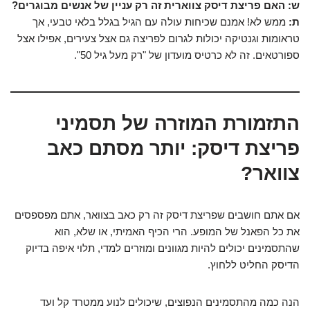
ש: האם פריצת דיסק צווארית זה רק עניין של אנשים מבוגרים?
ת:
ממש לא! אמנם שכיחות עולה עם הגיל בגלל בלאי טבעי, אך
טראומות וגנטיקה יכולות לגרום לפריצה גם אצל צעירים, אפילו אצל
ספורטאים. זה לא כרטיס מועדון של "רק מעל גיל 50".
התזמורת המוזרה של תסמיני
פריצת דיסק: יותר מסתם כאב
צוואר?
אם אתם חושבים שפריצת דיסק זה רק כאב בצוואר, אתם מפספסים
את כל הפאנל של המופע. הרי הכיף האמיתי, או שלא, הוא
שהתסמינים יכולים להיות מגוונים ומוזרים למדי, תלוי איפה בדיוק
הדיסק החליט ללחוץ.
הנה כמה מהתסמינים הנפוצים, שיכולים לנוע ממטרד קל ועד