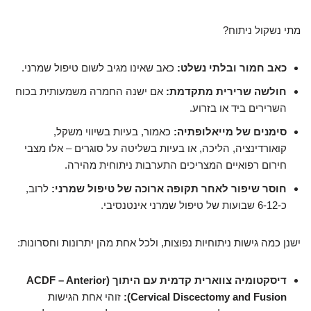
מתי נשקול ניתוח?
כאב חמור ובלתי נשלט:
כאב שאינו מגיב לשום טיפול שמרני.
חולשה שרירית מתקדמת:
אם ישנה החמרה משמעותית בכוח
השרירים ביד או בזרוע.
סימנים של מייאלופתיה:
כאמור, בעיות בשיווי משקל,
קואורדינציה, הליכה, או בעיות בשליטה על סוגרים – אלו מצבי
חירום רפואיים המצריכים התערבות ניתוחית מהירה.
חוסר שיפור לאחר תקופה ארוכה של טיפול שמרני:
לרוב,
כ-6-12 שבועות של טיפול שמרני אינטנסיבי.
ישנן כמה גישות ניתוחיות נפוצות, ולכל אחת מהן יתרונות וחסרונות:
דיסקטומיה צווארית קדמית עם היתוך (ACDF – Anterior
Cervical Discectomy and Fusion):
זוהי אחת הגישות