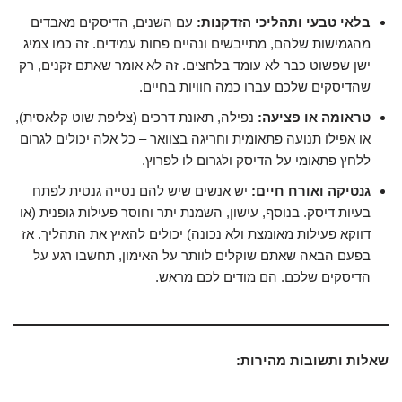
בלאי טבעי ותהליכי הזדקנות:
עם השנים, הדיסקים מאבדים
מהגמישות שלהם, מתייבשים ונהיים פחות עמידים. זה כמו צמיג
ישן שפשוט כבר לא עומד בלחצים. זה לא אומר שאתם זקנים, רק
שהדיסקים שלכם עברו כמה חוויות בחיים.
טראומה או פציעה:
נפילה, תאונת דרכים (צליפת שוט קלאסית),
או אפילו תנועה פתאומית וחריגה בצוואר – כל אלה יכולים לגרום
ללחץ פתאומי על הדיסק ולגרום לו לפרוץ.
גנטיקה ואורח חיים:
יש אנשים שיש להם נטייה גנטית לפתח
בעיות דיסק. בנוסף, עישון, השמנת יתר וחוסר פעילות גופנית (או
דווקא פעילות מאומצת ולא נכונה) יכולים להאיץ את התהליך. אז
בפעם הבאה שאתם שוקלים לוותר על האימון, תחשבו רגע על
הדיסקים שלכם. הם מודים לכם מראש.
שאלות ותשובות מהירות: