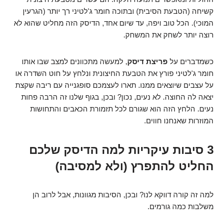
קשיחה (הטבעת הסיבית) ובתוכה חומר ג'לטיני רך יותר (הגרעין
המוכי). הכל טוב ויפה, עד שיום אחד, הדיסק הזה מחליט שהוא לא
רוצה יותר לשחק את המשחק.
כשמדברים על
פריצת דיסק
, למעשה מתכוונים למצב שבו אותו
חומר ג'לטיני פורץ את הטבעת החיצונית ונלחץ על חוט השדרה או
על עצבים שיוצאים ממנו. תארו לעצמכם סופגנייה עם ריבה שקצת
יצאה לה החוצה. לא נעים, נכון? ובכן, בגוף שלנו זה הרבה פחות
נעים. הלחץ הזה הוא שגורם לכל תזמורת הכאבים והתחושות
המוזרות שאנחנו חווים.
3 סיבות עיקריות למה הדיסק שלכם
החליט להתפרץ (ולא למסיבה)
למה זה קורה דווקא לנו? ובכן, הסיבות מגוונות, אבל לרוב הן
משלבות כמה גורמים.