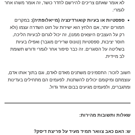
לא אומר שאתם צריכים להירשם לחדר כושר, זה אומר משהו אחר
לגמרי.
ספסטיות או בעיות קואורדינציה (מייאלופתיה):
במקרים
חמורים יותר, אם הלחץ הוא ישירות על חוט השדרה עצמו (ולא
רק על העצבים היוצאים ממנו), זה יכול לגרום לבעיות הליכה,
חוסר יציבות, ספסטיות (טונוס שרירים מוגבר) ואפילו בעיות
בשליטה על הסוגרים. זה כבר סיפור אחר לגמרי ודורש תשומת
לב מיידית.
חשוב לזכור: התסמינים משתנים מאדם לאדם, וגם בתוך אותו אדם,
עוצמתם ומיקומם יכולים להשתנות. לפעמים הם מתחילים בעדינות
ומתגברים, ולפעמים מגיעים בבום אחד גדול.
שאלות ותשובות מהירות:
ש: האם כאב צוואר תמיד מעיד על פריצת דיסק?