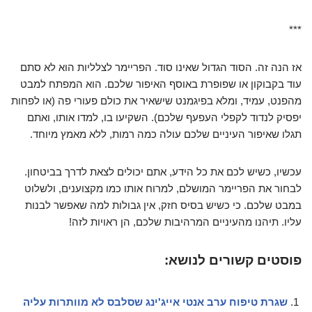
***
אז הנה זה. הסוד הגדול שאינו סוד. הפריימר לצלליות הוא לא סתם
עוד בקבוקון או שפופרת באוסף האיפור שלכם. הוא המפתח למבט
מהפנט, עמיד, ומלא בפיגמנט שישאיר את כולם פעורי פה (או לפחות
יפסיק לנדוד לקפלי העפעף שלכם). השקיעו בו, למדו אותו, ואתם
תגלו שאיפור העיניים שלכם עולה כמה רמות, ללא מאמץ מיוחד.
עכשיו, כשיש לכם את כל הידע, אתם יכולים לצאת לדרך בביטחון.
לבחור את הפריימר המושלם, למרוח אותו כמו מקצוענים, ולשלוט
במבט שלכם. כי כשיש בסיס חזק, אין גבולות למה שאפשר לבנות
עליו. תיהנו מהעיניים המרהיבות שלכם, הן ראויות לזה!
פוסטים קשורים לנושא:
שגרת טיפוח ערב אנטי אייג'ינג שסלבס לא מוותרות עליה