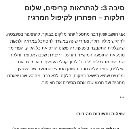
סיבה 3: להתראות קריסים, שלום
חלקות – הפתרון לקיפול המרגיז
אני חושב שאין דבר מתסכל יותר מלקום בבוקר, להתאפר בפינצטה,
להרגיש מיליון דולר, ואחרי שעה במשרד להסתכל במראה ולראות
שהצללית התקבצה בעפעף. זה פשוט הורס את כל הלוק. הפריימר
מונע את התופעה המרגיזה הזו על ידי יצירת שכבה אטומה וחלקה
שמונעת מהצללית "לנדוד" לתוך קפלי העפעף. הוא מייצב את
הצללית, שומר עליה מפני השומן הטבעי והתנועה של העפעף,
ומבטיח שהיא תישאר במקום, חלקה וללא רבב, מהרגע שבו יצאתם
מהבית ועד הרגע שבו אתם מסירים את האיפור.
***
שאלות ותשובות מהירות: