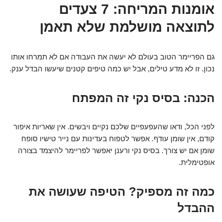
אומנות המריחה: 7 צעדים
לתוצאה מושלמת שלא תאמן
גם הפריימר הטוב בעולם לא יעשה את העבודה אם לא תמרחו אותו
נכון. זו לא מדע טילים, אבל יש כמה טיפים קטנים שיעשו הבדל ענק.
הכנה: בסיס נקי זה המפתח
לפני הכל, ודאו שהעפעפיים שלכם נקיים ויבשים. אין שאריות איפור
קודם, אין שומן עודף. אפשר לטפוח בעדינות עם נייר טישיו סופח
שומן אם יש צורך. בסיס נקי ורענן יאפשר לפריימר להיצמד בצורה
אופטימלית.
כמה זה מספיק? הטיפה שעושה את
ההבדל