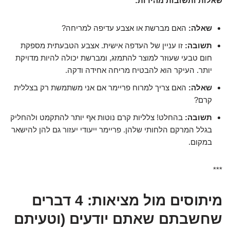
שאלות ותשובות מהירות:
שאלה:
האם מברשת או אצבע עדיפה למריחה?
תשובה:
זו עניין של העדפה אישית. אצבע הטבעתית מספקת
חום טבעי שעוזר למוצר להתמזג, ומברשת יכולה להיות מדויקת
יותר. העיקר הוא להבטיח מריחה אחידה ודקה.
שאלה:
האם צריך למרוח פריימר אם אני משתמשת רק בצללית
קרם?
תשובה:
בהחלט! צלליות קרם נוטות אף יותר להתקמט ולהחליק
בגלל המרקם הלחותי שלהן. פריימר ייעודי יעזור גם להן להישאר
במקום.
***
מיתוסים מול מציאות: 4 דברים
שחשבתם שאתם יודעים (וטעיתם