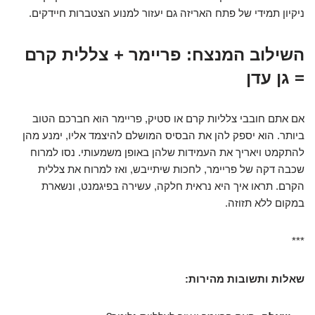
ניקיון תמידי של פתח האריזה גם יעזור למנוע הצטברות חיידקים.
השילוב המנצח: פריימר + צללית קרם
= גן עדן
אם אתם חובבי צלליות קרם או סטיק, פריימר הוא חברכם הטוב
ביותר. הוא יספק להן את הבסיס המושלם להיצמד אליו, ימנע מהן
להתקמט ויאריך את העמידות שלהן באופן משמעותי. נסו למרוח
שכבה דקה של פריימר, לחכות שיתייבש, ואז למרוח את צללית
הקרם. תראו איך היא נראית חלקה, עשירה בפיגמנט, ונשארת
במקום ללא תזוזה.
***
שאלות ותשובות מהירות: