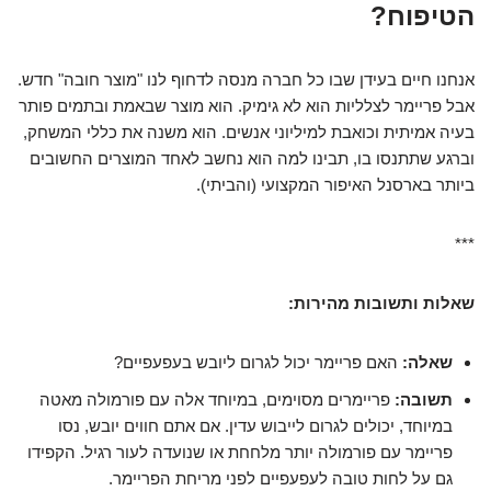
הטיפוח?
אנחנו חיים בעידן שבו כל חברה מנסה לדחוף לנו "מוצר חובה" חדש.
אבל פריימר לצלליות הוא לא גימיק. הוא מוצר שבאמת ובתמים פותר
בעיה אמיתית וכואבת למיליוני אנשים. הוא משנה את כללי המשחק,
וברגע שתתנסו בו, תבינו למה הוא נחשב לאחד המוצרים החשובים
ביותר בארסנל האיפור המקצועי (והביתי).
***
שאלות ותשובות מהירות:
שאלה:
האם פריימר יכול לגרום ליובש בעפעפיים?
תשובה:
פריימרים מסוימים, במיוחד אלה עם פורמולה מאטה
במיוחד, יכולים לגרום לייבוש עדין. אם אתם חווים יובש, נסו
פריימר עם פורמולה יותר מלחחת או שנועדה לעור רגיל. הקפידו
גם על לחות טובה לעפעפיים לפני מריחת הפריימר.