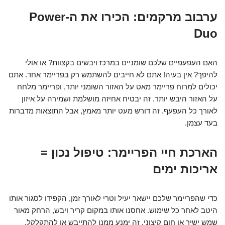
ערבוב מרקמים: הכירו את ה-Power
Duo
האם העפעפיים שלכם שומניים במרכז ויבשים בקצוות? או אולי
להיפך? אין בעיה! אתם לא חייבים להשתמש רק בפריימר אחד. אתם
יכולים למרוח פריימר מאט על האזור השומני יותר, ופריימר מלחח
על האזור היבש יותר. זה יבטיח אחיזה מושלמת ושמירה על איזון
לאורך כל העפעף. זה דורש מעט יותר מאמץ, אבל התוצאות מדברות
בעד עצמן.
הארכת חיי הפריימר: טיפול נכון =
אריכות ימים
כדי שהפריימר שלכם יישאר יעיל וטרי לאורך זמן, הקפידו לסגור אותו
היטב לאחר כל שימוש. אחסנו אותו במקום קריר ויבש, הרחק מאור
שמש ישיר או חום קיצוני. זה ימנע ממנו להתייבש או להתקלקל.