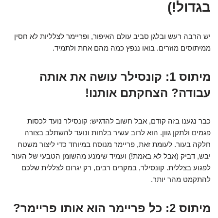
בגדול!)
יש הרבה רעש ובלגן סביב עולם האיפור, ופריימר לצלליות לא חסין
ממיתוסים מוזרים. בואו ננפץ כמה מהם אחת ולתמיד.
מיתוס 1: קונסילר עושה את אותה
עבודה? הצחקתם אותנו!
כבר נגענו בזה קודם, אבל חשוב להדגיש: קונסילר נועד לכסות
פגמים ולתקן גוון. הוא לרוב עשיר בלחות ונועד להשתלב בצורה
חלקה בעור. לעומת זאת, פריימר מנוסח במיוחד כדי ליצור משטח
יבש, דביק (אבל לא באמת!) ועמיד שימנע מהשומן הטבעי של העור
לפגוע בצללית. קונסילר, במקרים רבים, רק יגרום לצללית שלכם
להתקמט מהר יותר.
מיתוס 2: כל פריימר הוא אותו פריימר?