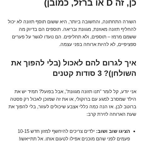
כן, זה D או ברזל, כמובן)
השורה התחתונה, והחשובה ביותר, היא ששום תוסף תזונה לא יכול
להחליף תזונה מאוזנת, מגוונת ובריאה. תוספים הם בדיוק מה
ששמם מרמז – תוספים, ולא תחליפים. הם נועדו לגשר על פערים
ספציפיים, לא להיות ארוחה בפני עצמה.
איך לגרום להם לאכול (בלי להפוך את
השולחן)? 3 סודות קטנים
אני יודע, קל לומר "תנו תזונה מגוונת", אבל בפועל? תמיד יש את
הילד שמסרב למגע עם ברוקולי, או את זה שמוכן לאכול רק פסטה
ברוטב לבן. אז הנה כמה כללי אצבע שיכולים לעזור, בלי להפוך את
שעת הארוחה לזירת קרב:
הציגו שוב ושוב:
ילדים צריכים להיחשף למזון חדש 10-15
פעמים לפני שהם מוכנים אפילו לטעום אותו. אל תתייאשו!