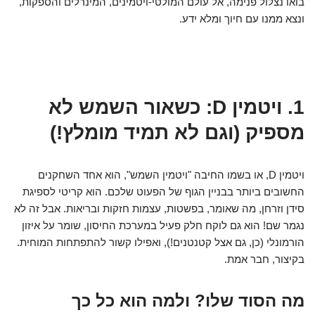
בואו נצלול פנימה, אל עולם המולטי-ויטמינים, המינרלים והספקות,
ונצא ממנו עם חיוך ומלא ידע.
1. ויטמין D: כשאור השמש לא
מספיק (וגם לא תמיד מומלץ!)
ויטמין D, או בשמו החיבה "ויטמין השמש", הוא אחד השחקנים
החשובים ביותר בבניין הגוף של הפעוט שלכם. הוא קריטי לספיגת
סידן וזרחן, מה שאומר, בפשטות, עצמות חזקות ובריאות. אבל זה לא
נגמר שם! הוא גם לוקח חלק פעיל במערכת החיסון, שומר על איזון
הורמונלי (כן, גם אצל קטנטנים!), ואפילו קשור להתפתחות המוחית.
בקיצור, חבר אמת.
מה הסוד שלו? ולמה הוא כל כך