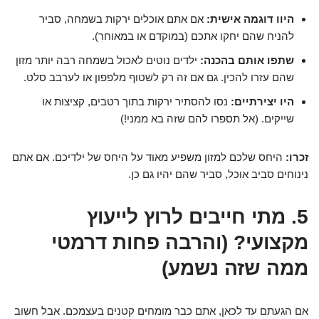
היוו דוגמה אישית:
אם אתם אוכלים ירקות בשמחה, סביר
להניח שהם יחקו אתכם (במוקדם או במאוחר).
שתפו אותם בהכנה:
ילדים נוטים לאכול בשמחה רבה יותר מזון
שהם עזרו להכין. גם אם זה רק לשטוף מלפפון או לערבב סלט.
היו יצירתיים:
נסו להסתיר ירקות בתוך רטבים, קציצות או
שייקים. (אל תספרו להם שזה בא ממני!)
זכרו:
היחס שלכם למזון משפיע מאוד על היחס של ילדיכם. אם אתם
נינוחים סביב אוכל, סביר שהם יהיו גם כן.
5. מתי חייבים לרוץ לייעוץ
מקצועי? (והרבה פחות דרמטי
ממה שזה נשמע)
אם הגעתם עד לכאן, אתם כבר מומחים קטנים בעצמכם. אבל חשוב