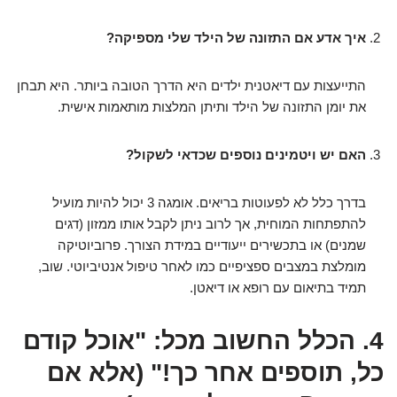
איך אדע אם התזונה של הילד שלי מספיקה?
התייעצות עם דיאטנית ילדים היא הדרך הטובה ביותר. היא תבחן
את יומן התזונה של הילד ותיתן המלצות מותאמות אישית.
האם יש ויטמינים נוספים שכדאי לשקול?
בדרך כלל לא לפעוטות בריאים. אומגה 3 יכול להיות מועיל
להתפתחות המוחית, אך לרוב ניתן לקבל אותו ממזון (דגים
שמנים) או בתכשירים ייעודיים במידת הצורך. פרוביוטיקה
מומלצת במצבים ספציפיים כמו לאחר טיפול אנטיביוטי. שוב,
תמיד בתיאום עם רופא או דיאטן.
4. הכלל החשוב מכל: "אוכל קודם
כל, תוספים אחר כך!" (אלא אם