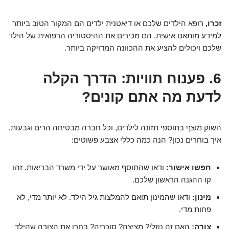
זכרו,
רופא הילדים שלכם או דיאטנית ילדים הם המקור הטוב ביותר
למידע מותאם אישית. הם מכירים את ההיסטוריה הרפואית של הילד
שלכם ויכולים להציע את ההכוונה המדויקה ביותר.
6. פענוח תוויות: הדרך הקלה
לדעת מה אתם קונים?
השוק מוצף בתוספי תזונה לילדים, וכל חברה מבטיחה הרים וגבעות.
איך בוחרים נכון? הנה כמה כללי אצבע פשוטים:
חפשו אישור:
ודאו שהתוסף מאושר על ידי משרד הבריאות. זהו
קו ההגנה הראשון שלכם.
מינון:
ודאו שהמינון תואם להמלצות גיל הילד. לא יותר מדי, לא
פחות מדי.
צורה:
האם זה נוזלי? מציצה? סוכריה? בחרו את הצורה שהילד