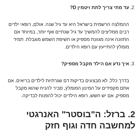
עד מתי צריך לתת ויטמין D?
ההמלצה הרשמית בישראל היא עד גיל שנה. אולם, רופאי ילדים
רבים ממליצים להמשיך עד גיל שנתיים ואף יותר, במיוחד אם
התזונה אינה מגוונת מספיק או חשיפת השמש מוגבלת. תמיד
מומלץ להתייעץ עם רופא הילדים.
איך נדע אם הילד מקבל מספיק?
בדרך כלל, לא מבצעים בדיקות דם שגרתיות לילדים בריאים. אם
אתם מקפידים על המינון המומלץ, סביר להניח שהוא מקבל
מספיק. אם יש חשש, רופא הילדים יכול להפנות לבדיקה.
2. ברזל: ה"בוסטר" האנרגטי
למחשבה חדה וגוף חזק