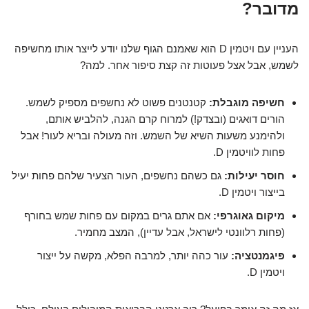
מדובר?
העניין עם ויטמין D הוא שאמנם הגוף שלנו יודע לייצר אותו מחשיפה
לשמש, אבל אצל פעוטות זה קצת סיפור אחר. למה?
חשיפה מוגבלת:
קטנטנים פשוט לא נחשפים מספיק לשמש.
הורים דואגים (ובצדק!) למרוח קרם הגנה, להלביש אותם,
ולהימנע משעות השיא של השמש. וזה מעולה ובריא לעור! אבל
פחות לוויטמין D.
חוסר יעילות:
גם כשהם נחשפים, העור הצעיר שלהם פחות יעיל
בייצור ויטמין D.
מיקום גאוגרפי:
אם אתם גרים במקום עם פחות שמש בחורף
(פחות רלוונטי לישראל, אבל עדיין), המצב מחמיר.
פיגמנטציה:
עור כהה יותר, למרבה הפלא, מקשה על ייצור
ויטמין D.