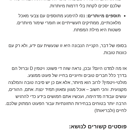
שלכם יסכים לקחת בלי דרמות מיותרות.
תוספים מיותרים:
נסו להימנע מתוספים עם צבעי מאכל
מלאכותיים, ממתיקים תעשייתיים או חומרי שימור מיותרים.
פשטות היא מילת המפתח.
בסופו של דבר, הקנייה הנבונה היא זו שנעשית עם ידע, ולא רק עם
כוונות טובות.
אז מה למדנו היום? ובכן, נראה שזה די פשוט: ויטמין D וברזל הם
בדרך כלל חברים טובים וחיוניים בחייו של פעוט ממוצע.
מולטי-ויטמין? לרוב הוא מיותר, אלא אם כן יש סיבה טובה והמלצה
מקצועית. והכי חשוב – אוכל מגוון ומאוזן תמיד ינצח. אתם, ההורים,
עושים עבודה מדהימה, ועכשיו אתם חמושים בידע כדי להרגיש
הרבה יותר בטוחים בבחירות התזונתיות עבור הפעוט המתוק שלכם.
לחיים (ולבריאות!)
פוסטים קשורים לנושא: