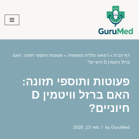
Skip
to
content
דף הבית
»
רפואה כללית ומשפחה
»
פעוטות ותוספי תזונה: האם
ברזל וויטמין D חיוניים?
פעוטות ותוספי תזונה:
האם ברזל וויטמין D
חיוניים?
GuruMed
by
מאי 13, 2026