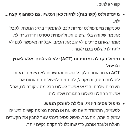
קופץ פלאים.
מיינדפולנס (קשיבות): להיות כאן ועכשיו, גם כשהגוף קצת…
לא.
טכניקות מיינדפולנס עוזרות לכם להתמקד ברגע הנוכחי, לקבל
את מה שקורה בלי שיפוטיות, ולהפחית סטרס וחרדה. זה לא
אומר שאתם צריכים לאהוב את הכאב, אבל זה מאפשר לכם לא
לתת לו לשלוט בכם לגמרי.
טיפול בקבלה ומחויבות (ACT): לא להילחם, אלא לאמץ
ולפעול.
ACT מלמד אתכם לקבל רגשות ומחשבות לא נעימים במקום
להילחם בהם, ובמקביל, להתחייב לפעולות התואמות את
הערכים שלכם. הרי אי אפשר לשלוט בכל מה שקורה לנו, אבל
אפשר בהחלט לשלוט בתגובה שלנו לזה.
טיפול פסיכודינמי: צלילה לעומק הנפש.
לפעמים, התמודדות עם פציעה או מחלה מציפה קשיים רגשיים
עמוקים יותר, מהעבר. טיפול פסיכודינמי עוזר להבין את הקשרים
האלה ולעבד אותם, כדי שתוכלו להתקדם נקיים יותר.