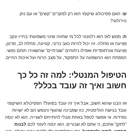
ש:
האם פסיכולוג שיקומי הוא רק למקרים "קשים" או עם נזק
נוירולוגי?
ת:
ממש לא! הוא רלוונטי לכל מי שחווה שינוי משמעותי בחייו עקב
פציעה או מחלה. זה יכול להיות כאב כרוני, קטיעה, מחלת לב, סרטן,
פגיעות אורתופדיות ואפילו ניתוחים "שגרתיים" שהשאירו חותם נפשי.
המפתח הוא ההשפעה על התפקוד, על מצב הרוח ועל איכות החיים.
הטיפול המנטלי: למה זה כל כך
חשוב ואיך זה עובד בכלל?
אז הבנו שהוא חשוב, אבל איך זה עובד בפועל? הפסיכולוג השיקומי
עובד בגישה הוליסטית, כזו שמבינה שהגוף והנפש הם לא ישויות
נפרדות. אי אפשר לטפל באחת מבלי להתייחס לשנייה. הוא לא ינסה
"לתקן" אתכם, כי אתם לא שבורים. הוא ינסה לעזור לכם
לבנות