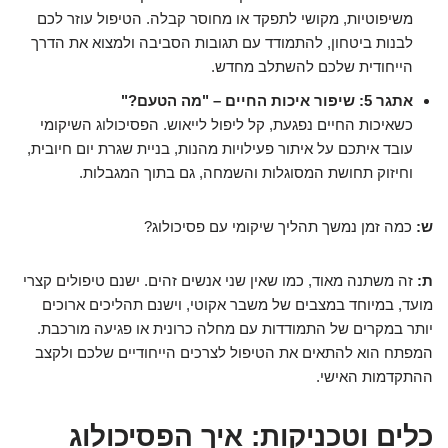
משיפוטיות, מקושי לתפקד או מחוסר קבלה. הטיפול עוזר לכם
לבנות ביטחון, להתמודד עם תגובות הסביבה ולמצוא את הדרך
הייחודית שלכם להשתלב מחדש.
אתגר 5: שיפור איכות החיים – "מה הטעם?"
כשאיכות החיים נפגעת, קל ליפול לייאוש. הפסיכולוג השיקומי
עובד איתכם על איתור פעילויות מהנות, בניית שגרת יום חיובית,
וחיזוק תחושת המסוגלות והשמחה, גם בתוך המגבלות.
ש:
כמה זמן נמשך תהליך שיקומי עם פסיכולוג?
ת:
זה משתנה מאוד, כמו שאין שני אנשים זהים. ישנם טיפולים קצרי
מועד, במיוחד במצבים של משבר אקוטי, וישנם תהליכים ארוכים
יותר במקרים של התמודדות עם מחלה כרונית או פגיעה מורכבת.
המפתח הוא להתאים את הטיפול לצרכים הייחודיים שלכם ולקצב
ההתקדמות האישי.
כלים וטכניקות: איך הפסיכולוג