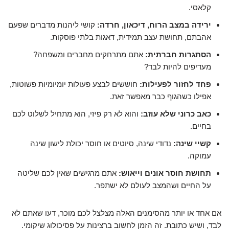
קלאסי.
ירידה במצב הרוח, דיכאון, חרדה:
קושי ליהנות מדברים שפעם
אהבתם, תחושת עצב תמידית, דאגות בלתי פוסקות.
הסתגרות חברתית:
אתם מתרחקים מחברים ומשפחה?
מעדיפים להיות לבד?
פחד לחזור לפעילות:
חוששים לבצע פעולות יומיומיות פשוטות,
אפילו כשהגוף כבר מאפשר זאת.
כאב כרוני שלא עוזב:
והוא לא רק פיזי, הוא מתחיל לשלוט לכם
בחיים.
קשיי שינה:
נדודי שינה, סיוטים או חוסר יכולת לישון שינה
עמוקה.
תחושת חוסר אונים וייאוש:
אתם מרגישים שאין לכם שליטה
על החיים ושהמצב לעולם לא ישתפר.
אם אחד או יותר מהסימנים האלה מצלצל לכם מוכר, דעו שאתם לא
לבד, ושיש כתובת. זה הזמן לחשוב ברצינות על פסיכולוג שיקומי.