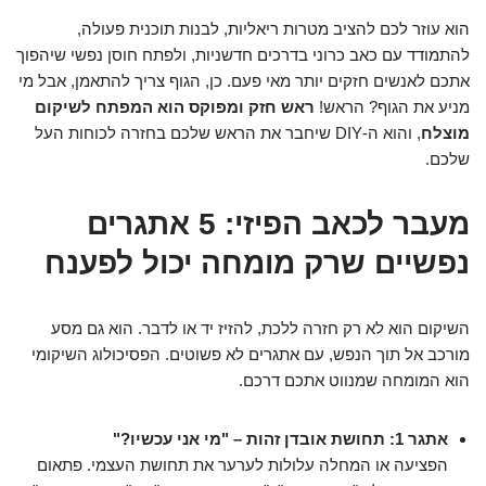
הוא עוזר לכם להציב מטרות ריאליות, לבנות תוכנית פעולה,
להתמודד עם כאב כרוני בדרכים חדשניות, ולפתח חוסן נפשי שיהפוך
אתכם לאנשים חזקים יותר מאי פעם. כן, הגוף צריך להתאמן, אבל מי
מניע את הגוף? הראש!
ראש חזק ומפוקס הוא המפתח לשיקום
מוצלח
, והוא ה-DIY שיחבר את הראש שלכם בחזרה לכוחות העל
שלכם.
מעבר לכאב הפיזי: 5 אתגרים
נפשיים שרק מומחה יכול לפענח
השיקום הוא לא רק חזרה ללכת, להזיז יד או לדבר. הוא גם מסע
מורכב אל תוך הנפש, עם אתגרים לא פשוטים. הפסיכולוג השיקומי
הוא המומחה שמנווט אתכם דרכם.
אתגר 1: תחושת אובדן זהות – "מי אני עכשיו?"
הפציעה או המחלה עלולות לערער את תחושת העצמי. פתאום