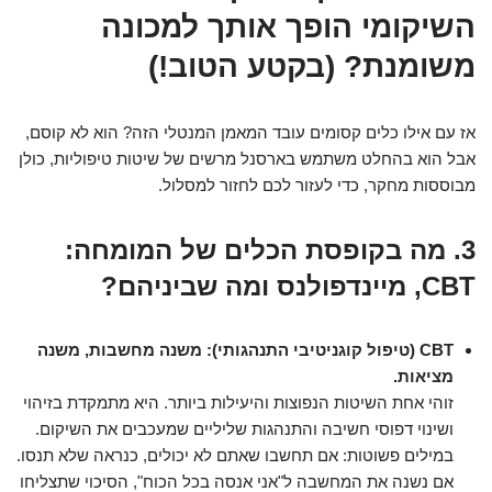
השיקומי הופך אותך למכונה
משומנת? (בקטע הטוב!)
אז עם אילו כלים קסומים עובד המאמן המנטלי הזה? הוא לא קוסם,
אבל הוא בהחלט משתמש בארסנל מרשים של שיטות טיפוליות, כולן
מבוססות מחקר, כדי לעזור לכם לחזור למסלול.
3. מה בקופסת הכלים של המומחה:
CBT, מיינדפולנס ומה שביניהם?
CBT (טיפול קוגניטיבי התנהגותי): משנה מחשבות, משנה
מציאות.
זוהי אחת השיטות הנפוצות והיעילות ביותר. היא מתמקדת בזיהוי
ושינוי דפוסי חשיבה והתנהגות שליליים שמעכבים את השיקום.
במילים פשוטות: אם תחשבו שאתם לא יכולים, כנראה שלא תנסו.
אם נשנה את המחשבה ל"אני אנסה בכל הכוח", הסיכוי שתצליחו