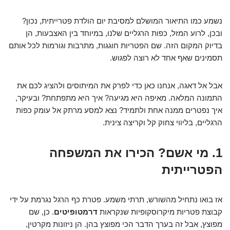
נשמע כמו התיאור המושלם למסיבת יום הולדת פטרייתית, נכון?
ובכן, לרוע המזל, כפות הרגליים שלנו, במיוחד בין האצבעות, הן
בדיוק המקום הזה. שם הפטריות חוגגות, מתרבות וגורמות לכל אותם
תסמינים שאף אחד לא רוצה לפגוש.
אבל אל דאגה, אנחנו כאן כדי לפרק את המיתוסים ולהציג לכם את
התמונה המלאה. מאיפה היא מגיעה? איך היא מתפתחת? ובעיקר,
איך נפטרים ממנה אחת ולתמיד? נצא למסע מרתק אל עומק כפות
הרגליים, בליווי צחוק קל וקריצה צינית.
1. מי אשם? הכירו את המשפחה
הפטרייתית
אז בואו נתחיל מהשורש, תרתי משמע. פטרת כף הרגל נגרמת על ידי
קבוצת פטריות מיקרוסקופיות שנקראות
דרמטופיטים
. כן, שם
מפוצץ, אבל זה בערך הדבר הכי מפוצץ בהן. הן ניזונות מקרטין,