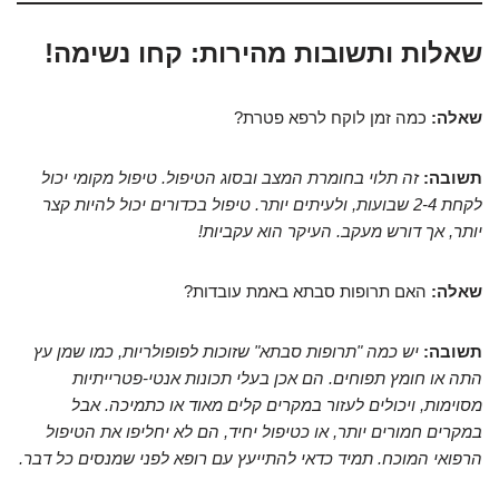
שאלות ותשובות מהירות: קחו נשימה!
שאלה:
כמה זמן לוקח לרפא פטרת?
תשובה:
זה תלוי בחומרת המצב ובסוג הטיפול. טיפול מקומי יכול
לקחת 2-4 שבועות, ולעיתים יותר. טיפול בכדורים יכול להיות קצר
יותר, אך דורש מעקב. העיקר הוא עקביות!
שאלה:
האם תרופות סבתא באמת עובדות?
תשובה:
יש כמה "תרופות סבתא" שזוכות לפופולריות, כמו שמן עץ
התה או חומץ תפוחים. הם אכן בעלי תכונות אנטי-פטרייתיות
מסוימות, ויכולים לעזור במקרים קלים מאוד או כתמיכה. אבל
במקרים חמורים יותר, או כטיפול יחיד, הם לא יחליפו את הטיפול
הרפואי המוכח. תמיד כדאי להתייעץ עם רופא לפני שמנסים כל דבר.