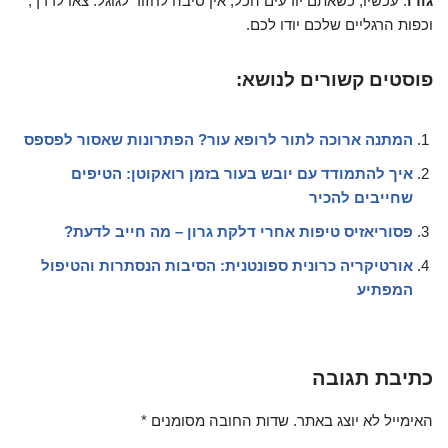
גורו
. עכשיו, כשאתם יודעים הכל, אין סיבה לחזור לגוגל. צאו לדרך,
וכפות הרגליים שלכם יודו לכם.
פוסטים קשורים לנושא:
המתנה ארוכה לתור לרופא עור? הפתרונות שאסור לפספס
איך להתמודד עם יובש בעור בזמן רואקוטן: הטיפים
שחייבים להכיר
פסוריאזיס טיפות אחרי דלקת גרון – מה חייב לדעת?
אורטיקריה כרונית ספונטנית: הסיבות הנסתרות והטיפול
המפתיע
כתיבת תגובה
האימייל לא יוצג באתר.
שדות החובה מסומנים
*