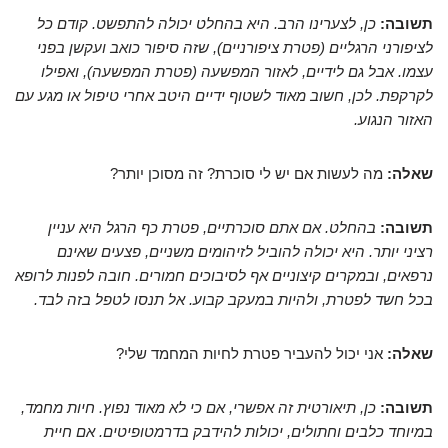
תשובה:
כן, לצערינו הרב. היא בהחלט יכולה להתפשט. קודם כל
לציפורני הרגליים (פטרת ציפורניים), שזה סיפור כואב ועקשן בפני
עצמו. אבל גם לידיים, לאזור המפשעה (פטרת המפשעה), ואפילו
לקרקפת. לכן, חשוב מאוד לשטוף ידיים היטב אחרי טיפול או מגע עם
האזור הנגוע.
שאלה:
מה לעשות אם יש לי סוכרת? זה מסוכן יותר?
תשובה:
בהחלט. אם אתם סוכרתיים, פטרת כף הרגל היא עניין
רציני יותר. היא יכולה להוביל לזיהומים משניים, פצעים שאינם
נרפאים, ובמקרים קיצוניים אף לסיבוכים חמורים. חובה לפנות לרופא
בכל חשד לפטרת, ולהיות במעקב קבוע. אל תנסו לטפל בזה לבד.
שאלה:
אני יכול להעביר פטרת לחיות המחמד שלי?
תשובה:
כן, תיאורטית זה אפשרי, אם כי לא מאוד נפוץ. חיות מחמד,
במיוחד כלבים וחתולים, יכולות להידבק בדרמטופיטים. אם חיית