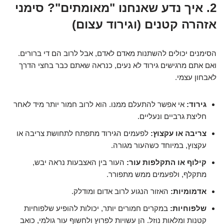
2. איך נדע שאנחנו "מאומתים"? סימני
אזהרה קטנים (וגירוד עצום)
הסימנים יכולים להשתנות מאדם לאדם, אבל לרוב הם די ברורים.
ואם אתם מרגישים גירוד לא נעים, כנראה שאתם כבר בחצי הדרך
לאבחון עצמי.
גירוד:
אי אפשר להתעלם ממנו. הוא לרוב חמור יותר מיד לאחר
חליצת גרביים ונעליים.
צריבה או עקצוץ:
לפעמים הגירוד מתפתח לתחושת צריבה או
עקצוץ, במיוחד כשהעור מגורה.
קילוף או התקלפות עור:
העור בין האצבעות נראה יבש,
מתקלף, ולפעמים ממש מתפורר.
אדמומיות:
האזור הנגוע לרוב אדום ומודלק.
שלפוחיות:
במקרים חמורים יותר, יכולות להופיע שלפוחיות
קטנות ומלאות נוזל. הן עשויות לפרוץ ולחשוף עור גולמי, כואב