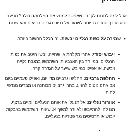
אבל למה לחכות לקרב כשאפשר למנוע את המלחמה כולה? מניעה
היא הדרך הטובה ביותר לשמור על כפות רגליים בריאות ומאושרות.
שמירה על כפות רגליים יבשות:
זה הכלל החשוב ביותר.
ייבוש יסודי:
אחרי מקלחת או שחייה, יבשו היטב את כפות
הרגליים, במיוחד בין האצבעות. השתמשו במגבת נקייה
ויבשה, או אפילו במייבש שיער על הגדרה קרה.
החלפת גרביים:
החליפו גרביים מדי יום, ואפילו פעמיים ביום
אם אתם נוטים להזיע. בחרו גרביים מכותנה או מבדים מנדפי
לחות.
אוורור נעליים:
אל תנעלו את אותם הנעליים יומיים ברצף.
תנו להן להתייבש ולאוורר למשך 24 שעות. השתמשו באבקות
ייבוש או תרסיסים נגד פטריות בנעליים.