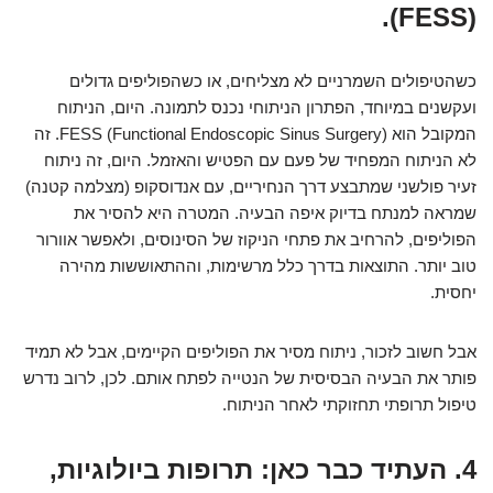
(FESS).
כשהטיפולים השמרניים לא מצליחים, או כשהפוליפים גדולים
ועקשנים במיוחד, הפתרון הניתוחי נכנס לתמונה. היום, הניתוח
המקובל הוא FESS (Functional Endoscopic Sinus Surgery). זה
לא הניתוח המפחיד של פעם עם הפטיש והאזמל. היום, זה ניתוח
זעיר פולשני שמתבצע דרך הנחיריים, עם אנדוסקופ (מצלמה קטנה)
שמראה למנתח בדיוק איפה הבעיה. המטרה היא להסיר את
הפוליפים, להרחיב את פתחי הניקוז של הסינוסים, ולאפשר אוורור
טוב יותר. התוצאות בדרך כלל מרשימות, וההתאוששות מהירה
יחסית.
אבל חשוב לזכור, ניתוח מסיר את הפוליפים הקיימים, אבל לא תמיד
פותר את הבעיה הבסיסית של הנטייה לפתח אותם. לכן, לרוב נדרש
טיפול תרופתי תחזוקתי לאחר הניתוח.
4. העתיד כבר כאן: תרופות ביולוגיות,