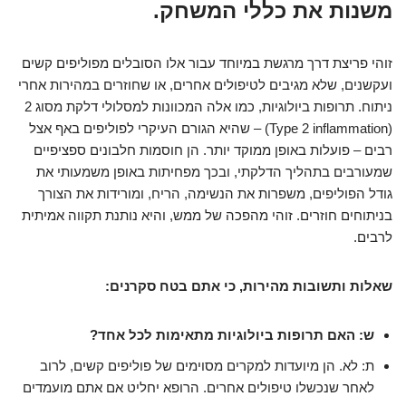
משנות את כללי המשחק.
זוהי פריצת דרך מרגשת במיוחד עבור אלו הסובלים מפוליפים קשים
ועקשנים, שלא מגיבים לטיפולים אחרים, או שחוזרים במהירות אחרי
ניתוח. תרופות ביולוגיות, כמו אלה המכוונות למסלולי דלקת מסוג 2
(Type 2 inflammation) – שהיא הגורם העיקרי לפוליפים באף אצל
רבים – פועלות באופן ממוקד יותר. הן חוסמות חלבונים ספציפיים
שמעורבים בתהליך הדלקתי, ובכך מפחיתות באופן משמעותי את
גודל הפוליפים, משפרות את הנשימה, הריח, ומורידות את הצורך
בניתוחים חוזרים. זוהי מהפכה של ממש, והיא נותנת תקווה אמיתית
לרבים.
שאלות ותשובות מהירות, כי אתם בטח סקרנים:
ש: האם תרופות ביולוגיות מתאימות לכל אחד?
ת: לא. הן מיועדות למקרים מסוימים של פוליפים קשים, לרוב
לאחר שנכשלו טיפולים אחרים. הרופא יחליט אם אתם מועמדים