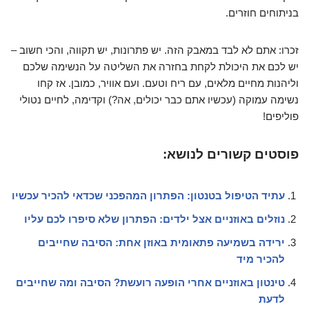
בניתוחים חוזרים.
זכרו: אתם לא לבד במאבק הזה. יש פתרונות, יש תקווה, והכי חשוב –
יש לכם את היכולת לקחת בחזרה את השליטה על הנשימה שלכם
וליהנות מחיים מלאים, עם ריח וטעם. ועם אוויר, כמובן. אז קחו
נשימה עמוקה (עכשיו אתם כבר יכולים, אה?) וקדימה, לחיים נטולי
פוליפים!
פוסטים קשורים לנושא:
עתיד הטיפול בטנטון: הפתרון המהפכני שכדאי להכיר עכשיו
נוזלים באוזניים אצל ילדים: הפתרון שלא סיפרו לכם עליו
ירידה בשמיעה פתאומית באוזן אחת: הסיבה שחייבים
להכיר מיד
טינטון באוזניים אחרי הופעה רועשת? הסיבה ומה שחייבים
לדעת