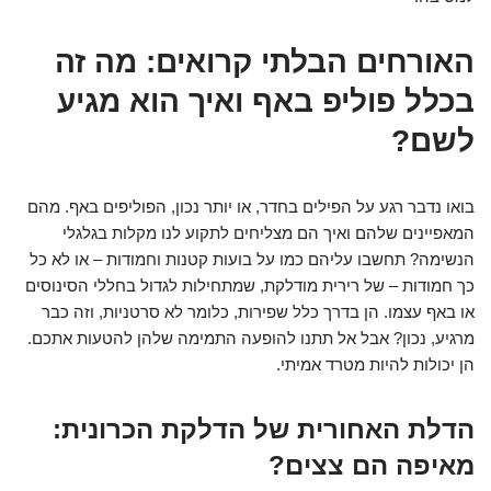
האורחים הבלתי קרואים: מה זה
בכלל פוליפ באף ואיך הוא מגיע
לשם?
בואו נדבר רגע על הפילים בחדר, או יותר נכון, הפוליפים באף. מהם
המאפיינים שלהם ואיך הם מצליחים לתקוע לנו מקלות בגלגלי
הנשימה? תחשבו עליהם כמו על בועות קטנות וחמודות – או לא כל
כך חמודות – של רירית מודלקת, שמתחילות לגדול בחללי הסינוסים
או באף עצמו. הן בדרך כלל שפירות, כלומר לא סרטניות, וזה כבר
מרגיע, נכון? אבל אל תתנו להופעה התמימה שלהן להטעות אתכם.
הן יכולות להיות מטרד אמיתי.
הדלת האחורית של הדלקת הכרונית:
מאיפה הם צצים?