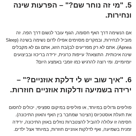
5. "מי זה נוחר שם?" – הפרעות שינה
ונחירות.
אם הנשימה דרך האף חסומה, הגוף עובר לנשום דרך הפה. זה
מוביל לנחירות, ובמקרים מסוימים אפילו לדום נשימה בשינה (Sleep
Apnea). אתם לא רק מפריעים לבן/בת הזוג, אתם גם לא מקבלים
שינה איכותית. התוצאה? עייפות כרונית, ירידה בריכוז ובביצועים
יומיומיים. ומי רוצה להרגיש כמו זומבי באמצע היום?
6. "איך שוב יש לי דלקת אוזניים?" –
ירידה בשמיעה ודלקות אוזניים חוזרות.
פוליפים גדולים במיוחד, או פוליפים במיקום ספציפי, יכולים לחסום
את תעלת אוסטכיוס (הצינור שמחבר בין האף והאוזן התיכונה).
חסימה זו עלולה להוביל להצטברות נוזלים באוזן התיכונה, ירידה
זמנית בשמיעה, ואף לדלקות אוזניים חוזרות, במיוחד אצל ילדים.