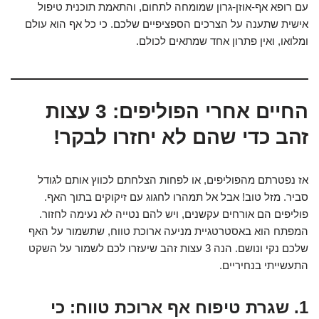
עם רופא אף-אוזן-גרון שמומחה לתחום, והתאמת תוכנית טיפול
אישית שתענה על הצרכים הספציפיים שלכם. כי כל אף הוא עולם
ומלואו, ואין פתרון אחד שמתאים לכולם.
החיים אחרי הפוליפים: 3 עצות
זהב כדי שהם לא יחזרו לבקר!
אז נפטרתם מהפוליפים, או לפחות הצלחתם לכווץ אותם לגודל
סביר. מזל טוב! אבל אל תמהרו לחגוג עם זיקוקים בתוך האף.
פוליפים הם אורחים עקשנים, ויש להם נטייה לא נעימה לחזור.
המפתח הוא באסטרטגיית מניעה ארוכת טווח, שתשמור על האף
שלכם נקי ונושם. הנה 3 עצות זהב שיעזרו לכם לשמור על השקט
התעשייתי בנחיריים.
1. שגרת טיפוח אף ארוכת טווח: כי