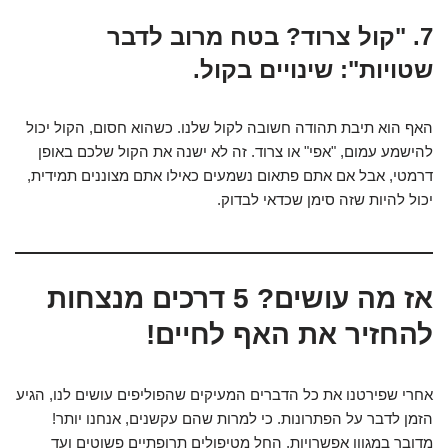
7. "קול צרוד? בטח מרוב לדבר
שטויות": שינויים בקול.
האף הוא תיבת תהודה חשובה לקול שלנו. כשהוא חסום, הקול יכול
להישמע עמום, "אפי" או צרוד. זה לא ישנה את הקול שלכם באופן
דרמטי, אבל אם אתם פתאום נשמעים כאילו אתם מצוננים תמידית,
יכול להיות שזה סימן שכדאי לבדוק.
אז מה עושים? 5 דרכים מנצחות
להחזיר את האף לחיים!
אחרי שפירטנו את כל הדברים המעיקים שהפוליפים עושים לנו, הגיע
הזמן לדבר על הפתרונות. כי למרות שהם עקשנים, אנחנו יותר!
מדובר במגוון אפשרויות, החל מטיפולים תרופתיים פשוטים ועד