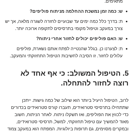
מתאימים.
ש: כמה זמן נמשכת ההחלמה מניתוח פוליפים?
ת: בדרך כלל כמה ימים עד שבועיים לחזרה לשגרה מלאה, אך יש
צורך במעקב וטיפול מקומי בתרסיסים לתקופה ארוכה יותר.
ש: האם פוליפים יכולים לחזור אחרי ניתוח?
ת: לצערנו כן. בגלל שהנטייה לפתח אותם נשארת, פוליפים
עלולים לחזור. זו הסיבה לחשיבות הטיפול התחזוקתי והמעקב.
5. הטיפול המשולב: כי אף אחד לא
רוצה לחזור להתחלה.
לרוב, הטיפול היעיל ביותר הוא שילוב של כמה גישות. ייתכן
שתתחילו בתרסיסי סטרואידים, תעברו קורס סטרואידים בכדורים
כדי לכווץ את הפוליפים, ואז תשקלו ניתוח. לאחר הניתוח, חשוב
מאוד להמשיך עם טיפול תחזוקתי, למשל, תרסיסי סטרואידים,
ובמקרים מסוימים, גם תרופות ביולוגיות. המפתח הוא במעקב צמוד