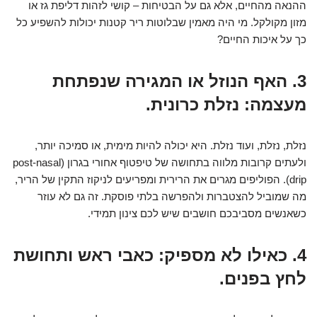
ההנאה מהחיים, אלא גם על הבטיחות – קושי לזהות דליפת גז או
מזון מקולקל. מי היה מאמין שבלוטות ריר קטנות יכולות להשפיע כל
כך על איכות החיים?
3. האף הנוזל או המגירה שנפתחת
מעצמה: נזלת כרונית.
נזלת, נזלת, ועוד נזלת. היא יכולה להיות מימית, או סמיכה יותר,
ולעתים קרובות מלווה בתחושה של טיפטוף אחורי בגרון (post-nasal
drip). הפוליפים מגרים את הרירית ומפריעים לניקוז התקין של הריר,
מה שמוביל להצטברות ולהפרשה בלתי פוסקת. זה גם לא עוזר
כשאנשים מסביבכם חושבים שיש לכם צינון תמידי.
4. כאילו לא מספיק: כאבי ראש ותחושת
לחץ בפנים.