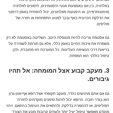
באלרגיה, בין אם באמצעות אנטי-היסטמינים, חיסונים לאלרגיה
(אימונותרפיה), או הימנעות מאלרגנים, יכול להפחית באופן דרמטי
את הדלקת הכרונית באף ובכך למנוע התפתחות או חזרה של
פוליפים.
גם אסטמה צריכה להיות מטופלת היטב. השליטה באסטמה לא רק
משפרת את איכות החיים באופן כללי, אלא גם תורמת לשמירה על
בריאות דרכי הנשימה העליונות. כל המערכת הזו מחוברת, ולכן
טיפול כוללני הוא המפתח.
3. מעקב קבוע אצל המומחה: אל תהיו
גיבורים.
גם אם אתם מרגישים נהדר, מעקב תקופתי אצל רופא אף-אוזן-גרון
הוא בגדר חובה. הרופא יכול לזהות סימנים מוקדמים לחזרת
הפוליפים, או להחמרה בדלקת, ולהתאים את הטיפול בהתאם. זיהוי
מוקדם מאפשר טיפול יעיל יותר ולעתים קרובות מונע את הצורך