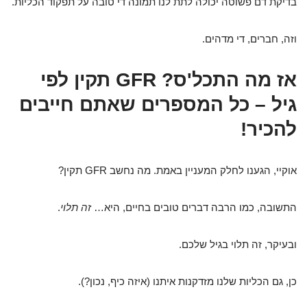
בדיקת דם פשוטה יכולה לתת לנו תמונה די טובה על תפקוד הכליות.
וזה, חברים, די מדהים.
אז מה התכל'ס? GFR תקין לפי
גיל – כל המספרים שאתם חייבים
להכיר!
אוקיי, הגענו לחלק המעניין באמת. מה נחשב GFR תקין?
התשובה, כמו הרבה דברים טובים בחיים, היא…
זה תלוי
.
ובעיקר, זה תלוי בגיל שלכם.
כן, גם הכליות שלנו מזדקנות איתנו (איזה כיף, נכון?).