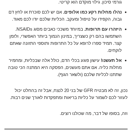
גורמי סיכון. גילוי מוקדם הוא קריטי.
נהלו מחלות רקע כמו אלופים.
אם יש לכם סוכרת או לחץ דם
גבוה, הקפידו על טיפול ומעקב. הכליות שלכם יודו לכם מאוד.
היזהרו עם תרופות.
במיוחד משככי כאבים מסוג NSAIDs.
השתמשו בהם רק כשצריך, במינון הנמוך ביותר האפשרי, ולזמן
קצר. תמיד ספרו לרופא על כל התרופות ותוספי התזונה שאתם
לוקחים.
אל תעשנו!
עישון פוגע בכלי הדם, כולל אלה שבכליות, ומחמיר
מחלות כליה. אם אתם מעשנים, הפסקה היא המתנה הכי טובה
שתתנו לכליות שלכם (ולשאר הגוף).
נכון, זה לא מבטיח GFR של בני 20 לנצח, אבל זה בהחלט יכול
לעזור לכם לשמור על כליות בריאות ומתפקדות לאורך שנים רבות.
וזה, בסופו של דבר, מה שכולנו רוצים.