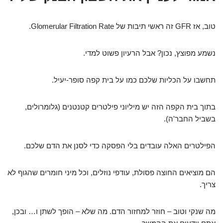
טוב, אז GFR זה ראשי תיבות של Glomerular Filtration Rate.
נשמע מפוצץ, נכון? אבל הרעיון פשוט למדי.
תחשבו על הכליות שלכם כמו על בית קפה סופר-יעיל.
בתוך בית הקפה הזה יש מיליוני פילטרים קטנטנים (גלומרולים,
בשביל החבר'ה).
הפילטרים האלה עובדים בלי הפסקה כדי לסנן את הדם שלכם.
הם מוציאים החוצה פסולת, עודפי נוזלים, וכל מיני חומרים שהגוף לא
צריך.
מה שנקי וטוב – חוזר למחזור הדם. מה שלא – הופך לשתן ו… ובכן,