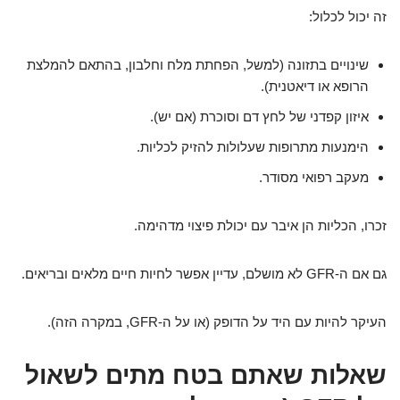
זה יכול לכלול:
שינויים בתזונה (למשל, הפחתת מלח וחלבון, בהתאם להמלצת
הרופא או דיאטנית).
איזון קפדני של לחץ דם וסוכרת (אם יש).
הימנעות מתרופות שעלולות להזיק לכליות.
מעקב רפואי מסודר.
זכרו, הכליות הן איבר עם יכולת פיצוי מדהימה.
גם אם ה-GFR לא מושלם, עדיין אפשר לחיות חיים מלאים ובריאים.
העיקר להיות עם היד על הדופק (או על ה-GFR, במקרה הזה).
שאלות שאתם בטח מתים לשאול