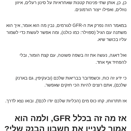
כן, כן, אותן שתי פנינות קטנות שאחראיות על סינון רעלים, איזון
נוזלים, ואפילו ייצור הורמונים.
במאמר הזה נפרק את ה-GFR לגורמים, נבין מה הוא אומר, איך הוא
משתנה עם הגיל (ספוילר: כמו כולנו), ומה אפשר לעשות כדי לשמור
עליו בכושר שיא.
ואל דאגה, נעשה את זה בשפה פשוטה, עם קצת הומור, ובלי
להפחיד אף אחד.
כי ידע זה כוח, וכשמדובר בבריאות שלכם (ובעקיפין, גם בארנק
שלכם), אתם רוצים להיות הכי חזקים שאפשר.
אז תתרווחו, קחו כוס מים (הכליות שלכם יודו לכם!), ובואו נצא לדרך.
אז מה זה בכלל GFR, ולמה הוא
אמור לעניין את חשבון הבנק שלי?