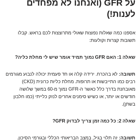
על GFR (ואנחנו לא מפחדים
לענות!)
אספנו כמה שאלות נפוצות שאולי מתרוצצות לכם בראש. קבלו
תשובות קצרות וקולעות:
שאלה 1: האם GFR נמוך תמיד אומר שיש לי מחלת כליה?
תשובה:
לא בהכרח. ירידה קלה או חד פעמית יכולה לנבוע מגורמים
רבים כמו התייבשות או תרופות. מחלת כליות כרונית (CKD)
מאובחנת בדרך כלל כאשר ה-GFR נמוך מ-60 במשך שלושה
חודשים או יותר, או כשיש סימנים אחרים לנזק כלייתי (כמו חלבון
בשתן).
שאלה 2: כל כמה זמן צריך לבדוק GFR?
תשובה:
זה תלוי בגיל, במצב הבריאותי הכללי ובגורמי הסיכון.