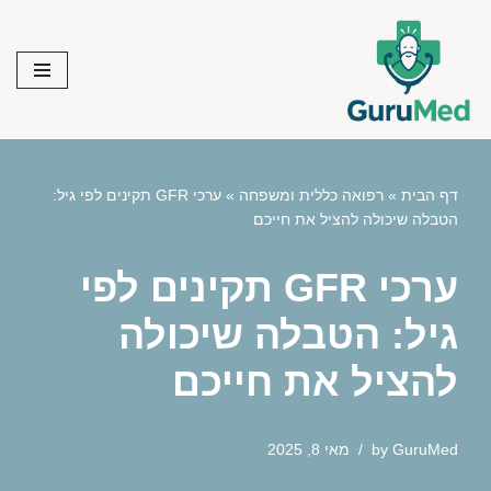
Skip
to
content
דף הבית
»
רפואה כללית ומשפחה
»
ערכי GFR תקינים לפי גיל:
הטבלה שיכולה להציל את חייכם
ערכי GFR תקינים לפי
גיל: הטבלה שיכולה
להציל את חייכם
GuruMed
by
מאי 8, 2025