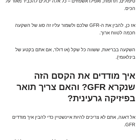
טיפולים, תרופות, ואפילו אשפוזים – כל אלה יכולים להכביד מאוד על
הכיס.
אז כן, להבין את ה-GFR שלכם ולשמור עליו זה סוג של השקעה
חכמה לטווח ארוך.
השקעה בבריאות, ששווה כל שקל (או דולר, אם אתם בקטע של
בינלאומי).
איך מודדים את הקסם הזה
שנקרא GFR? והאם צריך תואר
בפיזיקה גרעינית?
אל דאגה, אתם לא צריכים להיות איינשטיין כדי להבין איך מודדים
GFR.