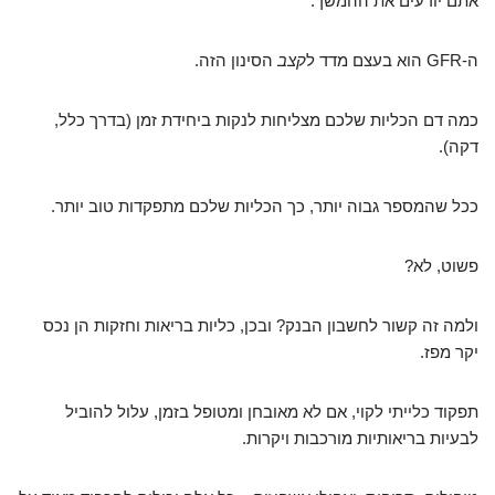
אתם יודעים את ההמשך.
ה-GFR הוא בעצם מדד ל
קצב
הסינון הזה.
כמה דם הכליות שלכם מצליחות לנקות ביחידת זמן (בדרך כלל,
דקה).
ככל שהמספר גבוה יותר, כך הכליות שלכם מתפקדות טוב יותר.
פשוט, לא?
ולמה זה קשור לחשבון הבנק? ובכן, כליות בריאות וחזקות הן נכס
יקר מפז.
תפקוד כלייתי לקוי, אם לא מאובחן ומטופל בזמן, עלול להוביל
לבעיות בריאותיות מורכבות ויקרות.