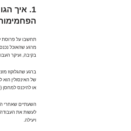
1. איך ה
הפחמימות
תחשבו על פרוסת ל
מרגע שהאוכל נכנס
בקיבה, ועיקר העבו
ברגע שהגלוקוז מזנק
של האינסולין הוא 
או להיכנס למחסן (כ
השעתיים שאחרי הארו
לעשות את העבודה ש
ויעילה.