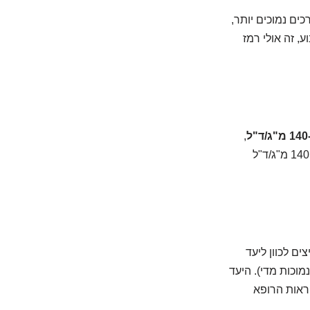
ים נמוכים יותר,
 קבוע, זה אולי רמז
,
ולנסות לשאוף לטווחים קרובים יותר לאנשים בריאים. ערכים שעולים באופן עקבי מעל 140 מ"ג/ד"ל
ים לכוון ליעד
סוכר נמוכות מדי). היעד
וראות הרופא