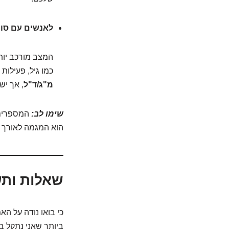
לאנשים עם סוכר
המצב מורכב יות
כמו גיל, פעילות
מ"ג/ד"ל
, אך יש
שימו לב:
המספרים ה
הוא המגמה לאורך ז
שאלות ותש
כי בואו נודה על ה
ביותר שאני נתקל בה