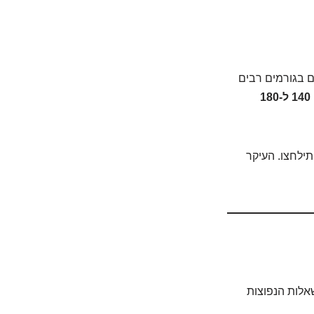
ם בגורמים רבים
בין 140 ל-180
תילחצו. העיקר
שאלות הנפוצות