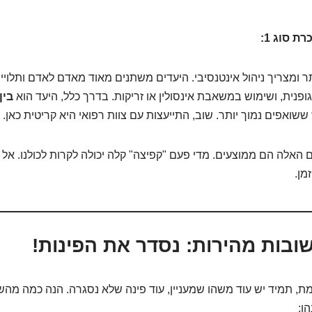
ת סוג 1:
ר ומצריך ניהול אינטנסיבי. היעדים משתנים מאוד מאדם לאדם ותלויי
 גופנית, ושימוש במשאבת אינסולין או זריקות. בדרך כלל, היעד הוא
 ששואפים נמוך יותר. שוב, התייעצות עם צוות רפואי היא קריטית כאן.
אלה הם ממוצעים. מדי פעם "קפיצה" קלה יכולה לקרות לכולנו. אל 
מן.
ובות מהירות: נסדר את הפינות!
אמת, תמיד יש עוד משהו שמעניין, עוד פינה שלא נסגרה. הנה כמה מה
ן: