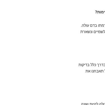
ימות?
רמתו בדם עולה.
לשמיים ונשארת
בדרך כלל בדיקות
מסת סוכר. אל תאבחנו את
לה להיות שונה