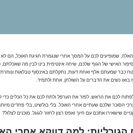
אלה, שמופיעים לכם על המסך אחרי שנגמרת חגיגת האוכל, הם לא 
פור האישי של הגוף שלכם, שיחה אינטימית בינו לבין מה שאכלתם, ו
טח כבר שמעתם אלף ואחת דעות, נתקלתם באינסוף טבלאות ונותרתם 
בואו נשים את הדברים על השולחן. אחת ולתמיד.
פתוח לכם את הראש, לפזר את הערפל ולתת לכם את כל הכלים כדי ל
רכי הסוכר שלכם שעתיים אחרי האוכל. בלי בולשיט, בלי פחדים מיותר
יים שישאירו אתכם עם חיוך ואפס רצון לחזור לגוגל. מוכנים לצלול?
הגורליות: למה דווקא אחרי הא