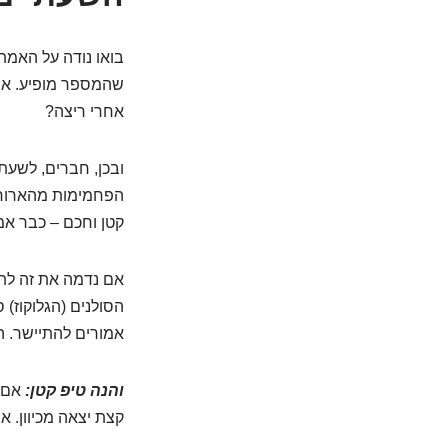
בואו נודה על האמת
שהמספר מופיע. אבל
אחרי ריצה?
ובכן, חברים, לשעת
הפחמימות מהארוחה,
קטן וחכם – כבר אמ
אם נדמה את זה לתז
הסולנים (הגלוקוז) 
אמורים להתיישר. ה
והנה טיפ קטן:
אם א
קצת יצאה מכיוון. א