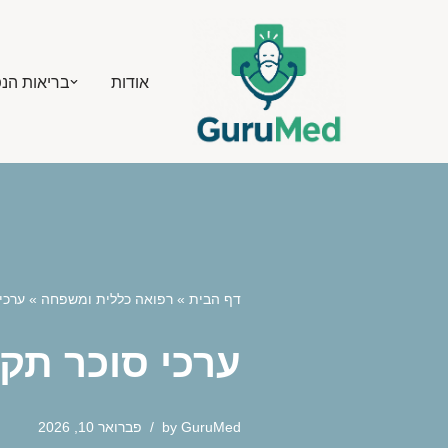
Skip
אודות
בריאות הנ
to
content
דף הבית
»
רפואה כללית ומשפחה
»
ערכי
ערכי סוכר תק
GuruMed
by
פברואר 10, 2026