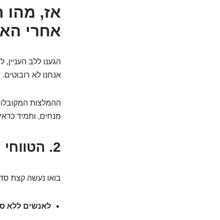
אז, מהו 
אחרי האו
הגענו ללב העניין,
אנחנו לא רובוטים. 
ההמלצות המקובלות 
מנחים, ותמיד כדאי
2. הטווחי יעד הקסומים: למי כמה ומתי?
בואו נעשה קצת סדר
לאנשים ללא סו