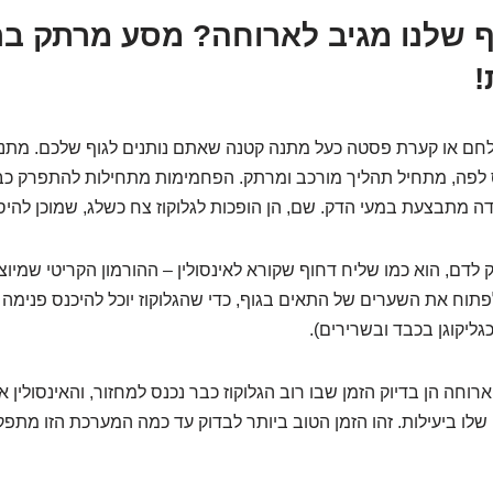
גוף שלנו מגיב לארוחה? מסע מרתק בת
!
חם או קערת פסטה כעל מתנה קטנה שאתם נותנים לגוף שלכם. מתנה
 לפה, מתחיל תהליך מורכב ומרתק. הפחמימות מתחילות להתפרק כב
דה מתבצעת במעי הדק. שם, הן הופכות לגלוקוז צח כשלג, שמוכן להי
 לדם, הוא כמו שליח דחוף שקורא לאינסולין – ההורמון הקריטי שמיו
לפתוח את השערים של התאים בגוף, כדי שהגלוקוז יוכל להיכנס פנימה
גליקוגן בכבד ובשרירים).
חה הן בדיוק הזמן שבו רוב הגלוקוז כבר נכנס למחזור, והאינסולין א
לו ביעילות. זהו הזמן הטוב ביותר לבדוק עד כמה המערכת הזו מתפ