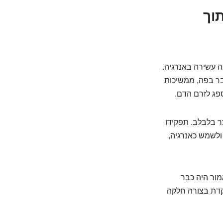
וך
 עשירה באנרגיה.
ר בפה, ממשיכות
ספג לזרם הדם.
צר בלבלב. תפקידו
 ולשמש כאנרגיה,
מור היה כבר
קדת בצורה חלקה