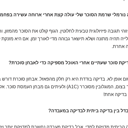
נורמלי שרמת הסוכר שלי עולה קצת אחרי ארוחה עשירה בפחמ
זוהי תגובה פיזיולוגית טבעית לחלוטין. הגוף קולט את הסוכר מהמזון, ו
ייה תהיה מתונה ושלא תישאר גבוהה מדי לאורך זמן. אם היא מזנקת 
ה אחרת.
קת סוכר שעתיים אחרי האוכל מספיקה כדי לאבחן סוכרת?
ם אופן לא. בדיקה בודדת היא רק חלק מהפאזל. אבחון סוכרת דורש 
נוספות כמו סוכר בצום, המוגלובין מסוכרר (A1C) ולעיתים גם מבחן הע
בדיקה אחת!
ל בין בדיקה ביתית לבדיקה במעבדה?
הביתית מדויקת למדי, אבל בדיקת מעבדה נחשבת למדויקת יותר ויכו