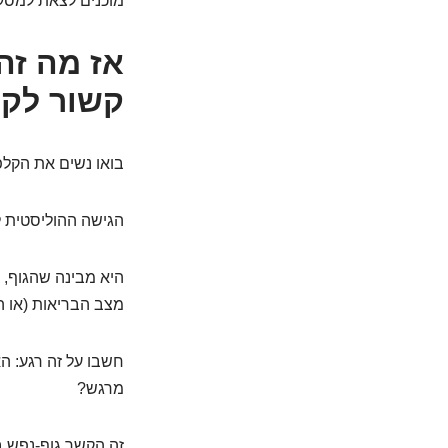
מוכנים לצאת למסע
אז מה זה 
קשור לקר
בואו נשים את הקלפים ע
הגישה ההוליסטית ל
היא מבינה שהגוף, 
מצב הבריאות (או הח
חשבו על זה רגע: 
מרגש?
זה הקשר גוף-נפש ב