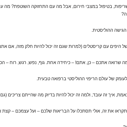
שריפות, בטיפול במצבי חירום, אבל מה עם התחזוקה השוטפת? מה עם
ה?
הגישה ההוליסטית.
של היפים עם קריסטלים (למרות שגם זה יכול להיות חלק מזה, אם אתם
ה שרואה אתכם – כן, אתם! – כיחידה אחת. גוף, נפש, רגש, רוח – הכל
עומק של עולם הריפוי ההוליסטי ברפואה טבעית.
מת, איך זה עובד, ולמה זה יכול להיות בדיוק מה שהייתם צריכים (גם
שתקראו את זה, אולי תסתכלו על הבריאות שלכם – ועל עצמכם – קצת 