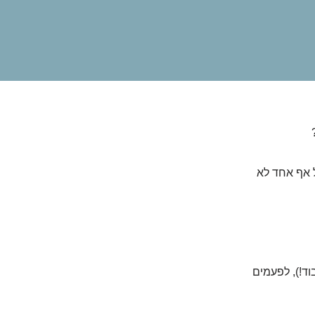
 אף אחד לא
וד!), לפעמים