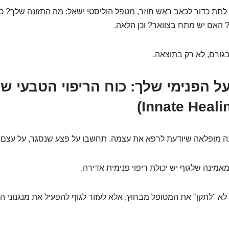
לתת כדור לכאב ראש חוזר, מטפל הוליסטי ישאל: מה התזונה שלך? 
האם יש מתח בצוואר? וכן הלאה.
גורם, לא רק בתוצאה.
העל הפנימי שלך: כוח הריפוי הטבעי ש
ונה מופלאה שיודעת לרפא את עצמה. תחשבו על פצע שנסגר, על עצ
מינה שלגוף יש יכולת ריפוי פנימית אדירה.
א "לתקן" את המטופל מבחוץ, אלא לעזור לגוף להפעיל את מנגנוני הר