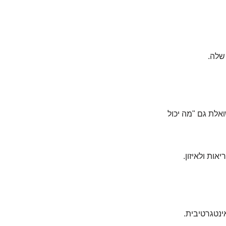
לה.
אלת גם "מה יכול
אות ולאיזון.
ינטגרטיבית.