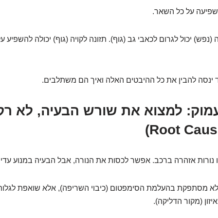
פיעה על כל השאר.
(נפש) יכול לגרום לכאבי גב (גוף). תזונה לקויה (גוף) יכולה להשפיע 
ד ינסה להבין את כל ההיבטים האלה ואיך הם משתלבים.
 עמוק: למצוא את שורש הבעיה, לא רק
נורות אזהרה ברכב. אפשר לכסות את הנורה, אבל הבעיה במנוע עדיין
לא מסתפקת בהעלמת הסימפטום (כיבוי השריפה), אלא שואפת לגלו
זון (מקור הדליקה).