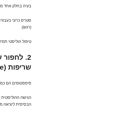
בעיה בחלק אחד מש
סטרס כרוני בעבודה 
(רגש).
טיפול הוליסטי תמי
2. לחפור
שריפות (Root Cause)
סימפטומים הם כמו 
הגישה ההוליסטית 
הבסיסית ליציאה מאי