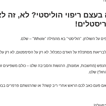
?
בעצם ריפוי הוליסטי? לא, זה לא
יסטלים!
ל השולחן. "הוליסטי" בא מהמילה "Whole" – שלם.
בריאות מסתכלת על האדם כמכלול. לא רק על הסימפטום, לא רק על 
הנפש (מחשבות, אמונות), הרגשות והסביבה שלנו – כולם משפיעים זה 
ולי) שלנו.
האם פעם כאב לכם הראש אחרי ריב קשה? או שהרגשתם פרפרים בבטן 
פעולה!