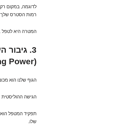
לדוגמה, במקום רק 
רמות הסטרס שלך? 
המטרה היא לטפל ב
3. גיבור 
(Innate Healing Power)
הגוף שלנו הוא מכ
הגישה ההוליסטית מא
תפקיד המטפל הוא ל
שלו.