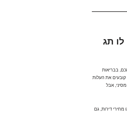
לו תג
כם, בבריאות
 קובעים את העלות
סיני, אבל
מחירי דירות, גם