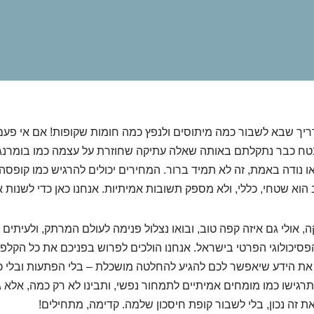
ריך שבא לשבור כמה מיתוסים ולנפץ כמה חומות שקופות! אם אי פע
 בטח כבר נתקלתם באותה שאלה עתיקה שחוזרת על עצמה כמו בומרנג:
או נודה באמת, זה לא תמיד ברור. המחירים יכולים להרגיש כמו קופסה
הוא שטחי, כללי, ולא מספק תשובות אמיתיות. אנחנו כאן כדי לשנות א
, אולי גם איזה קפה טוב, ובואו נצלול פנימה לעולם המרתק, ולעיתים
הפסיכולוגי הפרטי בישראל. אנחנו הולכים לפרוש בפניכם את כל הקלפ
את הידע שיאפשר לכם להגיע להחלטה מושכלת – בלי הפתעות ובלי כ
גישו כמו מומחים אמיתיים לתמחור נפשי, ותבינו לא רק כמה, אלא 
זה נכון, בלי לשבור קופת חיסכון שלמה. קדימה, מתחילים!