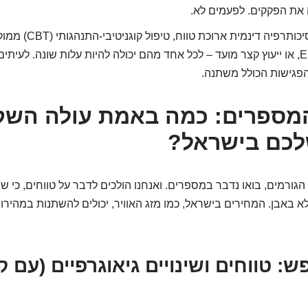
 את הפקקים. לפעמים לא.
פסיכותרפיה דינמית ארוכת טווח, 
באמצעות EMDR, או ייעוץ קצר מועד – לכל אחד מהם יכולה להיות עלות שונה. לע
פגישות הכולל משתנה.
מספרים: כמה באמת עולה השק
לכם בישראל?
גורמים, בואו נדבר במספרים. ואנחנו הולכים לדבר על טווחים, כי שו
א באבן. המחירים בישראל, כמו מזג האוויר, יכולים להשתנות במהירות
ש: טווחים ושינויים גיאוגרפיים (עם 