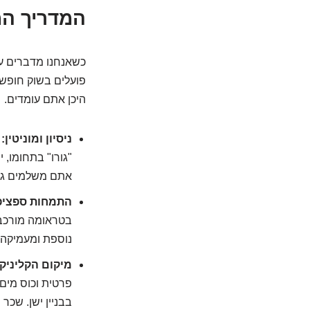
המדריך המ
כשאנחנו מדברים על 
פועלים בשוק חופשי
היכן אתם עומדים.
ניסיון ומוניטין:
ב
"גורו" בתחומו, 
אתם משלמים גם ע
התמחות ספציפ
בטראומה מורכבת
נוספת ומעמיקה,
מיקום הקליניק
פרטית וכוס מים 
בבניין ישן. שכר