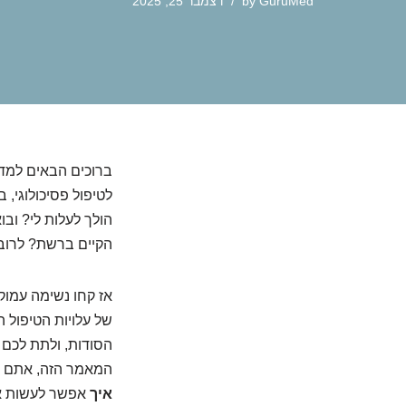
GuruMed
by
דצמבר 25, 2025
ברוכים הבאים למד
לטיפול פסיכולוגי,
הולך לעלות לי? ובו
הקיים ברשת? לרוב 
אז קחו נשימה עמוקה
של עלויות הטיפול 
הסודות, ולתת לכם 
המאמר הזה, אתם תר
איך
אפשר לעשות את 