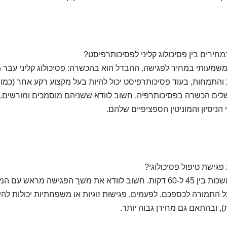
ירים בין פסיכולוג קליני לפסיכותרפיסט?
משמעותי במחיר לפגישה. ההבדל הוא בהכשרה: פסיכולוג קליני עבר ת
ת והתמחות, בעוד פסיכותרפיסט יכול להיות בעל מקצוע רקע אחר (כמו
שהשלים הכשרה בפסיכותרפיה. חשוב לוודא ששניהם מוסמכים ומורשים.
 הניסיון והמוניטין הספציפיים שלהם.
גישת טיפול פסיכולוגי?
רוב הפגישות נמשכות בין 45 ל-60 דקות. חשוב לוודא את משך הפגישה מרא
ל התמורה לכספכם. לפעמים, פגישות זוגיות או משפחתיות יכולות להיו