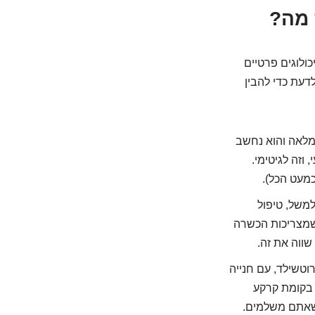
 מה?
ולוגים פרטיים
דעת כדי להבין
 מלאה והוא נחשב
וזה לגיטימי.
כמעט הכל).
משל, טיפול
 שמצריכות הכשרה
ווה את זה.
רוטשילד, עם חנייה
ו בקומת קרקע
י שאתם משלמים.