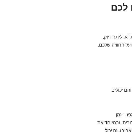
ים לכם
או ליתר דיוק,
על החוויה שלכם.
הם יכולים
ז – זמן
רית, ובמיוחד את
ביב). זה יכול