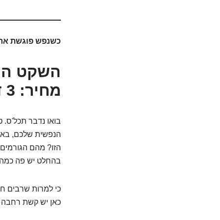
כשנפש פוגשת ארנ
השקט הנפ
מחיר: 3 דברים שחייבים לדעת
בואו נדבר תכל'ס. 
הנפשית שלכם, באיכ
הזו? מהם הגורמים 
בהחלט יש פה כמה נ
כי למרות שרבים חו
כאן יש קשת רחבה 