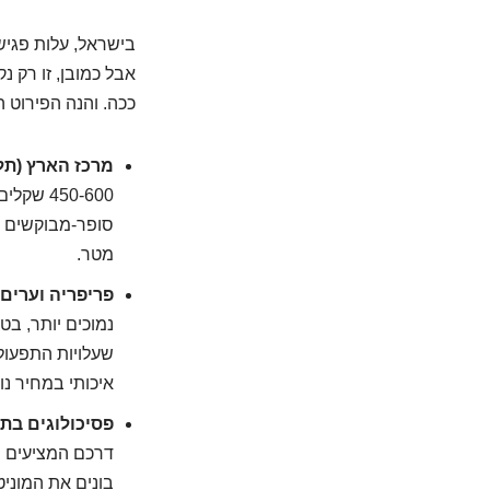
אבל כמובן, זו רק נ
ככה. והנה הפירוט הי
מרכז הארץ (תל 
סופר-מבוקשים א
מטר.
פריפריה וערים 
שעלויות התפעול 
איכותי במחיר נוח
פסיכולוגים בת
בונים את המוניט