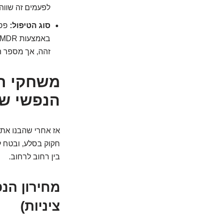
לפעמים זה שווה
סוג הטיפול:
זהה, אך מספר ה
משחקי ה
הנפשי ש
אז אחרי שהבנו את ה
חקוק בסלע, ובטח ל
בין רחוב לרחוב.
מחירון הנפ
ציניות)