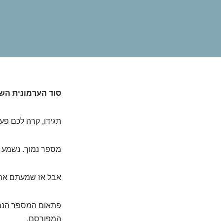
סוד הערמונית הש
תגידו, קרה לכם פ
מספר נמוך. נשמע טו
אבל אז שמעתם את 
המפורסם.