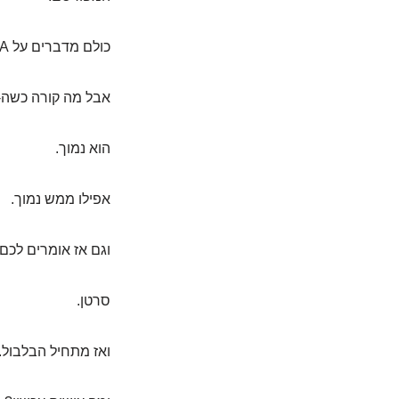
כולם מדברים על PSA גבוה. שזה סימן אזהרה. שצריך לבדוק. לרוץ.
אבל מה קורה כשה-PSA בכלל לא בשמיים
הוא נמוך.
אפילו ממש נמוך.
וגם אז אומרים לכם
סרטן.
ואז מתחיל הבלבול. אם ה-PSA נמוך, למה ב