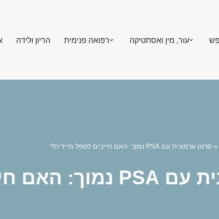
פש
עור, מין ואסתטיקה
רפואה פנימית
הריון ולידה
א
סרטן ערמונית עם PSA נמוך: האם חייבים לטפל מיידית?
ייבים לטפל מיידית?