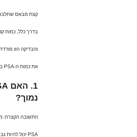
קצת מבאס שחלבון ע
בדרך כלל, כמות קט
והבדיקה הזו מודדת 
את כמות ה-PSA בדם.
נמוך?
התשובה הקצרה: ממ
PSA יכול להיות גבוה מכל מיני סיבות: