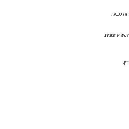
השפיע זמנית.
ין.