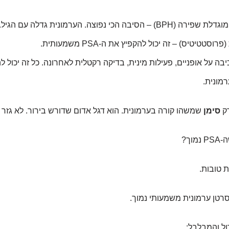
הכי נפוצה. הערמונית גדלה עם הגיל. זה טבעי.
סטטיטיס) – זה יכול להקפיץ את ה-PSA משמעותית.
כיבה על אופניים, פעילות מינית, בדיקה רקטלית לאחרונה. כל זה יכול ל
רמונית.
סימן
שמשהו קורה בערמונית. הוא דגל אדום שדורש בירור. לא גזר ד
וך?
 טובות.
סרטן ערמונית משמעותי נמוך.
ול והמבלבל: