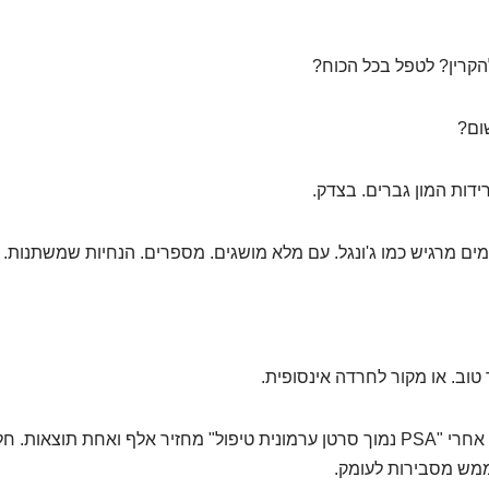
הקרין? לטפל בכל הכוח?
ום?
ות המון גברים. בצדק.
ים מרגיש כמו ג'ונגל. עם מלא מושגים. מספרים. הנחיות שמשתנות.
 טוב. או מקור לחרדה אינסופית.
במיוחד כשהחיפוש אחרי "PSA נמוך סרטן ערמונית טיפול" מחזיר אלף ואחת תוצ
 ממש מסבירות לעומק.